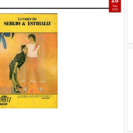
28
Sep
2018