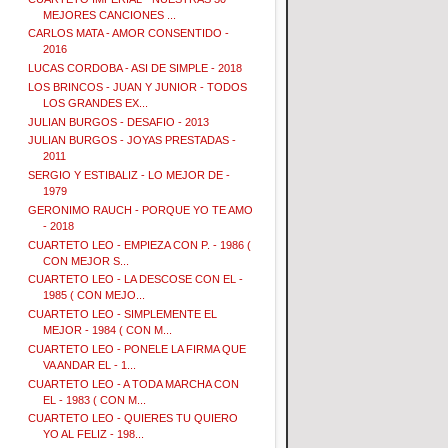
MEJORES CANCIONES ...
CARLOS MATA - AMOR CONSENTIDO -
2016
LUCAS CORDOBA - ASI DE SIMPLE - 2018
LOS BRINCOS - JUAN Y JUNIOR - TODOS
LOS GRANDES EX...
JULIAN BURGOS - DESAFIO - 2013
JULIAN BURGOS - JOYAS PRESTADAS -
2011
SERGIO Y ESTIBALIZ - LO MEJOR DE -
1979
GERONIMO RAUCH - PORQUE YO TE AMO
- 2018
CUARTETO LEO - EMPIEZA CON P. - 1986 (
CON MEJOR S...
CUARTETO LEO - LA DESCOSE CON EL -
1985 ( CON MEJO...
CUARTETO LEO - SIMPLEMENTE EL
MEJOR - 1984 ( CON M...
CUARTETO LEO - PONELE LA FIRMA QUE
VA ANDAR EL - 1...
CUARTETO LEO - A TODA MARCHA CON
EL - 1983 ( CON M...
CUARTETO LEO - QUIERES TU QUIERO
YO AL FELIZ - 198...