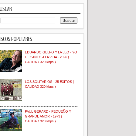
USCAR
ISCOS POPULARES
EDUARDO GELFO Y LA LEO - YO
LE CANTO A LA VIDA - 2026 (
CALIDAD 320 kbps )
LOS SOLITARIOS - 25 EXITOS (
CALIDAD 320 kbps )
PAUL GERARD - PEQUEÑO Y
GRANDE AMOR - 1973 (
CALIDAD 320 kbps )