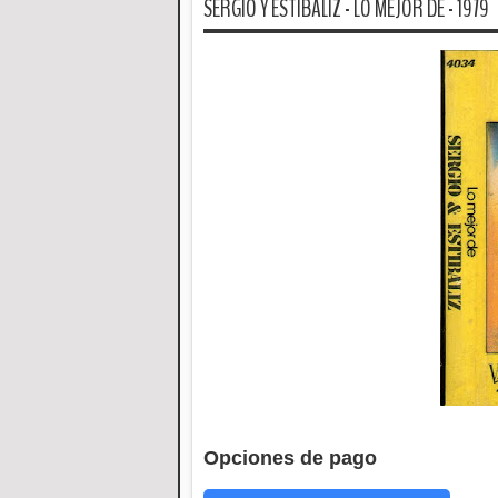
SERGIO Y ESTIBALIZ - LO MEJOR DE - 1979
Opciones de pago