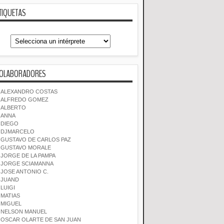
TIQUETAS
OLABORADORES
ALEXANDRO COSTAS
ALFREDO GOMEZ
ALBERTO
ANNA
DIEGO
DJMARCELO
GUSTAVO DE CARLOS PAZ
GUSTAVO MORALE
JORGE DE LA PAMPA
JORGE SCIAMANNA
JOSE ANTONIO C.
JUAND
LUIGI
MATIAS
MIGUEL
NELSON MANUEL
OSCAR OLARTE DE SAN JUAN