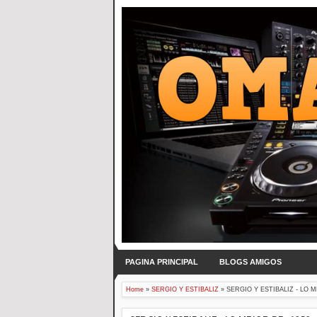
PAGINA PRINCIPAL
BLOGS AMIGOS
Home
»
SERGIO Y ESTIBALIZ
»
SERGIO Y ESTIBALIZ - LO M