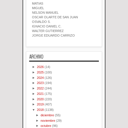
MATIAS
MIGUEL
NELSON MANUEL
OSCAR OLARTE DE SAN JUAN
OSVALDO S.
IGNACIO DANIEL C.
WALTER GUTIERREZ
JORGE EDUARDO CARRIZO
ARCHIVO
►
2026
(14)
►
2025
(100)
►
2024
(126)
►
2023
(194)
►
2022
(244)
►
2021
(175)
►
2020
(220)
►
2019
(407)
▼
2018
(1138)
►
diciembre
(55)
►
noviembre
(29)
►
octubre
(96)