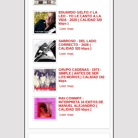
EDUARDO GELFO Y LA
LEO - YO LE CANTO A LA
VIDA - 2026 ( CALIDAD 320
kbps )
Leer mas
SABROSO - DEL LADO
CORRECTO - 2026 (
CALIDAD 320 kbps )
Leer mas
GRUPO CADENAS - 1973 -
SIMPLE ( ANTES DE SER
LOS MOROS ) CALIDAD 192
kbps
Leer mas
RAY CONNIFF -
INTERPRETA 16 EXITOS DE
MANUEL ALEJANDRO (
CALIDAD 320 kbps )
Leer mas