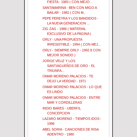
FIESTA - 1983 ( CON MEJO...
SANTAMARINA - BEN CON MIGO A
BAILAR - 1982 ( CON M...
PEPE PEREYRA Y LOS BANDIDOS -
LA NUEVA GENERACION ...
ZIG ZAG - 1986 ( MATERIAL
EXCLUSIVO DE LA PAGINA )
ORLY - UNA PROPUESTA
IRRESISTIBLE - 1994 ( CON MEJ...
ORLY - SIEMPRE ORLY - 1992 8 CON
MEJOR SONIDO )
JORGE VELIZ Y LOS
SANTIAGUEÑOS DE ORO - EL
TRIUNFA...
OMAR MORENO PALACIOS - TE
DEJO LA VERDAD - 1971
OMAR MORENO PALACIOS - LO QUE
ES LINDO
OMAR MORENO PALACIOS - ENTRE
MAR Y CORDILLERAS
INDIO BARES - UBERFIL
CONCEPCION
LAZARO MORENO - TIEMPOS IDOS -
1996
ABEL SORIA - CANCIONES DE RISA
ADENTRO - 1980