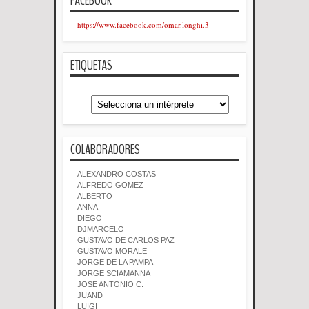
FACEBOOK
https://www.facebook.com/omar.longhi.3
ETIQUETAS
COLABORADORES
ALEXANDRO COSTAS
ALFREDO GOMEZ
ALBERTO
ANNA
DIEGO
DJMARCELO
GUSTAVO DE CARLOS PAZ
GUSTAVO MORALE
JORGE DE LA PAMPA
JORGE SCIAMANNA
JOSE ANTONIO C.
JUAND
LUIGI