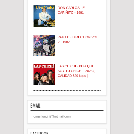
DON CARLOS - EL
CARIÑITO - 1991
PATO C - DIRECTION VOL
2 - 1982
LAS CHICHI - POR QUE
SOY TU CHICHI - 2025 (
CALIDAD 320 kbps )
EMAIL
omar.longhi@hotmail.com