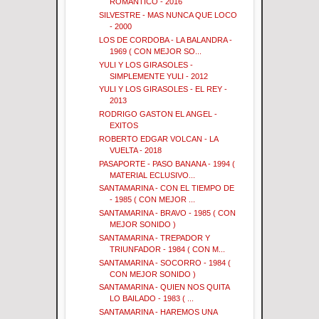
ROMANTICO - 2016
SILVESTRE - MAS NUNCA QUE LOCO
- 2000
LOS DE CORDOBA - LA BALANDRA -
1969 ( CON MEJOR SO...
YULI Y LOS GIRASOLES -
SIMPLEMENTE YULI - 2012
YULI Y LOS GIRASOLES - EL REY -
2013
RODRIGO GASTON EL ANGEL -
EXITOS
ROBERTO EDGAR VOLCAN - LA
VUELTA - 2018
PASAPORTE - PASO BANANA - 1994 (
MATERIAL ECLUSIVO...
SANTAMARINA - CON EL TIEMPO DE
- 1985 ( CON MEJOR ...
SANTAMARINA - BRAVO - 1985 ( CON
MEJOR SONIDO )
SANTAMARINA - TREPADOR Y
TRIUNFADOR - 1984 ( CON M...
SANTAMARINA - SOCORRO - 1984 (
CON MEJOR SONIDO )
SANTAMARINA - QUIEN NOS QUITA
LO BAILADO - 1983 ( ...
SANTAMARINA - HAREMOS UNA