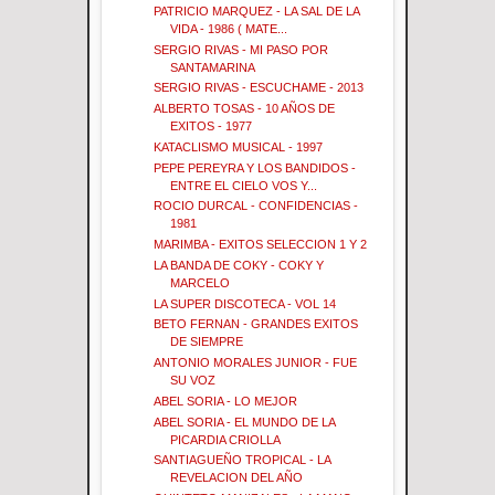
PATRICIO MARQUEZ - LA SAL DE LA
VIDA - 1986 ( MATE...
SERGIO RIVAS - MI PASO POR
SANTAMARINA
SERGIO RIVAS - ESCUCHAME - 2013
ALBERTO TOSAS - 10 AÑOS DE
EXITOS - 1977
KATACLISMO MUSICAL - 1997
PEPE PEREYRA Y LOS BANDIDOS -
ENTRE EL CIELO VOS Y...
ROCIO DURCAL - CONFIDENCIAS -
1981
MARIMBA - EXITOS SELECCION 1 Y 2
LA BANDA DE COKY - COKY Y
MARCELO
LA SUPER DISCOTECA - VOL 14
BETO FERNAN - GRANDES EXITOS
DE SIEMPRE
ANTONIO MORALES JUNIOR - FUE
SU VOZ
ABEL SORIA - LO MEJOR
ABEL SORIA - EL MUNDO DE LA
PICARDIA CRIOLLA
SANTIAGUEÑO TROPICAL - LA
REVELACION DEL AÑO