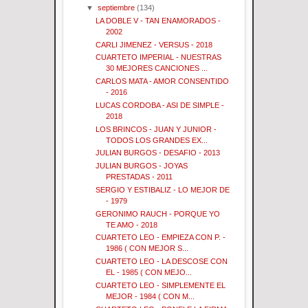
▼
septiembre
(134)
LA DOBLE V - TAN ENAMORADOS -
2002
CARLI JIMENEZ - VERSUS - 2018
CUARTETO IMPERIAL - NUESTRAS
30 MEJORES CANCIONES ...
CARLOS MATA - AMOR CONSENTIDO
- 2016
LUCAS CORDOBA - ASI DE SIMPLE -
2018
LOS BRINCOS - JUAN Y JUNIOR -
TODOS LOS GRANDES EX...
JULIAN BURGOS - DESAFIO - 2013
JULIAN BURGOS - JOYAS
PRESTADAS - 2011
SERGIO Y ESTIBALIZ - LO MEJOR DE
- 1979
GERONIMO RAUCH - PORQUE YO
TE AMO - 2018
CUARTETO LEO - EMPIEZA CON P. -
1986 ( CON MEJOR S...
CUARTETO LEO - LA DESCOSE CON
EL - 1985 ( CON MEJO...
CUARTETO LEO - SIMPLEMENTE EL
MEJOR - 1984 ( CON M...