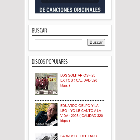
BUSCAR
DISCOS POPULARES
LOS SOLITARIOS - 25
EXITOS ( CALIDAD 320
kbps )
EDUARDO GELFO Y LA
LEO - YO LE CANTO A LA
VIDA - 2026 ( CALIDAD 320
kbps )
SABROSO - DEL LADO