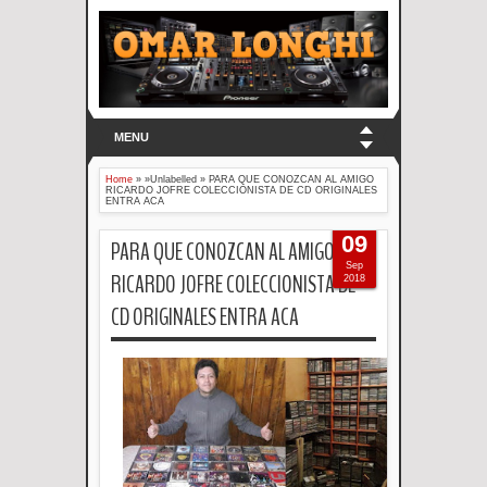
MENU
Home
» »Unlabelled »
PARA QUE CONOZCAN AL AMIGO
RICARDO JOFRE COLECCIONISTA DE CD ORIGINALES
ENTRA ACA
09
PARA QUE CONOZCAN AL AMIGO
Sep
RICARDO JOFRE COLECCIONISTA DE
2018
CD ORIGINALES ENTRA ACA