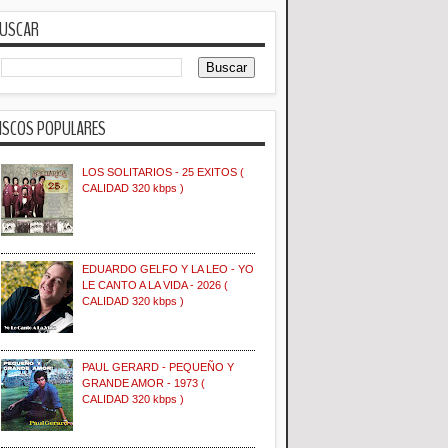
USCAR
ISCOS POPULARES
LOS SOLITARIOS - 25 EXITOS (
CALIDAD 320 kbps )
EDUARDO GELFO Y LA LEO - YO
LE CANTO A LA VIDA - 2026 (
CALIDAD 320 kbps )
PAUL GERARD - PEQUEÑO Y
GRANDE AMOR - 1973 (
CALIDAD 320 kbps )