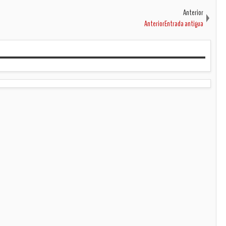
Anterior
AnteriorEntrada antigua