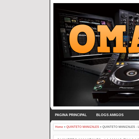
PAGINA PRINCIPAL
BLOGS AMIGOS
Home
»
QUINTETO MANIZALES
»
QUINTETO MANIZALES - 