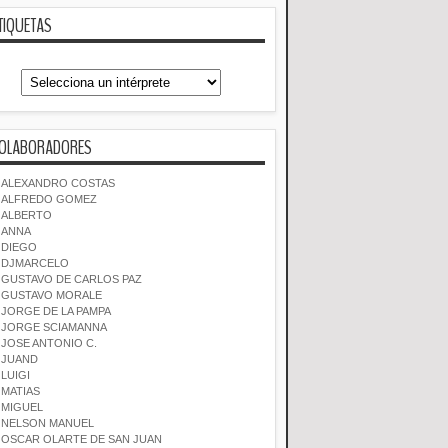
TIQUETAS
OLABORADORES
ALEXANDRO COSTAS
ALFREDO GOMEZ
ALBERTO
ANNA
DIEGO
DJMARCELO
GUSTAVO DE CARLOS PAZ
GUSTAVO MORALE
JORGE DE LA PAMPA
JORGE SCIAMANNA
JOSE ANTONIO C.
JUAND
LUIGI
MATIAS
MIGUEL
NELSON MANUEL
OSCAR OLARTE DE SAN JUAN