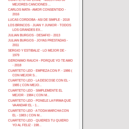
MEJORES CANCIONES ...
CARLOS MATA - AMOR CONSENTIDO -
2016
LUCAS CORDOBA - ASI DE SIMPLE - 2018
LOS BRINCOS - JUAN Y JUNIOR - TODOS
LOS GRANDES EX...
JULIAN BURGOS - DESAFIO - 2013
JULIAN BURGOS - JOYAS PRESTADAS -
2011
SERGIO Y ESTIBALIZ - LO MEJOR DE -
1979
GERONIMO RAUCH - PORQUE YO TE AMO
- 2018
CUARTETO LEO - EMPIEZA CON P. - 1986 (
CON MEJOR S...
CUARTETO LEO - LA DESCOSE CON EL -
1985 ( CON MEJO...
CUARTETO LEO - SIMPLEMENTE EL
MEJOR - 1984 ( CON M...
CUARTETO LEO - PONELE LA FIRMA QUE
VA ANDAR EL - 1...
CUARTETO LEO - A TODA MARCHA CON
EL - 1983 ( CON M...
CUARTETO LEO - QUIERES TU QUIERO
YO AL FELIZ - 198...