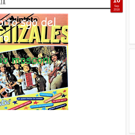
10
ATA
Sep
2018