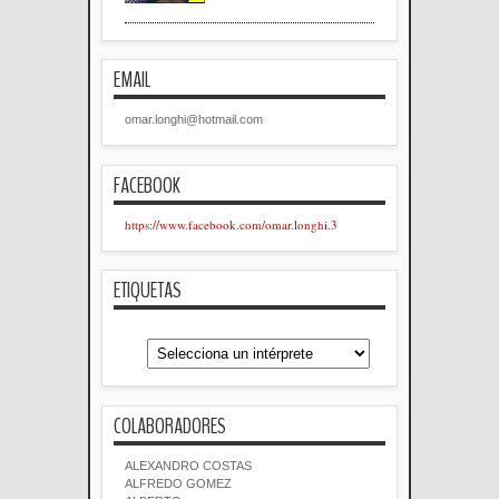
EMAIL
omar.longhi@hotmail.com
FACEBOOK
https://www.facebook.com/omar.longhi.3
ETIQUETAS
COLABORADORES
ALEXANDRO COSTAS
ALFREDO GOMEZ