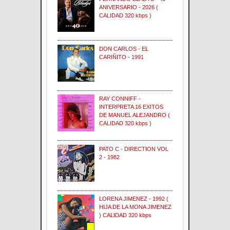
ANIVERSARIO - 2026 (
CALIDAD 320 kbps )
DON CARLOS - EL
CARIÑITO - 1991
RAY CONNIFF -
INTERPRETA 16 EXITOS
DE MANUEL ALEJANDRO (
CALIDAD 320 kbps )
PATO C - DIRECTION VOL
2 - 1982
LORENA JIMENEZ - 1992 (
HIJA DE LA MONA JIMENEZ
) CALIDAD 320 kbps