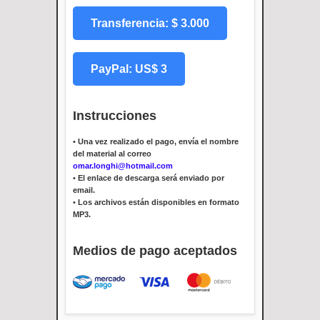
Transferencia: $ 3.000
PayPal: US$ 3
Instrucciones
•
Una vez realizado el pago, envía el nombre
del material al correo
omar.longhi@hotmail.com
•
El enlace de descarga será enviado por
email.
•
Los archivos están disponibles en formato
MP3.
Medios de pago aceptados