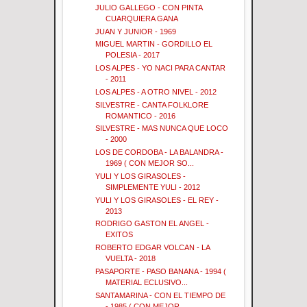
JULIO GALLEGO - CON PINTA
CUARQUIERA GANA
JUAN Y JUNIOR - 1969
MIGUEL MARTIN - GORDILLO EL
POLESIA - 2017
LOS ALPES - YO NACI PARA CANTAR
- 2011
LOS ALPES - A OTRO NIVEL - 2012
SILVESTRE - CANTA FOLKLORE
ROMANTICO - 2016
SILVESTRE - MAS NUNCA QUE LOCO
- 2000
LOS DE CORDOBA - LA BALANDRA -
1969 ( CON MEJOR SO...
YULI Y LOS GIRASOLES -
SIMPLEMENTE YULI - 2012
YULI Y LOS GIRASOLES - EL REY -
2013
RODRIGO GASTON EL ANGEL -
EXITOS
ROBERTO EDGAR VOLCAN - LA
VUELTA - 2018
PASAPORTE - PASO BANANA - 1994 (
MATERIAL ECLUSIVO...
SANTAMARINA - CON EL TIEMPO DE
- 1985 ( CON MEJOR ...