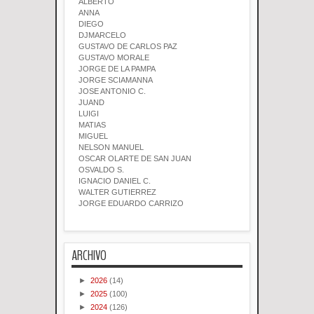
ALBERTO
ANNA
DIEGO
DJMARCELO
GUSTAVO DE CARLOS PAZ
GUSTAVO MORALE
JORGE DE LA PAMPA
JORGE SCIAMANNA
JOSE ANTONIO C.
JUAND
LUIGI
MATIAS
MIGUEL
NELSON MANUEL
OSCAR OLARTE DE SAN JUAN
OSVALDO S.
IGNACIO DANIEL C.
WALTER GUTIERREZ
JORGE EDUARDO CARRIZO
ARCHIVO
►
2026
(14)
►
2025
(100)
►
2024
(126)