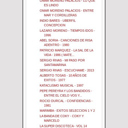
OMAR MORENO PALACIOS - LO QUE
ES LINDO
OMAR MORENO PALACIOS - ENTRE
MAR Y CORDILLERAS
INDIO BARES - UBERFIL
CONCEPCION
LAZARO MORENO - TIEMPOS IDOS -
1996
ABEL SORIA - CANCIONES DE RISA
ADENTRO - 1980
PATRICIO MARQUEZ - LA SAL DE LA
VIDA - 1986 ( MATE...
SERGIO RIVAS - MI PASO POR
SANTAMARINA
SERGIO RIVAS - ESCUCHAME - 2013
ALBERTO TOSAS - 10 AÑOS DE
EXITOS - 1977
KATACLISMO MUSICAL - 1997
PEPE PEREYRA Y LOS BANDIDOS -
ENTRE EL CIELO VOS Y...
ROCIO DURCAL - CONFIDENCIAS -
1981
MARIMBA - EXITOS SELECCION 1 Y 2
LA BANDA DE COKY - COKY Y
MARCELO
LA SUPER DISCOTECA - VOL 14