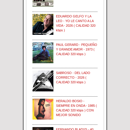
EDUARDO GELFO Y LA
LEO - YO LE CANTO A LA
VIDA - 2026 ( CALIDAD 320
kbps )
PAUL GERARD - PEQUEÑO
Y GRANDE AMOR - 1973 (
CALIDAD 320 kbps )
SABROSO - DEL LADO
CORRECTO - 2026 (
CALIDAD 320 kbps )
HERALDO BOSIO -
SIEMPRE EN ONDA - 1985 (
CALIDAD 320 kbps ) CON
MEJOR SONIDO
FERNANDO BLADYS - 40