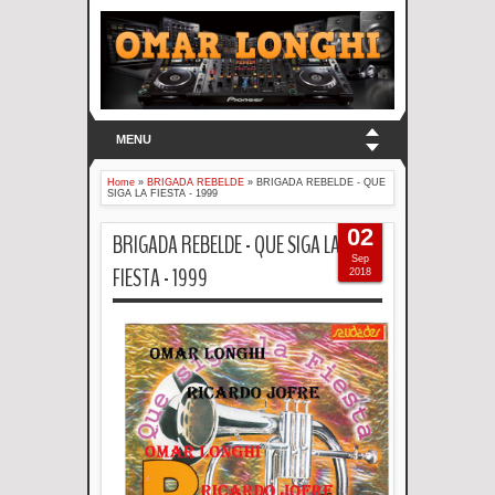
MENU
Home
»
BRIGADA REBELDE
»
BRIGADA REBELDE - QUE
SIGA LA FIESTA - 1999
02
BRIGADA REBELDE - QUE SIGA LA
Sep
FIESTA - 1999
2018