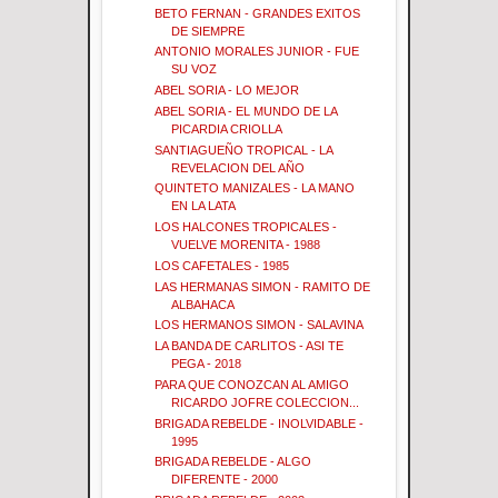
BETO FERNAN - GRANDES EXITOS
DE SIEMPRE
ANTONIO MORALES JUNIOR - FUE
SU VOZ
ABEL SORIA - LO MEJOR
ABEL SORIA - EL MUNDO DE LA
PICARDIA CRIOLLA
SANTIAGUEÑO TROPICAL - LA
REVELACION DEL AÑO
QUINTETO MANIZALES - LA MANO
EN LA LATA
LOS HALCONES TROPICALES -
VUELVE MORENITA - 1988
LOS CAFETALES - 1985
LAS HERMANAS SIMON - RAMITO DE
ALBAHACA
LOS HERMANOS SIMON - SALAVINA
LA BANDA DE CARLITOS - ASI TE
PEGA - 2018
PARA QUE CONOZCAN AL AMIGO
RICARDO JOFRE COLECCION...
BRIGADA REBELDE - INOLVIDABLE -
1995
BRIGADA REBELDE - ALGO
DIFERENTE - 2000