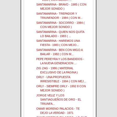
SANTAMARINA - BRAVO - 1985 ( CON
MEJOR SONIDO )
SANTAMARINA - TREPADOR Y
TRIUNFADOR - 1984 ( CON M...
SANTAMARINA - SOCORRO - 1984 (
CON MEJOR SONIDO )
SANTAMARINA - QUIEN NOS QUITA
LO BAILADO - 1983 ( ...
SANTAMARINA - HAREMOS UNA
FIESTA - 1983 ( CON MEJO...
SANTAMARINA - BEN CON MIGO A
BAILAR - 1982 ( CON M...
PEPE PEREYRA Y LOS BANDIDOS -
LA NUEVA GENERACION ...
ZIG ZAG - 1986 ( MATERIAL
EXCLUSIVO DE LA PAGINA )
ORLY - UNA PROPUESTA
IRRESISTIBLE - 1994 ( CON MEJ...
ORLY - SIEMPRE ORLY - 1992 8 CON
MEJOR SONIDO )
JORGE VELIZ Y LOS
SANTIAGUEÑOS DE ORO - EL
TRIUNFA...
OMAR MORENO PALACIOS - TE
DEJO LA VERDAD - 1971