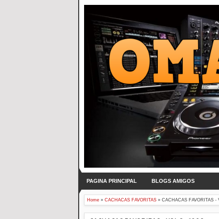
PAGINA PRINCIPAL
BLOGS AMIGOS
Home
»
CACHACAS FAVORITAS
»
CACHACAS FAVORITAS - V