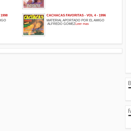
 1998
CACHACAS FAVORITAS - VOL 4 - 1996
MIGO
MATERIAL APORTADO POR EL AMIGO
ALFREDO GOMEZ
Leer mas
E
F