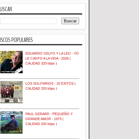
USCAR
ISCOS POPULARES
EDUARDO GELFO Y LA LEO - YO
LE CANTO A LA VIDA - 2026 (
CALIDAD 320 kbps )
LOS SOLITARIOS - 25 EXITOS (
CALIDAD 320 kbps )
PAUL GERARD - PEQUEÑO Y
GRANDE AMOR - 1973 (
CALIDAD 320 kbps )