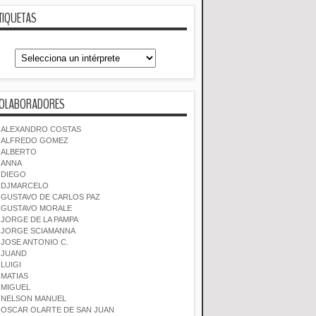
TIQUETAS
OLABORADORES
ALEXANDRO COSTAS
ALFREDO GOMEZ
ALBERTO
ANNA
DIEGO
DJMARCELO
GUSTAVO DE CARLOS PAZ
GUSTAVO MORALE
JORGE DE LA PAMPA
JORGE SCIAMANNA
JOSE ANTONIO C.
JUAND
LUIGI
MATIAS
MIGUEL
NELSON MANUEL
OSCAR OLARTE DE SAN JUAN