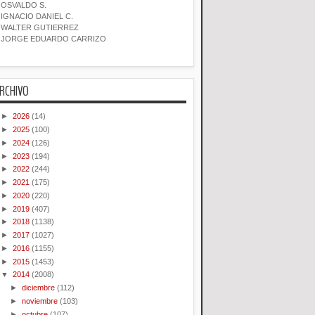
OSVALDO S.
IGNACIO DANIEL C.
WALTER GUTIERREZ
JORGE EDUARDO CARRIZO
RCHIVO
►
2026
(14)
►
2025
(100)
►
2024
(126)
►
2023
(194)
►
2022
(244)
►
2021
(175)
►
2020
(220)
►
2019
(407)
►
2018
(1138)
►
2017
(1027)
►
2016
(1155)
►
2015
(1453)
▼
2014
(2008)
►
diciembre
(112)
►
noviembre
(103)
►
octubre
(107)