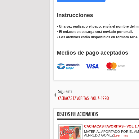
Instrucciones
•
Una vez realizado el pago, envía el nombre del ma
•
El enlace de descarga será enviado por email.
•
Los archivos están disponibles en formato MP3.
Medios de pago aceptados
Siguiente
CACHACAS FAVORITAS - VOL 7 - 1998
DISCOS RELACIONADOS
CACHACAS FAVORITAS - VOL 1 
MATERIAL APORTADO POR EL A
ALFREDO GOMEZ
Leer mas