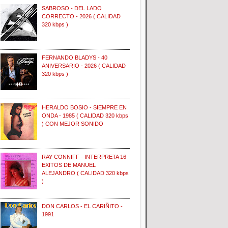
SABROSO - DEL LADO
CORRECTO - 2026 ( CALIDAD
320 kbps )
FERNANDO BLADYS - 40
ANIVERSARIO - 2026 ( CALIDAD
320 kbps )
HERALDO BOSIO - SIEMPRE EN
ONDA - 1985 ( CALIDAD 320 kbps
) CON MEJOR SONIDO
RAY CONNIFF - INTERPRETA 16
EXITOS DE MANUEL
ALEJANDRO ( CALIDAD 320 kbps
)
DON CARLOS - EL CARIÑITO -
1991