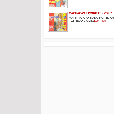
CACHACAS FAVORITAS - VOL 7 -
MATERIAL APORTADO POR EL A
ALFREDO GOMEZ
Leer mas