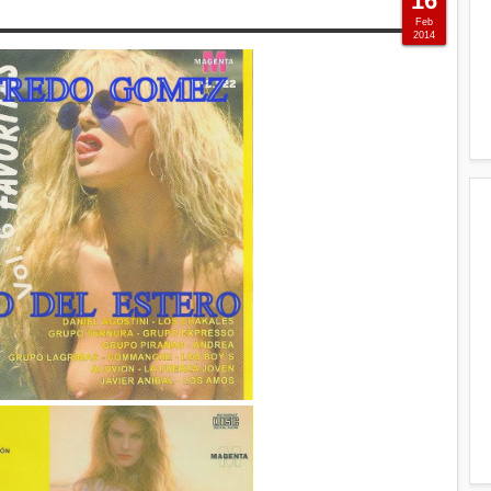
16
Feb
2014