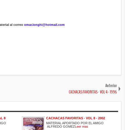
terial al correo
omar.longhi@hotmail.com
Anterior
CACHACAS FAVORITAS - VOL 4 - 1996
AL 8
CACHACAS FAVORITAS - VOL 8 - 2002
MIGO
MATERIAL APORTADO POR EL AMIGO
ALFREDO GOMEZ
Leer mas