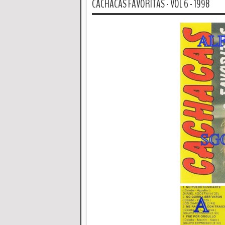
CACHACAS FAVORITAS - VOL 6 - 1998