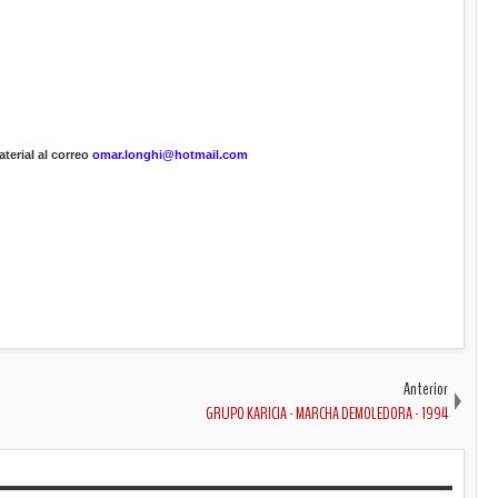
terial al correo
omar.longhi@hotmail.com
Anterior
GRUPO KARICIA - MARCHA DEMOLEDORA - 1994