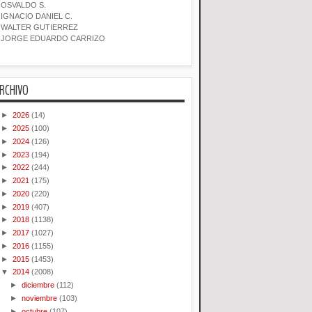
OSVALDO S.
IGNACIO DANIEL C.
WALTER GUTIERREZ
JORGE EDUARDO CARRIZO
RCHIVO
►
2026
(14)
►
2025
(100)
►
2024
(126)
►
2023
(194)
►
2022
(244)
►
2021
(175)
►
2020
(220)
►
2019
(407)
►
2018
(1138)
►
2017
(1027)
►
2016
(1155)
►
2015
(1453)
▼
2014
(2008)
►
diciembre
(112)
►
noviembre
(103)
►
octubre
(107)