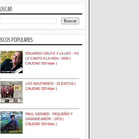
USCAR
ISCOS POPULARES
EDUARDO GELFO Y LA LEO - YO
LE CANTO A LA VIDA - 2026 (
CALIDAD 320 kbps )
LOS SOLITARIOS - 25 EXITOS (
CALIDAD 320 kbps )
PAUL GERARD - PEQUEÑO Y
GRANDE AMOR - 1973 (
CALIDAD 320 kbps )