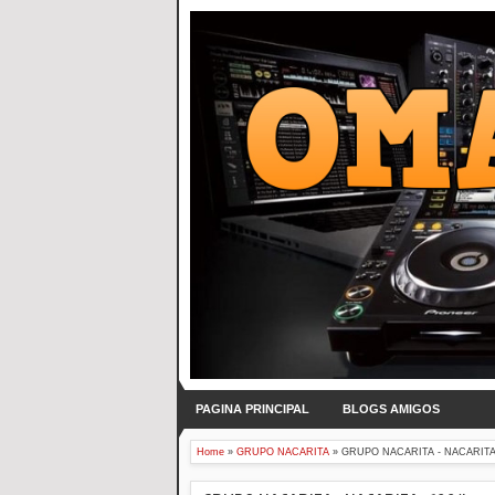
PAGINA PRINCIPAL
BLOGS AMIGOS
Home
»
GRUPO NACARITA
»
GRUPO NACARITA - NACARITA 