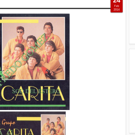
24
Feb
2014