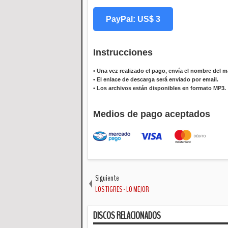
PayPal: US$ 3
Instrucciones
•
Una vez realizado el pago, envía el nombre del ma
•
El enlace de descarga será enviado por email.
•
Los archivos están disponibles en formato MP3.
Medios de pago aceptados
Siguiente
LOS TIGRES - LO MEJOR
DISCOS RELACIONADOS