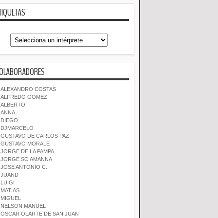
TIQUETAS
OLABORADORES
ALEXANDRO COSTAS
ALFREDO GOMEZ
ALBERTO
ANNA
DIEGO
DJMARCELO
GUSTAVO DE CARLOS PAZ
GUSTAVO MORALE
JORGE DE LA PAMPA
JORGE SCIAMANNA
JOSE ANTONIO C.
JUAND
LUIGI
MATIAS
MIGUEL
NELSON MANUEL
OSCAR OLARTE DE SAN JUAN