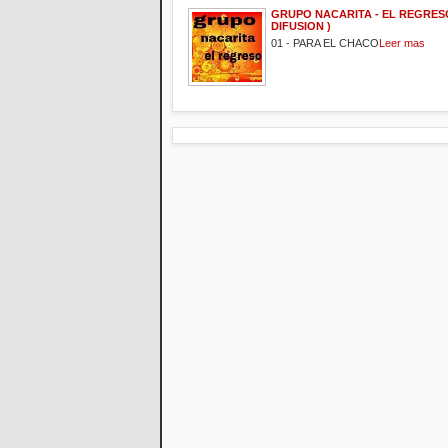
GRUPO NACARITA - EL REGRESO
DIFUSION )
01 - PARA EL CHACO
Leer mas