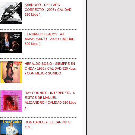
SABROSO - DEL LADO
CORRECTO - 2026 ( CALIDAD
320 kbps )
FERNANDO BLADYS - 40
ANIVERSARIO - 2026 ( CALIDAD
320 kbps )
HERALDO BOSIO - SIEMPRE EN
ONDA - 1985 ( CALIDAD 320 kbps
) CON MEJOR SONIDO
RAY CONNIFF - INTERPRETA 16
EXITOS DE MANUEL
ALEJANDRO ( CALIDAD 320 kbps
)
DON CARLOS - EL CARIÑITO -
1991