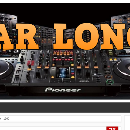
 - 1990