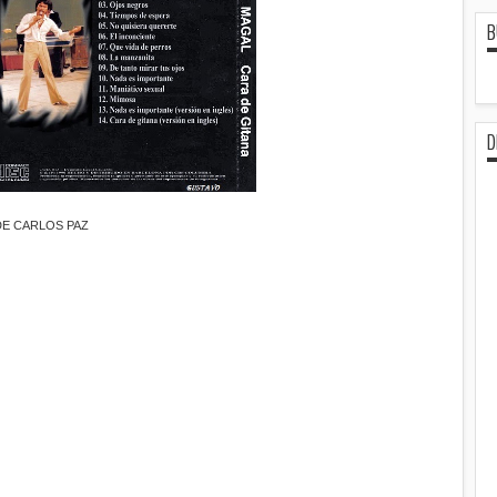
B
D
DE CARLOS PAZ