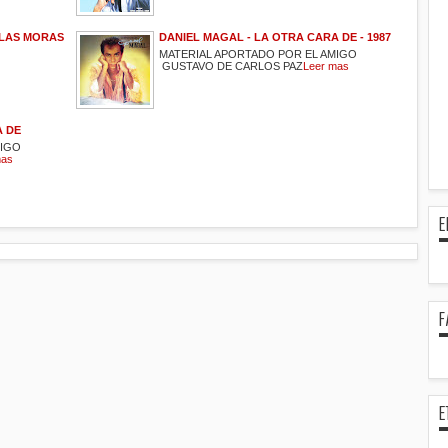
 LAS MORAS
DANIEL MAGAL - LA OTRA CARA DE - 1987
MATERIAL APORTADO POR EL AMIGO
GUSTAVO DE CARLOS PAZ
Leer mas
A DE
MIGO
mas
E
F
E