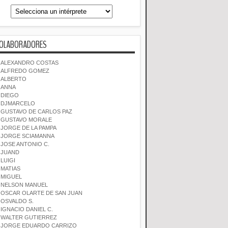
OLABORADORES
ALEXANDRO COSTAS
ALFREDO GOMEZ
ALBERTO
ANNA
DIEGO
DJMARCELO
GUSTAVO DE CARLOS PAZ
GUSTAVO MORALE
JORGE DE LA PAMPA
JORGE SCIAMANNA
JOSE ANTONIO C.
JUAND
LUIGI
MATIAS
MIGUEL
NELSON MANUEL
OSCAR OLARTE DE SAN JUAN
OSVALDO S.
IGNACIO DANIEL C.
WALTER GUTIERREZ
JORGE EDUARDO CARRIZO