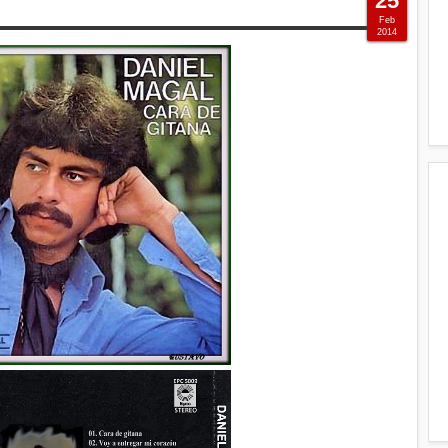
25
Feb
2014