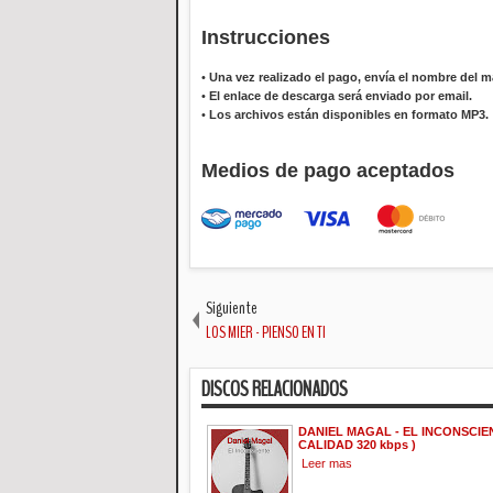
Instrucciones
•
Una vez realizado el pago, envía el nombre del ma
•
El enlace de descarga será enviado por email.
•
Los archivos están disponibles en formato MP3.
Medios de pago aceptados
Siguiente
LOS MIER - PIENSO EN TI
DISCOS RELACIONADOS
DANIEL MAGAL - EL INCONSCIENT
CALIDAD 320 kbps )
Leer mas