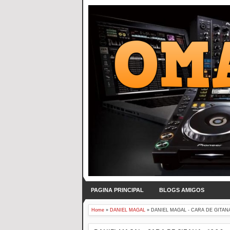
PAGINA PRINCIPAL
BLOGS AMIGOS
Home
»
DANIEL MAGAL
»
DANIEL MAGAL - CARA DE GITANA