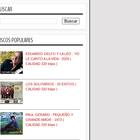
USCAR
ISCOS POPULARES
EDUARDO GELFO Y LA LEO - YO
LE CANTO A LA VIDA - 2026 (
CALIDAD 320 kbps )
LOS SOLITARIOS - 25 EXITOS (
CALIDAD 320 kbps )
PAUL GERARD - PEQUEÑO Y
GRANDE AMOR - 1973 (
CALIDAD 320 kbps )