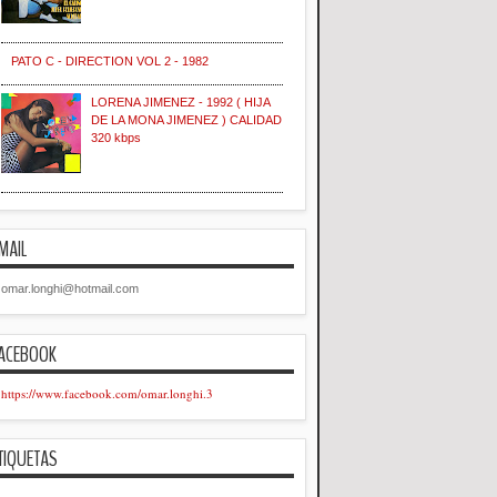
PATO C - DIRECTION VOL 2 - 1982
LORENA JIMENEZ - 1992 ( HIJA
DE LA MONA JIMENEZ ) CALIDAD
320 kbps
MAIL
omar.longhi@hotmail.com
ACEBOOK
https://www.facebook.com/omar.longhi.3
TIQUETAS