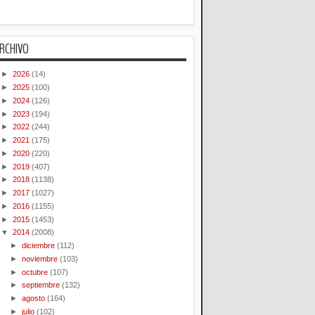
RCHIVO
►
2026
(14)
►
2025
(100)
►
2024
(126)
►
2023
(194)
►
2022
(244)
►
2021
(175)
►
2020
(220)
►
2019
(407)
►
2018
(1138)
►
2017
(1027)
►
2016
(1155)
►
2015
(1453)
▼
2014
(2008)
►
diciembre
(112)
►
noviembre
(103)
►
octubre
(107)
►
septiembre
(132)
►
agosto
(164)
►
julio
(102)