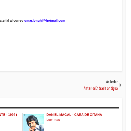
terial al correo
omar.longhi@hotmail.com
Anterior
AnteriorEntrada antigua
E - 1994 (
DANIEL MAGAL - CARA DE GITANA
Leer mas