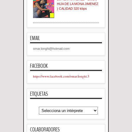
HIJA DE LA MONA JIMENEZ
) CALIDAD 320 kbps
EMAIL
omar.longhi@hotmail.com
FACEBOOK
https://www.facebook.com/omar.longhi.3
ETIQUETAS
COLABORADORES