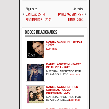
Siguiente
Anterior
DANIEL AGOSTINI -
DANIEL AGOSTINI - SIN
SENTIMIENTOS 1 - 2003
LIMITE - 2004
DISCOS RELACIONADOS
DANIEL AGOSTINI - SIMPLE
- 2020
Leer mas
DANIEL AGOSTINI - PARTE
DE TU VIDA - 2017
MATERIAL APORTADO POR
EL AMIGO LUCIO
Leer mas
DANIEL AGOSTINI - RED -
SOMBRAS - COMO
HERMANOS - 2000
MATERIAL APORTADO POR
EL AMIGO DIEGO
Leer mas