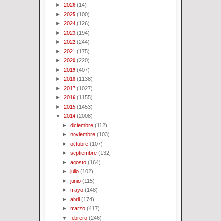
►
2026
(14)
►
2025
(100)
►
2024
(126)
►
2023
(194)
►
2022
(244)
►
2021
(175)
►
2020
(220)
►
2019
(407)
►
2018
(1138)
►
2017
(1027)
►
2016
(1155)
►
2015
(1453)
▼
2014
(2008)
►
diciembre
(112)
►
noviembre
(103)
►
octubre
(107)
►
septiembre
(132)
►
agosto
(164)
►
julio
(102)
►
junio
(115)
►
mayo
(148)
►
abril
(174)
►
marzo
(417)
▼
febrero
(246)