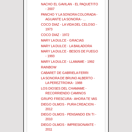
NACHO EL GAVILAN - EL PAQUETITO
- 2007
PANCHO Y LA SONORA COLORADA -
AGUANTE LA SONORA - ...
COCO DIAZ - LA VIDA DEL CELOSO -
1973
COCO DIAZ - 1972
MARY LA DULCE - GRACIAS
MARY LA DULCE - LA BAILADORA
MARY LA DULCE - BESOS DE FUEGO
- 1993
MARY LA DULCE - LLAMAME - 1992
RAINBOW
CABARET DE GABRIELA FERRI
LA SONORA DE BRUNO ALBERTO -
LA PEREZTROIKA - 1988
LOS DIOSES DEL CHAMAME -
RECORRIENDO CAMINOS
GRUPO FRESCURA - AHORA TE VAS
DIEGO OLMOS - PURA CREACION -
2012
DIEGO OLMOS - PENSANDO EN TI -
2010
DIEGO OLMOS - IMPRESIONANTE -
2011