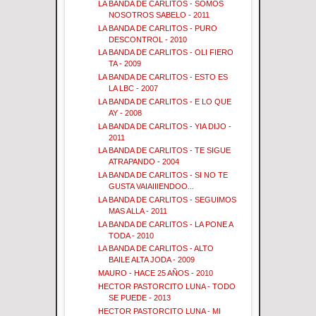
LA BANDA DE CARLITOS - SOMOS
NOSOTROS SABELO - 2011
LA BANDA DE CARLITOS - PURO
DESCONTROL - 2010
LA BANDA DE CARLITOS - OLI FIERO
TA - 2009
LA BANDA DE CARLITOS - ESTO ES
LA LBC - 2007
LA BANDA DE CARLITOS - E LO QUE
AY - 2008
LA BANDA DE CARLITOS - YIA DIJO -
2011
LA BANDA DE CARLITOS - TE SIGUE
ATRAPANDO - 2004
LA BANDA DE CARLITOS - SI NO TE
GUSTA VAIAIIIENDOO...
LA BANDA DE CARLITOS - SEGUIMOS
MAS ALLA - 2011
LA BANDA DE CARLITOS - LA PONE A
TODA - 2010
LA BANDA DE CARLITOS - ALTO
BAILE ALTA JODA - 2009
MAURO - HACE 25 AÑOS - 2010
HECTOR PASTORCITO LUNA - TODO
SE PUEDE - 2013
HECTOR PASTORCITO LUNA - MI