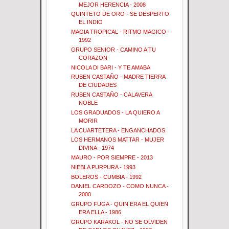
MEJOR HERENCIA - 2008
QUINTETO DE ORO - SE DESPERTO
EL INDIO
MAGIA TROPICAL - RITMO MAGICO -
1992
GRUPO SENIOR - CAMINO A TU
CORAZON
NICOLA DI BARI - Y TE AMABA
RUBEN CASTAÑO - MADRE TIERRA
DE CIUDADES
RUBEN CASTAÑO - CALAVERA
NOBLE
LOS GRADUADOS - LA QUIERO A
MORIR
LA CUARTETERA - ENGANCHADOS
LOS HERMANOS MATTAR - MUJER
DIVINA - 1974
MAURO - POR SIEMPRE - 2013
NIEBLA PURPURA - 1993
BOLEROS - CUMBIA - 1992
DANIEL CARDOZO - COMO NUNCA -
2000
GRUPO FUGA - QUIN ERA EL QUIEN
ERA ELLA - 1986
GRUPO KARAKOL - NO SE OLVIDEN