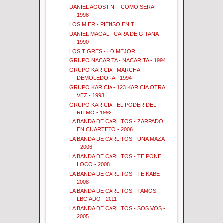
DANIEL AGOSTINI - COMO SERA -
1998
LOS MIER - PIENSO EN TI
DANIEL MAGAL - CARA DE GITANA -
1990
LOS TIGRES - LO MEJOR
GRUPO NACARITA - NACARITA - 1994
GRUPO KARICIA - MARCHA
DEMOLEDORA - 1994
GRUPO KARICIA - 123 KARICIA OTRA
VEZ - 1993
GRUPO KARICIA - EL PODER DEL
RITMO - 1992
LA BANDA DE CARLITOS - ZARPADO
EN CUARTETO - 2006
LA BANDA DE CARLITOS - UNA MAZA
- 2006
LA BANDA DE CARLITOS - TE PONE
LOCO - 2008
LA BANDA DE CARLITOS - TE KABE -
2008
LA BANDA DE CARLITOS - TAMOS
LBCIADO - 2011
LA BANDA DE CARLITOS - SOS VOS -
2005