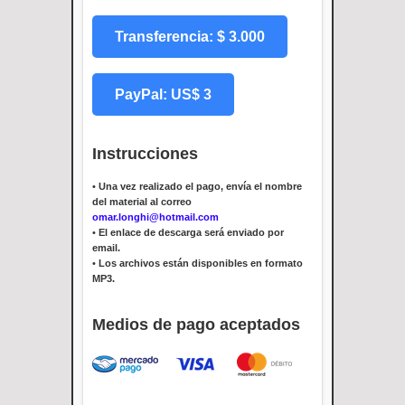
Transferencia: $ 3.000
PayPal: US$ 3
Instrucciones
•
Una vez realizado el pago, envía el nombre
del material al correo
omar.longhi@hotmail.com
•
El enlace de descarga será enviado por
email.
•
Los archivos están disponibles en formato
MP3.
Medios de pago aceptados