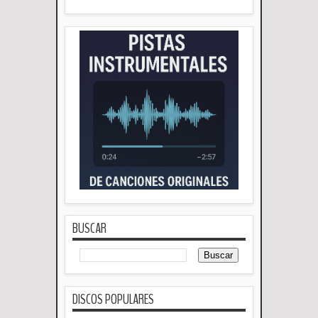
BUSCAR
DISCOS POPULARES