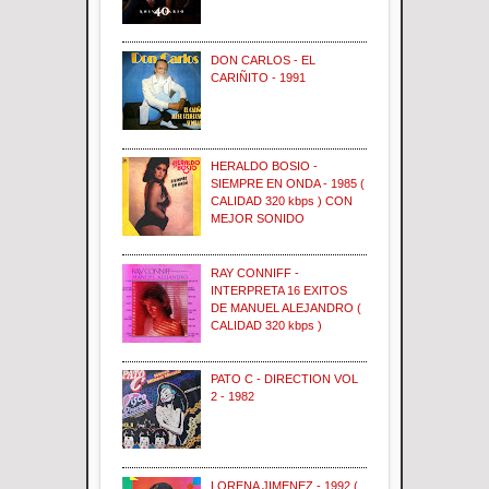
DON CARLOS - EL
CARIÑITO - 1991
HERALDO BOSIO -
SIEMPRE EN ONDA - 1985 (
CALIDAD 320 kbps ) CON
MEJOR SONIDO
RAY CONNIFF -
INTERPRETA 16 EXITOS
DE MANUEL ALEJANDRO (
CALIDAD 320 kbps )
PATO C - DIRECTION VOL
2 - 1982
LORENA JIMENEZ - 1992 (