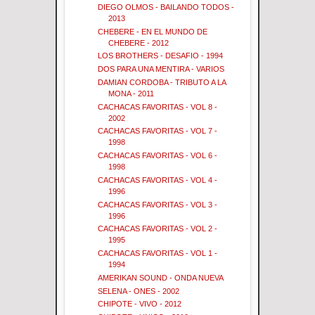
DIEGO OLMOS - BAILANDO TODOS -
2013
CHEBERE - EN EL MUNDO DE
CHEBERE - 2012
LOS BROTHERS - DESAFIO - 1994
DOS PARA UNA MENTIRA - VARIOS
DAMIAN CORDOBA - TRIBUTO A LA
MONA - 2011
CACHACAS FAVORITAS - VOL 8 -
2002
CACHACAS FAVORITAS - VOL 7 -
1998
CACHACAS FAVORITAS - VOL 6 -
1998
CACHACAS FAVORITAS - VOL 4 -
1996
CACHACAS FAVORITAS - VOL 3 -
1996
CACHACAS FAVORITAS - VOL 2 -
1995
CACHACAS FAVORITAS - VOL 1 -
1994
AMERIKAN SOUND - ONDA NUEVA
SELENA - ONES - 2002
CHIPOTE - VIVO - 2012