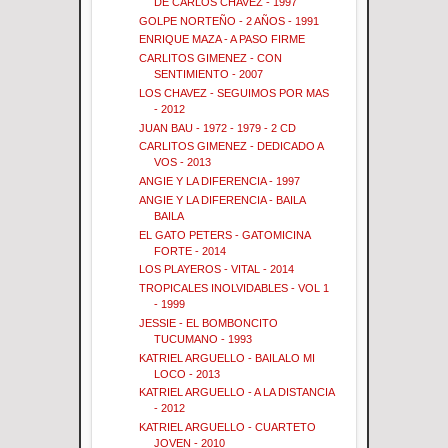
DE CARLOS CHAVEZ - 1997
GOLPE NORTEÑO - 2 AÑOS - 1991
ENRIQUE MAZA - A PASO FIRME
CARLITOS GIMENEZ - CON
SENTIMIENTO - 2007
LOS CHAVEZ - SEGUIMOS POR MAS
- 2012
JUAN BAU - 1972 - 1979 - 2 CD
CARLITOS GIMENEZ - DEDICADO A
VOS - 2013
ANGIE Y LA DIFERENCIA - 1997
ANGIE Y LA DIFERENCIA - BAILA
BAILA
EL GATO PETERS - GATOMICINA
FORTE - 2014
LOS PLAYEROS - VITAL - 2014
TROPICALES INOLVIDABLES - VOL 1
- 1999
JESSIE - EL BOMBONCITO
TUCUMANO - 1993
KATRIEL ARGUELLO - BAILALO MI
LOCO - 2013
KATRIEL ARGUELLO - A LA DISTANCIA
- 2012
KATRIEL ARGUELLO - CUARTETO
JOVEN - 2010