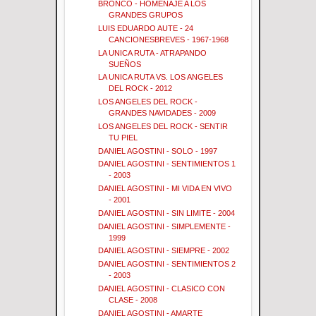
BRONCO - HOMENAJE A LOS
GRANDES GRUPOS
LUIS EDUARDO AUTE - 24
CANCIONESBREVES - 1967-1968
LA UNICA RUTA - ATRAPANDO
SUEÑOS
LA UNICA RUTA VS. LOS ANGELES
DEL ROCK - 2012
LOS ANGELES DEL ROCK -
GRANDES NAVIDADES - 2009
LOS ANGELES DEL ROCK - SENTIR
TU PIEL
DANIEL AGOSTINI - SOLO - 1997
DANIEL AGOSTINI - SENTIMIENTOS 1
- 2003
DANIEL AGOSTINI - MI VIDA EN VIVO
- 2001
DANIEL AGOSTINI - SIN LIMITE - 2004
DANIEL AGOSTINI - SIMPLEMENTE -
1999
DANIEL AGOSTINI - SIEMPRE - 2002
DANIEL AGOSTINI - SENTIMIENTOS 2
- 2003
DANIEL AGOSTINI - CLASICO CON
CLASE - 2008
DANIEL AGOSTINI - AMARTE