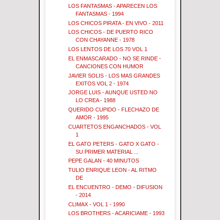
LOS FANTASMAS - APARECEN LOS
FANTASMAS - 1994
LOS CHICOS PIRATA - EN VIVO - 2011
LOS CHICOS - DE PUERTO RICO
CON CHAYANNE - 1978
LOS LENTOS DE LOS 70 VOL 1
EL ENMASCARADO - NO SE RINDE -
CANCIONES CON HUMOR
JAVIER SOLIS - LOS MAS GRANDES
EXITOS VOL 2 - 1974
JORGE LUIS - AUNQUE USTED NO
LO CREA - 1988
QUERIDO CUPIDO - FLECHAZO DE
AMOR - 1995
CUARTETOS ENGANCHADOS - VOL
1
EL GATO PETERS - GATO X GATO -
SU PRIMER MATERIAL ...
PEPE GALAN - 40 MINUTOS
TULIO ENRIQUE LEON - AL RITMO
DE
EL ENCUENTRO - DEMO - DIFUSION
- 2014
CLIMAX - VOL 1 - 1990
LOS BROTHERS - ACARICIAME - 1993