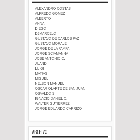
ALEXANDRO COSTAS
ALFREDO GOMEZ
ALBERTO
ANNA
DIEGO
DJMARCELO
GUSTAVO DE CARLOS PAZ
GUSTAVO MORALE
JORGE DE LA PAMPA
JORGE SCIAMANNA
JOSE ANTONIO C.
JUAND
LUIGI
MATIAS
MIGUEL
NELSON MANUEL
OSCAR OLARTE DE SAN JUAN
OSVALDO S.
IGNACIO DANIEL C.
WALTER GUTIERREZ
JORGE EDUARDO CARRIZO
ARCHIVO