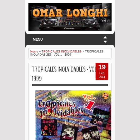
MENU
Home
»
TROPICALES INOLVIDABLES
»
TROPICALES
INOLVIDABLES - VOL 1 - 1999
19
TROPICALES INOLVIDABLES - VOL 1 -
Feb
1999
2014