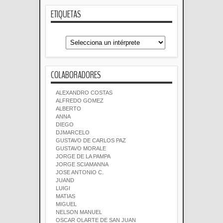
ETIQUETAS
COLABORADORES
ALEXANDRO COSTAS
ALFREDO GOMEZ
ALBERTO
ANNA
DIEGO
DJMARCELO
GUSTAVO DE CARLOS PAZ
GUSTAVO MORALE
JORGE DE LA PAMPA
JORGE SCIAMANNA
JOSE ANTONIO C.
JUAND
LUIGI
MATIAS
MIGUEL
NELSON MANUEL
OSCAR OLARTE DE SAN JUAN