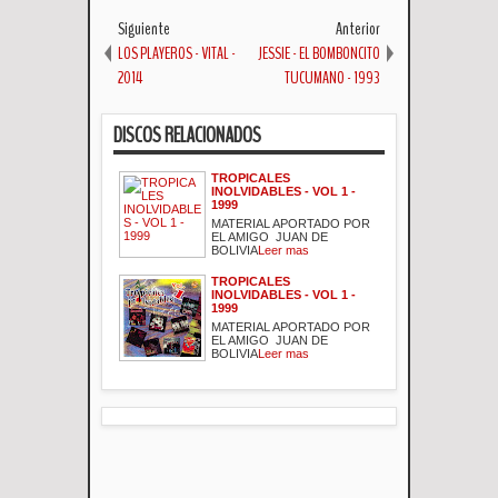
Siguiente
Anterior
LOS PLAYEROS - VITAL -
JESSIE - EL BOMBONCITO
2014
TUCUMANO - 1993
DISCOS RELACIONADOS
TROPICALES
INOLVIDABLES - VOL 1 -
1999
MATERIAL APORTADO POR
EL AMIGO JUAN DE
BOLIVIA
Leer mas
TROPICALES
INOLVIDABLES - VOL 1 -
1999
MATERIAL APORTADO POR
EL AMIGO JUAN DE
BOLIVIA
Leer mas