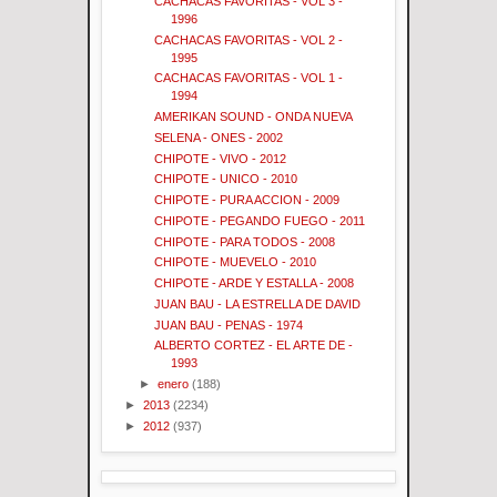
CACHACAS FAVORITAS - VOL 3 -
1996
CACHACAS FAVORITAS - VOL 2 -
1995
CACHACAS FAVORITAS - VOL 1 -
1994
AMERIKAN SOUND - ONDA NUEVA
SELENA - ONES - 2002
CHIPOTE - VIVO - 2012
CHIPOTE - UNICO - 2010
CHIPOTE - PURA ACCION - 2009
CHIPOTE - PEGANDO FUEGO - 2011
CHIPOTE - PARA TODOS - 2008
CHIPOTE - MUEVELO - 2010
CHIPOTE - ARDE Y ESTALLA - 2008
JUAN BAU - LA ESTRELLA DE DAVID
JUAN BAU - PENAS - 1974
ALBERTO CORTEZ - EL ARTE DE -
1993
►
enero
(188)
►
2013
(2234)
►
2012
(937)