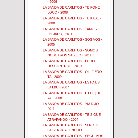
- 2006
LA BANDA DE CARLITOS - TE PONE
LOCO - 2008
LA BANDA DE CARLITOS - TE KABE -
2008
LA BANDA DE CARLITOS - TAMOS
LBCIADO - 2011
LA BANDA DE CARLITOS - SOS VOS -
2005
LA BANDA DE CARLITOS - SOMOS
NOSOTROS SABELO - 2011
LA BANDA DE CARLITOS - PURO
DESCONTROL - 2010
LA BANDA DE CARLITOS - OLI FIERO
TA - 2009
LA BANDA DE CARLITOS - ESTO ES
LA LBC - 2007
LA BANDA DE CARLITOS - E LO QUE
AY - 2008
LA BANDA DE CARLITOS - YIA DIJO -
2011
LA BANDA DE CARLITOS - TE SIGUE
ATRAPANDO - 2004
LA BANDA DE CARLITOS - SI NO TE
GUSTA VAIAIIIENDOO...
LA BANDA DE CARLITOS - SEGUIMOS