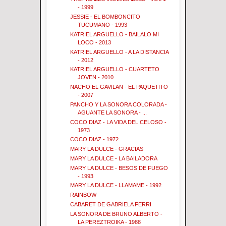
- 1999
JESSIE - EL BOMBONCITO
TUCUMANO - 1993
KATRIEL ARGUELLO - BAILALO MI
LOCO - 2013
KATRIEL ARGUELLO - A LA DISTANCIA
- 2012
KATRIEL ARGUELLO - CUARTETO
JOVEN - 2010
NACHO EL GAVILAN - EL PAQUETITO
- 2007
PANCHO Y LA SONORA COLORADA -
AGUANTE LA SONORA - ...
COCO DIAZ - LA VIDA DEL CELOSO -
1973
COCO DIAZ - 1972
MARY LA DULCE - GRACIAS
MARY LA DULCE - LA BAILADORA
MARY LA DULCE - BESOS DE FUEGO
- 1993
MARY LA DULCE - LLAMAME - 1992
RAINBOW
CABARET DE GABRIELA FERRI
LA SONORA DE BRUNO ALBERTO -
LA PEREZTROIKA - 1988