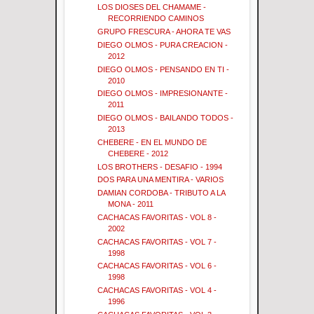
LOS DIOSES DEL CHAMAME -
RECORRIENDO CAMINOS
GRUPO FRESCURA - AHORA TE VAS
DIEGO OLMOS - PURA CREACION -
2012
DIEGO OLMOS - PENSANDO EN TI -
2010
DIEGO OLMOS - IMPRESIONANTE -
2011
DIEGO OLMOS - BAILANDO TODOS -
2013
CHEBERE - EN EL MUNDO DE
CHEBERE - 2012
LOS BROTHERS - DESAFIO - 1994
DOS PARA UNA MENTIRA - VARIOS
DAMIAN CORDOBA - TRIBUTO A LA
MONA - 2011
CACHACAS FAVORITAS - VOL 8 -
2002
CACHACAS FAVORITAS - VOL 7 -
1998
CACHACAS FAVORITAS - VOL 6 -
1998
CACHACAS FAVORITAS - VOL 4 -
1996