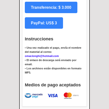
Transferencia: $ 3.000
PayPal: US$ 3
Instrucciones
•
Una vez realizado el pago, envía el nombre
del material al correo
omar.longhi@hotmail.com
•
El enlace de descarga será enviado por
email.
•
Los archivos están disponibles en formato
MP3.
Medios de pago aceptados