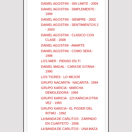
DANIEL AGOSTINI - SIN LIMITE - 2004
DANIEL AGOSTINI - SIMPLEMENTE -
1999
DANIEL AGOSTINI - SIEMPRE - 2002
DANIEL AGOSTINI - SENTIMIENTOS 2
- 2003
DANIEL AGOSTINI - CLASICO CON
CLASE - 2008
DANIEL AGOSTINI - AMARTE
DANIEL AGOSTINI - COMO SERA -
1998
LOS MIER - PIENSO EN TI
DANIEL MAGAL - CARA DE GITANA -
1990
LOS TIGRES - LO MEJOR
GRUPO NACARITA - NACARITA - 1994
GRUPO KARICIA - MARCHA
DEMOLEDORA - 1994
GRUPO KARICIA - 123 KARICIA OTRA
VEZ - 1993
GRUPO KARICIA - EL PODER DEL
RITMO - 1992
LA BANDA DE CARLITOS - ZARPADO
EN CUARTETO - 2006
LA BANDA DE CARLITOS - UNA MAZA