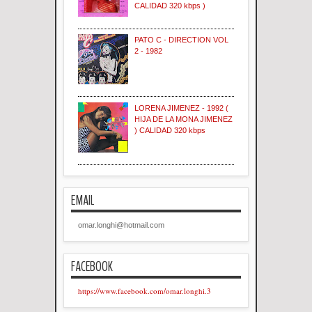
CALIDAD 320 kbps )
PATO C - DIRECTION VOL
2 - 1982
LORENA JIMENEZ - 1992 (
HIJA DE LA MONA JIMENEZ
) CALIDAD 320 kbps
EMAIL
omar.longhi@hotmail.com
FACEBOOK
https://www.facebook.com/omar.longhi.3