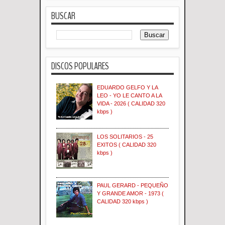
BUSCAR
DISCOS POPULARES
EDUARDO GELFO Y LA
LEO - YO LE CANTO A LA
VIDA - 2026 ( CALIDAD 320
kbps )
LOS SOLITARIOS - 25
EXITOS ( CALIDAD 320
kbps )
PAUL GERARD - PEQUEÑO
Y GRANDE AMOR - 1973 (
CALIDAD 320 kbps )