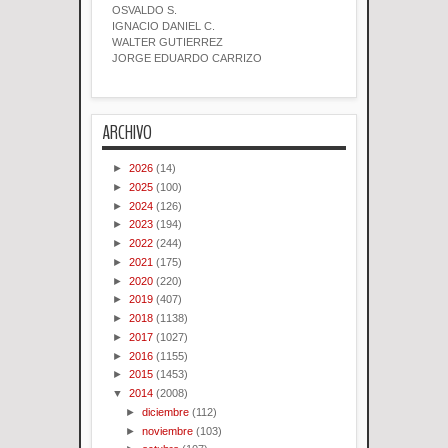
OSVALDO S.
IGNACIO DANIEL C.
WALTER GUTIERREZ
JORGE EDUARDO CARRIZO
ARCHIVO
►
2026
(14)
►
2025
(100)
►
2024
(126)
►
2023
(194)
►
2022
(244)
►
2021
(175)
►
2020
(220)
►
2019
(407)
►
2018
(1138)
►
2017
(1027)
►
2016
(1155)
►
2015
(1453)
▼
2014
(2008)
►
diciembre
(112)
►
noviembre
(103)