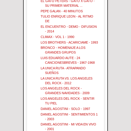
EL GATO PETERS - GATO X GATO -
SU PRIMER MATERIAL ...
PEPE GALAN - 40 MINUTOS
TULIO ENRIQUE LEON - AL RITMO
DE
EL ENCUENTRO - DEMO - DIFUSION
- 2014
CLIMAX - VOL 1 - 1990
LOS BROTHERS - ACARICIAME - 1993
BRONCO - HOMENAJE A LOS
GRANDES GRUPOS
LUIS EDUARDO AUTE - 24
CANCIONESBREVES - 1967-1968
LA UNICA RUTA - ATRAPANDO
SUEÑOS
LA UNICA RUTA VS. LOS ANGELES
DEL ROCK - 2012
LOS ANGELES DEL ROCK -
GRANDES NAVIDADES - 2009
LOS ANGELES DEL ROCK - SENTIR
TU PIEL
DANIEL AGOSTINI - SOLO - 1997
DANIEL AGOSTINI - SENTIMIENTOS 1
- 2003
DANIEL AGOSTINI - MI VIDA EN VIVO
- 2001