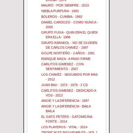
MAURO - POR SIEMPRE - 2013
NIEBLA PURPURA - 1993
BOLEROS - CUMBIA - 1992
DANIEL CARDOZO - COMO NUNCA -
2000
GRUPO FUGA - QUIN ERA EL QUIEN
ERA ELLA - 1986
GRUPO KARAKOL - NO SE OLVIDEN
DE CARLOS CHAVEZ - 1997
GOLPE NORTEÑO - 2 AÑOS - 1991
ENRIQUE MAZA - A PASO FIRME
CARLITOS GIMENEZ - CON
SENTIMIENTO - 2007
LOS CHAVEZ - SEGUIMOS POR MAS
- 2012
JUAN BAU - 1972 - 1979 - 2 CD
CARLITOS GIMENEZ - DEDICADO A
VOS - 2013
ANGIE Y LA DIFERENCIA - 1997
ANGIE Y LA DIFERENCIA - BAILA
BAILA
EL GATO PETERS - GATOMICINA
FORTE - 2014
LOS PLAYEROS - VITAL - 2014
TROPICALES INOLVIDABLES - VOL 1