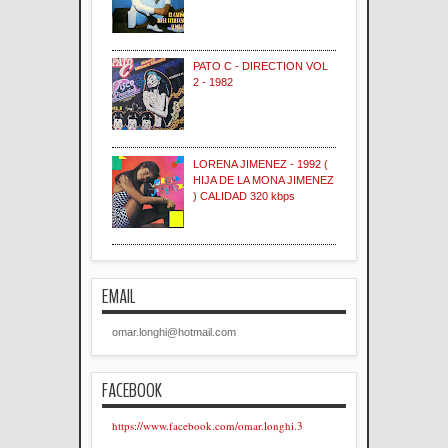
PATO C - DIRECTION VOL
2 - 1982
LORENA JIMENEZ - 1992 (
HIJA DE LA MONA JIMENEZ
) CALIDAD 320 kbps
EMAIL
omar.longhi@hotmail.com
FACEBOOK
https://www.facebook.com/omar.longhi.3