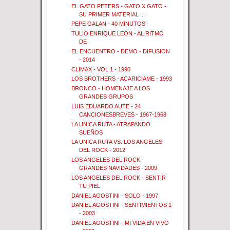
EL GATO PETERS - GATO X GATO -
SU PRIMER MATERIAL ...
PEPE GALAN - 40 MINUTOS
TULIO ENRIQUE LEON - AL RITMO
DE
EL ENCUENTRO - DEMO - DIFUSION
- 2014
CLIMAX - VOL 1 - 1990
LOS BROTHERS - ACARICIAME - 1993
BRONCO - HOMENAJE A LOS
GRANDES GRUPOS
LUIS EDUARDO AUTE - 24
CANCIONESBREVES - 1967-1968
LA UNICA RUTA - ATRAPANDO
SUEÑOS
LA UNICA RUTA VS. LOS ANGELES
DEL ROCK - 2012
LOS ANGELES DEL ROCK -
GRANDES NAVIDADES - 2009
LOS ANGELES DEL ROCK - SENTIR
TU PIEL
DANIEL AGOSTINI - SOLO - 1997
DANIEL AGOSTINI - SENTIMIENTOS 1
- 2003
DANIEL AGOSTINI - MI VIDA EN VIVO