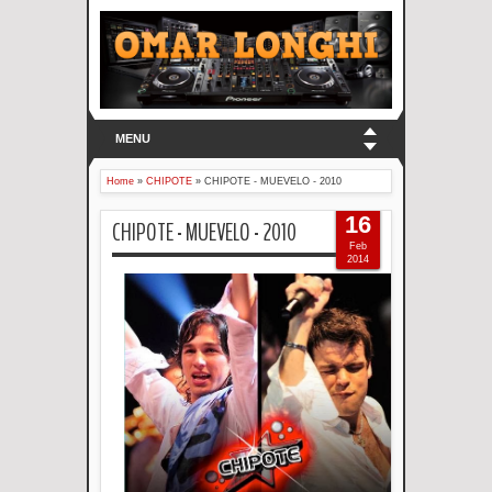
MENU
Home
»
CHIPOTE
»
CHIPOTE - MUEVELO - 2010
16
CHIPOTE - MUEVELO - 2010
Feb
2014