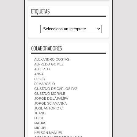
ETIQUETAS
COLABORADORES
ALEXANDRO COSTAS
ALFREDO GOMEZ
ALBERTO
ANNA
DIEGO
DJMARCELO
GUSTAVO DE CARLOS PAZ
GUSTAVO MORALE
JORGE DE LA PAMPA
JORGE SCIAMANNA
JOSE ANTONIO C.
JUAND
LUIGI
MATIAS
MIGUEL
NELSON MANUEL