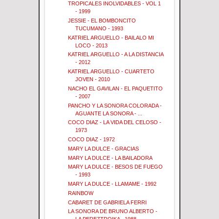
TROPICALES INOLVIDABLES - VOL 1
- 1999
JESSIE - EL BOMBONCITO
TUCUMANO - 1993
KATRIEL ARGUELLO - BAILALO MI
LOCO - 2013
KATRIEL ARGUELLO - A LA DISTANCIA
- 2012
KATRIEL ARGUELLO - CUARTETO
JOVEN - 2010
NACHO EL GAVILAN - EL PAQUETITO
- 2007
PANCHO Y LA SONORA COLORADA -
AGUANTE LA SONORA - ...
COCO DIAZ - LA VIDA DEL CELOSO -
1973
COCO DIAZ - 1972
MARY LA DULCE - GRACIAS
MARY LA DULCE - LA BAILADORA
MARY LA DULCE - BESOS DE FUEGO
- 1993
MARY LA DULCE - LLAMAME - 1992
RAINBOW
CABARET DE GABRIELA FERRI
LA SONORA DE BRUNO ALBERTO -