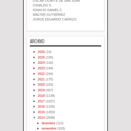
OSCAR OLARTE DE SAN JUAN
OSVALDO S.
IGNACIO DANIEL C.
WALTER GUTIERREZ
JORGE EDUARDO CARRIZO
ARCHIVO
►
2026
(14)
►
2025
(100)
►
2024
(126)
►
2023
(194)
►
2022
(244)
►
2021
(175)
►
2020
(220)
►
2019
(407)
►
2018
(1138)
►
2017
(1027)
►
2016
(1155)
►
2015
(1453)
▼
2014
(2008)
►
diciembre
(112)
►
noviembre
(103)