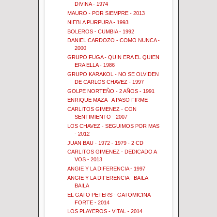
DIVINA - 1974
MAURO - POR SIEMPRE - 2013
NIEBLA PURPURA - 1993
BOLEROS - CUMBIA - 1992
DANIEL CARDOZO - COMO NUNCA -
2000
GRUPO FUGA - QUIN ERA EL QUIEN
ERA ELLA - 1986
GRUPO KARAKOL - NO SE OLVIDEN
DE CARLOS CHAVEZ - 1997
GOLPE NORTEÑO - 2 AÑOS - 1991
ENRIQUE MAZA - A PASO FIRME
CARLITOS GIMENEZ - CON
SENTIMIENTO - 2007
LOS CHAVEZ - SEGUIMOS POR MAS
- 2012
JUAN BAU - 1972 - 1979 - 2 CD
CARLITOS GIMENEZ - DEDICADO A
VOS - 2013
ANGIE Y LA DIFERENCIA - 1997
ANGIE Y LA DIFERENCIA - BAILA
BAILA
EL GATO PETERS - GATOMICINA
FORTE - 2014
LOS PLAYEROS - VITAL - 2014