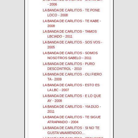
- 2006
LA BANDA DE CARLITOS - TE PONE
LOCO - 2008
LA BANDA DE CARLITOS - TE KABE -
2008
LA BANDA DE CARLITOS - TAMOS
LBCIADO - 2011
LA BANDA DE CARLITOS - SOS VOS -
2005
LA BANDA DE CARLITOS - SOMOS
NOSOTROS SABELO - 2011
LA BANDA DE CARLITOS - PURO
DESCONTROL - 2010
LA BANDA DE CARLITOS - OLI FIERO
TA - 2009
LA BANDA DE CARLITOS - ESTO ES
LA LBC - 2007
LA BANDA DE CARLITOS - E LO QUE
AY - 2008
LA BANDA DE CARLITOS - YIA DIJO -
2011
LA BANDA DE CARLITOS - TE SIGUE
ATRAPANDO - 2004
LA BANDA DE CARLITOS - SI NO TE
GUSTA VAIAIIIENDOO...