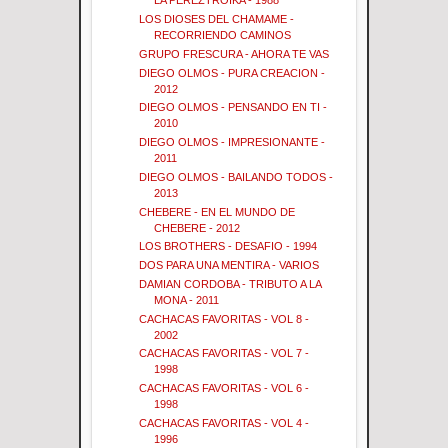
LA PEREZTROIKA - 1988
LOS DIOSES DEL CHAMAME -
RECORRIENDO CAMINOS
GRUPO FRESCURA - AHORA TE VAS
DIEGO OLMOS - PURA CREACION -
2012
DIEGO OLMOS - PENSANDO EN TI -
2010
DIEGO OLMOS - IMPRESIONANTE -
2011
DIEGO OLMOS - BAILANDO TODOS -
2013
CHEBERE - EN EL MUNDO DE
CHEBERE - 2012
LOS BROTHERS - DESAFIO - 1994
DOS PARA UNA MENTIRA - VARIOS
DAMIAN CORDOBA - TRIBUTO A LA
MONA - 2011
CACHACAS FAVORITAS - VOL 8 -
2002
CACHACAS FAVORITAS - VOL 7 -
1998
CACHACAS FAVORITAS - VOL 6 -
1998
CACHACAS FAVORITAS - VOL 4 -
1996