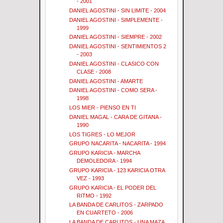
- 2001
DANIEL AGOSTINI - SIN LIMITE - 2004
DANIEL AGOSTINI - SIMPLEMENTE -
1999
DANIEL AGOSTINI - SIEMPRE - 2002
DANIEL AGOSTINI - SENTIMIENTOS 2
- 2003
DANIEL AGOSTINI - CLASICO CON
CLASE - 2008
DANIEL AGOSTINI - AMARTE
DANIEL AGOSTINI - COMO SERA -
1998
LOS MIER - PIENSO EN TI
DANIEL MAGAL - CARA DE GITANA -
1990
LOS TIGRES - LO MEJOR
GRUPO NACARITA - NACARITA - 1994
GRUPO KARICIA - MARCHA
DEMOLEDORA - 1994
GRUPO KARICIA - 123 KARICIA OTRA
VEZ - 1993
GRUPO KARICIA - EL PODER DEL
RITMO - 1992
LA BANDA DE CARLITOS - ZARPADO
EN CUARTETO - 2006
LA BANDA DE CARLITOS - UNA MAZA