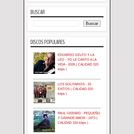
BUSCAR
DISCOS POPULARES
EDUARDO GELFO Y LA
LEO - YO LE CANTO A LA
VIDA - 2026 ( CALIDAD 320
kbps )
LOS SOLITARIOS - 25
EXITOS ( CALIDAD 320
kbps )
PAUL GERARD - PEQUEÑO
Y GRANDE AMOR - 1973 (
CALIDAD 320 kbps )