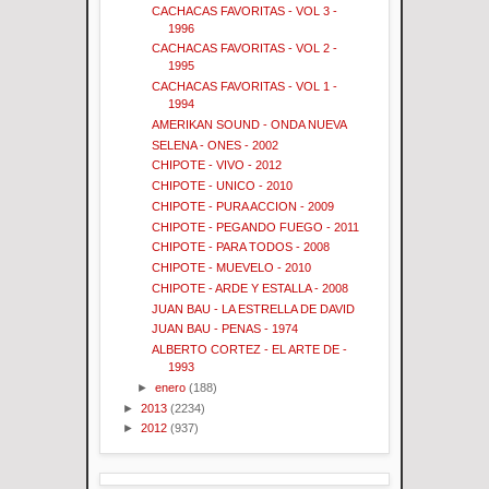
CACHACAS FAVORITAS - VOL 3 -
1996
CACHACAS FAVORITAS - VOL 2 -
1995
CACHACAS FAVORITAS - VOL 1 -
1994
AMERIKAN SOUND - ONDA NUEVA
SELENA - ONES - 2002
CHIPOTE - VIVO - 2012
CHIPOTE - UNICO - 2010
CHIPOTE - PURA ACCION - 2009
CHIPOTE - PEGANDO FUEGO - 2011
CHIPOTE - PARA TODOS - 2008
CHIPOTE - MUEVELO - 2010
CHIPOTE - ARDE Y ESTALLA - 2008
JUAN BAU - LA ESTRELLA DE DAVID
JUAN BAU - PENAS - 1974
ALBERTO CORTEZ - EL ARTE DE -
1993
►
enero
(188)
►
2013
(2234)
►
2012
(937)