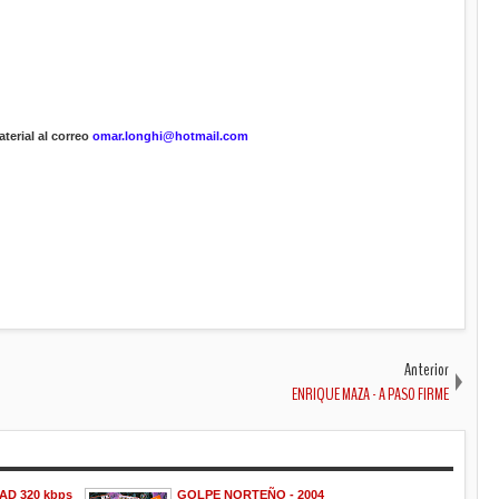
terial al correo
omar.longhi@hotmail.com
Anterior
ENRIQUE MAZA - A PASO FIRME
AD 320 kbps
GOLPE NORTEÑO - 2004