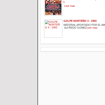
)
Leer mas
GOLPE NORTEÑO 3 - 1993
MATERIAL APORTADO POR EL A
ALFREDO GOMEZ
Leer mas