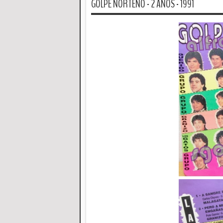
GOLPE NORTEÑO - 2 AÑOS - 1991