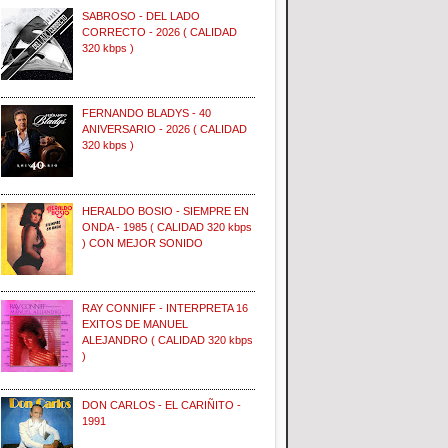
SABROSO - DEL LADO
CORRECTO - 2026 ( CALIDAD
320 kbps )
FERNANDO BLADYS - 40
ANIVERSARIO - 2026 ( CALIDAD
320 kbps )
HERALDO BOSIO - SIEMPRE EN
ONDA - 1985 ( CALIDAD 320 kbps
) CON MEJOR SONIDO
RAY CONNIFF - INTERPRETA 16
EXITOS DE MANUEL
ALEJANDRO ( CALIDAD 320 kbps
)
DON CARLOS - EL CARIÑITO -
1991