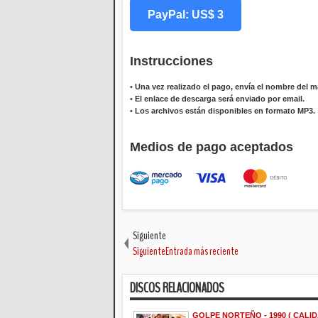
PayPal: US$ 3
Instrucciones
•
Una vez realizado el pago, envía el nombre del ma
•
El enlace de descarga será enviado por email.
•
Los archivos están disponibles en formato MP3.
Medios de pago aceptados
Siguiente
SiguienteEntrada más reciente
DISCOS RELACIONADOS
GOLPE NORTEÑO - 1990 ( CALID