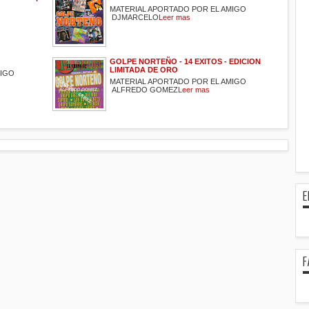
MATERIAL APORTADO POR EL AMIGO
DJMARCELO
Leer mas
GOLPE NORTEÑO - 14 EXITOS - EDICION
LIMITADA DE ORO
MIGO
MATERIAL APORTADO POR EL AMIGO
ALFREDO GOMEZ
Leer mas
E
F