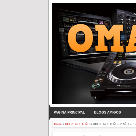
PAGINA PRINCIPAL
BLOGS AMIGOS
Home
»
GOLPE NORTEÑO
»
GOLPE NORTEÑO - 2 AÑOS - 1