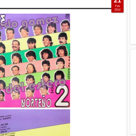
21
Feb
2014