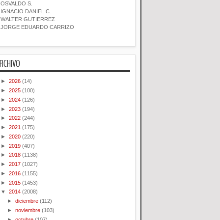
OSVALDO S.
IGNACIO DANIEL C.
WALTER GUTIERREZ
JORGE EDUARDO CARRIZO
RCHIVO
►
2026
(14)
►
2025
(100)
►
2024
(126)
►
2023
(194)
►
2022
(244)
►
2021
(175)
►
2020
(220)
►
2019
(407)
►
2018
(1138)
►
2017
(1027)
►
2016
(1155)
►
2015
(1453)
▼
2014
(2008)
►
diciembre
(112)
►
noviembre
(103)
►
octubre
(107)