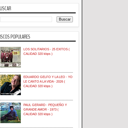
USCAR
ISCOS POPULARES
LOS SOLITARIOS - 25 EXITOS (
CALIDAD 320 kbps )
EDUARDO GELFO Y LA LEO - YO
LE CANTO A LA VIDA - 2026 (
CALIDAD 320 kbps )
PAUL GERARD - PEQUEÑO Y
GRANDE AMOR - 1973 (
CALIDAD 320 kbps )