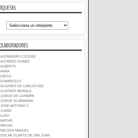
TIQUETAS
OLABORADORES
ALEXANDRO COSTAS
ALFREDO GOMEZ
ALBERTO
ANNA
DIEGO
DJMARCELO
GUSTAVO DE CARLOS PAZ
GUSTAVO MORALE
JORGE DE LA PAMPA
JORGE SCIAMANNA
JOSE ANTONIO C.
JUAND
LUIGI
MATIAS
MIGUEL
NELSON MANUEL
OSCAR OLARTE DE SAN JUAN