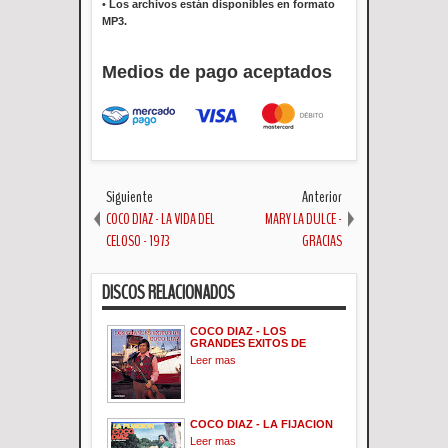
•
Los archivos están disponibles en formato
MP3.
Medios de pago aceptados
Siguiente
Anterior
COCO DIAZ - LA VIDA DEL
MARY LA DULCE -
CELOSO - 1973
GRACIAS
DISCOS RELACIONADOS
COCO DIAZ - LOS
GRANDES EXITOS DE
Leer mas
COCO DIAZ - LA FIJACION
Leer mas