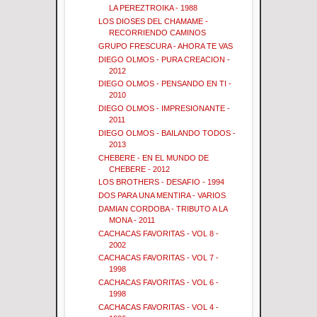
LA PEREZTROIKA - 1988
LOS DIOSES DEL CHAMAME -
RECORRIENDO CAMINOS
GRUPO FRESCURA - AHORA TE VAS
DIEGO OLMOS - PURA CREACION -
2012
DIEGO OLMOS - PENSANDO EN TI -
2010
DIEGO OLMOS - IMPRESIONANTE -
2011
DIEGO OLMOS - BAILANDO TODOS -
2013
CHEBERE - EN EL MUNDO DE
CHEBERE - 2012
LOS BROTHERS - DESAFIO - 1994
DOS PARA UNA MENTIRA - VARIOS
DAMIAN CORDOBA - TRIBUTO A LA
MONA - 2011
CACHACAS FAVORITAS - VOL 8 -
2002
CACHACAS FAVORITAS - VOL 7 -
1998
CACHACAS FAVORITAS - VOL 6 -
1998
CACHACAS FAVORITAS - VOL 4 -