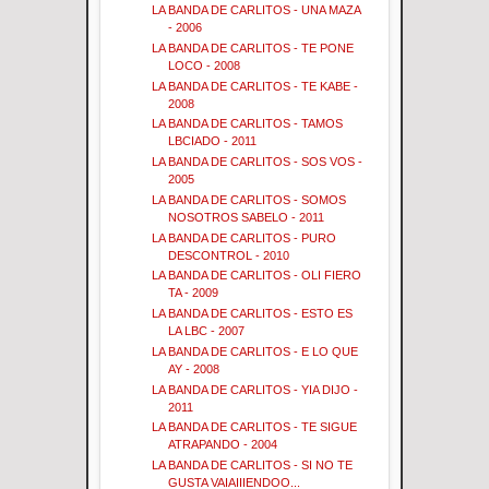
LA BANDA DE CARLITOS - UNA MAZA
- 2006
LA BANDA DE CARLITOS - TE PONE
LOCO - 2008
LA BANDA DE CARLITOS - TE KABE -
2008
LA BANDA DE CARLITOS - TAMOS
LBCIADO - 2011
LA BANDA DE CARLITOS - SOS VOS -
2005
LA BANDA DE CARLITOS - SOMOS
NOSOTROS SABELO - 2011
LA BANDA DE CARLITOS - PURO
DESCONTROL - 2010
LA BANDA DE CARLITOS - OLI FIERO
TA - 2009
LA BANDA DE CARLITOS - ESTO ES
LA LBC - 2007
LA BANDA DE CARLITOS - E LO QUE
AY - 2008
LA BANDA DE CARLITOS - YIA DIJO -
2011
LA BANDA DE CARLITOS - TE SIGUE
ATRAPANDO - 2004
LA BANDA DE CARLITOS - SI NO TE
GUSTA VAIAIIIENDOO...