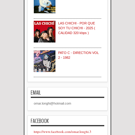
LAS CHICHI - POR QUE
SOY TU CHICHI - 2025 (
CALIDAD 320 kbps )
PATO C - DIRECTION VOL
2 - 1982
EMAIL
omar.longhi@hotmail.com
FACEBOOK
https://www.facebook.com/omar.longhi.3