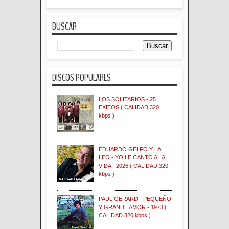
BUSCAR
DISCOS POPULARES
LOS SOLITARIOS - 25
EXITOS ( CALIDAD 320
kbps )
EDUARDO GELFO Y LA
LEO - YO LE CANTO A LA
VIDA - 2026 ( CALIDAD 320
kbps )
PAUL GERARD - PEQUEÑO
Y GRANDE AMOR - 1973 (
CALIDAD 320 kbps )