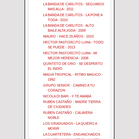
LA BANDA DE CARLITOS - SEGUIMOS
MAS ALLA - 2011
LA BANDA DE CARLITOS - LA PONE A
TODA - 2010
LA BANDA DE CARLITOS - ALTO
BAILE ALTA JODA - 2009
MAURO - HACE 25 AÑOS - 2010
HECTOR PASTORCITO LUNA - TODO
SE PUEDE - 2013
HECTOR PASTORCITO LUNA - MI
MEJOR HERENCIA - 2008
QUINTETO DE ORO - SE DESPERTO
EL INDIO
MAGIA TROPICAL - RITMO MAGICO -
1992
GRUPO SENIOR - CAMINO A TU
CORAZON
NICOLA DI BARI - Y TE AMABA
RUBEN CASTAÑO - MADRE TIERRA
DE CIUDADES
RUBEN CASTAÑO - CALAVERA
NOBLE
LOS GRADUADOS - LA QUIERO A
MORIR
LA CUARTETERA - ENGANCHADOS