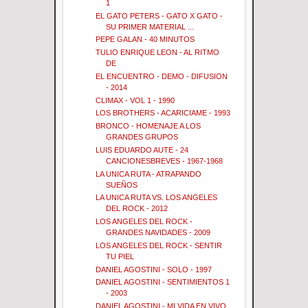
1
EL GATO PETERS - GATO X GATO -
SU PRIMER MATERIAL ...
PEPE GALAN - 40 MINUTOS
TULIO ENRIQUE LEON - AL RITMO
DE
EL ENCUENTRO - DEMO - DIFUSION
- 2014
CLIMAX - VOL 1 - 1990
LOS BROTHERS - ACARICIAME - 1993
BRONCO - HOMENAJE A LOS
GRANDES GRUPOS
LUIS EDUARDO AUTE - 24
CANCIONESBREVES - 1967-1968
LA UNICA RUTA - ATRAPANDO
SUEÑOS
LA UNICA RUTA VS. LOS ANGELES
DEL ROCK - 2012
LOS ANGELES DEL ROCK -
GRANDES NAVIDADES - 2009
LOS ANGELES DEL ROCK - SENTIR
TU PIEL
DANIEL AGOSTINI - SOLO - 1997
DANIEL AGOSTINI - SENTIMIENTOS 1
- 2003
DANIEL AGOSTINI - MI VIDA EN VIVO