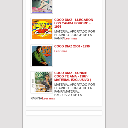
COCO DIAZ - LLEGARON
LOS CAMBA PORORO -
1976
MATERIAL APORTADO POR
EL AMIGO JORGE DE LA
PAMPA
Leer mas
COCO DIAZ 2000 - 1999
Leer mas
COCO DIAZ - SONRIE
COCO TE AMA - 1987 (
MATERIAL EXCLUSIVO )
MATERIAL APORTADO POR
EL AMIGO JORGE DE LA
PAMPAMATERIAL
EXCLUSIVO DE LA
PAGINA
Leer mas