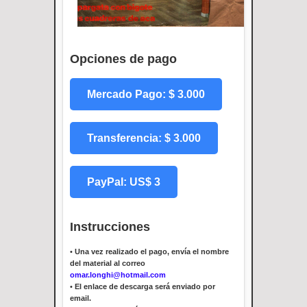
Opciones de pago
Mercado Pago: $ 3.000
Transferencia: $ 3.000
PayPal: US$ 3
Instrucciones
•
Una vez realizado el pago, envía el nombre
del material al correo
omar.longhi@hotmail.com
•
El enlace de descarga será enviado por
email.