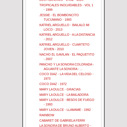
TROPICALES INOLVIDABLES - VOL 1
- 1999
JESSIE - EL BOMBONCITO
TUCUMANO - 1993
KATRIEL ARGUELLO - BAILALO MI
LOCO - 2013
KATRIEL ARGUELLO - A LA DISTANCIA
- 2012
KATRIEL ARGUELLO - CUARTETO
JOVEN - 2010
NACHO EL GAVILAN - EL PAQUETITO
- 2007
PANCHO Y LA SONORA COLORADA -
AGUANTE LA SONORA - ...
COCO DIAZ - LA VIDA DEL CELOSO -
1973
COCO DIAZ - 1972
MARY LA DULCE - GRACIAS
MARY LA DULCE - LA BAILADORA
MARY LA DULCE - BESOS DE FUEGO
- 1993
MARY LA DULCE - LLAMAME - 1992
RAINBOW
CABARET DE GABRIELA FERRI
LA SONORA DE BRUNO ALBERTO -