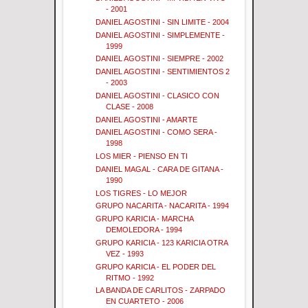
- 2001
DANIEL AGOSTINI - SIN LIMITE - 2004
DANIEL AGOSTINI - SIMPLEMENTE -
1999
DANIEL AGOSTINI - SIEMPRE - 2002
DANIEL AGOSTINI - SENTIMIENTOS 2
- 2003
DANIEL AGOSTINI - CLASICO CON
CLASE - 2008
DANIEL AGOSTINI - AMARTE
DANIEL AGOSTINI - COMO SERA -
1998
LOS MIER - PIENSO EN TI
DANIEL MAGAL - CARA DE GITANA -
1990
LOS TIGRES - LO MEJOR
GRUPO NACARITA - NACARITA - 1994
GRUPO KARICIA - MARCHA
DEMOLEDORA - 1994
GRUPO KARICIA - 123 KARICIA OTRA
VEZ - 1993
GRUPO KARICIA - EL PODER DEL
RITMO - 1992
LA BANDA DE CARLITOS - ZARPADO
EN CUARTETO - 2006