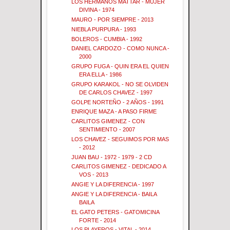
LOS HERMANOS MATTAR - MUJER
DIVINA - 1974
MAURO - POR SIEMPRE - 2013
NIEBLA PURPURA - 1993
BOLEROS - CUMBIA - 1992
DANIEL CARDOZO - COMO NUNCA -
2000
GRUPO FUGA - QUIN ERA EL QUIEN
ERA ELLA - 1986
GRUPO KARAKOL - NO SE OLVIDEN
DE CARLOS CHAVEZ - 1997
GOLPE NORTEÑO - 2 AÑOS - 1991
ENRIQUE MAZA - A PASO FIRME
CARLITOS GIMENEZ - CON
SENTIMIENTO - 2007
LOS CHAVEZ - SEGUIMOS POR MAS
- 2012
JUAN BAU - 1972 - 1979 - 2 CD
CARLITOS GIMENEZ - DEDICADO A
VOS - 2013
ANGIE Y LA DIFERENCIA - 1997
ANGIE Y LA DIFERENCIA - BAILA
BAILA
EL GATO PETERS - GATOMICINA
FORTE - 2014
LOS PLAYEROS - VITAL - 2014