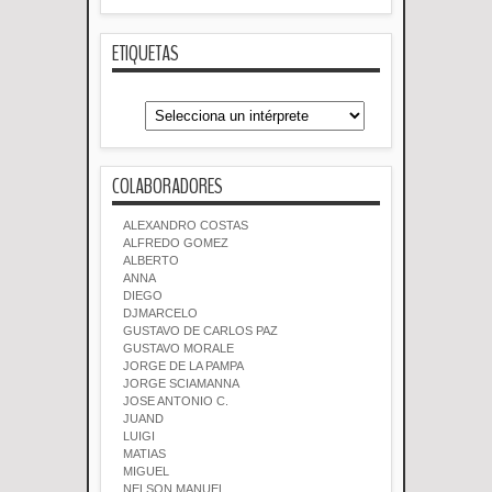
ETIQUETAS
COLABORADORES
ALEXANDRO COSTAS
ALFREDO GOMEZ
ALBERTO
ANNA
DIEGO
DJMARCELO
GUSTAVO DE CARLOS PAZ
GUSTAVO MORALE
JORGE DE LA PAMPA
JORGE SCIAMANNA
JOSE ANTONIO C.
JUAND
LUIGI
MATIAS
MIGUEL
NELSON MANUEL