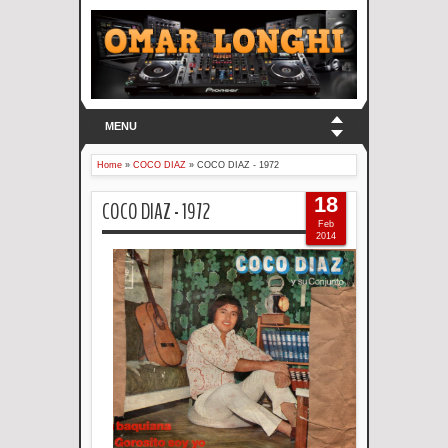
MENU
Home
»
COCO DIAZ
»
COCO DIAZ - 1972
18
COCO DIAZ - 1972
Feb
2014