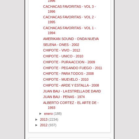
1996
CACHACAS FAVORITAS - VOL 3 -
1996
CACHACAS FAVORITAS - VOL 2 -
1995
CACHACAS FAVORITAS - VOL 1 -
1994
AMERIKAN SOUND - ONDA NUEVA
SELENA - ONES - 2002
CHIPOTE - VIVO - 2012
CHIPOTE - UNICO - 2010
CHIPOTE - PURA ACCION - 2009
CHIPOTE - PEGANDO FUEGO - 2011
CHIPOTE - PARA TODOS - 2008
CHIPOTE - MUEVELO - 2010
CHIPOTE - ARDE Y ESTALLA - 2008
JUAN BAU - LA ESTRELLA DE DAVID
JUAN BAU - PENAS - 1974
ALBERTO CORTEZ - EL ARTE DE -
1993
►
enero
(188)
►
2013
(2234)
►
2012
(937)