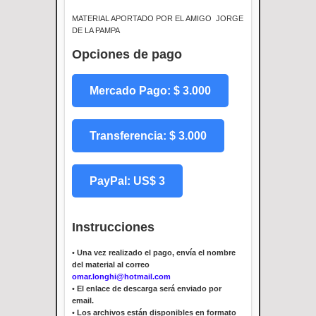
MATERIAL APORTADO POR EL AMIGO JORGE
DE LA PAMPA
Opciones de pago
Mercado Pago: $ 3.000
Transferencia: $ 3.000
PayPal: US$ 3
Instrucciones
•
Una vez realizado el pago, envía el nombre
del material al correo
omar.longhi@hotmail.com
•
El enlace de descarga será enviado por
email.
•
Los archivos están disponibles en formato