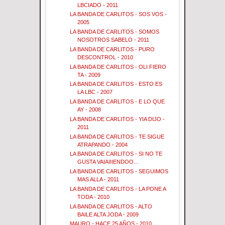
LBCIADO - 2011
LA BANDA DE CARLITOS - SOS VOS -
2005
LA BANDA DE CARLITOS - SOMOS
NOSOTROS SABELO - 2011
LA BANDA DE CARLITOS - PURO
DESCONTROL - 2010
LA BANDA DE CARLITOS - OLI FIERO
TA - 2009
LA BANDA DE CARLITOS - ESTO ES
LA LBC - 2007
LA BANDA DE CARLITOS - E LO QUE
AY - 2008
LA BANDA DE CARLITOS - YIA DIJO -
2011
LA BANDA DE CARLITOS - TE SIGUE
ATRAPANDO - 2004
LA BANDA DE CARLITOS - SI NO TE
GUSTA VAIAIIIENDOO...
LA BANDA DE CARLITOS - SEGUIMOS
MAS ALLA - 2011
LA BANDA DE CARLITOS - LA PONE A
TODA - 2010
LA BANDA DE CARLITOS - ALTO
BAILE ALTA JODA - 2009
MAURO - HACE 25 AÑOS - 2010