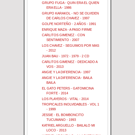
GRUPO FUGA - QUIN ERA EL QUIEN
ERA ELLA - 1986
GRUPO KARAKOL - NO SE OLVIDEN
DE CARLOS CHAVEZ - 1997
GOLPE NORTEÑO - 2 AÑOS - 1991
ENRIQUE MAZA - A PASO FIRME
CARLITOS GIMENEZ - CON
SENTIMIENTO - 2007
LOS CHAVEZ - SEGUIMOS POR MAS
- 2012
JUAN BAU - 1972 - 1979 - 2 CD
CARLITOS GIMENEZ - DEDICADO A
VOS - 2013
ANGIE Y LA DIFERENCIA - 1997
ANGIE Y LA DIFERENCIA - BAILA
BAILA
EL GATO PETERS - GATOMICINA
FORTE - 2014
LOS PLAYEROS - VITAL - 2014
TROPICALES INOLVIDABLES - VOL 1
- 1999
JESSIE - EL BOMBONCITO
TUCUMANO - 1993
KATRIEL ARGUELLO - BAILALO MI
LOCO - 2013