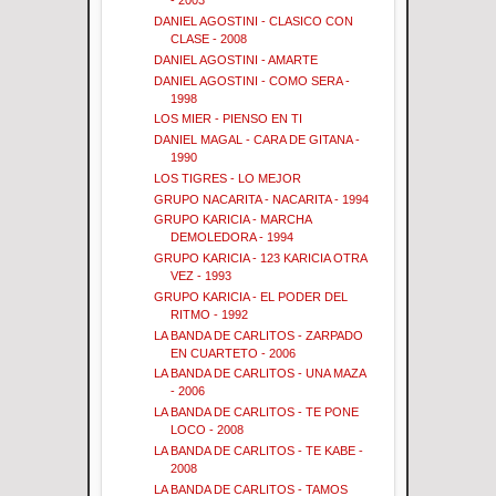
- 2003
DANIEL AGOSTINI - CLASICO CON
CLASE - 2008
DANIEL AGOSTINI - AMARTE
DANIEL AGOSTINI - COMO SERA -
1998
LOS MIER - PIENSO EN TI
DANIEL MAGAL - CARA DE GITANA -
1990
LOS TIGRES - LO MEJOR
GRUPO NACARITA - NACARITA - 1994
GRUPO KARICIA - MARCHA
DEMOLEDORA - 1994
GRUPO KARICIA - 123 KARICIA OTRA
VEZ - 1993
GRUPO KARICIA - EL PODER DEL
RITMO - 1992
LA BANDA DE CARLITOS - ZARPADO
EN CUARTETO - 2006
LA BANDA DE CARLITOS - UNA MAZA
- 2006
LA BANDA DE CARLITOS - TE PONE
LOCO - 2008
LA BANDA DE CARLITOS - TE KABE -
2008
LA BANDA DE CARLITOS - TAMOS