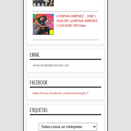
LORENA JIMENEZ - 1992 (
HIJA DE LA MONA JIMENEZ
) CALIDAD 320 kbps
EMAIL
omar.longhi@hotmail.com
FACEBOOK
https://www.facebook.com/omar.longhi.3
ETIQUETAS