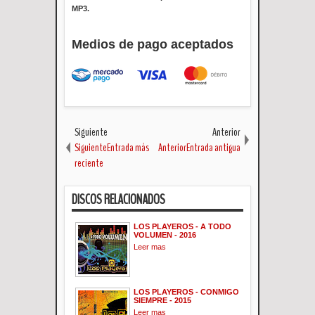
MP3.
Medios de pago aceptados
Siguiente
Anterior
SiguienteEntrada más
AnteriorEntrada antigua
reciente
DISCOS RELACIONADOS
LOS PLAYEROS - A TODO
VOLUMEN - 2016
Leer mas
LOS PLAYEROS - CONMIGO
SIEMPRE - 2015
Leer mas