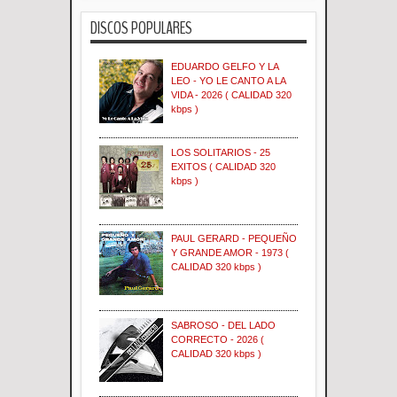
DISCOS POPULARES
EDUARDO GELFO Y LA
LEO - YO LE CANTO A LA
VIDA - 2026 ( CALIDAD 320
kbps )
LOS SOLITARIOS - 25
EXITOS ( CALIDAD 320
kbps )
PAUL GERARD - PEQUEÑO
Y GRANDE AMOR - 1973 (
CALIDAD 320 kbps )
SABROSO - DEL LADO
CORRECTO - 2026 (
CALIDAD 320 kbps )