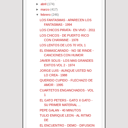
►
abril
(174)
►
marzo
(417)
▼
febrero
(246)
LOS FANTASMAS - APARECEN LOS
FANTASMAS - 1994
LOS CHICOS PIRATA - EN VIVO - 2011
LOS CHICOS - DE PUERTO RICO
CON CHAYANNE - 1978
LOS LENTOS DE LOS 70 VOL 1
EL ENMASCARADO - NO SE RINDE -
CANCIONES CON HUMOR
JAVIER SOLIS - LOS MAS GRANDES
EXITOS VOL 2 - 1974
JORGE LUIS - AUNQUE USTED NO
LO CREA - 1988
QUERIDO CUPIDO - FLECHAZO DE
AMOR - 1995
CUARTETOS ENGANCHADOS - VOL
1
EL GATO PETERS - GATO X GATO -
SU PRIMER MATERIAL ...
PEPE GALAN - 40 MINUTOS
TULIO ENRIQUE LEON - AL RITMO
DE
EL ENCUENTRO - DEMO - DIFUSION