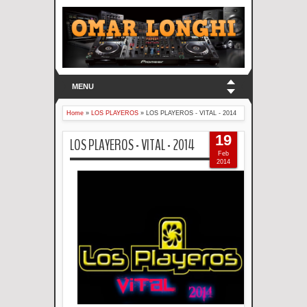
MENU
Home
»
LOS PLAYEROS
»
LOS PLAYEROS - VITAL - 2014
19
LOS PLAYEROS - VITAL - 2014
Feb
2014