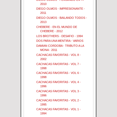
2010
DIEGO OLMOS - IMPRESIONANTE -
2011
DIEGO OLMOS - BAILANDO TODOS -
2013
CHEBERE - EN EL MUNDO DE
CHEBERE - 2012
LOS BROTHERS - DESAFIO - 1994
DOS PARA UNA MENTIRA - VARIOS
DAMIAN CORDOBA - TRIBUTO A LA
MONA - 2011
CACHACAS FAVORITAS - VOL 8 -
2002
CACHACAS FAVORITAS - VOL 7 -
1998
CACHACAS FAVORITAS - VOL 6 -
1998
CACHACAS FAVORITAS - VOL 4 -
1996
CACHACAS FAVORITAS - VOL 3 -
1996
CACHACAS FAVORITAS - VOL 2 -
1995
CACHACAS FAVORITAS - VOL 1 -
1994