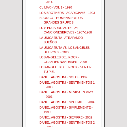
- 2014
CLIMAX - VOL 1 - 1990
LOS BROTHERS - ACARICIAME - 1993
BRONCO - HOMENAJE A LOS
GRANDES GRUPOS
LUIS EDUARDO AUTE - 24
CANCIONESBREVES - 1967-1968
LA UNICA RUTA - ATRAPANDO
SUEÑOS
LA UNICA RUTA VS. LOS ANGELES
DEL ROCK - 2012
LOS ANGELES DEL ROCK -
GRANDES NAVIDADES - 2009
LOS ANGELES DEL ROCK - SENTIR
TU PIEL
DANIEL AGOSTINI - SOLO - 1997
DANIEL AGOSTINI - SENTIMIENTOS 1
- 2003
DANIEL AGOSTINI - MI VIDA EN VIVO
- 2001
DANIEL AGOSTINI - SIN LIMITE - 2004
DANIEL AGOSTINI - SIMPLEMENTE -
1999
DANIEL AGOSTINI - SIEMPRE - 2002
DANIEL AGOSTINI - SENTIMIENTOS 2