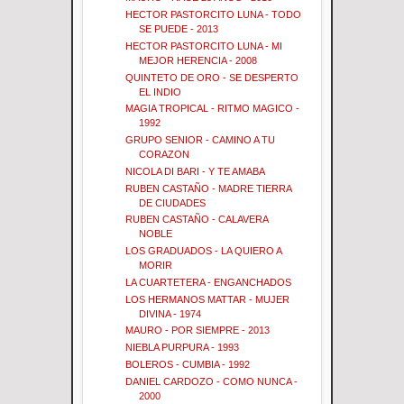
HECTOR PASTORCITO LUNA - TODO
SE PUEDE - 2013
HECTOR PASTORCITO LUNA - MI
MEJOR HERENCIA - 2008
QUINTETO DE ORO - SE DESPERTO
EL INDIO
MAGIA TROPICAL - RITMO MAGICO -
1992
GRUPO SENIOR - CAMINO A TU
CORAZON
NICOLA DI BARI - Y TE AMABA
RUBEN CASTAÑO - MADRE TIERRA
DE CIUDADES
RUBEN CASTAÑO - CALAVERA
NOBLE
LOS GRADUADOS - LA QUIERO A
MORIR
LA CUARTETERA - ENGANCHADOS
LOS HERMANOS MATTAR - MUJER
DIVINA - 1974
MAURO - POR SIEMPRE - 2013
NIEBLA PURPURA - 1993
BOLEROS - CUMBIA - 1992
DANIEL CARDOZO - COMO NUNCA -
2000