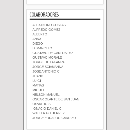
COLABORADORES
ALEXANDRO COSTAS
ALFREDO GOMEZ
ALBERTO
ANNA
DIEGO
DJMARCELO
GUSTAVO DE CARLOS PAZ
GUSTAVO MORALE
JORGE DE LA PAMPA
JORGE SCIAMANNA
JOSE ANTONIO C.
JUAND
LUIGI
MATIAS
MIGUEL
NELSON MANUEL
OSCAR OLARTE DE SAN JUAN
OSVALDO S.
IGNACIO DANIEL C.
WALTER GUTIERREZ
JORGE EDUARDO CARRIZO