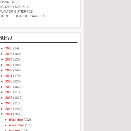
OSVALDO S.
IGNACIO DANIEL C.
WALTER GUTIERREZ
JORGE EDUARDO CARRIZO
RCHIVO
►
2026
(14)
►
2025
(100)
►
2024
(126)
►
2023
(194)
►
2022
(244)
►
2021
(175)
►
2020
(220)
►
2019
(407)
►
2018
(1138)
►
2017
(1027)
►
2016
(1155)
►
2015
(1453)
▼
2014
(2008)
►
diciembre
(112)
►
noviembre
(103)
►
octubre
(107)