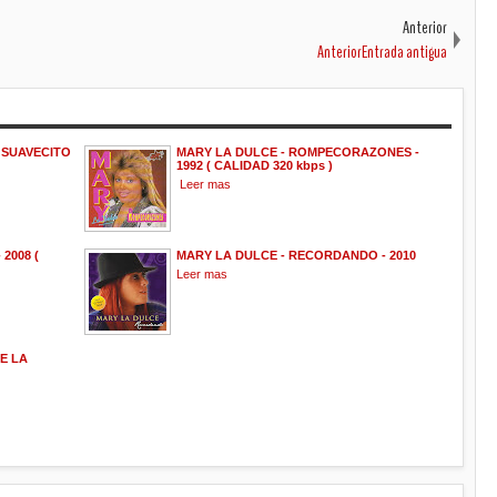
Anterior
AnteriorEntrada antigua
 SUAVECITO
MARY LA DULCE - ROMPECORAZONES -
1992 ( CALIDAD 320 kbps )
Leer mas
2008 (
MARY LA DULCE - RECORDANDO - 2010
Leer mas
E LA