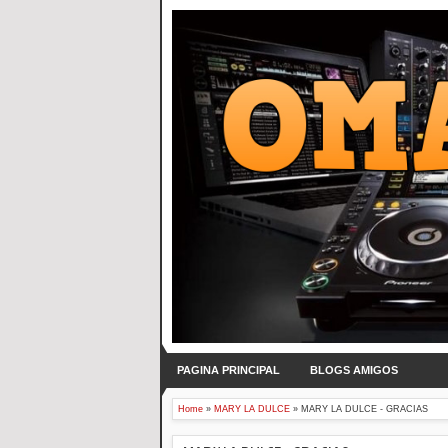
PAGINA PRINCIPAL
BLOGS AMIGOS
Home
»
MARY LA DULCE
»
MARY LA DULCE - GRACIAS