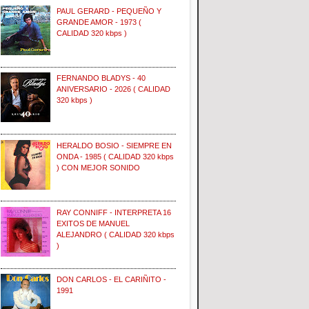
PAUL GERARD - PEQUEÑO Y
GRANDE AMOR - 1973 (
CALIDAD 320 kbps )
FERNANDO BLADYS - 40
ANIVERSARIO - 2026 ( CALIDAD
320 kbps )
HERALDO BOSIO - SIEMPRE EN
ONDA - 1985 ( CALIDAD 320 kbps
) CON MEJOR SONIDO
RAY CONNIFF - INTERPRETA 16
EXITOS DE MANUEL
ALEJANDRO ( CALIDAD 320 kbps
)
DON CARLOS - EL CARIÑITO -
1991