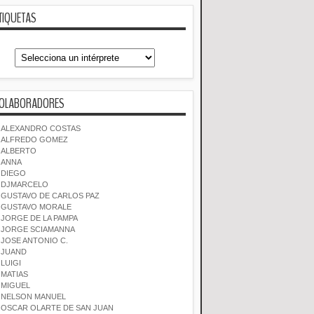
TIQUETAS
OLABORADORES
ALEXANDRO COSTAS
ALFREDO GOMEZ
ALBERTO
ANNA
DIEGO
DJMARCELO
GUSTAVO DE CARLOS PAZ
GUSTAVO MORALE
JORGE DE LA PAMPA
JORGE SCIAMANNA
JOSE ANTONIO C.
JUAND
LUIGI
MATIAS
MIGUEL
NELSON MANUEL
OSCAR OLARTE DE SAN JUAN