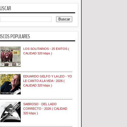
USCAR
ISCOS POPULARES
LOS SOLITARIOS - 25 EXITOS (
CALIDAD 320 kbps )
EDUARDO GELFO Y LA LEO - YO
LE CANTO A LA VIDA - 2026 (
CALIDAD 320 kbps )
SABROSO - DEL LADO
CORRECTO - 2026 ( CALIDAD
320 kbps )