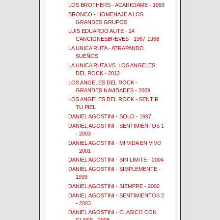
LOS BROTHERS - ACARICIAME - 1993
BRONCO - HOMENAJE A LOS
GRANDES GRUPOS
LUIS EDUARDO AUTE - 24
CANCIONESBREVES - 1967-1968
LA UNICA RUTA - ATRAPANDO
SUEÑOS
LA UNICA RUTA VS. LOS ANGELES
DEL ROCK - 2012
LOS ANGELES DEL ROCK -
GRANDES NAVIDADES - 2009
LOS ANGELES DEL ROCK - SENTIR
TU PIEL
DANIEL AGOSTINI - SOLO - 1997
DANIEL AGOSTINI - SENTIMIENTOS 1
- 2003
DANIEL AGOSTINI - MI VIDA EN VIVO
- 2001
DANIEL AGOSTINI - SIN LIMITE - 2004
DANIEL AGOSTINI - SIMPLEMENTE -
1999
DANIEL AGOSTINI - SIEMPRE - 2002
DANIEL AGOSTINI - SENTIMIENTOS 2
- 2003
DANIEL AGOSTINI - CLASICO CON