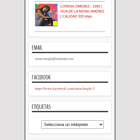
LORENA JIMENEZ - 1992 (
HIJA DE LA MONA JIMENEZ
) CALIDAD 320 kbps
EMAIL
omar.longhi@hotmail.com
FACEBOOK
https://www.facebook.com/omar.longhi.3
ETIQUETAS