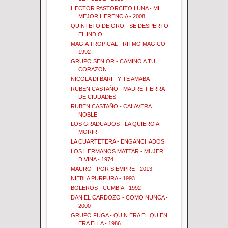
HECTOR PASTORCITO LUNA - MI
MEJOR HERENCIA - 2008
QUINTETO DE ORO - SE DESPERTO
EL INDIO
MAGIA TROPICAL - RITMO MAGICO -
1992
GRUPO SENIOR - CAMINO A TU
CORAZON
NICOLA DI BARI - Y TE AMABA
RUBEN CASTAÑO - MADRE TIERRA
DE CIUDADES
RUBEN CASTAÑO - CALAVERA
NOBLE
LOS GRADUADOS - LA QUIERO A
MORIR
LA CUARTETERA - ENGANCHADOS
LOS HERMANOS MATTAR - MUJER
DIVINA - 1974
MAURO - POR SIEMPRE - 2013
NIEBLA PURPURA - 1993
BOLEROS - CUMBIA - 1992
DANIEL CARDOZO - COMO NUNCA -
2000
GRUPO FUGA - QUIN ERA EL QUIEN
ERA ELLA - 1986