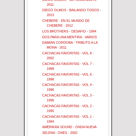
2011
DIEGO OLMOS - BAILANDO TODOS -
2013
CHEBERE - EN EL MUNDO DE
CHEBERE - 2012
LOS BROTHERS - DESAFIO - 1994
DOS PARA UNA MENTIRA - VARIOS
DAMIAN CORDOBA - TRIBUTO A LA
MONA - 2011
CACHACAS FAVORITAS - VOL 8 -
2002
CACHACAS FAVORITAS - VOL 7 -
1998
CACHACAS FAVORITAS - VOL 6 -
1998
CACHACAS FAVORITAS - VOL 4 -
1996
CACHACAS FAVORITAS - VOL 3 -
1996
CACHACAS FAVORITAS - VOL 2 -
1995
CACHACAS FAVORITAS - VOL 1 -
1994
AMERIKAN SOUND - ONDA NUEVA
SELENA - ONES - 2002