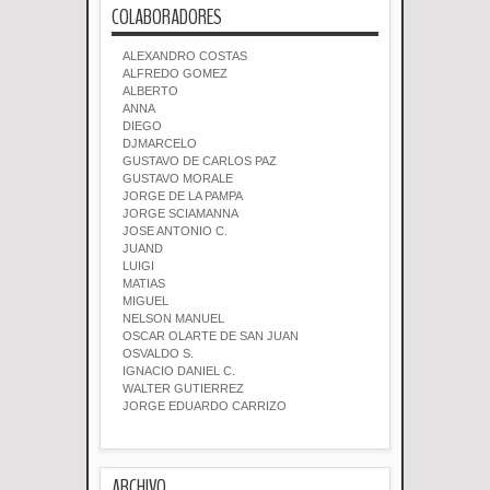
COLABORADORES
ALEXANDRO COSTAS
ALFREDO GOMEZ
ALBERTO
ANNA
DIEGO
DJMARCELO
GUSTAVO DE CARLOS PAZ
GUSTAVO MORALE
JORGE DE LA PAMPA
JORGE SCIAMANNA
JOSE ANTONIO C.
JUAND
LUIGI
MATIAS
MIGUEL
NELSON MANUEL
OSCAR OLARTE DE SAN JUAN
OSVALDO S.
IGNACIO DANIEL C.
WALTER GUTIERREZ
JORGE EDUARDO CARRIZO
ARCHIVO