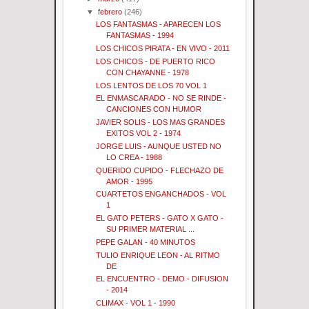
▼
febrero
(246)
LOS FANTASMAS - APARECEN LOS
FANTASMAS - 1994
LOS CHICOS PIRATA - EN VIVO - 2011
LOS CHICOS - DE PUERTO RICO
CON CHAYANNE - 1978
LOS LENTOS DE LOS 70 VOL 1
EL ENMASCARADO - NO SE RINDE -
CANCIONES CON HUMOR
JAVIER SOLIS - LOS MAS GRANDES
EXITOS VOL 2 - 1974
JORGE LUIS - AUNQUE USTED NO
LO CREA - 1988
QUERIDO CUPIDO - FLECHAZO DE
AMOR - 1995
CUARTETOS ENGANCHADOS - VOL
1
EL GATO PETERS - GATO X GATO -
SU PRIMER MATERIAL ...
PEPE GALAN - 40 MINUTOS
TULIO ENRIQUE LEON - AL RITMO
DE
EL ENCUENTRO - DEMO - DIFUSION
- 2014
CLIMAX - VOL 1 - 1990