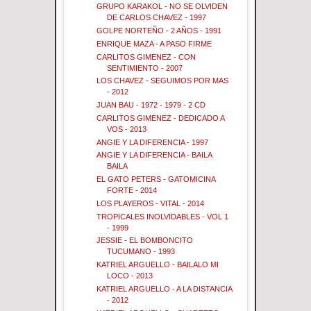
GRUPO KARAKOL - NO SE OLVIDEN
DE CARLOS CHAVEZ - 1997
GOLPE NORTEÑO - 2 AÑOS - 1991
ENRIQUE MAZA - A PASO FIRME
CARLITOS GIMENEZ - CON
SENTIMIENTO - 2007
LOS CHAVEZ - SEGUIMOS POR MAS
- 2012
JUAN BAU - 1972 - 1979 - 2 CD
CARLITOS GIMENEZ - DEDICADO A
VOS - 2013
ANGIE Y LA DIFERENCIA - 1997
ANGIE Y LA DIFERENCIA - BAILA
BAILA
EL GATO PETERS - GATOMICINA
FORTE - 2014
LOS PLAYEROS - VITAL - 2014
TROPICALES INOLVIDABLES - VOL 1
- 1999
JESSIE - EL BOMBONCITO
TUCUMANO - 1993
KATRIEL ARGUELLO - BAILALO MI
LOCO - 2013
KATRIEL ARGUELLO - A LA DISTANCIA
- 2012