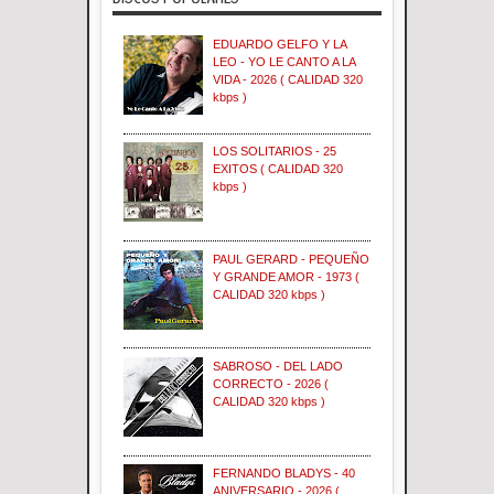
EDUARDO GELFO Y LA
LEO - YO LE CANTO A LA
VIDA - 2026 ( CALIDAD 320
kbps )
LOS SOLITARIOS - 25
EXITOS ( CALIDAD 320
kbps )
PAUL GERARD - PEQUEÑO
Y GRANDE AMOR - 1973 (
CALIDAD 320 kbps )
SABROSO - DEL LADO
CORRECTO - 2026 (
CALIDAD 320 kbps )
FERNANDO BLADYS - 40
ANIVERSARIO - 2026 (