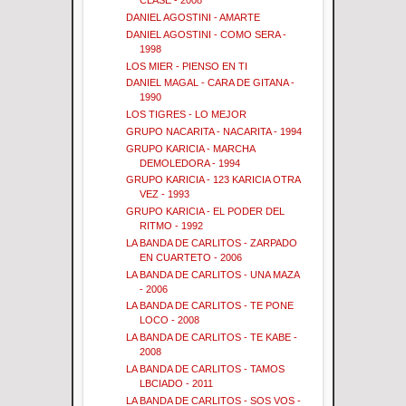
CLASE - 2008
DANIEL AGOSTINI - AMARTE
DANIEL AGOSTINI - COMO SERA -
1998
LOS MIER - PIENSO EN TI
DANIEL MAGAL - CARA DE GITANA -
1990
LOS TIGRES - LO MEJOR
GRUPO NACARITA - NACARITA - 1994
GRUPO KARICIA - MARCHA
DEMOLEDORA - 1994
GRUPO KARICIA - 123 KARICIA OTRA
VEZ - 1993
GRUPO KARICIA - EL PODER DEL
RITMO - 1992
LA BANDA DE CARLITOS - ZARPADO
EN CUARTETO - 2006
LA BANDA DE CARLITOS - UNA MAZA
- 2006
LA BANDA DE CARLITOS - TE PONE
LOCO - 2008
LA BANDA DE CARLITOS - TE KABE -
2008
LA BANDA DE CARLITOS - TAMOS
LBCIADO - 2011
LA BANDA DE CARLITOS - SOS VOS -