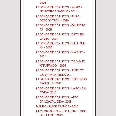
2005
LA BANDA DE CARLITOS - SOMOS
NOSOTROS SABELO - 2011
LA BANDA DE CARLITOS - PURO
DESCONTROL - 2010
LA BANDA DE CARLITOS - OLI FIERO
TA - 2009
LA BANDA DE CARLITOS - ESTO ES
LA LBC - 2007
LA BANDA DE CARLITOS - E LO QUE
AY - 2008
LA BANDA DE CARLITOS - YIA DIJO -
2011
LA BANDA DE CARLITOS - TE SIGUE
ATRAPANDO - 2004
LA BANDA DE CARLITOS - SI NO TE
GUSTA VAIAIIIENDOO...
LA BANDA DE CARLITOS - SEGUIMOS
MAS ALLA - 2011
LA BANDA DE CARLITOS - LA PONE A
TODA - 2010
LA BANDA DE CARLITOS - ALTO
BAILE ALTA JODA - 2009
MAURO - HACE 25 AÑOS - 2010
HECTOR PASTORCITO LUNA - TODO
SE PUEDE - 2013