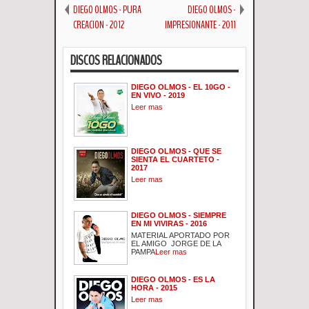
DIEGO OLMOS - PURA
DIEGO OLMOS -
CREACION - 2012
IMPRESIONANTE - 2011
DISCOS RELACIONADOS
DIEGO OLMOS - EL 10GO -
EN VIVO - 2019
Leer mas
DIEGO OLMOS - QUE SE
SIENTA EL CUARTETO -
2017
Leer mas
DIEGO OLMOS - SIEMPRE
EN MI VIVIRAS - 2016
MATERIAL APORTADO POR
EL AMIGO JORGE DE LA
PAMPA
Leer mas
DIEGO OLMOS - ES LA
HORA - 2015
Leer mas