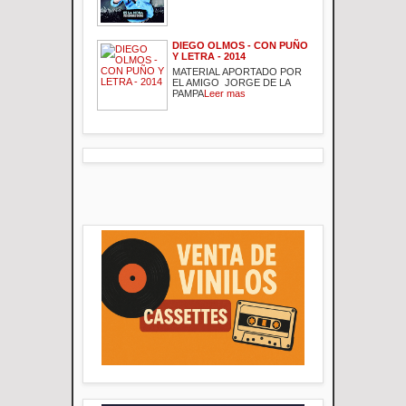
DIEGO OLMOS - CON PUÑO
Y LETRA - 2014
MATERIAL APORTADO POR
EL AMIGO JORGE DE LA
PAMPA
Leer mas