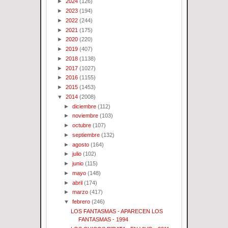
►
2024
(126)
►
2023
(194)
►
2022
(244)
►
2021
(175)
►
2020
(220)
►
2019
(407)
►
2018
(1138)
►
2017
(1027)
►
2016
(1155)
►
2015
(1453)
▼
2014
(2008)
►
diciembre
(112)
►
noviembre
(103)
►
octubre
(107)
►
septiembre
(132)
►
agosto
(164)
►
julio
(102)
►
junio
(115)
►
mayo
(148)
►
abril
(174)
►
marzo
(417)
▼
febrero
(246)
LOS FANTASMAS - APARECEN LOS
FANTASMAS - 1994