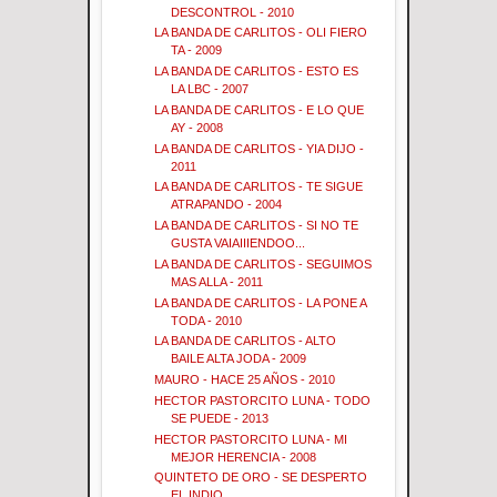
DESCONTROL - 2010
LA BANDA DE CARLITOS - OLI FIERO
TA - 2009
LA BANDA DE CARLITOS - ESTO ES
LA LBC - 2007
LA BANDA DE CARLITOS - E LO QUE
AY - 2008
LA BANDA DE CARLITOS - YIA DIJO -
2011
LA BANDA DE CARLITOS - TE SIGUE
ATRAPANDO - 2004
LA BANDA DE CARLITOS - SI NO TE
GUSTA VAIAIIIENDOO...
LA BANDA DE CARLITOS - SEGUIMOS
MAS ALLA - 2011
LA BANDA DE CARLITOS - LA PONE A
TODA - 2010
LA BANDA DE CARLITOS - ALTO
BAILE ALTA JODA - 2009
MAURO - HACE 25 AÑOS - 2010
HECTOR PASTORCITO LUNA - TODO
SE PUEDE - 2013
HECTOR PASTORCITO LUNA - MI
MEJOR HERENCIA - 2008
QUINTETO DE ORO - SE DESPERTO
EL INDIO