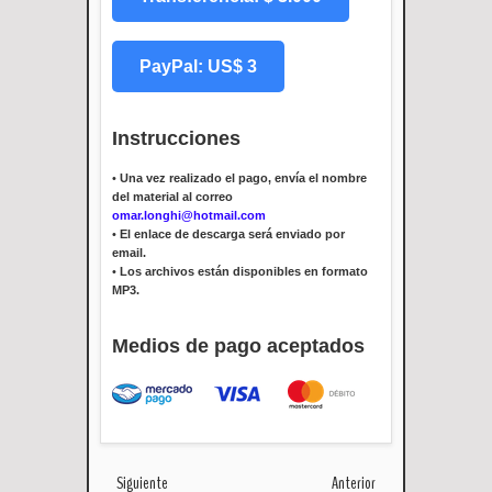
PayPal: US$ 3
Instrucciones
•
Una vez realizado el pago, envía el nombre
del material al correo
omar.longhi@hotmail.com
•
El enlace de descarga será enviado por
email.
•
Los archivos están disponibles en formato
MP3.
Medios de pago aceptados
Siguiente
Anterior