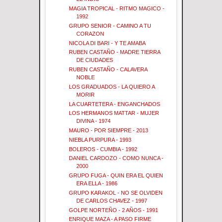
MAGIA TROPICAL - RITMO MAGICO -
1992
GRUPO SENIOR - CAMINO A TU
CORAZON
NICOLA DI BARI - Y TE AMABA
RUBEN CASTAÑO - MADRE TIERRA
DE CIUDADES
RUBEN CASTAÑO - CALAVERA
NOBLE
LOS GRADUADOS - LA QUIERO A
MORIR
LA CUARTETERA - ENGANCHADOS
LOS HERMANOS MATTAR - MUJER
DIVINA - 1974
MAURO - POR SIEMPRE - 2013
NIEBLA PURPURA - 1993
BOLEROS - CUMBIA - 1992
DANIEL CARDOZO - COMO NUNCA -
2000
GRUPO FUGA - QUIN ERA EL QUIEN
ERA ELLA - 1986
GRUPO KARAKOL - NO SE OLVIDEN
DE CARLOS CHAVEZ - 1997
GOLPE NORTEÑO - 2 AÑOS - 1991
ENRIQUE MAZA - A PASO FIRME