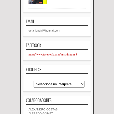
EMAIL
omar.longhi@hotmail.com
FACEBOOK
https://www.facebook.com/omar.longhi.3
ETIQUETAS
COLABORADORES
ALEXANDRO COSTAS
ALFREDO GOMEZ