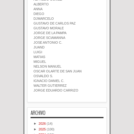
ALBERTO
ANNA
DIEGO
DJMARCELO
GUSTAVO DE CARLOS PAZ
GUSTAVO MORALE
JORGE DE LA PAMPA
JORGE SCIAMANNA
JOSE ANTONIO C.
JUAND
LUIGI
MATIAS
MIGUEL
NELSON MANUEL
OSCAR OLARTE DE SAN JUAN
OSVALDO S.
IGNACIO DANIEL C.
WALTER GUTIERREZ
JORGE EDUARDO CARRIZO
ARCHIVO
►
2026
(14)
►
2025
(100)