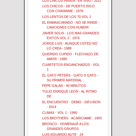
LOS CHICOS PIRATA - EN VIVO - 2011
LOS CHICOS - DE PUERTO RICO
CON CHAYANNE - 1978
LOS LENTOS DE LOS 70 VOL 1
EL ENMASCARADO - NO SE RINDE -
CANCIONES CON HUMOR
JAVIER SOLIS - LOS MAS GRANDES
EXITOS VOL 2 - 1974
JORGE LUIS - AUNQUE USTED NO
LO CREA - 1988
QUERIDO CUPIDO - FLECHAZO DE
AMOR - 1995
CUARTETOS ENGANCHADOS - VOL
1
EL GATO PETERS - GATO X GATO -
SU PRIMER MATERIAL ...
PEPE GALAN - 40 MINUTOS
TULIO ENRIQUE LEON - AL RITMO
DE
EL ENCUENTRO - DEMO - DIFUSION
- 2014
CLIMAX - VOL 1 - 1990
LOS BROTHERS - ACARICIAME - 1993
BRONCO - HOMENAJE A LOS
GRANDES GRUPOS
LUIS EDUARDO AUTE - 24