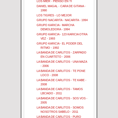
LOS MIER - PIENSO EN TI
DANIEL MAGAL - CARA DE GITANA -
1990
LOS TIGRES - LO MEJOR
GRUPO NACARITA - NACARITA - 1994
GRUPO KARICIA - MARCHA
DEMOLEDORA - 1994
GRUPO KARICIA - 123 KARICIA OTRA
VEZ - 1993
GRUPO KARICIA - EL PODER DEL
RITMO - 1992
LA BANDA DE CARLITOS - ZARPADO
EN CUARTETO - 2006
LA BANDA DE CARLITOS - UNA MAZA
- 2006
LA BANDA DE CARLITOS - TE PONE
LOCO - 2008
LA BANDA DE CARLITOS - TE KABE -
2008
LA BANDA DE CARLITOS - TAMOS
LBCIADO - 2011
LA BANDA DE CARLITOS - SOS VOS -
2005
LA BANDA DE CARLITOS - SOMOS
NOSOTROS SABELO - 2011
LA BANDA DE CARLITOS - PURO