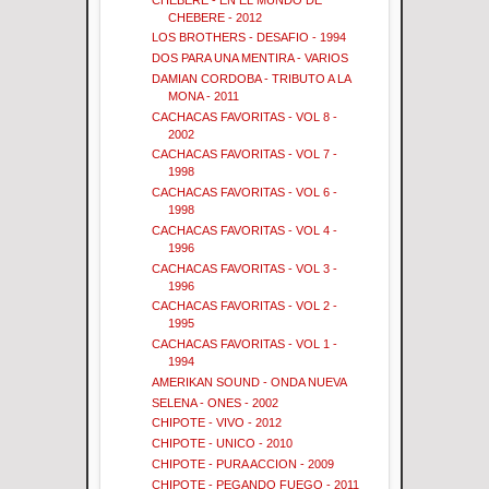
CHEBERE - 2012
LOS BROTHERS - DESAFIO - 1994
DOS PARA UNA MENTIRA - VARIOS
DAMIAN CORDOBA - TRIBUTO A LA
MONA - 2011
CACHACAS FAVORITAS - VOL 8 -
2002
CACHACAS FAVORITAS - VOL 7 -
1998
CACHACAS FAVORITAS - VOL 6 -
1998
CACHACAS FAVORITAS - VOL 4 -
1996
CACHACAS FAVORITAS - VOL 3 -
1996
CACHACAS FAVORITAS - VOL 2 -
1995
CACHACAS FAVORITAS - VOL 1 -
1994
AMERIKAN SOUND - ONDA NUEVA
SELENA - ONES - 2002
CHIPOTE - VIVO - 2012
CHIPOTE - UNICO - 2010
CHIPOTE - PURA ACCION - 2009
CHIPOTE - PEGANDO FUEGO - 2011