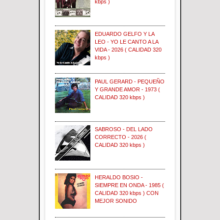
kbps )
EDUARDO GELFO Y LA
LEO - YO LE CANTO A LA
VIDA - 2026 ( CALIDAD 320
kbps )
PAUL GERARD - PEQUEÑO
Y GRANDE AMOR - 1973 (
CALIDAD 320 kbps )
SABROSO - DEL LADO
CORRECTO - 2026 (
CALIDAD 320 kbps )
HERALDO BOSIO -
SIEMPRE EN ONDA - 1985 (
CALIDAD 320 kbps ) CON
MEJOR SONIDO