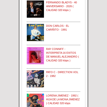
FERNANDO BLADYS - 40
ANIVERSARIO - 2026 (
CALIDAD 320 kbps )
DON CARLOS - EL
CARIÑITO - 1991
RAY CONNIFF -
INTERPRETA 16 EXITOS
DE MANUEL ALEJANDRO (
CALIDAD 320 kbps )
PATO C - DIRECTION VOL
2 - 1982
LORENA JIMENEZ - 1992 (
HIJA DE LA MONA JIMENEZ
) CALIDAD 320 kbps