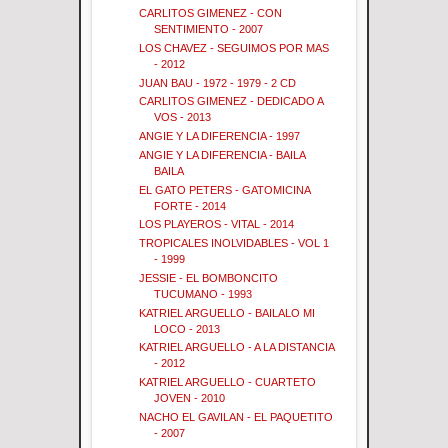
CARLITOS GIMENEZ - CON
SENTIMIENTO - 2007
LOS CHAVEZ - SEGUIMOS POR MAS
- 2012
JUAN BAU - 1972 - 1979 - 2 CD
CARLITOS GIMENEZ - DEDICADO A
VOS - 2013
ANGIE Y LA DIFERENCIA - 1997
ANGIE Y LA DIFERENCIA - BAILA
BAILA
EL GATO PETERS - GATOMICINA
FORTE - 2014
LOS PLAYEROS - VITAL - 2014
TROPICALES INOLVIDABLES - VOL 1
- 1999
JESSIE - EL BOMBONCITO
TUCUMANO - 1993
KATRIEL ARGUELLO - BAILALO MI
LOCO - 2013
KATRIEL ARGUELLO - A LA DISTANCIA
- 2012
KATRIEL ARGUELLO - CUARTETO
JOVEN - 2010
NACHO EL GAVILAN - EL PAQUETITO
- 2007