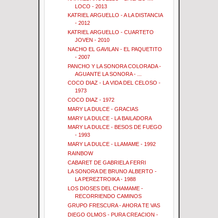
LOCO - 2013
KATRIEL ARGUELLO - A LA DISTANCIA
- 2012
KATRIEL ARGUELLO - CUARTETO
JOVEN - 2010
NACHO EL GAVILAN - EL PAQUETITO
- 2007
PANCHO Y LA SONORA COLORADA -
AGUANTE LA SONORA - ...
COCO DIAZ - LA VIDA DEL CELOSO -
1973
COCO DIAZ - 1972
MARY LA DULCE - GRACIAS
MARY LA DULCE - LA BAILADORA
MARY LA DULCE - BESOS DE FUEGO
- 1993
MARY LA DULCE - LLAMAME - 1992
RAINBOW
CABARET DE GABRIELA FERRI
LA SONORA DE BRUNO ALBERTO -
LA PEREZTROIKA - 1988
LOS DIOSES DEL CHAMAME -
RECORRIENDO CAMINOS
GRUPO FRESCURA - AHORA TE VAS
DIEGO OLMOS - PURA CREACION -