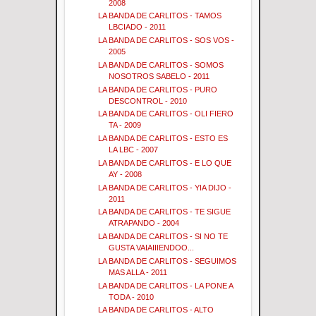
2008
LA BANDA DE CARLITOS - TAMOS
LBCIADO - 2011
LA BANDA DE CARLITOS - SOS VOS -
2005
LA BANDA DE CARLITOS - SOMOS
NOSOTROS SABELO - 2011
LA BANDA DE CARLITOS - PURO
DESCONTROL - 2010
LA BANDA DE CARLITOS - OLI FIERO
TA - 2009
LA BANDA DE CARLITOS - ESTO ES
LA LBC - 2007
LA BANDA DE CARLITOS - E LO QUE
AY - 2008
LA BANDA DE CARLITOS - YIA DIJO -
2011
LA BANDA DE CARLITOS - TE SIGUE
ATRAPANDO - 2004
LA BANDA DE CARLITOS - SI NO TE
GUSTA VAIAIIIENDOO...
LA BANDA DE CARLITOS - SEGUIMOS
MAS ALLA - 2011
LA BANDA DE CARLITOS - LA PONE A
TODA - 2010
LA BANDA DE CARLITOS - ALTO