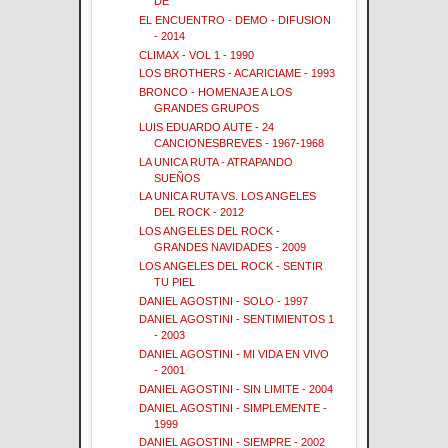
DE
EL ENCUENTRO - DEMO - DIFUSION
- 2014
CLIMAX - VOL 1 - 1990
LOS BROTHERS - ACARICIAME - 1993
BRONCO - HOMENAJE A LOS
GRANDES GRUPOS
LUIS EDUARDO AUTE - 24
CANCIONESBREVES - 1967-1968
LA UNICA RUTA - ATRAPANDO
SUEÑOS
LA UNICA RUTA VS. LOS ANGELES
DEL ROCK - 2012
LOS ANGELES DEL ROCK -
GRANDES NAVIDADES - 2009
LOS ANGELES DEL ROCK - SENTIR
TU PIEL
DANIEL AGOSTINI - SOLO - 1997
DANIEL AGOSTINI - SENTIMIENTOS 1
- 2003
DANIEL AGOSTINI - MI VIDA EN VIVO
- 2001
DANIEL AGOSTINI - SIN LIMITE - 2004
DANIEL AGOSTINI - SIMPLEMENTE -
1999
DANIEL AGOSTINI - SIEMPRE - 2002