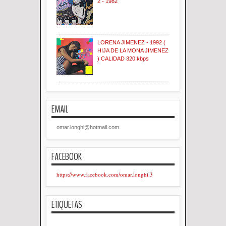
2 - 1982
LORENA JIMENEZ - 1992 (
HIJA DE LA MONA JIMENEZ
) CALIDAD 320 kbps
EMAIL
omar.longhi@hotmail.com
FACEBOOK
https://www.facebook.com/omar.longhi.3
ETIQUETAS