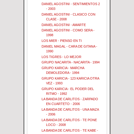
DANIEL AGOSTINI - SENTIMIENTOS 2
- 2003
DANIEL AGOSTINI - CLASICO CON
CLASE - 2008
DANIEL AGOSTINI - AMARTE
DANIEL AGOSTINI - COMO SERA -
1998
LOS MIER - PIENSO EN TI
DANIEL MAGAL - CARA DE GITANA -
1990
LOS TIGRES - LO MEJOR
GRUPO NACARITA - NACARITA - 1994
GRUPO KARICIA - MARCHA
DEMOLEDORA - 1994
GRUPO KARICIA - 123 KARICIA OTRA
VEZ - 1993
GRUPO KARICIA - EL PODER DEL
RITMO - 1992
LA BANDA DE CARLITOS - ZARPADO
EN CUARTETO - 2006
LA BANDA DE CARLITOS - UNA MAZA
- 2006
LA BANDA DE CARLITOS - TE PONE
LOCO - 2008
LA BANDA DE CARLITOS - TE KABE -