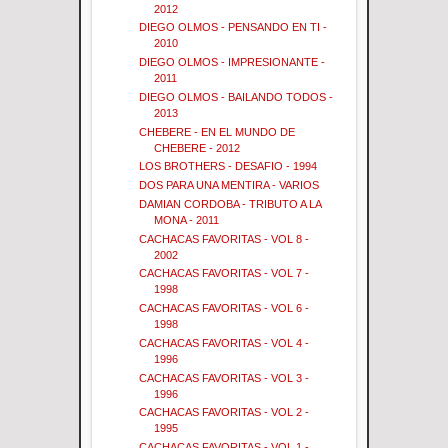
2012
DIEGO OLMOS - PENSANDO EN TI -
2010
DIEGO OLMOS - IMPRESIONANTE -
2011
DIEGO OLMOS - BAILANDO TODOS -
2013
CHEBERE - EN EL MUNDO DE
CHEBERE - 2012
LOS BROTHERS - DESAFIO - 1994
DOS PARA UNA MENTIRA - VARIOS
DAMIAN CORDOBA - TRIBUTO A LA
MONA - 2011
CACHACAS FAVORITAS - VOL 8 -
2002
CACHACAS FAVORITAS - VOL 7 -
1998
CACHACAS FAVORITAS - VOL 6 -
1998
CACHACAS FAVORITAS - VOL 4 -
1996
CACHACAS FAVORITAS - VOL 3 -
1996
CACHACAS FAVORITAS - VOL 2 -
1995
CACHACAS FAVORITAS - VOL 1 -