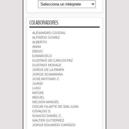
COLABORADORES
ALEXANDRO COSTAS
ALFREDO GOMEZ
ALBERTO
ANNA
DIEGO
DJMARCELO
GUSTAVO DE CARLOS PAZ
GUSTAVO MORALE
JORGE DE LA PAMPA
JORGE SCIAMANNA
JOSE ANTONIO C.
JUAND
LUIGI
MATIAS
MIGUEL
NELSON MANUEL
OSCAR OLARTE DE SAN JUAN
OSVALDO S.
IGNACIO DANIEL C.
WALTER GUTIERREZ
JORGE EDUARDO CARRIZO