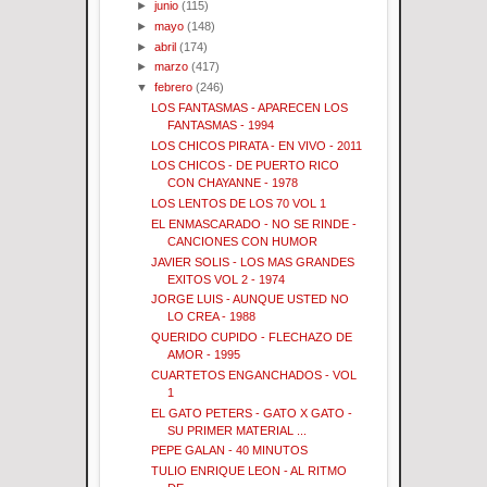
►
junio
(115)
►
mayo
(148)
►
abril
(174)
►
marzo
(417)
▼
febrero
(246)
LOS FANTASMAS - APARECEN LOS
FANTASMAS - 1994
LOS CHICOS PIRATA - EN VIVO - 2011
LOS CHICOS - DE PUERTO RICO
CON CHAYANNE - 1978
LOS LENTOS DE LOS 70 VOL 1
EL ENMASCARADO - NO SE RINDE -
CANCIONES CON HUMOR
JAVIER SOLIS - LOS MAS GRANDES
EXITOS VOL 2 - 1974
JORGE LUIS - AUNQUE USTED NO
LO CREA - 1988
QUERIDO CUPIDO - FLECHAZO DE
AMOR - 1995
CUARTETOS ENGANCHADOS - VOL
1
EL GATO PETERS - GATO X GATO -
SU PRIMER MATERIAL ...
PEPE GALAN - 40 MINUTOS
TULIO ENRIQUE LEON - AL RITMO