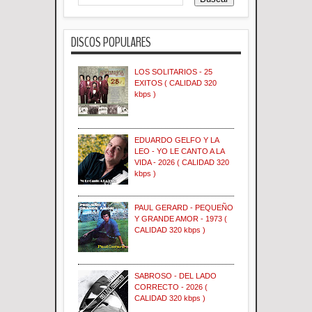
DISCOS POPULARES
LOS SOLITARIOS - 25
EXITOS ( CALIDAD 320
kbps )
EDUARDO GELFO Y LA
LEO - YO LE CANTO A LA
VIDA - 2026 ( CALIDAD 320
kbps )
PAUL GERARD - PEQUEÑO
Y GRANDE AMOR - 1973 (
CALIDAD 320 kbps )
SABROSO - DEL LADO
CORRECTO - 2026 (
CALIDAD 320 kbps )