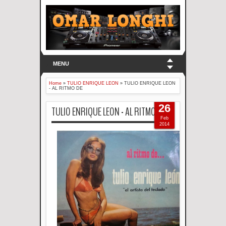
MENU
Home
»
TULIO ENRIQUE LEON
»
TULIO ENRIQUE LEON
- AL RITMO DE
26
TULIO ENRIQUE LEON - AL RITMO DE
Feb
2014