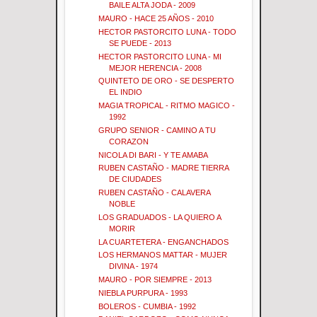
BAILE ALTA JODA - 2009
MAURO - HACE 25 AÑOS - 2010
HECTOR PASTORCITO LUNA - TODO
SE PUEDE - 2013
HECTOR PASTORCITO LUNA - MI
MEJOR HERENCIA - 2008
QUINTETO DE ORO - SE DESPERTO
EL INDIO
MAGIA TROPICAL - RITMO MAGICO -
1992
GRUPO SENIOR - CAMINO A TU
CORAZON
NICOLA DI BARI - Y TE AMABA
RUBEN CASTAÑO - MADRE TIERRA
DE CIUDADES
RUBEN CASTAÑO - CALAVERA
NOBLE
LOS GRADUADOS - LA QUIERO A
MORIR
LA CUARTETERA - ENGANCHADOS
LOS HERMANOS MATTAR - MUJER
DIVINA - 1974
MAURO - POR SIEMPRE - 2013
NIEBLA PURPURA - 1993
BOLEROS - CUMBIA - 1992