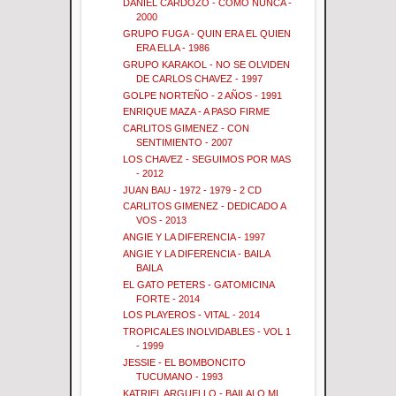
DANIEL CARDOZO - COMO NUNCA -
2000
GRUPO FUGA - QUIN ERA EL QUIEN
ERA ELLA - 1986
GRUPO KARAKOL - NO SE OLVIDEN
DE CARLOS CHAVEZ - 1997
GOLPE NORTEÑO - 2 AÑOS - 1991
ENRIQUE MAZA - A PASO FIRME
CARLITOS GIMENEZ - CON
SENTIMIENTO - 2007
LOS CHAVEZ - SEGUIMOS POR MAS
- 2012
JUAN BAU - 1972 - 1979 - 2 CD
CARLITOS GIMENEZ - DEDICADO A
VOS - 2013
ANGIE Y LA DIFERENCIA - 1997
ANGIE Y LA DIFERENCIA - BAILA
BAILA
EL GATO PETERS - GATOMICINA
FORTE - 2014
LOS PLAYEROS - VITAL - 2014
TROPICALES INOLVIDABLES - VOL 1
- 1999
JESSIE - EL BOMBONCITO
TUCUMANO - 1993
KATRIEL ARGUELLO - BAILALO MI