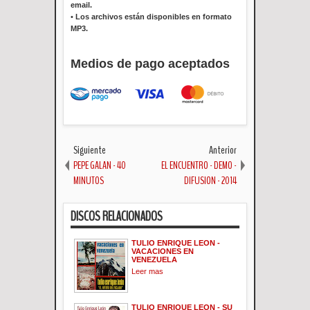
email.
•
Los archivos están disponibles en formato
MP3.
Medios de pago aceptados
Siguiente
Anterior
PEPE GALAN - 40
EL ENCUENTRO - DEMO -
MINUTOS
DIFUSION - 2014
DISCOS RELACIONADOS
TULIO ENRIQUE LEON -
VACACIONES EN
VENEZUELA
Leer mas
TULIO ENRIQUE LEON - SU