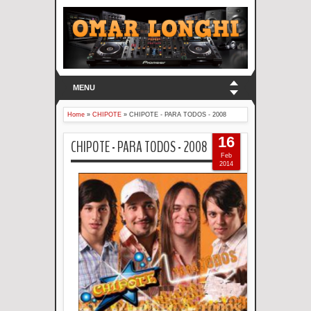
MENU
Home
»
CHIPOTE
»
CHIPOTE - PARA TODOS - 2008
16
CHIPOTE - PARA TODOS - 2008
Feb
2014