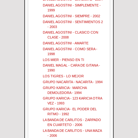
DANIEL AGOSTINI - SIMPLEMENTE -
1999
DANIEL AGOSTINI - SIEMPRE - 2002
DANIEL AGOSTINI - SENTIMIENTOS 2
- 2003
DANIEL AGOSTINI - CLASICO CON
CLASE - 2008
DANIEL AGOSTINI - AMARTE
DANIEL AGOSTINI - COMO SERA -
1998
LOS MIER - PIENSO EN TI
DANIEL MAGAL - CARA DE GITANA -
1990
LOS TIGRES - LO MEJOR
GRUPO NACARITA - NACARITA - 1994
GRUPO KARICIA - MARCHA
DEMOLEDORA - 1994
GRUPO KARICIA - 123 KARICIA OTRA
VEZ - 1993
GRUPO KARICIA - EL PODER DEL
RITMO - 1992
LA BANDA DE CARLITOS - ZARPADO
EN CUARTETO - 2006
LA BANDA DE CARLITOS - UNA MAZA
- 2006