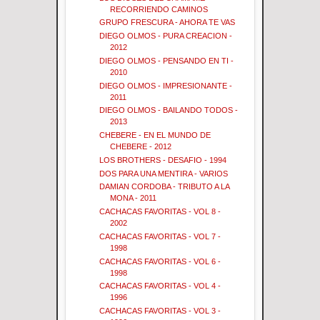
RECORRIENDO CAMINOS
GRUPO FRESCURA - AHORA TE VAS
DIEGO OLMOS - PURA CREACION -
2012
DIEGO OLMOS - PENSANDO EN TI -
2010
DIEGO OLMOS - IMPRESIONANTE -
2011
DIEGO OLMOS - BAILANDO TODOS -
2013
CHEBERE - EN EL MUNDO DE
CHEBERE - 2012
LOS BROTHERS - DESAFIO - 1994
DOS PARA UNA MENTIRA - VARIOS
DAMIAN CORDOBA - TRIBUTO A LA
MONA - 2011
CACHACAS FAVORITAS - VOL 8 -
2002
CACHACAS FAVORITAS - VOL 7 -
1998
CACHACAS FAVORITAS - VOL 6 -
1998
CACHACAS FAVORITAS - VOL 4 -
1996
CACHACAS FAVORITAS - VOL 3 -