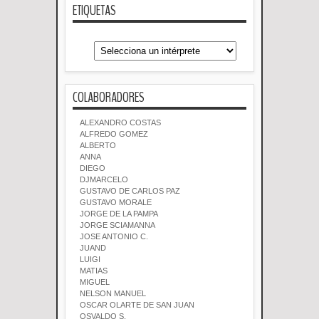
ETIQUETAS
COLABORADORES
ALEXANDRO COSTAS
ALFREDO GOMEZ
ALBERTO
ANNA
DIEGO
DJMARCELO
GUSTAVO DE CARLOS PAZ
GUSTAVO MORALE
JORGE DE LA PAMPA
JORGE SCIAMANNA
JOSE ANTONIO C.
JUAND
LUIGI
MATIAS
MIGUEL
NELSON MANUEL
OSCAR OLARTE DE SAN JUAN
OSVALDO S.