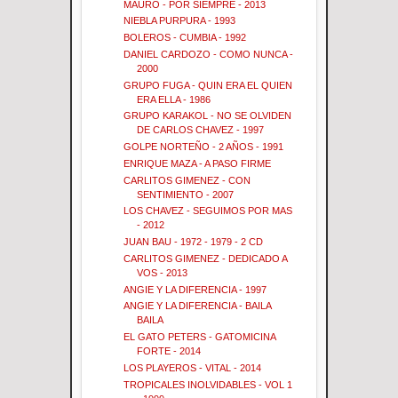
MAURO - POR SIEMPRE - 2013
NIEBLA PURPURA - 1993
BOLEROS - CUMBIA - 1992
DANIEL CARDOZO - COMO NUNCA -
2000
GRUPO FUGA - QUIN ERA EL QUIEN
ERA ELLA - 1986
GRUPO KARAKOL - NO SE OLVIDEN
DE CARLOS CHAVEZ - 1997
GOLPE NORTEÑO - 2 AÑOS - 1991
ENRIQUE MAZA - A PASO FIRME
CARLITOS GIMENEZ - CON
SENTIMIENTO - 2007
LOS CHAVEZ - SEGUIMOS POR MAS
- 2012
JUAN BAU - 1972 - 1979 - 2 CD
CARLITOS GIMENEZ - DEDICADO A
VOS - 2013
ANGIE Y LA DIFERENCIA - 1997
ANGIE Y LA DIFERENCIA - BAILA
BAILA
EL GATO PETERS - GATOMICINA
FORTE - 2014
LOS PLAYEROS - VITAL - 2014
TROPICALES INOLVIDABLES - VOL 1