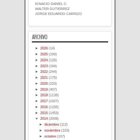
IGNACIO DANIEL C.
WALTER GUTIERREZ
JORGE EDUARDO CARRIZO
ARCHIVO
►
2026
(14)
►
2025
(100)
►
2024
(126)
►
2023
(194)
►
2022
(244)
►
2021
(175)
►
2020
(220)
►
2019
(407)
►
2018
(1138)
►
2017
(1027)
►
2016
(1155)
►
2015
(1453)
▼
2014
(2008)
►
diciembre
(112)
►
noviembre
(103)
►
octubre
(107)