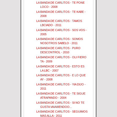
LA BANDA DE CARLITOS - TE PONE
LOCO - 2008
LA BANDA DE CARLITOS - TE KABE -
2008
LA BANDA DE CARLITOS - TAMOS
LBCIADO - 2011
LA BANDA DE CARLITOS - SOS VOS -
2005
LA BANDA DE CARLITOS - SOMOS
NOSOTROS SABELO - 2011
LA BANDA DE CARLITOS - PURO
DESCONTROL - 2010
LA BANDA DE CARLITOS - OLI FIERO
TA - 2009
LA BANDA DE CARLITOS - ESTO ES
LA LBC - 2007
LA BANDA DE CARLITOS - E LO QUE
AY - 2008
LA BANDA DE CARLITOS - YIA DIJO -
2011
LA BANDA DE CARLITOS - TE SIGUE
ATRAPANDO - 2004
LA BANDA DE CARLITOS - SI NO TE
GUSTA VAIAIIIENDOO...
LA BANDA DE CARLITOS - SEGUIMOS
MAS ALLA - 2011