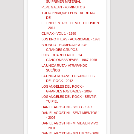
SU PRIMER MATERIAL ...
PEPE GALAN - 40 MINUTOS
TULIO ENRIQUE LEON - AL RITMO
DE
EL ENCUENTRO - DEMO - DIFUSION
- 2014
CLIMAX - VOL 1 - 1990
LOS BROTHERS - ACARICIAME - 1993
BRONCO - HOMENAJE A LOS
GRANDES GRUPOS
LUIS EDUARDO AUTE - 24
CANCIONESBREVES - 1967-1968
LA UNICA RUTA - ATRAPANDO
SUEÑOS
LA UNICA RUTA VS. LOS ANGELES
DEL ROCK - 2012
LOS ANGELES DEL ROCK -
GRANDES NAVIDADES - 2009
LOS ANGELES DEL ROCK - SENTIR
TU PIEL
DANIEL AGOSTINI - SOLO - 1997
DANIEL AGOSTINI - SENTIMIENTOS 1
- 2003
DANIEL AGOSTINI - MI VIDA EN VIVO
- 2001
DANIEL AGOSTINI - SIN LIMITE - 2004