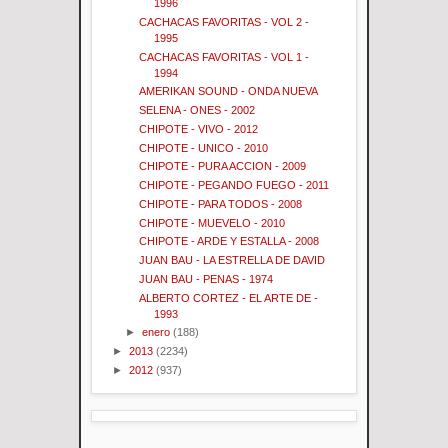
1996
CACHACAS FAVORITAS - VOL 2 -
1995
CACHACAS FAVORITAS - VOL 1 -
1994
AMERIKAN SOUND - ONDA NUEVA
SELENA - ONES - 2002
CHIPOTE - VIVO - 2012
CHIPOTE - UNICO - 2010
CHIPOTE - PURA ACCION - 2009
CHIPOTE - PEGANDO FUEGO - 2011
CHIPOTE - PARA TODOS - 2008
CHIPOTE - MUEVELO - 2010
CHIPOTE - ARDE Y ESTALLA - 2008
JUAN BAU - LA ESTRELLA DE DAVID
JUAN BAU - PENAS - 1974
ALBERTO CORTEZ - EL ARTE DE -
1993
►
enero
(188)
►
2013
(2234)
►
2012
(937)