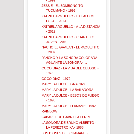
- 1999
JESSIE - EL BOMBONCITO
TUCUMANO - 1993
KATRIEL ARGUELLO - BAILALO MI
LOCO - 2013
KATRIEL ARGUELLO - A LA DISTANCIA
- 2012
KATRIEL ARGUELLO - CUARTETO
JOVEN - 2010
NACHO EL GAVILAN - EL PAQUETITO
- 2007
PANCHO Y LA SONORA COLORADA -
AGUANTE LA SONORA - ...
COCO DIAZ - LA VIDA DEL CELOSO -
1973
COCO DIAZ - 1972
MARY LA DULCE - GRACIAS
MARY LA DULCE - LA BAILADORA
MARY LA DULCE - BESOS DE FUEGO
- 1993
MARY LA DULCE - LLAMAME - 1992
RAINBOW
CABARET DE GABRIELA FERRI
LA SONORA DE BRUNO ALBERTO -
LA PEREZTROIKA - 1988
LOS DIOSES DEL CHAMAME -