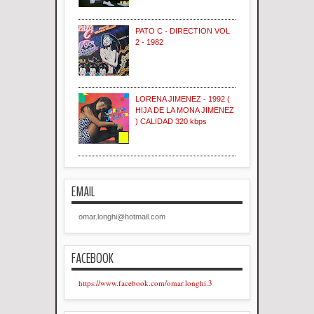
PATO C - DIRECTION VOL
2 - 1982
LORENA JIMENEZ - 1992 (
HIJA DE LA MONA JIMENEZ
) CALIDAD 320 kbps
EMAIL
omar.longhi@hotmail.com
FACEBOOK
https://www.facebook.com/omar.longhi.3