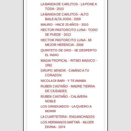
LA BANDA DE CARLITOS - LA PONE A
TODA - 2010
LA BANDA DE CARLITOS - ALTO
BAILE ALTA JODA - 2009
MAURO - HACE 25 AÑOS - 2010
HECTOR PASTORCITO LUNA - TODO
SE PUEDE - 2013
HECTOR PASTORCITO LUNA - MI
MEJOR HERENCIA - 2008
QUINTETO DE ORO - SE DESPERTO
EL INDIO
MAGIA TROPICAL - RITMO MAGICO -
1992
GRUPO SENIOR - CAMINO A TU
CORAZON
NICOLA DI BARI - Y TE AMABA
RUBEN CASTAÑO - MADRE TIERRA
DE CIUDADES
RUBEN CASTAÑO - CALAVERA
NOBLE
LOS GRADUADOS - LA QUIERO A
MORIR
LA CUARTETERA - ENGANCHADOS
LOS HERMANOS MATTAR - MUJER
DIVINA - 1974