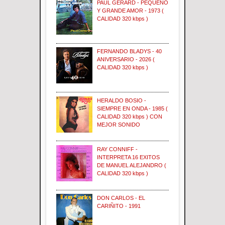
PAUL GERARD - PEQUEÑO
Y GRANDE AMOR - 1973 (
CALIDAD 320 kbps )
FERNANDO BLADYS - 40
ANIVERSARIO - 2026 (
CALIDAD 320 kbps )
HERALDO BOSIO -
SIEMPRE EN ONDA - 1985 (
CALIDAD 320 kbps ) CON
MEJOR SONIDO
RAY CONNIFF -
INTERPRETA 16 EXITOS
DE MANUEL ALEJANDRO (
CALIDAD 320 kbps )
DON CARLOS - EL
CARIÑITO - 1991