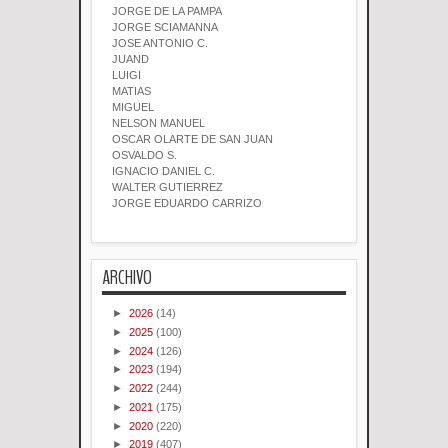
JORGE DE LA PAMPA
JORGE SCIAMANNA
JOSE ANTONIO C.
JUAND
LUIGI
MATIAS
MIGUEL
NELSON MANUEL
OSCAR OLARTE DE SAN JUAN
OSVALDO S.
IGNACIO DANIEL C.
WALTER GUTIERREZ
JORGE EDUARDO CARRIZO
ARCHIVO
►
2026
(14)
►
2025
(100)
►
2024
(126)
►
2023
(194)
►
2022
(244)
►
2021
(175)
►
2020
(220)
►
2019
(407)