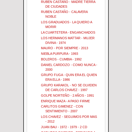
RUBEN CASTAÑO - MADRE TIERRA
DE CIUDADES
RUBEN CASTAÑO - CALAVERA
NOBLE
LOS GRADUADOS - LA QUIERO A
MORIR
LA CUARTETERA - ENGANCHADOS
LOS HERMANOS MATTAR - MUJER
DIVINA - 1974
MAURO - POR SIEMPRE - 2013
NIEBLA PURPURA - 1993
BOLEROS - CUMBIA - 1992
DANIEL CARDOZO - COMO NUNCA -
2000
GRUPO FUGA - QUIN ERA EL QUIEN
ERA ELLA - 1986
GRUPO KARAKOL - NO SE OLVIDEN
DE CARLOS CHAVEZ - 1997
GOLPE NORTEÑO - 2 AÑOS - 1991
ENRIQUE MAZA - A PASO FIRME
CARLITOS GIMENEZ - CON
SENTIMIENTO - 2007
LOS CHAVEZ - SEGUIMOS POR MAS
- 2012
JUAN BAU - 1972 - 1979 - 2 CD