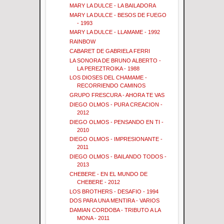
MARY LA DULCE - LA BAILADORA
MARY LA DULCE - BESOS DE FUEGO
- 1993
MARY LA DULCE - LLAMAME - 1992
RAINBOW
CABARET DE GABRIELA FERRI
LA SONORA DE BRUNO ALBERTO -
LA PEREZTROIKA - 1988
LOS DIOSES DEL CHAMAME -
RECORRIENDO CAMINOS
GRUPO FRESCURA - AHORA TE VAS
DIEGO OLMOS - PURA CREACION -
2012
DIEGO OLMOS - PENSANDO EN TI -
2010
DIEGO OLMOS - IMPRESIONANTE -
2011
DIEGO OLMOS - BAILANDO TODOS -
2013
CHEBERE - EN EL MUNDO DE
CHEBERE - 2012
LOS BROTHERS - DESAFIO - 1994
DOS PARA UNA MENTIRA - VARIOS
DAMIAN CORDOBA - TRIBUTO A LA
MONA - 2011