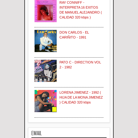
RAY CONNIFF -
INTERPRETA 16 EXITOS
DE MANUEL ALEJANDRO (
CALIDAD 320 kbps )
DON CARLOS - EL
CARIÑITO - 1991
PATO C - DIRECTION VOL
2 - 1982
LORENA JIMENEZ - 1992 (
HIJA DE LA MONA JIMENEZ
) CALIDAD 320 kbps
EMAIL