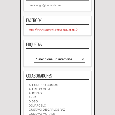
omar.longhi@hotmail.com
FACEBOOK
https://www.facebook.com/omar.longhi.3
ETIQUETAS
COLABORADORES
ALEXANDRO COSTAS
ALFREDO GOMEZ
ALBERTO
ANNA
DIEGO
DJMARCELO
GUSTAVO DE CARLOS PAZ
GUSTAVO MORALE