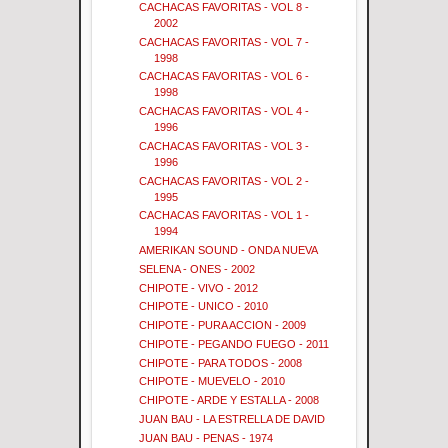
CACHACAS FAVORITAS - VOL 8 -
2002
CACHACAS FAVORITAS - VOL 7 -
1998
CACHACAS FAVORITAS - VOL 6 -
1998
CACHACAS FAVORITAS - VOL 4 -
1996
CACHACAS FAVORITAS - VOL 3 -
1996
CACHACAS FAVORITAS - VOL 2 -
1995
CACHACAS FAVORITAS - VOL 1 -
1994
AMERIKAN SOUND - ONDA NUEVA
SELENA - ONES - 2002
CHIPOTE - VIVO - 2012
CHIPOTE - UNICO - 2010
CHIPOTE - PURA ACCION - 2009
CHIPOTE - PEGANDO FUEGO - 2011
CHIPOTE - PARA TODOS - 2008
CHIPOTE - MUEVELO - 2010
CHIPOTE - ARDE Y ESTALLA - 2008
JUAN BAU - LA ESTRELLA DE DAVID
JUAN BAU - PENAS - 1974