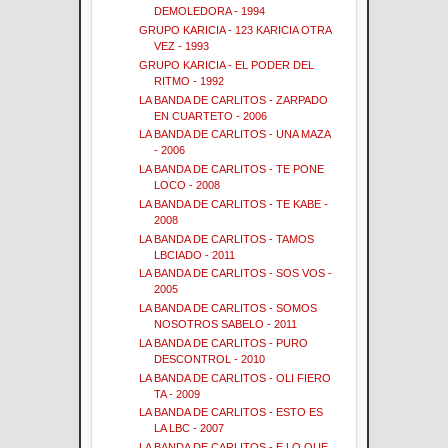
DEMOLEDORA - 1994
GRUPO KARICIA - 123 KARICIA OTRA
VEZ - 1993
GRUPO KARICIA - EL PODER DEL
RITMO - 1992
LA BANDA DE CARLITOS - ZARPADO
EN CUARTETO - 2006
LA BANDA DE CARLITOS - UNA MAZA
- 2006
LA BANDA DE CARLITOS - TE PONE
LOCO - 2008
LA BANDA DE CARLITOS - TE KABE -
2008
LA BANDA DE CARLITOS - TAMOS
LBCIADO - 2011
LA BANDA DE CARLITOS - SOS VOS -
2005
LA BANDA DE CARLITOS - SOMOS
NOSOTROS SABELO - 2011
LA BANDA DE CARLITOS - PURO
DESCONTROL - 2010
LA BANDA DE CARLITOS - OLI FIERO
TA - 2009
LA BANDA DE CARLITOS - ESTO ES
LA LBC - 2007
LA BANDA DE CARLITOS - E LO QUE