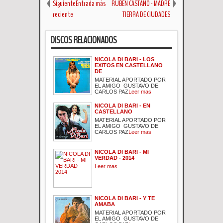
SiguienteEntrada más
RUBEN CASTAÑO - MADRE
reciente
TIERRA DE CIUDADES
DISCOS RELACIONADOS
NICOLA DI BARI - LOS
EXITOS EN CASTELLANO
DE
MATERIAL APORTADO POR
EL AMIGO GUSTAVO DE
CARLOS PAZ
Leer mas
NICOLA DI BARI - EN
CASTELLANO
MATERIAL APORTADO POR
EL AMIGO GUSTAVO DE
CARLOS PAZ
Leer mas
NICOLA DI BARI - MI
VERDAD - 2014
Leer mas
NICOLA DI BARI - Y TE
AMABA
MATERIAL APORTADO POR
EL AMIGO GUSTAVO DE