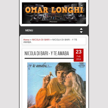
MENU
Home
»
NICOLA DI BARI
»
NICOLA DI BARI - Y TE
AMABA
23
NICOLA DI BARI - Y TE AMABA
Feb
2014