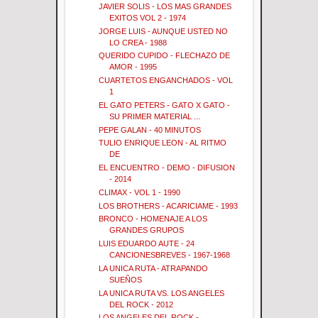
JAVIER SOLIS - LOS MAS GRANDES
EXITOS VOL 2 - 1974
JORGE LUIS - AUNQUE USTED NO
LO CREA - 1988
QUERIDO CUPIDO - FLECHAZO DE
AMOR - 1995
CUARTETOS ENGANCHADOS - VOL
1
EL GATO PETERS - GATO X GATO -
SU PRIMER MATERIAL ...
PEPE GALAN - 40 MINUTOS
TULIO ENRIQUE LEON - AL RITMO
DE
EL ENCUENTRO - DEMO - DIFUSION
- 2014
CLIMAX - VOL 1 - 1990
LOS BROTHERS - ACARICIAME - 1993
BRONCO - HOMENAJE A LOS
GRANDES GRUPOS
LUIS EDUARDO AUTE - 24
CANCIONESBREVES - 1967-1968
LA UNICA RUTA - ATRAPANDO
SUEÑOS
LA UNICA RUTA VS. LOS ANGELES
DEL ROCK - 2012
LOS ANGELES DEL ROCK -