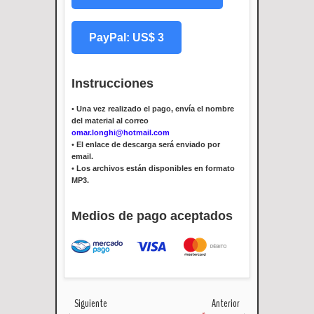
PayPal: US$ 3
Instrucciones
•
Una vez realizado el pago, envía el nombre
del material al correo
omar.longhi@hotmail.com
•
El enlace de descarga será enviado por
email.
•
Los archivos están disponibles en formato
MP3.
Medios de pago aceptados
Siguiente
Anterior