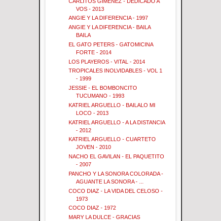
CARLITOS GIMENEZ - DEDICADO A
VOS - 2013
ANGIE Y LA DIFERENCIA - 1997
ANGIE Y LA DIFERENCIA - BAILA
BAILA
EL GATO PETERS - GATOMICINA
FORTE - 2014
LOS PLAYEROS - VITAL - 2014
TROPICALES INOLVIDABLES - VOL 1
- 1999
JESSIE - EL BOMBONCITO
TUCUMANO - 1993
KATRIEL ARGUELLO - BAILALO MI
LOCO - 2013
KATRIEL ARGUELLO - A LA DISTANCIA
- 2012
KATRIEL ARGUELLO - CUARTETO
JOVEN - 2010
NACHO EL GAVILAN - EL PAQUETITO
- 2007
PANCHO Y LA SONORA COLORADA -
AGUANTE LA SONORA - ...
COCO DIAZ - LA VIDA DEL CELOSO -
1973
COCO DIAZ - 1972
MARY LA DULCE - GRACIAS