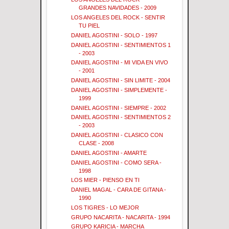
GRANDES NAVIDADES - 2009
LOS ANGELES DEL ROCK - SENTIR
TU PIEL
DANIEL AGOSTINI - SOLO - 1997
DANIEL AGOSTINI - SENTIMIENTOS 1
- 2003
DANIEL AGOSTINI - MI VIDA EN VIVO
- 2001
DANIEL AGOSTINI - SIN LIMITE - 2004
DANIEL AGOSTINI - SIMPLEMENTE -
1999
DANIEL AGOSTINI - SIEMPRE - 2002
DANIEL AGOSTINI - SENTIMIENTOS 2
- 2003
DANIEL AGOSTINI - CLASICO CON
CLASE - 2008
DANIEL AGOSTINI - AMARTE
DANIEL AGOSTINI - COMO SERA -
1998
LOS MIER - PIENSO EN TI
DANIEL MAGAL - CARA DE GITANA -
1990
LOS TIGRES - LO MEJOR
GRUPO NACARITA - NACARITA - 1994
GRUPO KARICIA - MARCHA