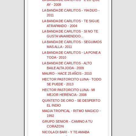
AY - 2008
LA BANDA DE CARLITOS - YIA DIJO -
2011
LA BANDA DE CARLITOS - TE SIGUE
ATRAPANDO - 2004
LA BANDA DE CARLITOS - SI NO TE
GUSTA VAIAIIIENDOO...
LA BANDA DE CARLITOS - SEGUIMOS
MAS ALLA - 2011
LA BANDA DE CARLITOS - LA PONE A
TODA - 2010
LA BANDA DE CARLITOS - ALTO
BAILE ALTA JODA - 2009
MAURO - HACE 25 AÑOS - 2010
HECTOR PASTORCITO LUNA - TODO
SE PUEDE - 2013
HECTOR PASTORCITO LUNA - MI
MEJOR HERENCIA - 2008
QUINTETO DE ORO - SE DESPERTO
EL INDIO
MAGIA TROPICAL - RITMO MAGICO -
1992
GRUPO SENIOR - CAMINO A TU
CORAZON
NICOLA DI BARI - Y TE AMABA