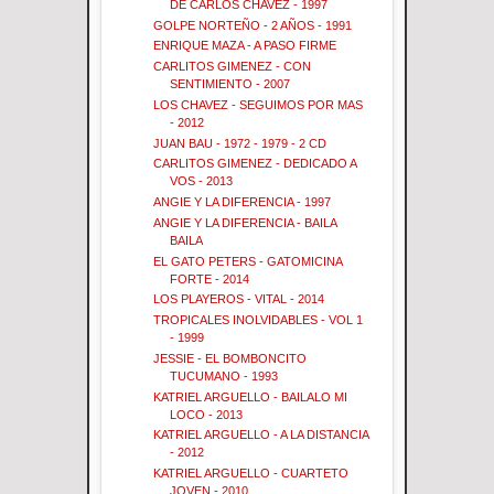
DE CARLOS CHAVEZ - 1997
GOLPE NORTEÑO - 2 AÑOS - 1991
ENRIQUE MAZA - A PASO FIRME
CARLITOS GIMENEZ - CON
SENTIMIENTO - 2007
LOS CHAVEZ - SEGUIMOS POR MAS
- 2012
JUAN BAU - 1972 - 1979 - 2 CD
CARLITOS GIMENEZ - DEDICADO A
VOS - 2013
ANGIE Y LA DIFERENCIA - 1997
ANGIE Y LA DIFERENCIA - BAILA
BAILA
EL GATO PETERS - GATOMICINA
FORTE - 2014
LOS PLAYEROS - VITAL - 2014
TROPICALES INOLVIDABLES - VOL 1
- 1999
JESSIE - EL BOMBONCITO
TUCUMANO - 1993
KATRIEL ARGUELLO - BAILALO MI
LOCO - 2013
KATRIEL ARGUELLO - A LA DISTANCIA
- 2012
KATRIEL ARGUELLO - CUARTETO
JOVEN - 2010