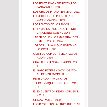
LOS FANTASMAS - APARECEN LOS
FANTASMAS - 1994
LOS CHICOS PIRATA - EN VIVO - 2011
LOS CHICOS - DE PUERTO RICO
CON CHAYANNE - 1978
LOS LENTOS DE LOS 70 VOL 1
EL ENMASCARADO - NO SE RINDE -
CANCIONES CON HUMOR
JAVIER SOLIS - LOS MAS GRANDES
EXITOS VOL 2 - 1974
JORGE LUIS - AUNQUE USTED NO
LO CREA - 1988
QUERIDO CUPIDO - FLECHAZO DE
AMOR - 1995
CUARTETOS ENGANCHADOS - VOL
1
EL GATO PETERS - GATO X GATO -
SU PRIMER MATERIAL ...
PEPE GALAN - 40 MINUTOS
TULIO ENRIQUE LEON - AL RITMO
DE
EL ENCUENTRO - DEMO - DIFUSION
- 2014
CLIMAX - VOL 1 - 1990
LOS BROTHERS - ACARICIAME - 1993