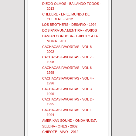
DIEGO OLMOS - BAILANDO TODOS -
2013
CHEBERE - EN EL MUNDO DE
CHEBERE - 2012
LOS BROTHERS - DESAFIO - 1994
DOS PARA UNA MENTIRA - VARIOS
DAMIAN CORDOBA - TRIBUTO A LA
MONA - 2011
CACHACAS FAVORITAS - VOL 8 -
2002
CACHACAS FAVORITAS - VOL 7 -
1998
CACHACAS FAVORITAS - VOL 6 -
1998
CACHACAS FAVORITAS - VOL 4 -
1996
CACHACAS FAVORITAS - VOL 3 -
1996
CACHACAS FAVORITAS - VOL 2 -
1995
CACHACAS FAVORITAS - VOL 1 -
1994
AMERIKAN SOUND - ONDA NUEVA
SELENA - ONES - 2002
CHIPOTE - VIVO - 2012