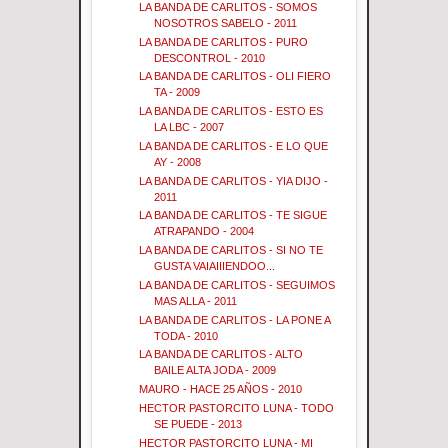
LA BANDA DE CARLITOS - SOMOS
NOSOTROS SABELO - 2011
LA BANDA DE CARLITOS - PURO
DESCONTROL - 2010
LA BANDA DE CARLITOS - OLI FIERO
TA - 2009
LA BANDA DE CARLITOS - ESTO ES
LA LBC - 2007
LA BANDA DE CARLITOS - E LO QUE
AY - 2008
LA BANDA DE CARLITOS - YIA DIJO -
2011
LA BANDA DE CARLITOS - TE SIGUE
ATRAPANDO - 2004
LA BANDA DE CARLITOS - SI NO TE
GUSTA VAIAIIIENDOO...
LA BANDA DE CARLITOS - SEGUIMOS
MAS ALLA - 2011
LA BANDA DE CARLITOS - LA PONE A
TODA - 2010
LA BANDA DE CARLITOS - ALTO
BAILE ALTA JODA - 2009
MAURO - HACE 25 AÑOS - 2010
HECTOR PASTORCITO LUNA - TODO
SE PUEDE - 2013
HECTOR PASTORCITO LUNA - MI