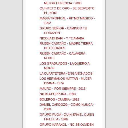
MEJOR HERENCIA - 2008
QUINTETO DE ORO - SE DESPERTO
EL INDIO
MAGIA TROPICAL - RITMO MAGICO -
1992
GRUPO SENIOR - CAMINO A TU
CORAZON
NICOLA DI BARI - Y TE AMABA
RUBEN CASTAÑO - MADRE TIERRA
DE CIUDADES
RUBEN CASTAÑO - CALAVERA
NOBLE
LOS GRADUADOS - LA QUIERO A
MORIR
LA CUARTETERA - ENGANCHADOS
LOS HERMANOS MATTAR - MUJER
DIVINA - 1974
MAURO - POR SIEMPRE - 2013
NIEBLA PURPURA - 1993
BOLEROS - CUMBIA - 1992
DANIEL CARDOZO - COMO NUNCA -
2000
GRUPO FUGA - QUIN ERA EL QUIEN
ERA ELLA - 1986
GRUPO KARAKOL - NO SE OLVIDEN