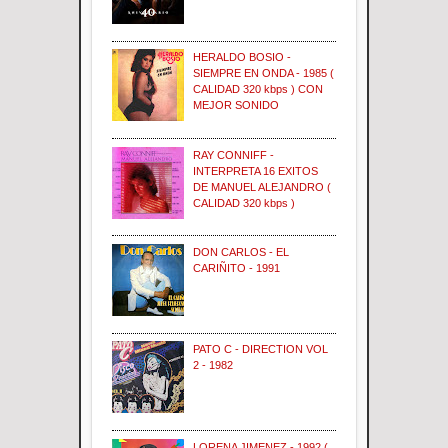
HERALDO BOSIO -
SIEMPRE EN ONDA - 1985 (
CALIDAD 320 kbps ) CON
MEJOR SONIDO
RAY CONNIFF -
INTERPRETA 16 EXITOS
DE MANUEL ALEJANDRO (
CALIDAD 320 kbps )
DON CARLOS - EL
CARIÑITO - 1991
PATO C - DIRECTION VOL
2 - 1982
LORENA JIMENEZ - 1992 (