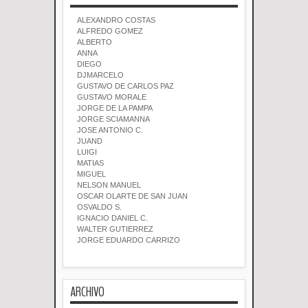
ALEXANDRO COSTAS
ALFREDO GOMEZ
ALBERTO
ANNA
DIEGO
DJMARCELO
GUSTAVO DE CARLOS PAZ
GUSTAVO MORALE
JORGE DE LA PAMPA
JORGE SCIAMANNA
JOSE ANTONIO C.
JUAND
LUIGI
MATIAS
MIGUEL
NELSON MANUEL
OSCAR OLARTE DE SAN JUAN
OSVALDO S.
IGNACIO DANIEL C.
WALTER GUTIERREZ
JORGE EDUARDO CARRIZO
ARCHIVO