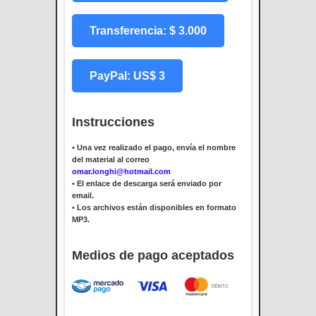
Transferencia: $ 3.000
PayPal: US$ 3
Instrucciones
•
Una vez realizado el pago, envía el nombre
del material al correo
omar.longhi@hotmail.com
•
El enlace de descarga será enviado por
email.
•
Los archivos están disponibles en formato
MP3.
Medios de pago aceptados