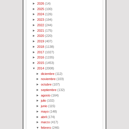
►
2026
(14)
►
2025
(100)
►
2024
(126)
►
2023
(194)
►
2022
(244)
►
2021
(175)
►
2020
(220)
►
2019
(407)
►
2018
(1138)
►
2017
(1027)
►
2016
(1155)
►
2015
(1453)
▼
2014
(2008)
►
diciembre
(112)
►
noviembre
(103)
►
octubre
(107)
►
septiembre
(132)
►
agosto
(164)
►
julio
(102)
►
junio
(115)
►
mayo
(148)
►
abril
(174)
►
marzo
(417)
▼
febrero
(246)