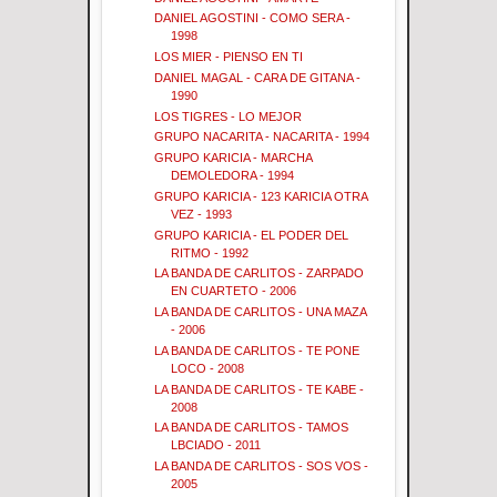
DANIEL AGOSTINI - COMO SERA -
1998
LOS MIER - PIENSO EN TI
DANIEL MAGAL - CARA DE GITANA -
1990
LOS TIGRES - LO MEJOR
GRUPO NACARITA - NACARITA - 1994
GRUPO KARICIA - MARCHA
DEMOLEDORA - 1994
GRUPO KARICIA - 123 KARICIA OTRA
VEZ - 1993
GRUPO KARICIA - EL PODER DEL
RITMO - 1992
LA BANDA DE CARLITOS - ZARPADO
EN CUARTETO - 2006
LA BANDA DE CARLITOS - UNA MAZA
- 2006
LA BANDA DE CARLITOS - TE PONE
LOCO - 2008
LA BANDA DE CARLITOS - TE KABE -
2008
LA BANDA DE CARLITOS - TAMOS
LBCIADO - 2011
LA BANDA DE CARLITOS - SOS VOS -
2005