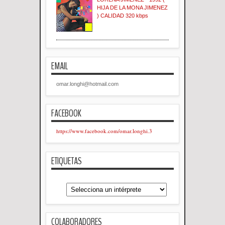
HIJA DE LA MONA JIMENEZ
) CALIDAD 320 kbps
EMAIL
omar.longhi@hotmail.com
FACEBOOK
https://www.facebook.com/omar.longhi.3
ETIQUETAS
COLABORADORES