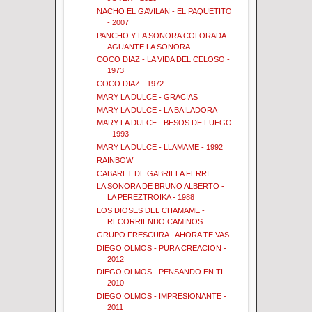
NACHO EL GAVILAN - EL PAQUETITO
- 2007
PANCHO Y LA SONORA COLORADA -
AGUANTE LA SONORA - ...
COCO DIAZ - LA VIDA DEL CELOSO -
1973
COCO DIAZ - 1972
MARY LA DULCE - GRACIAS
MARY LA DULCE - LA BAILADORA
MARY LA DULCE - BESOS DE FUEGO
- 1993
MARY LA DULCE - LLAMAME - 1992
RAINBOW
CABARET DE GABRIELA FERRI
LA SONORA DE BRUNO ALBERTO -
LA PEREZTROIKA - 1988
LOS DIOSES DEL CHAMAME -
RECORRIENDO CAMINOS
GRUPO FRESCURA - AHORA TE VAS
DIEGO OLMOS - PURA CREACION -
2012
DIEGO OLMOS - PENSANDO EN TI -
2010
DIEGO OLMOS - IMPRESIONANTE -
2011