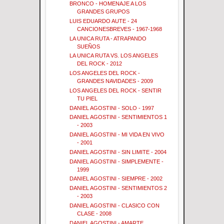
BRONCO - HOMENAJE A LOS
GRANDES GRUPOS
LUIS EDUARDO AUTE - 24
CANCIONESBREVES - 1967-1968
LA UNICA RUTA - ATRAPANDO
SUEÑOS
LA UNICA RUTA VS. LOS ANGELES
DEL ROCK - 2012
LOS ANGELES DEL ROCK -
GRANDES NAVIDADES - 2009
LOS ANGELES DEL ROCK - SENTIR
TU PIEL
DANIEL AGOSTINI - SOLO - 1997
DANIEL AGOSTINI - SENTIMIENTOS 1
- 2003
DANIEL AGOSTINI - MI VIDA EN VIVO
- 2001
DANIEL AGOSTINI - SIN LIMITE - 2004
DANIEL AGOSTINI - SIMPLEMENTE -
1999
DANIEL AGOSTINI - SIEMPRE - 2002
DANIEL AGOSTINI - SENTIMIENTOS 2
- 2003
DANIEL AGOSTINI - CLASICO CON
CLASE - 2008
DANIEL AGOSTINI - AMARTE