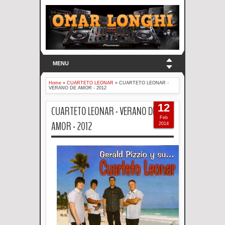
MENU
Home
»
CUARTETO LEONAR
»
CUARTETO LEONAR -
VERANO DE AMOR - 2012
12
CUARTETO LEONAR - VERANO DE
Feb
AMOR - 2012
2014