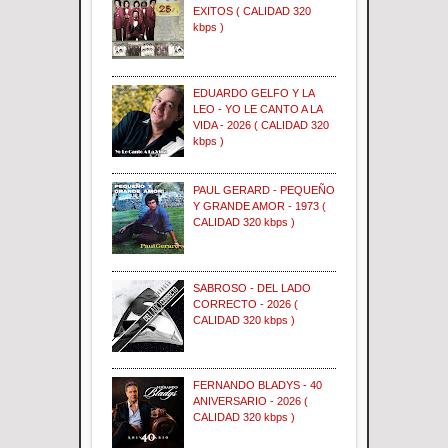
EXITOS ( CALIDAD 320
kbps )
EDUARDO GELFO Y LA
LEO - YO LE CANTO A LA
VIDA - 2026 ( CALIDAD 320
kbps )
PAUL GERARD - PEQUEÑO
Y GRANDE AMOR - 1973 (
CALIDAD 320 kbps )
SABROSO - DEL LADO
CORRECTO - 2026 (
CALIDAD 320 kbps )
FERNANDO BLADYS - 40
ANIVERSARIO - 2026 (
CALIDAD 320 kbps )