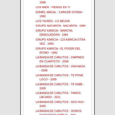
1998
LOS MIER - PIENSO EN TI
DANIEL MAGAL - CARA DE GITANA -
1990
LOS TIGRES - LO MEJOR
GRUPO NACARITA - NACARITA - 1994
GRUPO KARICIA - MARCHA
DEMOLEDORA - 1994
GRUPO KARICIA - 123 KARICIA OTRA
VEZ - 1993
GRUPO KARICIA - EL PODER DEL
RITMO - 1992
LA BANDA DE CARLITOS - ZARPADO
EN CUARTETO - 2006
LA BANDA DE CARLITOS - UNA MAZA
- 2006
LA BANDA DE CARLITOS - TE PONE
LOCO - 2008
LA BANDA DE CARLITOS - TE KABE -
2008
LA BANDA DE CARLITOS - TAMOS
LBCIADO - 2011
LA BANDA DE CARLITOS - SOS VOS -
2005
LA BANDA DE CARLITOS - SOMOS
NOSOTROS SABELO - 2011