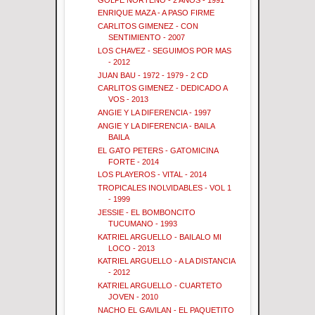
ENRIQUE MAZA - A PASO FIRME
CARLITOS GIMENEZ - CON
SENTIMIENTO - 2007
LOS CHAVEZ - SEGUIMOS POR MAS
- 2012
JUAN BAU - 1972 - 1979 - 2 CD
CARLITOS GIMENEZ - DEDICADO A
VOS - 2013
ANGIE Y LA DIFERENCIA - 1997
ANGIE Y LA DIFERENCIA - BAILA
BAILA
EL GATO PETERS - GATOMICINA
FORTE - 2014
LOS PLAYEROS - VITAL - 2014
TROPICALES INOLVIDABLES - VOL 1
- 1999
JESSIE - EL BOMBONCITO
TUCUMANO - 1993
KATRIEL ARGUELLO - BAILALO MI
LOCO - 2013
KATRIEL ARGUELLO - A LA DISTANCIA
- 2012
KATRIEL ARGUELLO - CUARTETO
JOVEN - 2010
NACHO EL GAVILAN - EL PAQUETITO