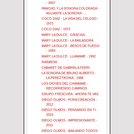
- 2007
PANCHO Y LA SONORA COLORADA -
AGUANTE LA SONORA - ...
COCO DIAZ - LA VIDA DEL CELOSO -
1973
COCO DIAZ - 1972
MARY LA DULCE - GRACIAS
MARY LA DULCE - LA BAILADORA
MARY LA DULCE - BESOS DE FUEGO
- 1993
MARY LA DULCE - LLAMAME - 1992
RAINBOW
CABARET DE GABRIELA FERRI
LA SONORA DE BRUNO ALBERTO -
LA PEREZTROIKA - 1988
LOS DIOSES DEL CHAMAME -
RECORRIENDO CAMINOS
GRUPO FRESCURA - AHORA TE VAS
DIEGO OLMOS - PURA CREACION -
2012
DIEGO OLMOS - PENSANDO EN TI -
2010
DIEGO OLMOS - IMPRESIONANTE -
2011
DIEGO OLMOS - BAILANDO TODOS -