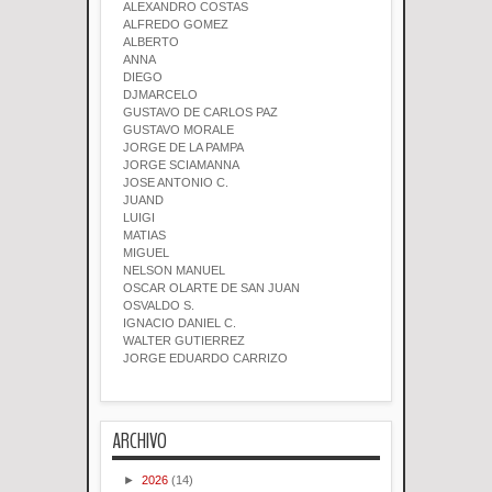
ALEXANDRO COSTAS
ALFREDO GOMEZ
ALBERTO
ANNA
DIEGO
DJMARCELO
GUSTAVO DE CARLOS PAZ
GUSTAVO MORALE
JORGE DE LA PAMPA
JORGE SCIAMANNA
JOSE ANTONIO C.
JUAND
LUIGI
MATIAS
MIGUEL
NELSON MANUEL
OSCAR OLARTE DE SAN JUAN
OSVALDO S.
IGNACIO DANIEL C.
WALTER GUTIERREZ
JORGE EDUARDO CARRIZO
ARCHIVO
►
2026
(14)