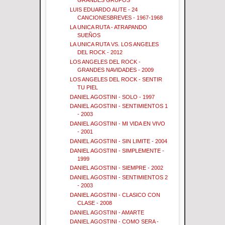
GRANDES GRUPOS
LUIS EDUARDO AUTE - 24
CANCIONESBREVES - 1967-1968
LA UNICA RUTA - ATRAPANDO
SUEÑOS
LA UNICA RUTA VS. LOS ANGELES
DEL ROCK - 2012
LOS ANGELES DEL ROCK -
GRANDES NAVIDADES - 2009
LOS ANGELES DEL ROCK - SENTIR
TU PIEL
DANIEL AGOSTINI - SOLO - 1997
DANIEL AGOSTINI - SENTIMIENTOS 1
- 2003
DANIEL AGOSTINI - MI VIDA EN VIVO
- 2001
DANIEL AGOSTINI - SIN LIMITE - 2004
DANIEL AGOSTINI - SIMPLEMENTE -
1999
DANIEL AGOSTINI - SIEMPRE - 2002
DANIEL AGOSTINI - SENTIMIENTOS 2
- 2003
DANIEL AGOSTINI - CLASICO CON
CLASE - 2008
DANIEL AGOSTINI - AMARTE
DANIEL AGOSTINI - COMO SERA -