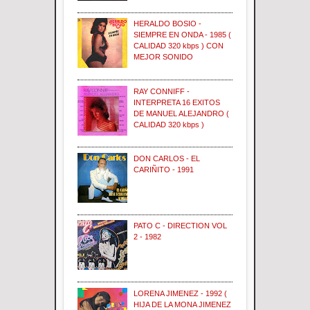
HERALDO BOSIO -
SIEMPRE EN ONDA - 1985 (
CALIDAD 320 kbps ) CON
MEJOR SONIDO
RAY CONNIFF -
INTERPRETA 16 EXITOS
DE MANUEL ALEJANDRO (
CALIDAD 320 kbps )
DON CARLOS - EL
CARIÑITO - 1991
PATO C - DIRECTION VOL
2 - 1982
LORENA JIMENEZ - 1992 (
HIJA DE LA MONA JIMENEZ