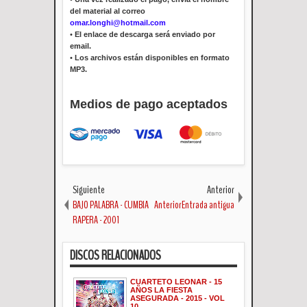
del material al correo
omar.longhi@hotmail.com
•
El enlace de descarga será enviado por
email.
•
Los archivos están disponibles en formato
MP3.
Medios de pago aceptados
Siguiente
Anterior
BAJO PALABRA - CUMBIA
AnteriorEntrada antigua
RAPERA - 2001
DISCOS RELACIONADOS
CUARTETO LEONAR - 15
AÑOS LA FIESTA
ASEGURADA - 2015 - VOL
10