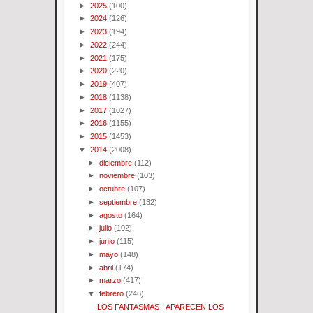
►
2025
(100)
►
2024
(126)
►
2023
(194)
►
2022
(244)
►
2021
(175)
►
2020
(220)
►
2019
(407)
►
2018
(1138)
►
2017
(1027)
►
2016
(1155)
►
2015
(1453)
▼
2014
(2008)
►
diciembre
(112)
►
noviembre
(103)
►
octubre
(107)
►
septiembre
(132)
►
agosto
(164)
►
julio
(102)
►
junio
(115)
►
mayo
(148)
►
abril
(174)
►
marzo
(417)
▼
febrero
(246)
LOS FANTASMAS - APARECEN LOS