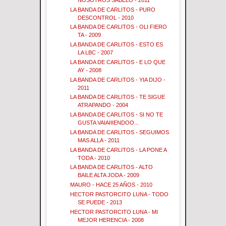
LA BANDA DE CARLITOS - PURO
DESCONTROL - 2010
LA BANDA DE CARLITOS - OLI FIERO
TA - 2009
LA BANDA DE CARLITOS - ESTO ES
LA LBC - 2007
LA BANDA DE CARLITOS - E LO QUE
AY - 2008
LA BANDA DE CARLITOS - YIA DIJO -
2011
LA BANDA DE CARLITOS - TE SIGUE
ATRAPANDO - 2004
LA BANDA DE CARLITOS - SI NO TE
GUSTA VAIAIIIENDOO...
LA BANDA DE CARLITOS - SEGUIMOS
MAS ALLA - 2011
LA BANDA DE CARLITOS - LA PONE A
TODA - 2010
LA BANDA DE CARLITOS - ALTO
BAILE ALTA JODA - 2009
MAURO - HACE 25 AÑOS - 2010
HECTOR PASTORCITO LUNA - TODO
SE PUEDE - 2013
HECTOR PASTORCITO LUNA - MI
MEJOR HERENCIA - 2008