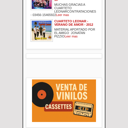
MUCHAS GRACIAS A
CUARTETO
LEONARCONTRATACIONES
- 03456-15465922
Leer mas
CUARTETO LEONAR -
VERANO DE AMOR - 2012
MATERIAL APORTADO POR
EL AMIGO JONATAN
PIZZIO
Leer mas