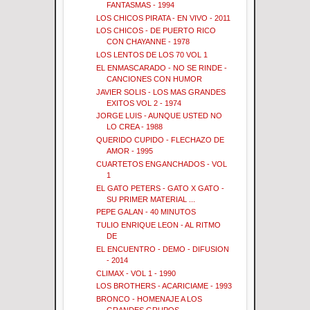
FANTASMAS - 1994
LOS CHICOS PIRATA - EN VIVO - 2011
LOS CHICOS - DE PUERTO RICO
CON CHAYANNE - 1978
LOS LENTOS DE LOS 70 VOL 1
EL ENMASCARADO - NO SE RINDE -
CANCIONES CON HUMOR
JAVIER SOLIS - LOS MAS GRANDES
EXITOS VOL 2 - 1974
JORGE LUIS - AUNQUE USTED NO
LO CREA - 1988
QUERIDO CUPIDO - FLECHAZO DE
AMOR - 1995
CUARTETOS ENGANCHADOS - VOL
1
EL GATO PETERS - GATO X GATO -
SU PRIMER MATERIAL ...
PEPE GALAN - 40 MINUTOS
TULIO ENRIQUE LEON - AL RITMO
DE
EL ENCUENTRO - DEMO - DIFUSION
- 2014
CLIMAX - VOL 1 - 1990
LOS BROTHERS - ACARICIAME - 1993
BRONCO - HOMENAJE A LOS