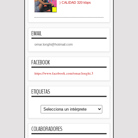
) CALIDAD 320 kbps
EMAIL
omar.longhi@hotmail.com
FACEBOOK
https://www.facebook.com/omar.longhi.3
ETIQUETAS
COLABORADORES