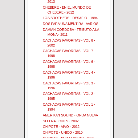
2013
CHEBERE - EN EL MUNDO DE
CHEBERE - 2012
LOS BROTHERS - DESAFIO - 1994
DOS PARA UNA MENTIRA - VARIOS
DAMIAN CORDOBA - TRIBUTO A LA
MONA - 2011
CACHACAS FAVORITAS - VOL 8 -
2002
CACHACAS FAVORITAS - VOL 7 -
1998
CACHACAS FAVORITAS - VOL 6 -
1998
CACHACAS FAVORITAS - VOL 4 -
1996
CACHACAS FAVORITAS - VOL 3 -
1996
CACHACAS FAVORITAS - VOL 2 -
1995
CACHACAS FAVORITAS - VOL 1 -
1994
AMERIKAN SOUND - ONDA NUEVA
SELENA - ONES - 2002
CHIPOTE - VIVO - 2012
CHIPOTE - UNICO - 2010