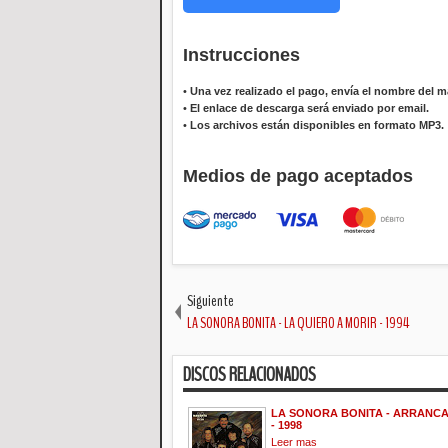
Instrucciones
•
Una vez realizado el pago, envía el nombre del ma
•
El enlace de descarga será enviado por email.
•
Los archivos están disponibles en formato MP3.
Medios de pago aceptados
Siguiente
LA SONORA BONITA - LA QUIERO A MORIR - 1994
DISCOS RELACIONADOS
LA SONORA BONITA - ARRANCA
- 1998
Leer mas