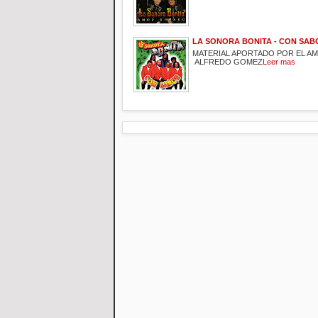
LA SONORA BONITA - CON SABO
MATERIAL APORTADO POR EL A
ALFREDO GOMEZ
Leer mas