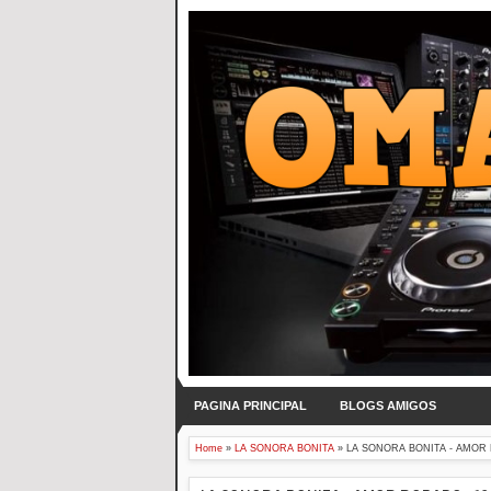
PAGINA PRINCIPAL
BLOGS AMIGOS
Home
»
LA SONORA BONITA
»
LA SONORA BONITA - AMOR 