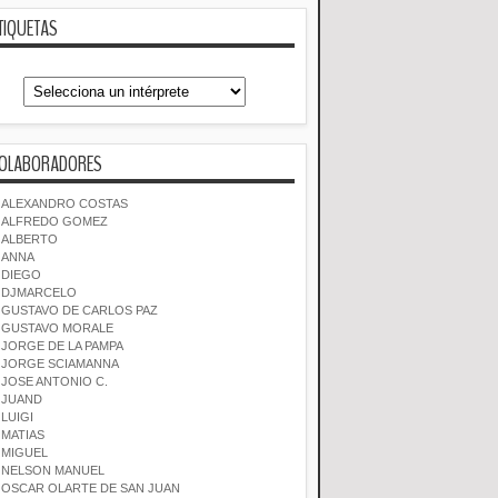
TIQUETAS
OLABORADORES
ALEXANDRO COSTAS
ALFREDO GOMEZ
ALBERTO
ANNA
DIEGO
DJMARCELO
GUSTAVO DE CARLOS PAZ
GUSTAVO MORALE
JORGE DE LA PAMPA
JORGE SCIAMANNA
JOSE ANTONIO C.
JUAND
LUIGI
MATIAS
MIGUEL
NELSON MANUEL
OSCAR OLARTE DE SAN JUAN