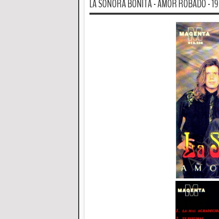
LA SONORA BONITA - AMOR ROBADO - 1