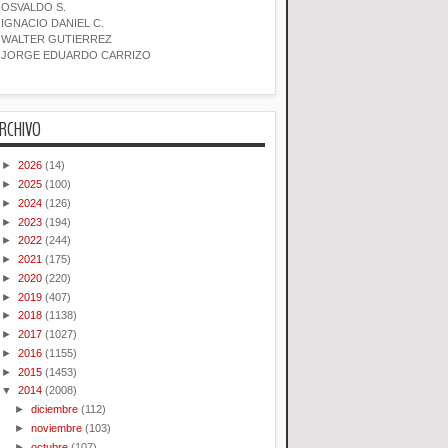
OSVALDO S.
IGNACIO DANIEL C.
WALTER GUTIERREZ
JORGE EDUARDO CARRIZO
RCHIVO
►
2026
(14)
►
2025
(100)
►
2024
(126)
►
2023
(194)
►
2022
(244)
►
2021
(175)
►
2020
(220)
►
2019
(407)
►
2018
(1138)
►
2017
(1027)
►
2016
(1155)
►
2015
(1453)
▼
2014
(2008)
►
diciembre
(112)
►
noviembre
(103)
►
octubre
(107)