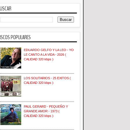
USCAR
ISCOS POPULARES
EDUARDO GELFO Y LA LEO - YO
LE CANTO A LA VIDA - 2026 (
CALIDAD 320 kbps )
LOS SOLITARIOS - 25 EXITOS (
CALIDAD 320 kbps )
PAUL GERARD - PEQUEÑO Y
GRANDE AMOR - 1973 (
CALIDAD 320 kbps )