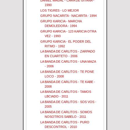
DANIEL MAGAL - CARA DE GITANA -
1990
LOS TIGRES - LO MEJOR
GRUPO NACARITA - NACARITA - 1994
GRUPO KARICIA - MARCHA
DEMOLEDORA - 1994
GRUPO KARICIA - 123 KARICIA OTRA
VEZ - 1993
GRUPO KARICIA - EL PODER DEL
RITMO - 1992
LA BANDA DE CARLITOS - ZARPADO
EN CUARTETO - 2006
LA BANDA DE CARLITOS - UNA MAZA
- 2006
LA BANDA DE CARLITOS - TE PONE
LOCO - 2008
LA BANDA DE CARLITOS - TE KABE -
2008
LA BANDA DE CARLITOS - TAMOS
LBCIADO - 2011
LA BANDA DE CARLITOS - SOS VOS -
2005
LA BANDA DE CARLITOS - SOMOS
NOSOTROS SABELO - 2011
LA BANDA DE CARLITOS - PURO
DESCONTROL - 2010