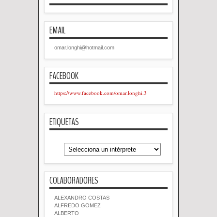
EMAIL
omar.longhi@hotmail.com
FACEBOOK
https://www.facebook.com/omar.longhi.3
ETIQUETAS
COLABORADORES
ALEXANDRO COSTAS
ALFREDO GOMEZ
ALBERTO