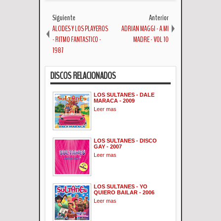
Siguiente
Anterior
ALCIDES Y LOS PLAYEROS
ADRIAN MAGGI - A MI
- RITMO FANTASTICO -
MADRE - VOL 10
1987
DISCOS RELACIONADOS
LOS SULTANES - DALE
MARACA - 2009
Leer mas
LOS SULTANES - DISCO
GAY - 2007
Leer mas
LOS SULTANES - YO
QUIERO BAILAR - 2006
Leer mas