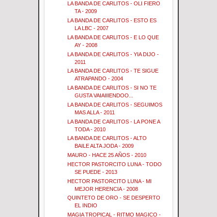
LA BANDA DE CARLITOS - OLI FIERO
TA - 2009
LA BANDA DE CARLITOS - ESTO ES
LA LBC - 2007
LA BANDA DE CARLITOS - E LO QUE
AY - 2008
LA BANDA DE CARLITOS - YIA DIJO -
2011
LA BANDA DE CARLITOS - TE SIGUE
ATRAPANDO - 2004
LA BANDA DE CARLITOS - SI NO TE
GUSTA VAIAIIIENDOO...
LA BANDA DE CARLITOS - SEGUIMOS
MAS ALLA - 2011
LA BANDA DE CARLITOS - LA PONE A
TODA - 2010
LA BANDA DE CARLITOS - ALTO
BAILE ALTA JODA - 2009
MAURO - HACE 25 AÑOS - 2010
HECTOR PASTORCITO LUNA - TODO
SE PUEDE - 2013
HECTOR PASTORCITO LUNA - MI
MEJOR HERENCIA - 2008
QUINTETO DE ORO - SE DESPERTO
EL INDIO
MAGIA TROPICAL - RITMO MAGICO -