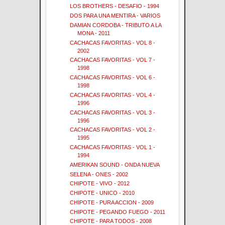
LOS BROTHERS - DESAFIO - 1994
DOS PARA UNA MENTIRA - VARIOS
DAMIAN CORDOBA - TRIBUTO A LA
MONA - 2011
CACHACAS FAVORITAS - VOL 8 -
2002
CACHACAS FAVORITAS - VOL 7 -
1998
CACHACAS FAVORITAS - VOL 6 -
1998
CACHACAS FAVORITAS - VOL 4 -
1996
CACHACAS FAVORITAS - VOL 3 -
1996
CACHACAS FAVORITAS - VOL 2 -
1995
CACHACAS FAVORITAS - VOL 1 -
1994
AMERIKAN SOUND - ONDA NUEVA
SELENA - ONES - 2002
CHIPOTE - VIVO - 2012
CHIPOTE - UNICO - 2010
CHIPOTE - PURA ACCION - 2009
CHIPOTE - PEGANDO FUEGO - 2011
CHIPOTE - PARA TODOS - 2008