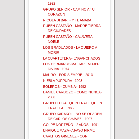
1992
GRUPO SENIOR - CAMINO A TU
CORAZON
NICOLA DI BARI - Y TE AMABA
RUBEN CASTAÑO - MADRE TIERRA
DE CIUDADES
RUBEN CASTAÑO - CALAVERA
NOBLE
LOS GRADUADOS - LA QUIERO A
MORIR
LA CUARTETERA - ENGANCHADOS
LOS HERMANOS MATTAR - MUJER
DIVINA - 1974
MAURO - POR SIEMPRE - 2013
NIEBLA PURPURA - 1993
BOLEROS - CUMBIA - 1992
DANIEL CARDOZO - COMO NUNCA -
2000
GRUPO FUGA - QUIN ERA EL QUIEN
ERA ELLA - 1986
GRUPO KARAKOL - NO SE OLVIDEN
DE CARLOS CHAVEZ - 1997
GOLPE NORTEÑO - 2 AÑOS - 1991
ENRIQUE MAZA - A PASO FIRME
CARLITOS GIMENEZ - CON