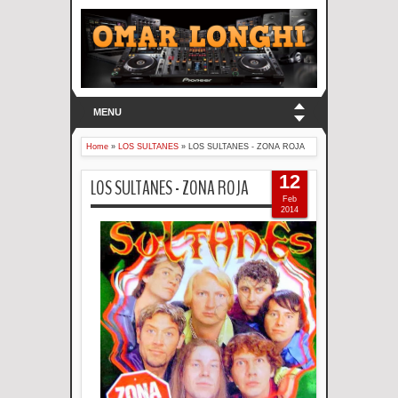
MENU
Home
»
LOS SULTANES
»
LOS SULTANES - ZONA ROJA
12
LOS SULTANES - ZONA ROJA
Feb
2014