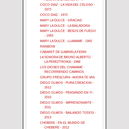
COCO DIAZ - LA VIDA DEL CELOSO -
1973
COCO DIAZ - 1972
MARY LA DULCE - GRACIAS
MARY LA DULCE - LA BAILADORA
MARY LA DULCE - BESOS DE FUEGO
- 1993
MARY LA DULCE - LLAMAME - 1992
RAINBOW
CABARET DE GABRIELA FERRI
LA SONORA DE BRUNO ALBERTO -
LA PEREZTROIKA - 1988
LOS DIOSES DEL CHAMAME -
RECORRIENDO CAMINOS
GRUPO FRESCURA - AHORA TE VAS
DIEGO OLMOS - PURA CREACION -
2012
DIEGO OLMOS - PENSANDO EN TI -
2010
DIEGO OLMOS - IMPRESIONANTE -
2011
DIEGO OLMOS - BAILANDO TODOS -
2013
CHEBERE - EN EL MUNDO DE
CHEBERE - 2012