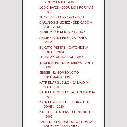
SENTIMIENTO - 2007
LOS CHAVEZ - SEGUIMOS POR MAS
- 2012
JUAN BAU - 1972 - 1979 - 2 CD
CARLITOS GIMENEZ - DEDICADO A
VOS - 2013
ANGIE Y LA DIFERENCIA - 1997
ANGIE Y LA DIFERENCIA - BAILA
BAILA
EL GATO PETERS - GATOMICINA
FORTE - 2014
LOS PLAYEROS - VITAL - 2014
TROPICALES INOLVIDABLES - VOL 1
- 1999
JESSIE - EL BOMBONCITO
TUCUMANO - 1993
KATRIEL ARGUELLO - BAILALO MI
LOCO - 2013
KATRIEL ARGUELLO - A LA DISTANCIA
- 2012
KATRIEL ARGUELLO - CUARTETO
JOVEN - 2010
NACHO EL GAVILAN - EL PAQUETITO
- 2007
PANCHO Y LA SONORA COLORADA -
AGUANTE LA SONORA - ...