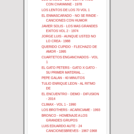
CON CHAYANNE - 1978
LOS LENTOS DE LOS 70 VOL 1
EL ENMASCARADO - NO SE RINDE -
CANCIONES CON HUMOR
JAVIER SOLIS - LOS MAS GRANDES
EXITOS VOL 2 - 1974
JORGE LUIS - AUNQUE USTED NO
LO CREA - 1988
QUERIDO CUPIDO - FLECHAZO DE
AMOR - 1995
CUARTETOS ENGANCHADOS - VOL
1
EL GATO PETERS - GATO X GATO -
SU PRIMER MATERIAL ...
PEPE GALAN - 40 MINUTOS
TULIO ENRIQUE LEON - AL RITMO
DE
EL ENCUENTRO - DEMO - DIFUSION
- 2014
CLIMAX - VOL 1 - 1990
LOS BROTHERS - ACARICIAME - 1993
BRONCO - HOMENAJE A LOS
GRANDES GRUPOS
LUIS EDUARDO AUTE - 24
CANCIONESBREVES - 1967-1968