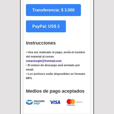
Transferencia: $ 3.000
PayPal: US$ 3
Instrucciones
•
Una vez realizado el pago, envía el nombre
del material al correo
omar.longhi@hotmail.com
•
El enlace de descarga será enviado por
email.
•
Los archivos están disponibles en formato
MP3.
Medios de pago aceptados