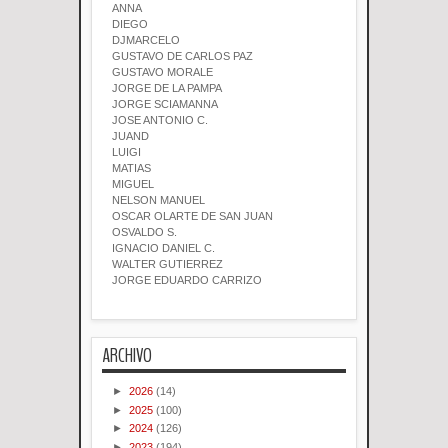
ANNA
DIEGO
DJMARCELO
GUSTAVO DE CARLOS PAZ
GUSTAVO MORALE
JORGE DE LA PAMPA
JORGE SCIAMANNA
JOSE ANTONIO C.
JUAND
LUIGI
MATIAS
MIGUEL
NELSON MANUEL
OSCAR OLARTE DE SAN JUAN
OSVALDO S.
IGNACIO DANIEL C.
WALTER GUTIERREZ
JORGE EDUARDO CARRIZO
ARCHIVO
►
2026
(14)
►
2025
(100)
►
2024
(126)
►
2023
(194)