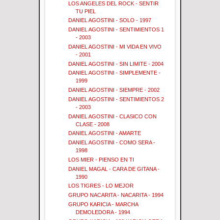
LOS ANGELES DEL ROCK - SENTIR
TU PIEL
DANIEL AGOSTINI - SOLO - 1997
DANIEL AGOSTINI - SENTIMIENTOS 1
- 2003
DANIEL AGOSTINI - MI VIDA EN VIVO
- 2001
DANIEL AGOSTINI - SIN LIMITE - 2004
DANIEL AGOSTINI - SIMPLEMENTE -
1999
DANIEL AGOSTINI - SIEMPRE - 2002
DANIEL AGOSTINI - SENTIMIENTOS 2
- 2003
DANIEL AGOSTINI - CLASICO CON
CLASE - 2008
DANIEL AGOSTINI - AMARTE
DANIEL AGOSTINI - COMO SERA -
1998
LOS MIER - PIENSO EN TI
DANIEL MAGAL - CARA DE GITANA -
1990
LOS TIGRES - LO MEJOR
GRUPO NACARITA - NACARITA - 1994
GRUPO KARICIA - MARCHA
DEMOLEDORA - 1994