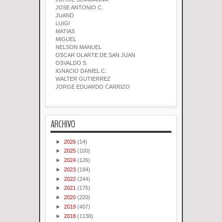
JOSE ANTONIO C.
JUAND
LUIGI
MATIAS
MIGUEL
NELSON MANUEL
OSCAR OLARTE DE SAN JUAN
OSVALDO S.
IGNACIO DANIEL C.
WALTER GUTIERREZ
JORGE EDUARDO CARRIZO
ARCHIVO
►
2026
(14)
►
2025
(100)
►
2024
(126)
►
2023
(194)
►
2022
(244)
►
2021
(175)
►
2020
(220)
►
2019
(407)
►
2018
(1138)