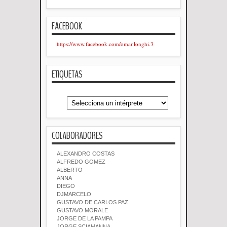
FACEBOOK
https://www.facebook.com/omar.longhi.3
ETIQUETAS
COLABORADORES
ALEXANDRO COSTAS
ALFREDO GOMEZ
ALBERTO
ANNA
DIEGO
DJMARCELO
GUSTAVO DE CARLOS PAZ
GUSTAVO MORALE
JORGE DE LA PAMPA
JORGE SCIAMANNA