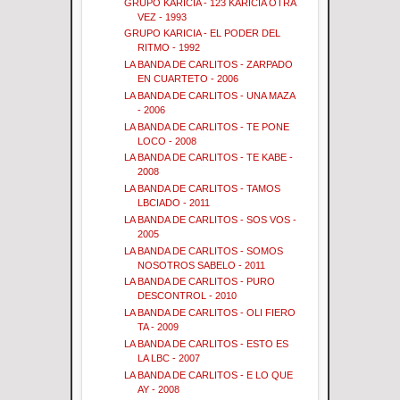
GRUPO KARICIA - 123 KARICIA OTRA
VEZ - 1993
GRUPO KARICIA - EL PODER DEL
RITMO - 1992
LA BANDA DE CARLITOS - ZARPADO
EN CUARTETO - 2006
LA BANDA DE CARLITOS - UNA MAZA
- 2006
LA BANDA DE CARLITOS - TE PONE
LOCO - 2008
LA BANDA DE CARLITOS - TE KABE -
2008
LA BANDA DE CARLITOS - TAMOS
LBCIADO - 2011
LA BANDA DE CARLITOS - SOS VOS -
2005
LA BANDA DE CARLITOS - SOMOS
NOSOTROS SABELO - 2011
LA BANDA DE CARLITOS - PURO
DESCONTROL - 2010
LA BANDA DE CARLITOS - OLI FIERO
TA - 2009
LA BANDA DE CARLITOS - ESTO ES
LA LBC - 2007
LA BANDA DE CARLITOS - E LO QUE
AY - 2008