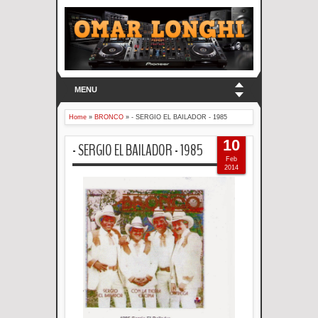
MENU
Home
»
BRONCO
»
- SERGIO EL BAILADOR - 1985
10
- SERGIO EL BAILADOR - 1985
Feb
2014