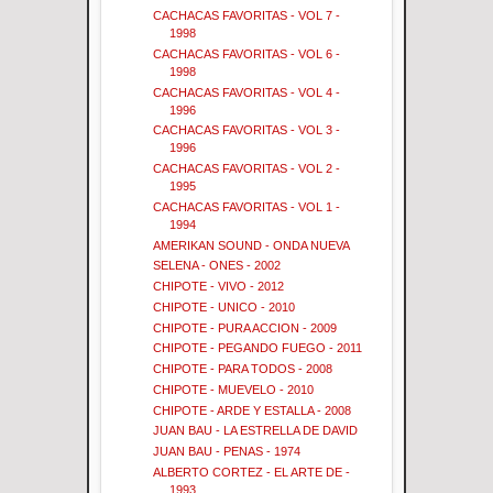
CACHACAS FAVORITAS - VOL 7 -
1998
CACHACAS FAVORITAS - VOL 6 -
1998
CACHACAS FAVORITAS - VOL 4 -
1996
CACHACAS FAVORITAS - VOL 3 -
1996
CACHACAS FAVORITAS - VOL 2 -
1995
CACHACAS FAVORITAS - VOL 1 -
1994
AMERIKAN SOUND - ONDA NUEVA
SELENA - ONES - 2002
CHIPOTE - VIVO - 2012
CHIPOTE - UNICO - 2010
CHIPOTE - PURA ACCION - 2009
CHIPOTE - PEGANDO FUEGO - 2011
CHIPOTE - PARA TODOS - 2008
CHIPOTE - MUEVELO - 2010
CHIPOTE - ARDE Y ESTALLA - 2008
JUAN BAU - LA ESTRELLA DE DAVID
JUAN BAU - PENAS - 1974
ALBERTO CORTEZ - EL ARTE DE -
1993