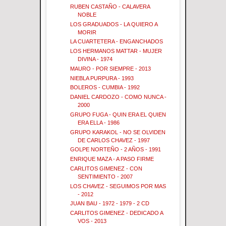
RUBEN CASTAÑO - CALAVERA
NOBLE
LOS GRADUADOS - LA QUIERO A
MORIR
LA CUARTETERA - ENGANCHADOS
LOS HERMANOS MATTAR - MUJER
DIVINA - 1974
MAURO - POR SIEMPRE - 2013
NIEBLA PURPURA - 1993
BOLEROS - CUMBIA - 1992
DANIEL CARDOZO - COMO NUNCA -
2000
GRUPO FUGA - QUIN ERA EL QUIEN
ERA ELLA - 1986
GRUPO KARAKOL - NO SE OLVIDEN
DE CARLOS CHAVEZ - 1997
GOLPE NORTEÑO - 2 AÑOS - 1991
ENRIQUE MAZA - A PASO FIRME
CARLITOS GIMENEZ - CON
SENTIMIENTO - 2007
LOS CHAVEZ - SEGUIMOS POR MAS
- 2012
JUAN BAU - 1972 - 1979 - 2 CD
CARLITOS GIMENEZ - DEDICADO A
VOS - 2013