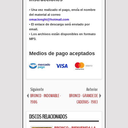
•
Una vez realizado el pago, envía el nombre
del material al correo
omar.longhi@hotmail.com
•
El enlace de descarga será enviado por
email.
•
Los archivos están disponibles en formato
MP3.
Medios de pago aceptados
Siguiente
Anterior
BRONCO - INDOMABLE -
BRONCO - GRANDE DE
1986
CADERAS - 1983
DISCOS RELACIONADOS
BRONCO - BIENVENIDA LA