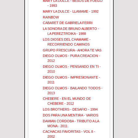
MARY LA DULCE - BESOS DE FUEGO
- 1993
MARY LA DULCE - LLAMAME - 1992
RAINBOW
CABARET DE GABRIELA FERRI
LA SONORA DE BRUNO ALBERTO -
LA PEREZTROIKA - 1988
LOS DIOSES DEL CHAMAME -
RECORRIENDO CAMINOS
GRUPO FRESCURA - AHORA TE VAS
DIEGO OLMOS - PURA CREACION -
2012
DIEGO OLMOS - PENSANDO EN TI -
2010
DIEGO OLMOS - IMPRESIONANTE -
2011
DIEGO OLMOS - BAILANDO TODOS -
2013
CHEBERE - EN EL MUNDO DE
CHEBERE - 2012
LOS BROTHERS - DESAFIO - 1994
DOS PARA UNA MENTIRA - VARIOS
DAMIAN CORDOBA - TRIBUTO A LA
MONA - 2011
CACHACAS FAVORITAS - VOL 8 -
2002