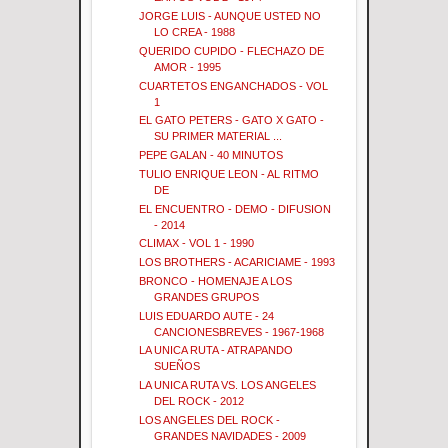
JORGE LUIS - AUNQUE USTED NO
LO CREA - 1988
QUERIDO CUPIDO - FLECHAZO DE
AMOR - 1995
CUARTETOS ENGANCHADOS - VOL
1
EL GATO PETERS - GATO X GATO -
SU PRIMER MATERIAL ...
PEPE GALAN - 40 MINUTOS
TULIO ENRIQUE LEON - AL RITMO
DE
EL ENCUENTRO - DEMO - DIFUSION
- 2014
CLIMAX - VOL 1 - 1990
LOS BROTHERS - ACARICIAME - 1993
BRONCO - HOMENAJE A LOS
GRANDES GRUPOS
LUIS EDUARDO AUTE - 24
CANCIONESBREVES - 1967-1968
LA UNICA RUTA - ATRAPANDO
SUEÑOS
LA UNICA RUTA VS. LOS ANGELES
DEL ROCK - 2012
LOS ANGELES DEL ROCK -
GRANDES NAVIDADES - 2009