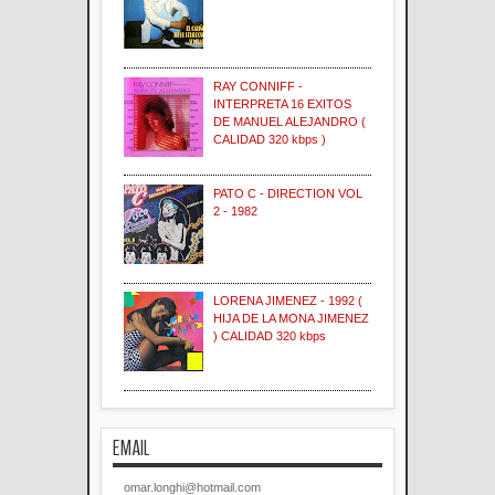
RAY CONNIFF -
INTERPRETA 16 EXITOS
DE MANUEL ALEJANDRO (
CALIDAD 320 kbps )
PATO C - DIRECTION VOL
2 - 1982
LORENA JIMENEZ - 1992 (
HIJA DE LA MONA JIMENEZ
) CALIDAD 320 kbps
EMAIL
omar.longhi@hotmail.com