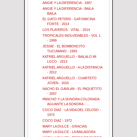
ANGIE Y LA DIFERENCIA - 1997
ANGIE Y LA DIFERENCIA - BAILA
BAILA
EL GATO PETERS - GATOMICINA
FORTE - 2014
LOS PLAYEROS - VITAL - 2014
TROPICALES INOLVIDABLES - VOL 1
- 1999
JESSIE - EL BOMBONCITO
TUCUMANO - 1993
KATRIEL ARGUELLO - BAILALO MI
LOCO - 2013
KATRIEL ARGUELLO - A LA DISTANCIA
- 2012
KATRIEL ARGUELLO - CUARTETO
JOVEN - 2010
NACHO EL GAVILAN - EL PAQUETITO
- 2007
PANCHO Y LA SONORA COLORADA -
AGUANTE LA SONORA - ...
COCO DIAZ - LA VIDA DEL CELOSO -
1973
COCO DIAZ - 1972
MARY LA DULCE - GRACIAS
MARY LA DULCE - LA BAILADORA