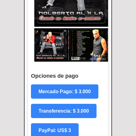
Opciones de pago
Mercado Pago: $ 3.000
Transferencia: $ 3.000
PayPal: US$ 3