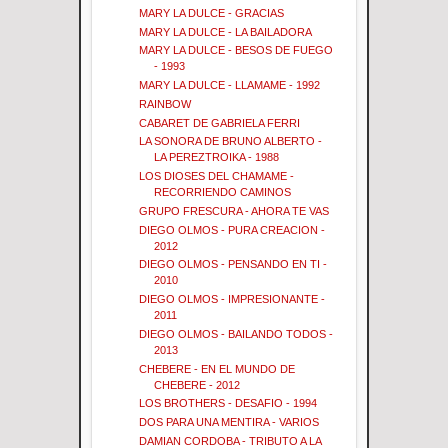
MARY LA DULCE - GRACIAS
MARY LA DULCE - LA BAILADORA
MARY LA DULCE - BESOS DE FUEGO
- 1993
MARY LA DULCE - LLAMAME - 1992
RAINBOW
CABARET DE GABRIELA FERRI
LA SONORA DE BRUNO ALBERTO -
LA PEREZTROIKA - 1988
LOS DIOSES DEL CHAMAME -
RECORRIENDO CAMINOS
GRUPO FRESCURA - AHORA TE VAS
DIEGO OLMOS - PURA CREACION -
2012
DIEGO OLMOS - PENSANDO EN TI -
2010
DIEGO OLMOS - IMPRESIONANTE -
2011
DIEGO OLMOS - BAILANDO TODOS -
2013
CHEBERE - EN EL MUNDO DE
CHEBERE - 2012
LOS BROTHERS - DESAFIO - 1994
DOS PARA UNA MENTIRA - VARIOS
DAMIAN CORDOBA - TRIBUTO A LA