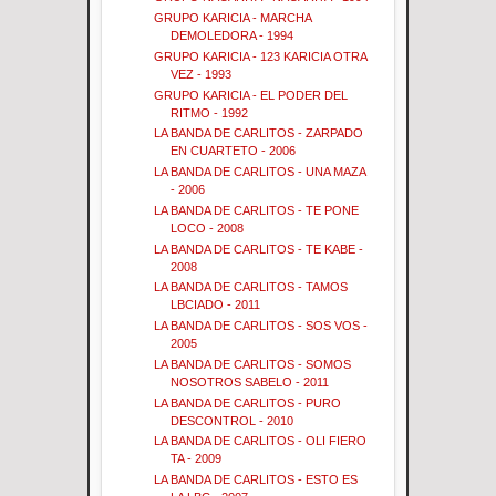
GRUPO KARICIA - MARCHA
DEMOLEDORA - 1994
GRUPO KARICIA - 123 KARICIA OTRA
VEZ - 1993
GRUPO KARICIA - EL PODER DEL
RITMO - 1992
LA BANDA DE CARLITOS - ZARPADO
EN CUARTETO - 2006
LA BANDA DE CARLITOS - UNA MAZA
- 2006
LA BANDA DE CARLITOS - TE PONE
LOCO - 2008
LA BANDA DE CARLITOS - TE KABE -
2008
LA BANDA DE CARLITOS - TAMOS
LBCIADO - 2011
LA BANDA DE CARLITOS - SOS VOS -
2005
LA BANDA DE CARLITOS - SOMOS
NOSOTROS SABELO - 2011
LA BANDA DE CARLITOS - PURO
DESCONTROL - 2010
LA BANDA DE CARLITOS - OLI FIERO
TA - 2009
LA BANDA DE CARLITOS - ESTO ES