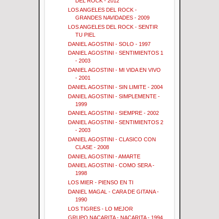
DEL ROCK - 2012
LOS ANGELES DEL ROCK -
GRANDES NAVIDADES - 2009
LOS ANGELES DEL ROCK - SENTIR
TU PIEL
DANIEL AGOSTINI - SOLO - 1997
DANIEL AGOSTINI - SENTIMIENTOS 1
- 2003
DANIEL AGOSTINI - MI VIDA EN VIVO
- 2001
DANIEL AGOSTINI - SIN LIMITE - 2004
DANIEL AGOSTINI - SIMPLEMENTE -
1999
DANIEL AGOSTINI - SIEMPRE - 2002
DANIEL AGOSTINI - SENTIMIENTOS 2
- 2003
DANIEL AGOSTINI - CLASICO CON
CLASE - 2008
DANIEL AGOSTINI - AMARTE
DANIEL AGOSTINI - COMO SERA -
1998
LOS MIER - PIENSO EN TI
DANIEL MAGAL - CARA DE GITANA -
1990
LOS TIGRES - LO MEJOR
GRUPO NACARITA - NACARITA - 1994