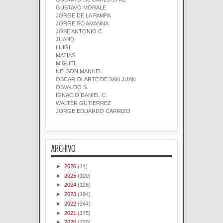
GUSTAVO MORALE
JORGE DE LA PAMPA
JORGE SCIAMANNA
JOSE ANTONIO C.
JUAND
LUIGI
MATIAS
MIGUEL
NELSON MANUEL
OSCAR OLARTE DE SAN JUAN
OSVALDO S.
IGNACIO DANIEL C.
WALTER GUTIERREZ
JORGE EDUARDO CARRIZO
ARCHIVO
►
2026
(14)
►
2025
(100)
►
2024
(126)
►
2023
(194)
►
2022
(244)
►
2021
(175)
►
2020
(220)