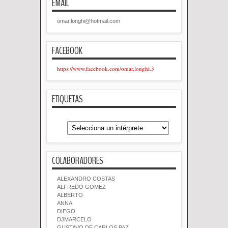
EMAIL
omar.longhi@hotmail.com
FACEBOOK
https://www.facebook.com/omar.longhi.3
ETIQUETAS
COLABORADORES
ALEXANDRO COSTAS
ALFREDO GOMEZ
ALBERTO
ANNA
DIEGO
DJMARCELO
GUSTAVO DE CARLOS PAZ