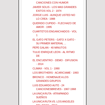
CANCIONES CON HUMOR
JAVIER SOLIS - LOS MAS GRANDES
EXITOS VOL 2 - 1974
JORGE LUIS - AUNQUE USTED NO
LO CREA - 1988
QUERIDO CUPIDO - FLECHAZO DE
AMOR - 1995
CUARTETOS ENGANCHADOS - VOL
1
EL GATO PETERS - GATO X GATO -
SU PRIMER MATERIAL ...
PEPE GALAN - 40 MINUTOS
TULIO ENRIQUE LEON - AL RITMO
DE
EL ENCUENTRO - DEMO - DIFUSION
- 2014
CLIMAX - VOL 1 - 1990
LOS BROTHERS - ACARICIAME - 1993
BRONCO - HOMENAJE A LOS
GRANDES GRUPOS
LUIS EDUARDO AUTE - 24
CANCIONESBREVES - 1967-1968
LA UNICA RUTA - ATRAPANDO
SUEÑOS
LA UNICA RUTA VS. LOS ANGELES