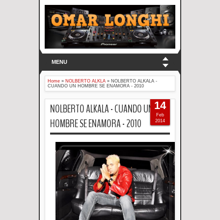
MENU
Home
»
NOLBERTO ALKLA
»
NOLBERTO ALKALA -
CUANDO UN HOMBRE SE ENAMORA - 2010
14
NOLBERTO ALKALA - CUANDO UN
Feb
HOMBRE SE ENAMORA - 2010
2014