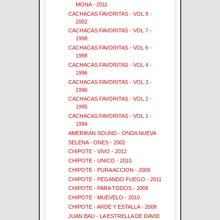
MONA - 2011
CACHACAS FAVORITAS - VOL 8 -
2002
CACHACAS FAVORITAS - VOL 7 -
1998
CACHACAS FAVORITAS - VOL 6 -
1998
CACHACAS FAVORITAS - VOL 4 -
1996
CACHACAS FAVORITAS - VOL 3 -
1996
CACHACAS FAVORITAS - VOL 2 -
1995
CACHACAS FAVORITAS - VOL 1 -
1994
AMERIKAN SOUND - ONDA NUEVA
SELENA - ONES - 2002
CHIPOTE - VIVO - 2012
CHIPOTE - UNICO - 2010
CHIPOTE - PURA ACCION - 2009
CHIPOTE - PEGANDO FUEGO - 2011
CHIPOTE - PARA TODOS - 2008
CHIPOTE - MUEVELO - 2010
CHIPOTE - ARDE Y ESTALLA - 2008
JUAN BAU - LA ESTRELLA DE DAVID