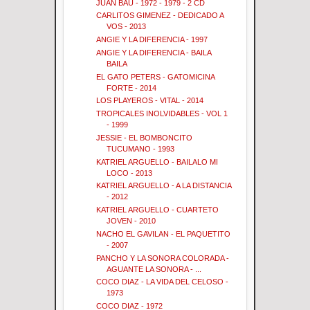
JUAN BAU - 1972 - 1979 - 2 CD
CARLITOS GIMENEZ - DEDICADO A
VOS - 2013
ANGIE Y LA DIFERENCIA - 1997
ANGIE Y LA DIFERENCIA - BAILA
BAILA
EL GATO PETERS - GATOMICINA
FORTE - 2014
LOS PLAYEROS - VITAL - 2014
TROPICALES INOLVIDABLES - VOL 1
- 1999
JESSIE - EL BOMBONCITO
TUCUMANO - 1993
KATRIEL ARGUELLO - BAILALO MI
LOCO - 2013
KATRIEL ARGUELLO - A LA DISTANCIA
- 2012
KATRIEL ARGUELLO - CUARTETO
JOVEN - 2010
NACHO EL GAVILAN - EL PAQUETITO
- 2007
PANCHO Y LA SONORA COLORADA -
AGUANTE LA SONORA - ...
COCO DIAZ - LA VIDA DEL CELOSO -
1973
COCO DIAZ - 1972