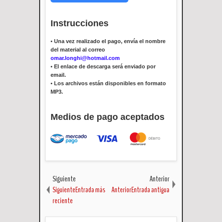
Instrucciones
•
Una vez realizado el pago, envía el nombre
del material al correo
omar.longhi@hotmail.com
•
El enlace de descarga será enviado por
email.
•
Los archivos están disponibles en formato
MP3.
Medios de pago aceptados
Siguiente
Anterior
SiguienteEntrada más
AnteriorEntrada antigua
reciente