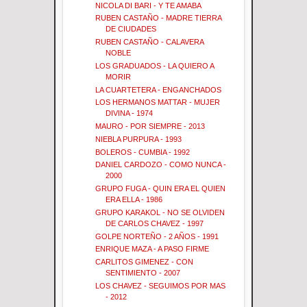
NICOLA DI BARI - Y TE AMABA
RUBEN CASTAÑO - MADRE TIERRA
DE CIUDADES
RUBEN CASTAÑO - CALAVERA
NOBLE
LOS GRADUADOS - LA QUIERO A
MORIR
LA CUARTETERA - ENGANCHADOS
LOS HERMANOS MATTAR - MUJER
DIVINA - 1974
MAURO - POR SIEMPRE - 2013
NIEBLA PURPURA - 1993
BOLEROS - CUMBIA - 1992
DANIEL CARDOZO - COMO NUNCA -
2000
GRUPO FUGA - QUIN ERA EL QUIEN
ERA ELLA - 1986
GRUPO KARAKOL - NO SE OLVIDEN
DE CARLOS CHAVEZ - 1997
GOLPE NORTEÑO - 2 AÑOS - 1991
ENRIQUE MAZA - A PASO FIRME
CARLITOS GIMENEZ - CON
SENTIMIENTO - 2007
LOS CHAVEZ - SEGUIMOS POR MAS
- 2012