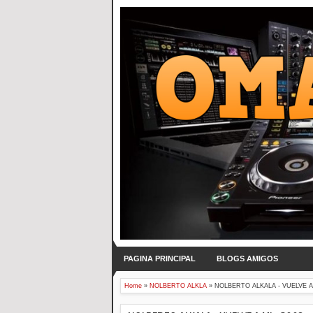
PAGINA PRINCIPAL
BLOGS AMIGOS
Home
»
NOLBERTO ALKLA
»
NOLBERTO ALKALA - VUELVE A 