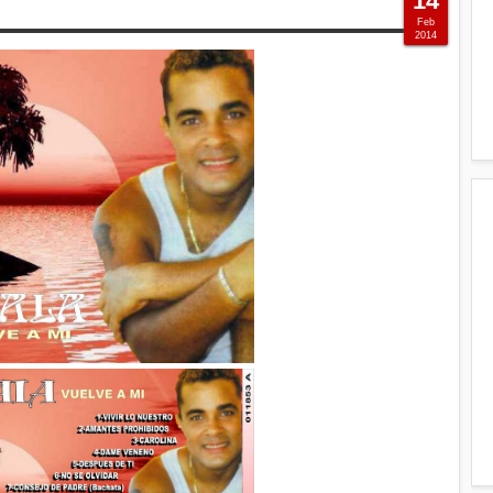
14
Feb
2014