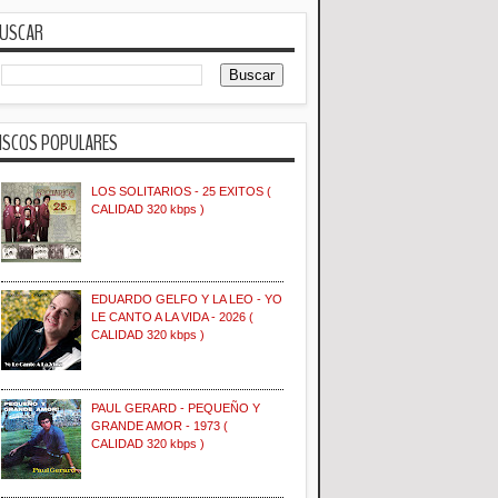
USCAR
ISCOS POPULARES
LOS SOLITARIOS - 25 EXITOS (
CALIDAD 320 kbps )
EDUARDO GELFO Y LA LEO - YO
LE CANTO A LA VIDA - 2026 (
CALIDAD 320 kbps )
PAUL GERARD - PEQUEÑO Y
GRANDE AMOR - 1973 (
CALIDAD 320 kbps )