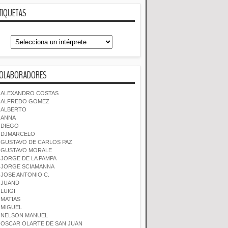
TIQUETAS
OLABORADORES
ALEXANDRO COSTAS
ALFREDO GOMEZ
ALBERTO
ANNA
DIEGO
DJMARCELO
GUSTAVO DE CARLOS PAZ
GUSTAVO MORALE
JORGE DE LA PAMPA
JORGE SCIAMANNA
JOSE ANTONIO C.
JUAND
LUIGI
MATIAS
MIGUEL
NELSON MANUEL
OSCAR OLARTE DE SAN JUAN