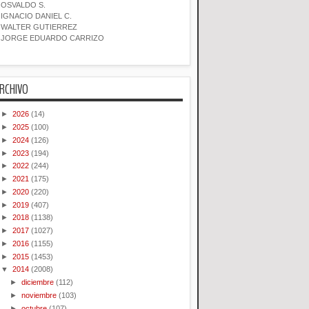
OSVALDO S.
IGNACIO DANIEL C.
WALTER GUTIERREZ
JORGE EDUARDO CARRIZO
RCHIVO
►
2026
(14)
►
2025
(100)
►
2024
(126)
►
2023
(194)
►
2022
(244)
►
2021
(175)
►
2020
(220)
►
2019
(407)
►
2018
(1138)
►
2017
(1027)
►
2016
(1155)
►
2015
(1453)
▼
2014
(2008)
►
diciembre
(112)
►
noviembre
(103)
►
octubre
(107)