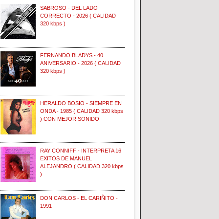
SABROSO - DEL LADO
CORRECTO - 2026 ( CALIDAD
320 kbps )
FERNANDO BLADYS - 40
ANIVERSARIO - 2026 ( CALIDAD
320 kbps )
HERALDO BOSIO - SIEMPRE EN
ONDA - 1985 ( CALIDAD 320 kbps
) CON MEJOR SONIDO
RAY CONNIFF - INTERPRETA 16
EXITOS DE MANUEL
ALEJANDRO ( CALIDAD 320 kbps
)
DON CARLOS - EL CARIÑITO -
1991