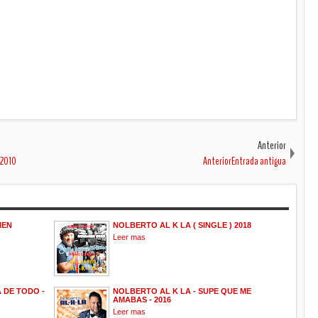
Anterior
 2010
AnteriorEntrada antigua
IEN
NOLBERTO AL K LA ( SINGLE ) 2018
Leer mas
 DE TODO -
NOLBERTO AL K LA - SUPE QUE ME
AMABAS - 2016
Leer mas