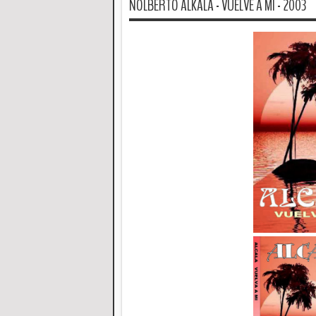
NOLBERTO ALKALA - VUELVE A MI - 2003