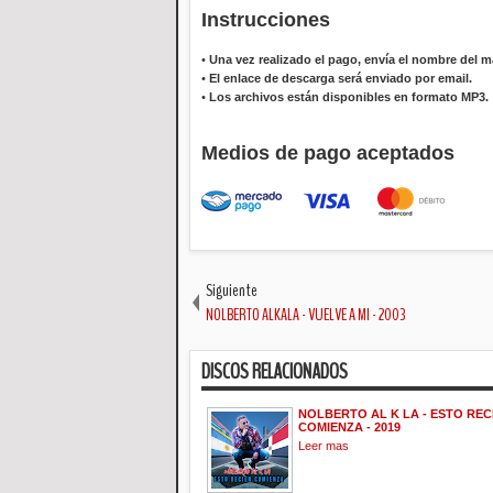
Instrucciones
•
Una vez realizado el pago, envía el nombre del ma
•
El enlace de descarga será enviado por email.
•
Los archivos están disponibles en formato MP3.
Medios de pago aceptados
Siguiente
NOLBERTO ALKALA - VUELVE A MI - 2003
DISCOS RELACIONADOS
NOLBERTO AL K LA - ESTO REC
COMIENZA - 2019
Leer mas