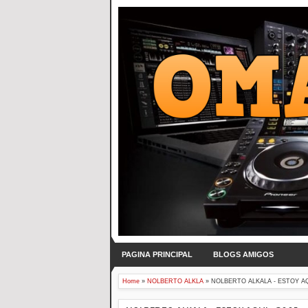
PAGINA PRINCIPAL
BLOGS AMIGOS
Home
»
NOLBERTO ALKLA
»
NOLBERTO ALKALA - ESTOY AQ