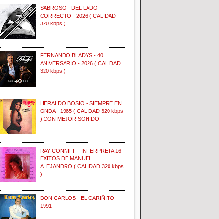
SABROSO - DEL LADO
CORRECTO - 2026 ( CALIDAD
320 kbps )
FERNANDO BLADYS - 40
ANIVERSARIO - 2026 ( CALIDAD
320 kbps )
HERALDO BOSIO - SIEMPRE EN
ONDA - 1985 ( CALIDAD 320 kbps
) CON MEJOR SONIDO
RAY CONNIFF - INTERPRETA 16
EXITOS DE MANUEL
ALEJANDRO ( CALIDAD 320 kbps
)
DON CARLOS - EL CARIÑITO -
1991