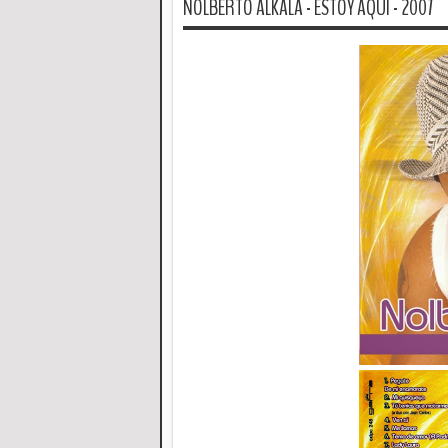
NOLBERTO ALKALA - ESTOY AQUI - 2007