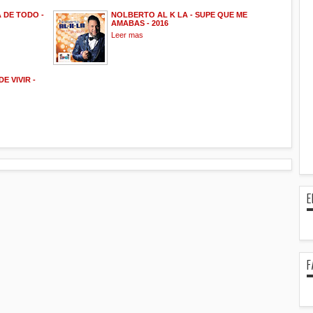
 DE TODO -
NOLBERTO AL K LA - SUPE QUE ME
AMABAS - 2016
Leer mas
E VIVIR -
E
F