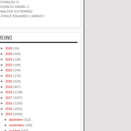
OSVALDO S.
IGNACIO DANIEL C.
WALTER GUTIERREZ
JORGE EDUARDO CARRIZO
RCHIVO
►
2026
(14)
►
2025
(100)
►
2024
(126)
►
2023
(194)
►
2022
(244)
►
2021
(175)
►
2020
(220)
►
2019
(407)
►
2018
(1138)
►
2017
(1027)
►
2016
(1155)
►
2015
(1453)
▼
2014
(2008)
►
diciembre
(112)
►
noviembre
(103)
►
octubre
(107)