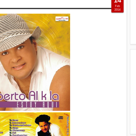
14
Feb
2014