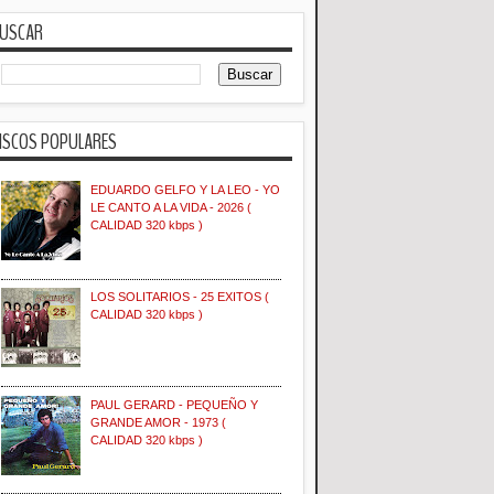
USCAR
ISCOS POPULARES
EDUARDO GELFO Y LA LEO - YO
LE CANTO A LA VIDA - 2026 (
CALIDAD 320 kbps )
LOS SOLITARIOS - 25 EXITOS (
CALIDAD 320 kbps )
PAUL GERARD - PEQUEÑO Y
GRANDE AMOR - 1973 (
CALIDAD 320 kbps )