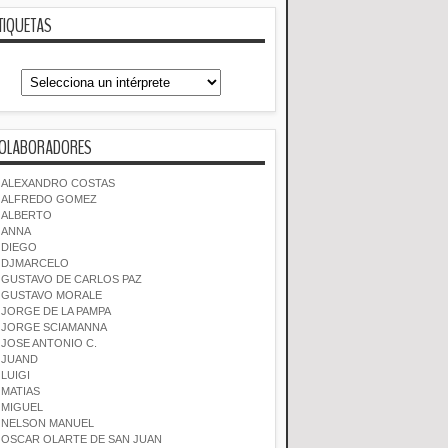
TIQUETAS
OLABORADORES
ALEXANDRO COSTAS
ALFREDO GOMEZ
ALBERTO
ANNA
DIEGO
DJMARCELO
GUSTAVO DE CARLOS PAZ
GUSTAVO MORALE
JORGE DE LA PAMPA
JORGE SCIAMANNA
JOSE ANTONIO C.
JUAND
LUIGI
MATIAS
MIGUEL
NELSON MANUEL
OSCAR OLARTE DE SAN JUAN