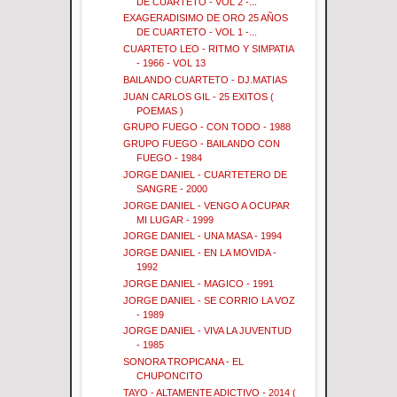
DE CUARTETO - VOL 2 -...
EXAGERADISIMO DE ORO 25 AÑOS
DE CUARTETO - VOL 1 -...
CUARTETO LEO - RITMO Y SIMPATIA
- 1966 - VOL 13
BAILANDO CUARTETO - DJ.MATIAS
JUAN CARLOS GIL - 25 EXITOS (
POEMAS )
GRUPO FUEGO - CON TODO - 1988
GRUPO FUEGO - BAILANDO CON
FUEGO - 1984
JORGE DANIEL - CUARTETERO DE
SANGRE - 2000
JORGE DANIEL - VENGO A OCUPAR
MI LUGAR - 1999
JORGE DANIEL - UNA MASA - 1994
JORGE DANIEL - EN LA MOVIDA -
1992
JORGE DANIEL - MAGICO - 1991
JORGE DANIEL - SE CORRIO LA VOZ
- 1989
JORGE DANIEL - VIVA LA JUVENTUD
- 1985
SONORA TROPICANA - EL
CHUPONCITO
TAYO - ALTAMENTE ADICTIVO - 2014 (