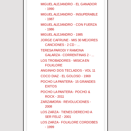
MIGUEL ALEJANDRO - EL GANADOR
- 1990
MIGUEL ALEJANDRO - INSUPERABLE
- 1987
MIGUEL ALEJANDRO - CON FUERZA
- 1986
MIGUEL ALEJANDRO - 1985
JORGE CAFRUNE - MIS 30 MEJORES
CANCIONES - 2 CD - ...
TERESA PARODI Y RAMONA
GALARZA - CORRENTINAS 2 - ...
LOS TROBADORES - MISICA EN
FOLKLORE
ANGINHO DOS TECLADOS - VOL 11
COCO DIAZ - EL GOLOSO - 1969
POCHO LA PANTERA - 15 GRANDES
EXITOS
POCHO LA PANTERA - POCHO &
ROCK - 2011
ZARZAMORA - REVOLUCIONES -
2008
LOS ZARZA - TIENES DERECHO A
SER FELIZ - 2001
LOS ZARZA - FOLKLORE CORDOBES
- 1999