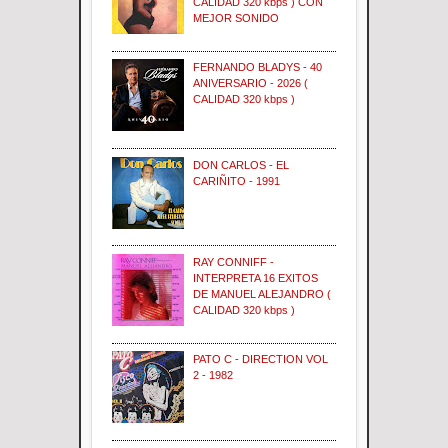
CALIDAD 320 kbps ) CON
MEJOR SONIDO
FERNANDO BLADYS - 40
ANIVERSARIO - 2026 (
CALIDAD 320 kbps )
DON CARLOS - EL
CARIÑITO - 1991
RAY CONNIFF -
INTERPRETA 16 EXITOS
DE MANUEL ALEJANDRO (
CALIDAD 320 kbps )
PATO C - DIRECTION VOL
2 - 1982