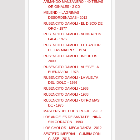
ARMANDO MANZANERO - 40 TEMAS
ORIGINALES - 2 CD
MELENDI - LAGRIMAS
DESORDENADAS - 2012
RUBENCITO DAMOLI - EL DISCO DE
ORO - 1977
RUBENCITO DAMOLI - VENGA CON
PAPA - 1976
RUBENCITO DAMOLI - EL CANTOR
DE LAS MADRES - 1974
RUBENCITO DAMOLI - INEDITOS -
2000
RUBENCITO DAMOLI - VUELVE LA
BUENA VIDA - 1978
RUBENCITO DAMOLI - LA VUELTA
DEL IDOLO - 1986
RUBENCITO DAMOLI - 1985
RUBENCITO DAMOLI - 1983
RUBENCITO DAMOLI - OTRO MAS
DE - 1975
MASTERS DEL POP Y ROCK - VOL 2
LOS ANGELES DE SANTA FE - NIÑA
SIN CORAZON - 1993
LOS CHOLOS - MEGA DANZA - 2012
SEXTETO IMPERIAL - CUMBIA CON
CLASE - 2013