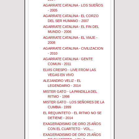
AGARRATE CATALINA - LOS SUEÑOS
- 2005
AGARRATE CATALINA - EL CORZO
DEL SER HUMANO - 2007
AGARRATE CATALINA - EL FIN DEL
MUNDO - 2006
AGARRATE CATALINA - EL VIAJE -
2008
AGARRATE CATALINA - CIVILIZACION
- 2010
AGARRATE CATALINA - GENTE
COMUN - 2011
ELVIS CRESPO - LIVE FROM LAS
VEGAS EN VIVO
ALEJANDRO VELIZ - EL
LEGENDARIO - 2014
MISTER GATO - LA PANDILLA DEL
RITMO - 1998
MISTER GATO - LOS SEÑORES DE LA
CUMBIA - 1999
EL REQUINTETO - EL RITMO NO SE
DETIENE - 2014
EXAGERADISIMO DE ORO 25 AÑOS
CON EL CUARTETO - VOL...
EXAGERADISIMO DE ORO 25 AÑOS