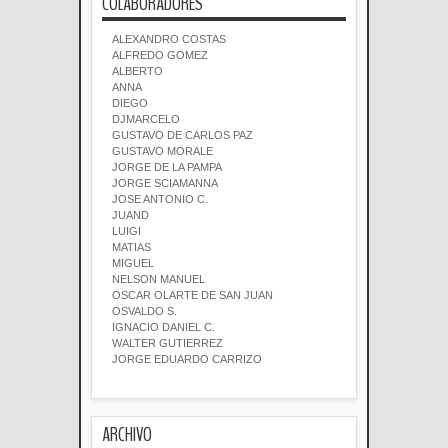
COLABORADORES
ALEXANDRO COSTAS
ALFREDO GOMEZ
ALBERTO
ANNA
DIEGO
DJMARCELO
GUSTAVO DE CARLOS PAZ
GUSTAVO MORALE
JORGE DE LA PAMPA
JORGE SCIAMANNA
JOSE ANTONIO C.
JUAND
LUIGI
MATIAS
MIGUEL
NELSON MANUEL
OSCAR OLARTE DE SAN JUAN
OSVALDO S.
IGNACIO DANIEL C.
WALTER GUTIERREZ
JORGE EDUARDO CARRIZO
ARCHIVO