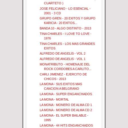
CUARTETO )
JOSE FELICIANO - LO ESENCIAL -
2001 - 3 CD
GRUPO GREN - 20 EXITOS Y GRUPO
KARICIA - 20 EXITOS...
BANDA 10 - ALGO DISTINTO - 2013
TINA CHARLES - I LOVE TO LOVE -
1976
TINA CHARLES - LOS MAS GRANDES
EXITOS
ALFREDO DE ANGELIS - VOL 2
ALFREDO DE ANGELIS - VOL 1
MONATRIBUTO - HOMENAJE DEL
ROCK CORDOBES A CARLITO...
CARLI JIMENEZ - EJERCITO DE
CHICOS - 2013
LA MONA - SUS EXITOS MAS
CANCION A BELGRANO
LA MONA - SUPER ENGANCHADOS
LA MONA - MORTAL
LA MONA - MONERO DE ALMA CD 1
LA MONA - MONERO DE ALMA CD 2
LA MONA - EL SUPER BAILABLE -
1995
LA MONA - 44 HITS ENGANCHADOS