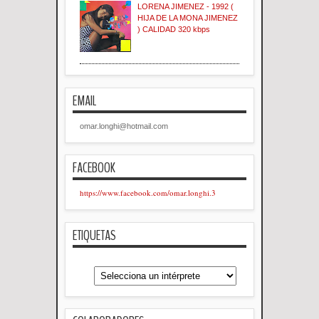
LORENA JIMENEZ - 1992 (
HIJA DE LA MONA JIMENEZ
) CALIDAD 320 kbps
EMAIL
omar.longhi@hotmail.com
FACEBOOK
https://www.facebook.com/omar.longhi.3
ETIQUETAS