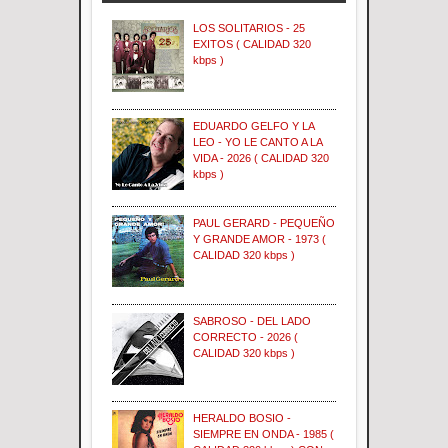
LOS SOLITARIOS - 25
EXITOS ( CALIDAD 320
kbps )
EDUARDO GELFO Y LA
LEO - YO LE CANTO A LA
VIDA - 2026 ( CALIDAD 320
kbps )
PAUL GERARD - PEQUEÑO
Y GRANDE AMOR - 1973 (
CALIDAD 320 kbps )
SABROSO - DEL LADO
CORRECTO - 2026 (
CALIDAD 320 kbps )
HERALDO BOSIO -
SIEMPRE EN ONDA - 1985 (