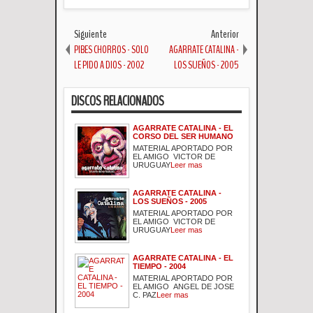
Siguiente
Anterior
PIBES CHORROS - SOLO
AGARRATE CATALINA -
LE PIDO A DIOS - 2002
LOS SUEÑOS - 2005
DISCOS RELACIONADOS
AGARRATE CATALINA - EL
CORSO DEL SER HUMANO
MATERIAL APORTADO POR
EL AMIGO VICTOR DE
URUGUAY
Leer mas
AGARRATE CATALINA -
LOS SUEÑOS - 2005
MATERIAL APORTADO POR
EL AMIGO VICTOR DE
URUGUAY
Leer mas
AGARRATE CATALINA - EL
TIEMPO - 2004
MATERIAL APORTADO POR
EL AMIGO ANGEL DE JOSE
C. PAZ
Leer mas