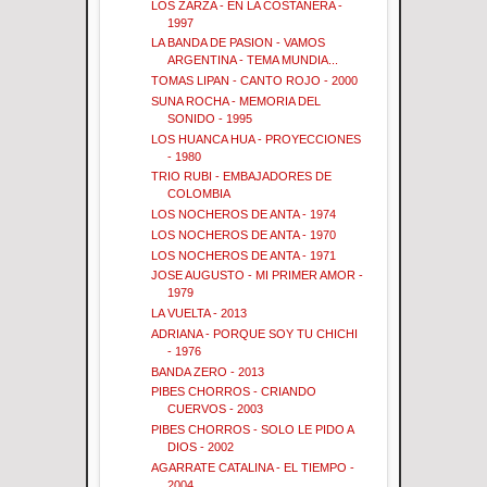
LOS ZARZA - EN LA COSTANERA -
1997
LA BANDA DE PASION - VAMOS
ARGENTINA - TEMA MUNDIA...
TOMAS LIPAN - CANTO ROJO - 2000
SUNA ROCHA - MEMORIA DEL
SONIDO - 1995
LOS HUANCA HUA - PROYECCIONES
- 1980
TRIO RUBI - EMBAJADORES DE
COLOMBIA
LOS NOCHEROS DE ANTA - 1974
LOS NOCHEROS DE ANTA - 1970
LOS NOCHEROS DE ANTA - 1971
JOSE AUGUSTO - MI PRIMER AMOR -
1979
LA VUELTA - 2013
ADRIANA - PORQUE SOY TU CHICHI
- 1976
BANDA ZERO - 2013
PIBES CHORROS - CRIANDO
CUERVOS - 2003
PIBES CHORROS - SOLO LE PIDO A
DIOS - 2002
AGARRATE CATALINA - EL TIEMPO -
2004