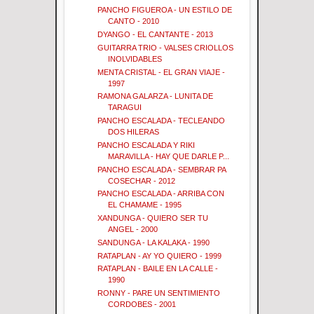
PANCHO FIGUEROA - UN ESTILO DE
CANTO - 2010
DYANGO - EL CANTANTE - 2013
GUITARRA TRIO - VALSES CRIOLLOS
INOLVIDABLES
MENTA CRISTAL - EL GRAN VIAJE -
1997
RAMONA GALARZA - LUNITA DE
TARAGUI
PANCHO ESCALADA - TECLEANDO
DOS HILERAS
PANCHO ESCALADA Y RIKI
MARAVILLA - HAY QUE DARLE P...
PANCHO ESCALADA - SEMBRAR PA
COSECHAR - 2012
PANCHO ESCALADA - ARRIBA CON
EL CHAMAME - 1995
XANDUNGA - QUIERO SER TU
ANGEL - 2000
SANDUNGA - LA KALAKA - 1990
RATAPLAN - AY YO QUIERO - 1999
RATAPLAN - BAILE EN LA CALLE -
1990
RONNY - PARE UN SENTIMIENTO
CORDOBES - 2001