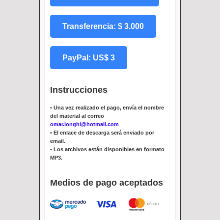
Transferencia: $ 3.000
PayPal: US$ 3
Instrucciones
•
Una vez realizado el pago, envía el nombre
del material al correo
omar.longhi@hotmail.com
•
El enlace de descarga será enviado por
email.
•
Los archivos están disponibles en formato
MP3.
Medios de pago aceptados