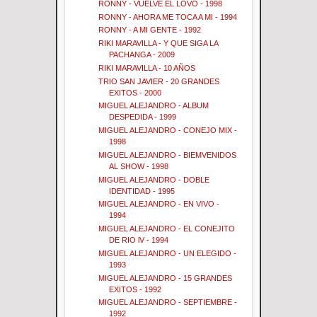
RONNY - VUELVE EL LOVO - 1998
RONNY - AHORA ME TOCA A MI - 1994
RONNY - A MI GENTE - 1992
RIKI MARAVILLA - Y QUE SIGA LA
PACHANGA - 2009
RIKI MARAVILLA - 10 AÑOS
TRIO SAN JAVIER - 20 GRANDES
EXITOS - 2000
MIGUEL ALEJANDRO - ALBUM
DESPEDIDA - 1999
MIGUEL ALEJANDRO - CONEJO MIX -
1998
MIGUEL ALEJANDRO - BIEMVENIDOS
AL SHOW - 1998
MIGUEL ALEJANDRO - DOBLE
IDENTIDAD - 1995
MIGUEL ALEJANDRO - EN VIVO -
1994
MIGUEL ALEJANDRO - EL CONEJITO
DE RIO lV - 1994
MIGUEL ALEJANDRO - UN ELEGIDO -
1993
MIGUEL ALEJANDRO - 15 GRANDES
EXITOS - 1992
MIGUEL ALEJANDRO - SEPTIEMBRE -
1992