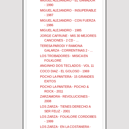
MIGUEL ALEJANDRO - EL GANADOR
- 1990
MIGUEL ALEJANDRO - INSUPERABLE
- 1987
MIGUEL ALEJANDRO - CON FUERZA
- 1986
MIGUEL ALEJANDRO - 1985
JORGE CAFRUNE - MIS 30 MEJORES
CANCIONES - 2 CD - ...
TERESA PARODI Y RAMONA
GALARZA - CORRENTINAS 2 - ...
LOS TROBADORES - MISICA EN
FOLKLORE
ANGINHO DOS TECLADOS - VOL 11
COCO DIAZ - EL GOLOSO - 1969
POCHO LA PANTERA - 15 GRANDES
EXITOS
POCHO LA PANTERA - POCHO &
ROCK - 2011
ZARZAMORA - REVOLUCIONES -
2008
LOS ZARZA - TIENES DERECHO A
SER FELIZ - 2001
LOS ZARZA - FOLKLORE CORDOBES
- 1999
LOS ZARZA - EN LA COSTANERA -