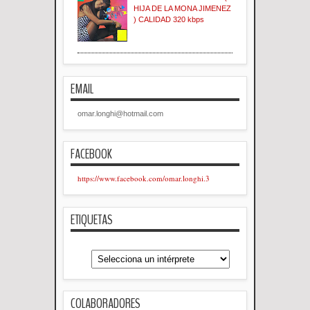
HIJA DE LA MONA JIMENEZ
) CALIDAD 320 kbps
EMAIL
omar.longhi@hotmail.com
FACEBOOK
https://www.facebook.com/omar.longhi.3
ETIQUETAS
COLABORADORES