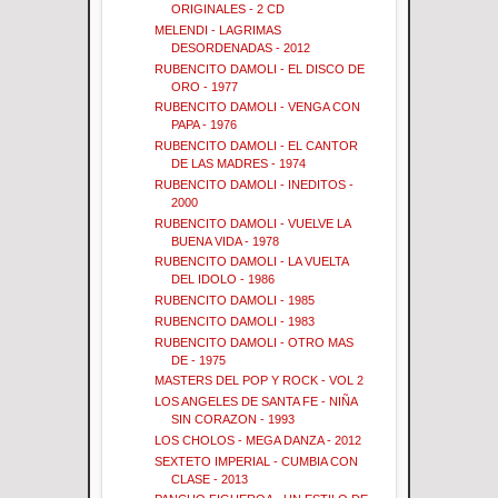
ORIGINALES - 2 CD
MELENDI - LAGRIMAS
DESORDENADAS - 2012
RUBENCITO DAMOLI - EL DISCO DE
ORO - 1977
RUBENCITO DAMOLI - VENGA CON
PAPA - 1976
RUBENCITO DAMOLI - EL CANTOR
DE LAS MADRES - 1974
RUBENCITO DAMOLI - INEDITOS -
2000
RUBENCITO DAMOLI - VUELVE LA
BUENA VIDA - 1978
RUBENCITO DAMOLI - LA VUELTA
DEL IDOLO - 1986
RUBENCITO DAMOLI - 1985
RUBENCITO DAMOLI - 1983
RUBENCITO DAMOLI - OTRO MAS
DE - 1975
MASTERS DEL POP Y ROCK - VOL 2
LOS ANGELES DE SANTA FE - NIÑA
SIN CORAZON - 1993
LOS CHOLOS - MEGA DANZA - 2012
SEXTETO IMPERIAL - CUMBIA CON
CLASE - 2013