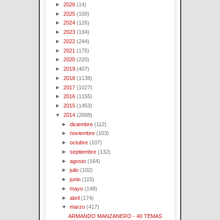
►
2026
(14)
►
2025
(100)
►
2024
(126)
►
2023
(194)
►
2022
(244)
►
2021
(175)
►
2020
(220)
►
2019
(407)
►
2018
(1138)
►
2017
(1027)
►
2016
(1155)
►
2015
(1453)
▼
2014
(2008)
►
diciembre
(112)
►
noviembre
(103)
►
octubre
(107)
►
septiembre
(132)
►
agosto
(164)
►
julio
(102)
►
junio
(115)
►
mayo
(148)
►
abril
(174)
▼
marzo
(417)
ARMANDO MANZANERO - 40 TEMAS