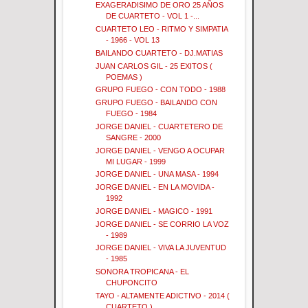
EXAGERADISIMO DE ORO 25 AÑOS
DE CUARTETO - VOL 1 -...
CUARTETO LEO - RITMO Y SIMPATIA
- 1966 - VOL 13
BAILANDO CUARTETO - DJ.MATIAS
JUAN CARLOS GIL - 25 EXITOS (
POEMAS )
GRUPO FUEGO - CON TODO - 1988
GRUPO FUEGO - BAILANDO CON
FUEGO - 1984
JORGE DANIEL - CUARTETERO DE
SANGRE - 2000
JORGE DANIEL - VENGO A OCUPAR
MI LUGAR - 1999
JORGE DANIEL - UNA MASA - 1994
JORGE DANIEL - EN LA MOVIDA -
1992
JORGE DANIEL - MAGICO - 1991
JORGE DANIEL - SE CORRIO LA VOZ
- 1989
JORGE DANIEL - VIVA LA JUVENTUD
- 1985
SONORA TROPICANA - EL
CHUPONCITO
TAYO - ALTAMENTE ADICTIVO - 2014 (
CUARTETO )