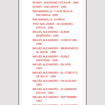
RONNY - AHORA ME TOCA A MI - 1994
RONNY - A MI GENTE - 1992
RIKI MARAVILLA - Y QUE SIGA LA
PACHANGA - 2009
RIKI MARAVILLA - 10 AÑOS
TRIO SAN JAVIER - 20 GRANDES
EXITOS - 2000
MIGUEL ALEJANDRO - ALBUM
DESPEDIDA - 1999
MIGUEL ALEJANDRO - CONEJO MIX -
1998
MIGUEL ALEJANDRO - BIEMVENIDOS
AL SHOW - 1998
MIGUEL ALEJANDRO - DOBLE
IDENTIDAD - 1995
MIGUEL ALEJANDRO - EN VIVO -
1994
MIGUEL ALEJANDRO - EL CONEJITO
DE RIO lV - 1994
MIGUEL ALEJANDRO - UN ELEGIDO -
1993
MIGUEL ALEJANDRO - 15 GRANDES
EXITOS - 1992
MIGUEL ALEJANDRO - SEPTIEMBRE -
1992