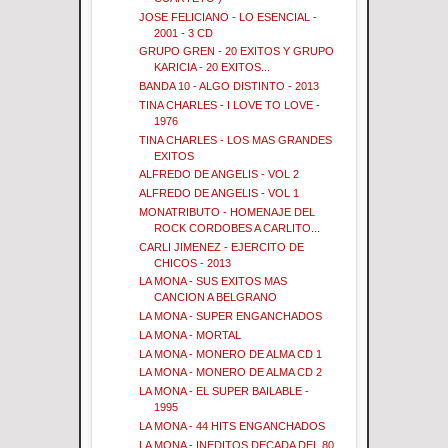
JOSE FELICIANO - LO ESENCIAL -
2001 - 3 CD
GRUPO GREN - 20 EXITOS Y GRUPO
KARICIA - 20 EXITOS...
BANDA 10 - ALGO DISTINTO - 2013
TINA CHARLES - I LOVE TO LOVE -
1976
TINA CHARLES - LOS MAS GRANDES
EXITOS
ALFREDO DE ANGELIS - VOL 2
ALFREDO DE ANGELIS - VOL 1
MONATRIBUTO - HOMENAJE DEL
ROCK CORDOBES A CARLITO...
CARLI JIMENEZ - EJERCITO DE
CHICOS - 2013
LA MONA - SUS EXITOS MAS
CANCION A BELGRANO
LA MONA - SUPER ENGANCHADOS
LA MONA - MORTAL
LA MONA - MONERO DE ALMA CD 1
LA MONA - MONERO DE ALMA CD 2
LA MONA - EL SUPER BAILABLE -
1995
LA MONA - 44 HITS ENGANCHADOS
LA MONA - INEDITOS DECADA DEL 80