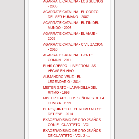
AGARRATE CATALINA - LOS SUEÑOS
- 2005
AGARRATE CATALINA - EL CORZO
DEL SER HUMANO - 2007
AGARRATE CATALINA - EL FIN DEL
MUNDO - 2006
AGARRATE CATALINA - EL VIAJE -
2008
AGARRATE CATALINA - CIVILIZACION
- 2010
AGARRATE CATALINA - GENTE
COMUN - 2011
ELVIS CRESPO - LIVE FROM LAS
VEGAS EN VIVO
ALEJANDRO VELIZ - EL
LEGENDARIO - 2014
MISTER GATO - LA PANDILLA DEL
RITMO - 1998
MISTER GATO - LOS SEÑORES DE LA
CUMBIA - 1999
EL REQUINTETO - EL RITMO NO SE
DETIENE - 2014
EXAGERADISIMO DE ORO 25 AÑOS
CON EL CUARTETO - VOL...
EXAGERADISIMO DE ORO 25 AÑOS
DE CUARTETO - VOL 2 -...