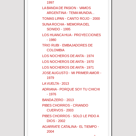
1997
LA BANDA DE PASION - VAMOS
ARGENTINA - TEMA MUNDIA...
TOMAS LIPAN - CANTO ROJO - 2000
SUNA ROCHA - MEMORIA DEL
SONIDO - 1995
LOS HUANCA HUA - PROYECCIONES
- 1980
TRIO RUBI - EMBAJADORES DE
COLOMBIA
LOS NOCHEROS DE ANTA - 1974
LOS NOCHEROS DE ANTA - 1970
LOS NOCHEROS DE ANTA - 1971
JOSE AUGUSTO - MI PRIMER AMOR -
1979
LA VUELTA - 2013
ADRIANA - PORQUE SOY TU CHICHI
- 1976
BANDA ZERO - 2013
PIBES CHORROS - CRIANDO
CUERVOS - 2003
PIBES CHORROS - SOLO LE PIDO A
DIOS - 2002
AGARRATE CATALINA - EL TIEMPO -
2004