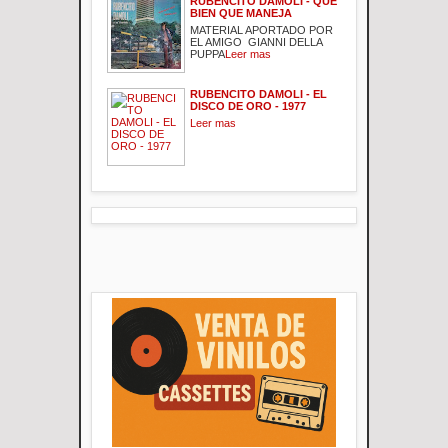
RUBENCITO DAMOLI - QUE
BIEN QUE MANEJA
MATERIAL APORTADO POR
EL AMIGO GIANNI DELLA
PUPPA
Leer mas
RUBENCITO DAMOLI - EL
DISCO DE ORO - 1977
Leer mas