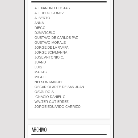
ALEXANDRO COSTAS
ALFREDO GOMEZ
ALBERTO
ANNA
DIEGO
DJMARCELO
GUSTAVO DE CARLOS PAZ
GUSTAVO MORALE
JORGE DE LA PAMPA
JORGE SCIAMANNA
JOSE ANTONIO C.
JUAND
LUIGI
MATIAS
MIGUEL
NELSON MANUEL
OSCAR OLARTE DE SAN JUAN
OSVALDO S.
IGNACIO DANIEL C.
WALTER GUTIERREZ
JORGE EDUARDO CARRIZO
ARCHIVO