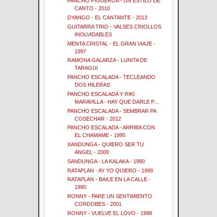
PANCHO FIGUEROA - UN ESTILO DE
CANTO - 2010
DYANGO - EL CANTANTE - 2013
GUITARRA TRIO - VALSES CRIOLLOS
INOLVIDABLES
MENTA CRISTAL - EL GRAN VIAJE -
1997
RAMONA GALARZA - LUNITA DE
TARAGUI
PANCHO ESCALADA - TECLEANDO
DOS HILERAS
PANCHO ESCALADA Y RIKI
MARAVILLA - HAY QUE DARLE P...
PANCHO ESCALADA - SEMBRAR PA
COSECHAR - 2012
PANCHO ESCALADA - ARRIBA CON
EL CHAMAME - 1995
XANDUNGA - QUIERO SER TU
ANGEL - 2000
SANDUNGA - LA KALAKA - 1990
RATAPLAN - AY YO QUIERO - 1999
RATAPLAN - BAILE EN LA CALLE -
1990
RONNY - PARE UN SENTIMIENTO
CORDOBES - 2001
RONNY - VUELVE EL LOVO - 1998