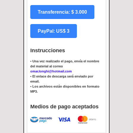
Transferencia: $ 3.000
PayPal: US$ 3
Instrucciones
•
Una vez realizado el pago, envía el nombre
del material al correo
omar.longhi@hotmail.com
•
El enlace de descarga será enviado por
email.
•
Los archivos están disponibles en formato
MP3.
Medios de pago aceptados