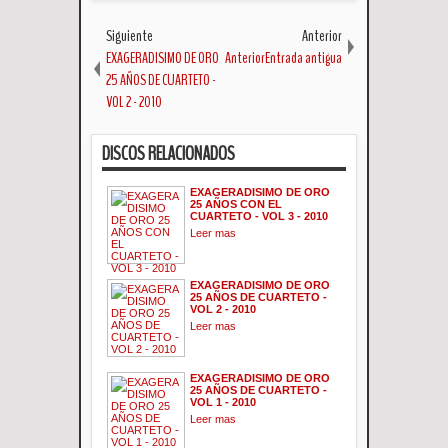
Siguiente
Anterior
EXAGERADISIMO DE ORO
AnteriorEntrada antigua
25 AÑOS DE CUARTETO -
VOL 2 - 2010
DISCOS RELACIONADOS
EXAGERADISIMO DE ORO
25 AÑOS CON EL
CUARTETO - VOL 3 - 2010
Leer mas
EXAGERADISIMO DE ORO
25 AÑOS DE CUARTETO -
VOL 2 - 2010
Leer mas
EXAGERADISIMO DE ORO
25 AÑOS DE CUARTETO -
VOL 1 - 2010
Leer mas