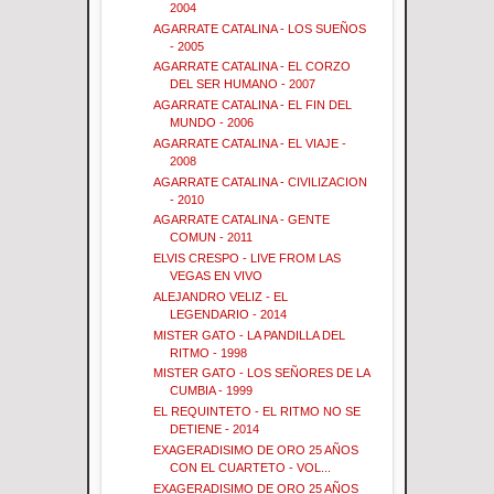
2004
AGARRATE CATALINA - LOS SUEÑOS
- 2005
AGARRATE CATALINA - EL CORZO
DEL SER HUMANO - 2007
AGARRATE CATALINA - EL FIN DEL
MUNDO - 2006
AGARRATE CATALINA - EL VIAJE -
2008
AGARRATE CATALINA - CIVILIZACION
- 2010
AGARRATE CATALINA - GENTE
COMUN - 2011
ELVIS CRESPO - LIVE FROM LAS
VEGAS EN VIVO
ALEJANDRO VELIZ - EL
LEGENDARIO - 2014
MISTER GATO - LA PANDILLA DEL
RITMO - 1998
MISTER GATO - LOS SEÑORES DE LA
CUMBIA - 1999
EL REQUINTETO - EL RITMO NO SE
DETIENE - 2014
EXAGERADISIMO DE ORO 25 AÑOS
CON EL CUARTETO - VOL...
EXAGERADISIMO DE ORO 25 AÑOS