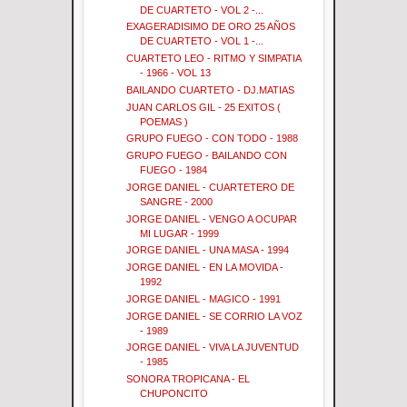
DE CUARTETO - VOL 2 -...
EXAGERADISIMO DE ORO 25 AÑOS
DE CUARTETO - VOL 1 -...
CUARTETO LEO - RITMO Y SIMPATIA
- 1966 - VOL 13
BAILANDO CUARTETO - DJ.MATIAS
JUAN CARLOS GIL - 25 EXITOS (
POEMAS )
GRUPO FUEGO - CON TODO - 1988
GRUPO FUEGO - BAILANDO CON
FUEGO - 1984
JORGE DANIEL - CUARTETERO DE
SANGRE - 2000
JORGE DANIEL - VENGO A OCUPAR
MI LUGAR - 1999
JORGE DANIEL - UNA MASA - 1994
JORGE DANIEL - EN LA MOVIDA -
1992
JORGE DANIEL - MAGICO - 1991
JORGE DANIEL - SE CORRIO LA VOZ
- 1989
JORGE DANIEL - VIVA LA JUVENTUD
- 1985
SONORA TROPICANA - EL
CHUPONCITO