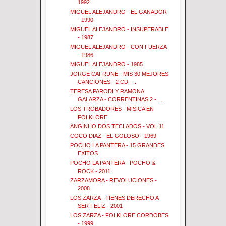
1992
MIGUEL ALEJANDRO - EL GANADOR
- 1990
MIGUEL ALEJANDRO - INSUPERABLE
- 1987
MIGUEL ALEJANDRO - CON FUERZA
- 1986
MIGUEL ALEJANDRO - 1985
JORGE CAFRUNE - MIS 30 MEJORES
CANCIONES - 2 CD - ...
TERESA PARODI Y RAMONA
GALARZA - CORRENTINAS 2 - ...
LOS TROBADORES - MISICA EN
FOLKLORE
ANGINHO DOS TECLADOS - VOL 11
COCO DIAZ - EL GOLOSO - 1969
POCHO LA PANTERA - 15 GRANDES
EXITOS
POCHO LA PANTERA - POCHO &
ROCK - 2011
ZARZAMORA - REVOLUCIONES -
2008
LOS ZARZA - TIENES DERECHO A
SER FELIZ - 2001
LOS ZARZA - FOLKLORE CORDOBES
- 1999