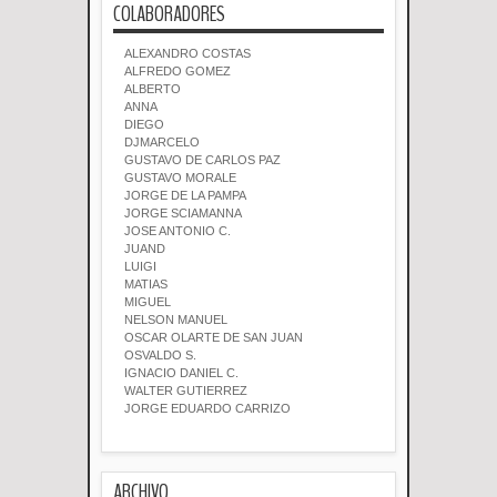
COLABORADORES
ALEXANDRO COSTAS
ALFREDO GOMEZ
ALBERTO
ANNA
DIEGO
DJMARCELO
GUSTAVO DE CARLOS PAZ
GUSTAVO MORALE
JORGE DE LA PAMPA
JORGE SCIAMANNA
JOSE ANTONIO C.
JUAND
LUIGI
MATIAS
MIGUEL
NELSON MANUEL
OSCAR OLARTE DE SAN JUAN
OSVALDO S.
IGNACIO DANIEL C.
WALTER GUTIERREZ
JORGE EDUARDO CARRIZO
ARCHIVO