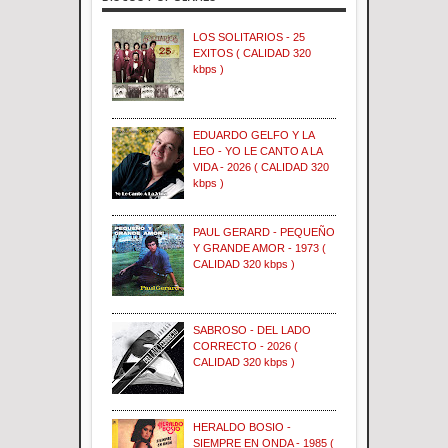
LOS SOLITARIOS - 25
EXITOS ( CALIDAD 320
kbps )
EDUARDO GELFO Y LA
LEO - YO LE CANTO A LA
VIDA - 2026 ( CALIDAD 320
kbps )
PAUL GERARD - PEQUEÑO
Y GRANDE AMOR - 1973 (
CALIDAD 320 kbps )
SABROSO - DEL LADO
CORRECTO - 2026 (
CALIDAD 320 kbps )
HERALDO BOSIO -
SIEMPRE EN ONDA - 1985 (