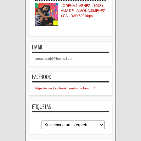
LORENA JIMENEZ - 1992 (
HIJA DE LA MONA JIMENEZ
) CALIDAD 320 kbps
EMAIL
omar.longhi@hotmail.com
FACEBOOK
https://www.facebook.com/omar.longhi.3
ETIQUETAS