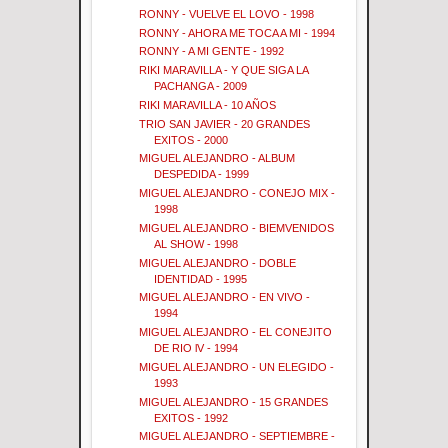
RONNY - VUELVE EL LOVO - 1998
RONNY - AHORA ME TOCA A MI - 1994
RONNY - A MI GENTE - 1992
RIKI MARAVILLA - Y QUE SIGA LA
PACHANGA - 2009
RIKI MARAVILLA - 10 AÑOS
TRIO SAN JAVIER - 20 GRANDES
EXITOS - 2000
MIGUEL ALEJANDRO - ALBUM
DESPEDIDA - 1999
MIGUEL ALEJANDRO - CONEJO MIX -
1998
MIGUEL ALEJANDRO - BIEMVENIDOS
AL SHOW - 1998
MIGUEL ALEJANDRO - DOBLE
IDENTIDAD - 1995
MIGUEL ALEJANDRO - EN VIVO -
1994
MIGUEL ALEJANDRO - EL CONEJITO
DE RIO lV - 1994
MIGUEL ALEJANDRO - UN ELEGIDO -
1993
MIGUEL ALEJANDRO - 15 GRANDES
EXITOS - 1992
MIGUEL ALEJANDRO - SEPTIEMBRE -