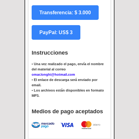
Transferencia: $ 3.000
PayPal: US$ 3
Instrucciones
•
Una vez realizado el pago, envía el nombre
del material al correo
omar.longhi@hotmail.com
•
El enlace de descarga será enviado por
email.
•
Los archivos están disponibles en formato
MP3.
Medios de pago aceptados