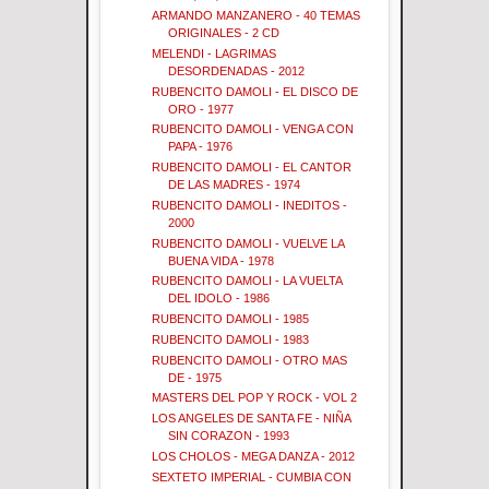
ARMANDO MANZANERO - 40 TEMAS
ORIGINALES - 2 CD
MELENDI - LAGRIMAS
DESORDENADAS - 2012
RUBENCITO DAMOLI - EL DISCO DE
ORO - 1977
RUBENCITO DAMOLI - VENGA CON
PAPA - 1976
RUBENCITO DAMOLI - EL CANTOR
DE LAS MADRES - 1974
RUBENCITO DAMOLI - INEDITOS -
2000
RUBENCITO DAMOLI - VUELVE LA
BUENA VIDA - 1978
RUBENCITO DAMOLI - LA VUELTA
DEL IDOLO - 1986
RUBENCITO DAMOLI - 1985
RUBENCITO DAMOLI - 1983
RUBENCITO DAMOLI - OTRO MAS
DE - 1975
MASTERS DEL POP Y ROCK - VOL 2
LOS ANGELES DE SANTA FE - NIÑA
SIN CORAZON - 1993
LOS CHOLOS - MEGA DANZA - 2012
SEXTETO IMPERIAL - CUMBIA CON