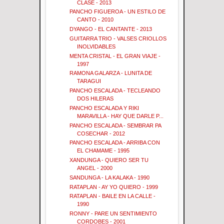
CLASE - 2013
PANCHO FIGUEROA - UN ESTILO DE
CANTO - 2010
DYANGO - EL CANTANTE - 2013
GUITARRA TRIO - VALSES CRIOLLOS
INOLVIDABLES
MENTA CRISTAL - EL GRAN VIAJE -
1997
RAMONA GALARZA - LUNITA DE
TARAGUI
PANCHO ESCALADA - TECLEANDO
DOS HILERAS
PANCHO ESCALADA Y RIKI
MARAVILLA - HAY QUE DARLE P...
PANCHO ESCALADA - SEMBRAR PA
COSECHAR - 2012
PANCHO ESCALADA - ARRIBA CON
EL CHAMAME - 1995
XANDUNGA - QUIERO SER TU
ANGEL - 2000
SANDUNGA - LA KALAKA - 1990
RATAPLAN - AY YO QUIERO - 1999
RATAPLAN - BAILE EN LA CALLE -
1990
RONNY - PARE UN SENTIMIENTO
CORDOBES - 2001