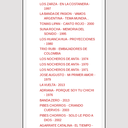
LOS ZARZA - EN LA COSTANERA -
1997
LA BANDA DE PASION - VAMOS
ARGENTINA - TEMA MUNDIA...
TOMAS LIPAN - CANTO ROJO - 2000
SUNA ROCHA - MEMORIA DEL
SONIDO - 1995
LOS HUANCA HUA - PROYECCIONES
- 1980
TRIO RUBI - EMBAJADORES DE
COLOMBIA
LOS NOCHEROS DE ANTA - 1974
LOS NOCHEROS DE ANTA - 1970
LOS NOCHEROS DE ANTA - 1971
JOSE AUGUSTO - MI PRIMER AMOR -
1979
LA VUELTA - 2013
ADRIANA - PORQUE SOY TU CHICHI
- 1976
BANDA ZERO - 2013
PIBES CHORROS - CRIANDO
CUERVOS - 2003
PIBES CHORROS - SOLO LE PIDO A
DIOS - 2002
AGARRATE CATALINA - EL TIEMPO -