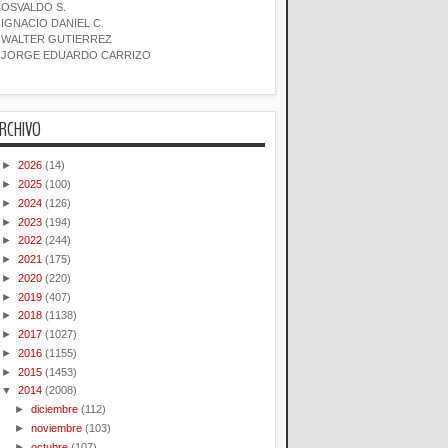
OSVALDO S.
IGNACIO DANIEL C.
WALTER GUTIERREZ
JORGE EDUARDO CARRIZO
RCHIVO
►
2026
(14)
►
2025
(100)
►
2024
(126)
►
2023
(194)
►
2022
(244)
►
2021
(175)
►
2020
(220)
►
2019
(407)
►
2018
(1138)
►
2017
(1027)
►
2016
(1155)
►
2015
(1453)
▼
2014
(2008)
►
diciembre
(112)
►
noviembre
(103)
►
octubre
(107)