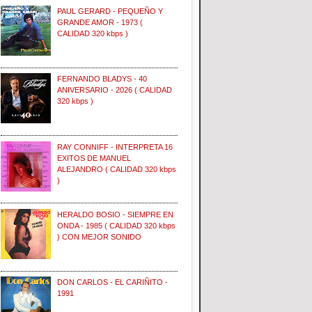
PAUL GERARD - PEQUEÑO Y
GRANDE AMOR - 1973 (
CALIDAD 320 kbps )
FERNANDO BLADYS - 40
ANIVERSARIO - 2026 ( CALIDAD
320 kbps )
RAY CONNIFF - INTERPRETA 16
EXITOS DE MANUEL
ALEJANDRO ( CALIDAD 320 kbps
)
HERALDO BOSIO - SIEMPRE EN
ONDA - 1985 ( CALIDAD 320 kbps
) CON MEJOR SONIDO
DON CARLOS - EL CARIÑITO -
1991