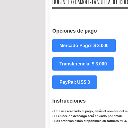
RUBENCITO DAMOLI - LA VUELTA DEL IDOL
Opciones de pago
Mercado Pago: $ 3.000
Transferencia: $ 3.000
PayPal: US$ 3
Instrucciones
•
Una vez realizado el pago, envía el nombre del ma
•
El enlace de descarga será enviado por email.
•
Los archivos están disponibles en formato MP3.