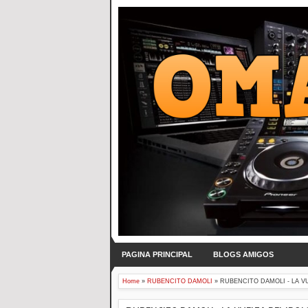
PAGINA PRINCIPAL
BLOGS AMIGOS
Home
»
RUBENCITO DAMOLI
»
RUBENCITO DAMOLI - LA VU