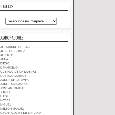
TIQUETAS
OLABORADORES
ALEXANDRO COSTAS
ALFREDO GOMEZ
ALBERTO
ANNA
DIEGO
DJMARCELO
GUSTAVO DE CARLOS PAZ
GUSTAVO MORALE
JORGE DE LA PAMPA
JORGE SCIAMANNA
JOSE ANTONIO C.
JUAND
LUIGI
MATIAS
MIGUEL
NELSON MANUEL
OSCAR OLARTE DE SAN JUAN