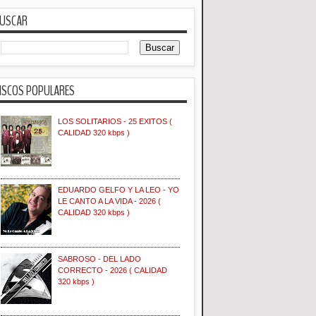
USCAR
ISCOS POPULARES
LOS SOLITARIOS - 25 EXITOS (
CALIDAD 320 kbps )
EDUARDO GELFO Y LA LEO - YO
LE CANTO A LA VIDA - 2026 (
CALIDAD 320 kbps )
SABROSO - DEL LADO
CORRECTO - 2026 ( CALIDAD
320 kbps )