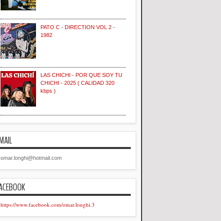
PATO C - DIRECTION VOL 2 -
1982
LAS CHICHI - POR QUE SOY TU
CHICHI - 2025 ( CALIDAD 320
kbps )
MAIL
omar.longhi@hotmail.com
ACEBOOK
https://www.facebook.com/omar.longhi.3