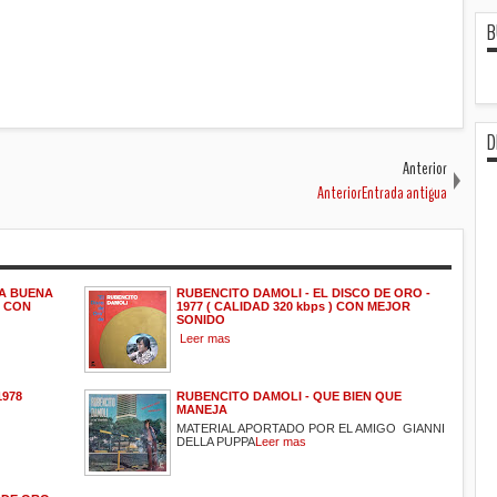
B
D
Anterior
AnteriorEntrada antigua
LA BUENA
RUBENCITO DAMOLI - EL DISCO DE ORO -
) CON
1977 ( CALIDAD 320 kbps ) CON MEJOR
SONIDO
Leer mas
1978
RUBENCITO DAMOLI - QUE BIEN QUE
MANEJA
MATERIAL APORTADO POR EL AMIGO GIANNI
DELLA PUPPA
Leer mas