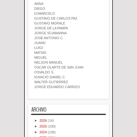
ANNA
DIEGO
DJMARCELO
GUSTAVO DE CARLOS PAZ
GUSTAVO MORALE
JORGE DE LA PAMPA
JORGE SCIAMANNA
JOSE ANTONIO C.
JUAND
LUIGI
MATIAS
MIGUEL
NELSON MANUEL
OSCAR OLARTE DE SAN JUAN
OSVALDO S.
IGNACIO DANIEL C.
WALTER GUTIERREZ
JORGE EDUARDO CARRIZO
ARCHIVO
►
2026
(14)
►
2025
(100)
►
2024
(126)