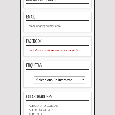
EMAIL
omar.longhi@hotmail.com
FACEBOOK
https://www.facebook.com/omar.longhi.3
ETIQUETAS
COLABORADORES
ALEXANDRO COSTAS
ALFREDO GOMEZ
ALBERTO