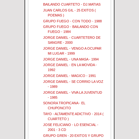
BAILANDO CUARTETO - DJ.MATIAS
JUAN CARLOS GIL - 25 EXITOS (
POEMAS )
GRUPO FUEGO - CON TODO - 1988
GRUPO FUEGO - BAILANDO CON
FUEGO - 1984
JORGE DANIEL - CUARTETERO DE
SANGRE - 2000
JORGE DANIEL - VENGO A OCUPAR
MI LUGAR - 1999
JORGE DANIEL - UNA MASA - 1994
JORGE DANIEL - EN LA MOVIDA -
1992
JORGE DANIEL - MAGICO - 1991
JORGE DANIEL - SE CORRIO LA VOZ
- 1989
JORGE DANIEL - VIVA LA JUVENTUD
- 1985
SONORA TROPICANA - EL
CHUPONCITO
TAYO - ALTAMENTE ADICTIVO - 2014 (
CUARTETO )
JOSE FELICIANO - LO ESENCIAL -
2001 - 3 CD
GRUPO GREN - 20 EXITOS Y GRUPO