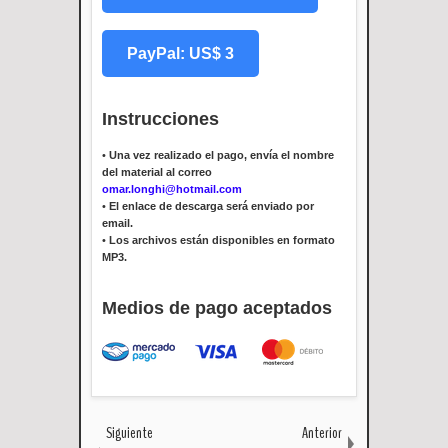
PayPal: US$ 3
Instrucciones
•
Una vez realizado el pago, envía el nombre
del material al correo
omar.longhi@hotmail.com
•
El enlace de descarga será enviado por
email.
•
Los archivos están disponibles en formato
MP3.
Medios de pago aceptados
Siguiente
Anterior