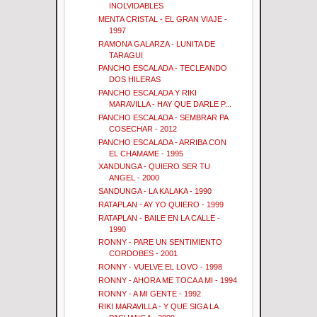
INOLVIDABLES
MENTA CRISTAL - EL GRAN VIAJE -
1997
RAMONA GALARZA - LUNITA DE
TARAGUI
PANCHO ESCALADA - TECLEANDO
DOS HILERAS
PANCHO ESCALADA Y RIKI
MARAVILLA - HAY QUE DARLE P...
PANCHO ESCALADA - SEMBRAR PA
COSECHAR - 2012
PANCHO ESCALADA - ARRIBA CON
EL CHAMAME - 1995
XANDUNGA - QUIERO SER TU
ANGEL - 2000
SANDUNGA - LA KALAKA - 1990
RATAPLAN - AY YO QUIERO - 1999
RATAPLAN - BAILE EN LA CALLE -
1990
RONNY - PARE UN SENTIMIENTO
CORDOBES - 2001
RONNY - VUELVE EL LOVO - 1998
RONNY - AHORA ME TOCA A MI - 1994
RONNY - A MI GENTE - 1992
RIKI MARAVILLA - Y QUE SIGA LA