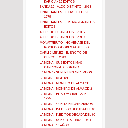
KARICIA - 20 EXITOS...
BANDA 10 - ALGO DISTINTO - 2013
TINA CHARLES - I LOVE TO LOVE -
1976
TINA CHARLES - LOS MAS GRANDES
EXITOS
ALFREDO DE ANGELIS - VOL 2
ALFREDO DE ANGELIS - VOL 1
MONATRIBUTO - HOMENAJE DEL
ROCK CORDOBES A CARLITO...
CARLI JIMENEZ - EJERCITO DE
CHICOS - 2013
LA MONA - SUS EXITOS MAS
CANCION A BELGRANO
LA MONA - SUPER ENGANCHADOS
LA MONA - MORTAL
LA MONA - MONERO DE ALMA CD 1
LA MONA - MONERO DE ALMA CD 2
LA MONA - EL SUPER BAILABLE -
1995
LA MONA - 44 HITS ENGANCHADOS
LA MONA - INEDITOS DECADA DEL 80
LA MONA - INEDITOS DECADA DEL 90
LA MONA - 56 EXITOS - 1984 - 1991
LA MONA - 10 AÑOS