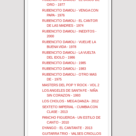
ORO - 1977
RUBENCITO DAMOLI - VENGA CON
PAPA - 1976
RUBENCITO DAMOLI - EL CANTOR
DE LAS MADRES - 1974
RUBENCITO DAMOLI - INEDITOS -
2000
RUBENCITO DAMOLI - VUELVE LA
BUENA VIDA - 1978
RUBENCITO DAMOLI - LA VUELTA
DEL IDOLO - 1986
RUBENCITO DAMOLI - 1985
RUBENCITO DAMOLI - 1983
RUBENCITO DAMOLI - OTRO MAS
DE - 1975
MASTERS DEL POP Y ROCK - VOL 2
LOS ANGELES DE SANTA FE - NIÑA
SIN CORAZON - 1993
LOS CHOLOS - MEGA DANZA - 2012
SEXTETO IMPERIAL - CUMBIA CON
CLASE - 2013
PANCHO FIGUEROA - UN ESTILO DE
CANTO - 2010
DYANGO - EL CANTANTE - 2013
GUITARRA TRIO - VALSES CRIOLLOS