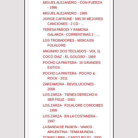
MIGUEL ALEJANDRO - CON FUERZA
- 1986
MIGUEL ALEJANDRO - 1985
JORGE CAFRUNE - MIS 30 MEJORES
CANCIONES - 2 CD - ...
TERESA PARODI Y RAMONA
GALARZA - CORRENTINAS 2 - ...
LOS TROBADORES - MISICA EN
FOLKLORE
ANGINHO DOS TECLADOS - VOL 11
COCO DIAZ - EL GOLOSO - 1969
POCHO LA PANTERA - 15 GRANDES
EXITOS
POCHO LA PANTERA - POCHO &
ROCK - 2011
ZARZAMORA - REVOLUCIONES -
2008
LOS ZARZA - TIENES DERECHO A
SER FELIZ - 2001
LOS ZARZA - FOLKLORE CORDOBES
- 1999
LOS ZARZA - EN LA COSTANERA -
1997
LA BANDA DE PASION - VAMOS
ARGENTINA - TEMA MUNDIA...
TOMAS LIPAN - CANTO ROJO - 2000