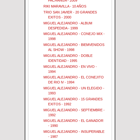
PACHANGA - 2009
RIKI MARAVILLA - 10 AÑOS
TRIO SAN JAVIER - 20 GRANDES
EXITOS - 2000
MIGUEL ALEJANDRO - ALBUM
DESPEDIDA - 1999
MIGUEL ALEJANDRO - CONEJO MIX -
1998
MIGUEL ALEJANDRO - BIEMVENIDOS
AL SHOW - 1998
MIGUEL ALEJANDRO - DOBLE
IDENTIDAD - 1995
MIGUEL ALEJANDRO - EN VIVO -
1994
MIGUEL ALEJANDRO - EL CONEJITO
DE RIO lV - 1994
MIGUEL ALEJANDRO - UN ELEGIDO -
1993
MIGUEL ALEJANDRO - 15 GRANDES
EXITOS - 1992
MIGUEL ALEJANDRO - SEPTIEMBRE -
1992
MIGUEL ALEJANDRO - EL GANADOR
- 1990
MIGUEL ALEJANDRO - INSUPERABLE
- 1987