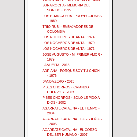
SUNA ROCHA - MEMORIA DEL
SONIDO - 1995
LOS HUANCA HUA - PROYECCIONES
- 1980
TRIO RUBI - EMBAJADORES DE
COLOMBIA
LOS NOCHEROS DE ANTA - 1974
LOS NOCHEROS DE ANTA - 1970
LOS NOCHEROS DE ANTA - 1971
JOSE AUGUSTO - MI PRIMER AMOR -
1979
LA VUELTA - 2013
ADRIANA - PORQUE SOY TU CHICHI
- 1976
BANDA ZERO - 2013
PIBES CHORROS - CRIANDO
CUERVOS - 2003
PIBES CHORROS - SOLO LE PIDO A
DIOS - 2002
AGARRATE CATALINA - EL TIEMPO -
2004
AGARRATE CATALINA - LOS SUEÑOS
- 2005
AGARRATE CATALINA - EL CORZO
DEL SER HUMANO - 2007