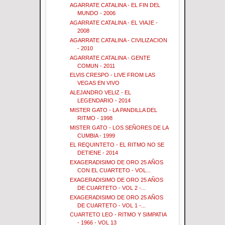
AGARRATE CATALINA - EL FIN DEL
MUNDO - 2006
AGARRATE CATALINA - EL VIAJE -
2008
AGARRATE CATALINA - CIVILIZACION
- 2010
AGARRATE CATALINA - GENTE
COMUN - 2011
ELVIS CRESPO - LIVE FROM LAS
VEGAS EN VIVO
ALEJANDRO VELIZ - EL
LEGENDARIO - 2014
MISTER GATO - LA PANDILLA DEL
RITMO - 1998
MISTER GATO - LOS SEÑORES DE LA
CUMBIA - 1999
EL REQUINTETO - EL RITMO NO SE
DETIENE - 2014
EXAGERADISIMO DE ORO 25 AÑOS
CON EL CUARTETO - VOL...
EXAGERADISIMO DE ORO 25 AÑOS
DE CUARTETO - VOL 2 -...
EXAGERADISIMO DE ORO 25 AÑOS
DE CUARTETO - VOL 1 -...
CUARTETO LEO - RITMO Y SIMPATIA
- 1966 - VOL 13