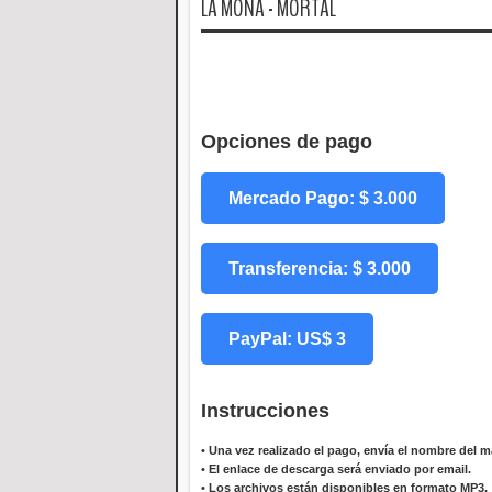
LA MONA - MORTAL
Opciones de pago
Mercado Pago: $ 3.000
Transferencia: $ 3.000
PayPal: US$ 3
Instrucciones
•
Una vez realizado el pago, envía el nombre del ma
•
El enlace de descarga será enviado por email.
•
Los archivos están disponibles en formato MP3.