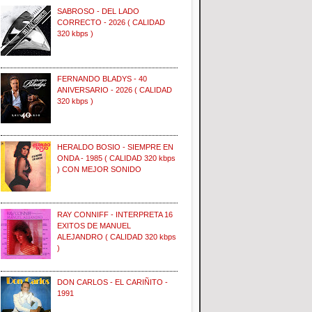
SABROSO - DEL LADO
CORRECTO - 2026 ( CALIDAD
320 kbps )
FERNANDO BLADYS - 40
ANIVERSARIO - 2026 ( CALIDAD
320 kbps )
HERALDO BOSIO - SIEMPRE EN
ONDA - 1985 ( CALIDAD 320 kbps
) CON MEJOR SONIDO
RAY CONNIFF - INTERPRETA 16
EXITOS DE MANUEL
ALEJANDRO ( CALIDAD 320 kbps
)
DON CARLOS - EL CARIÑITO -
1991