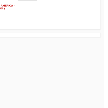
 AMERICA -
DO )