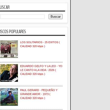
USCAR
ISCOS POPULARES
LOS SOLITARIOS - 25 EXITOS (
CALIDAD 320 kbps )
EDUARDO GELFO Y LA LEO - YO
LE CANTO A LA VIDA - 2026 (
CALIDAD 320 kbps )
PAUL GERARD - PEQUEÑO Y
GRANDE AMOR - 1973 (
CALIDAD 320 kbps )