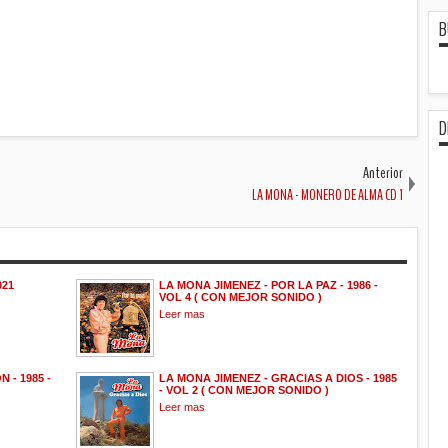
B
D
Anterior
LA MONA - MONERO DE ALMA CD 1
021
LA MONA JIMENEZ - POR LA PAZ - 1986 -
VOL 4 ( CON MEJOR SONIDO )
Leer mas
 - 1985 -
LA MONA JIMENEZ - GRACIAS A DIOS - 1985
- VOL 2 ( CON MEJOR SONIDO )
Leer mas