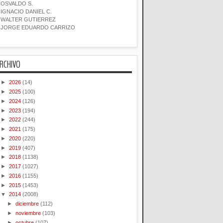
OSVALDO S.
IGNACIO DANIEL C.
WALTER GUTIERREZ
JORGE EDUARDO CARRIZO
RCHIVO
►
2026
(14)
►
2025
(100)
►
2024
(126)
►
2023
(194)
►
2022
(244)
►
2021
(175)
►
2020
(220)
►
2019
(407)
►
2018
(1138)
►
2017
(1027)
►
2016
(1155)
►
2015
(1453)
▼
2014
(2008)
►
diciembre
(112)
►
noviembre
(103)
►
octubre
(107)