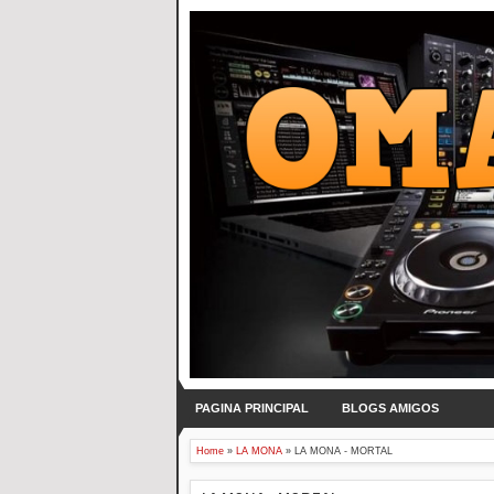
PAGINA PRINCIPAL
BLOGS AMIGOS
Home
»
LA MONA
»
LA MONA - MORTAL