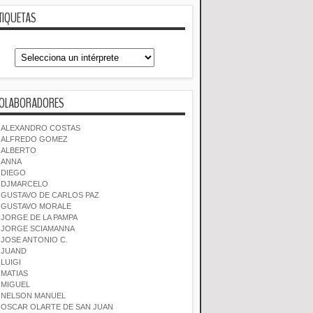
TIQUETAS
OLABORADORES
ALEXANDRO COSTAS
ALFREDO GOMEZ
ALBERTO
ANNA
DIEGO
DJMARCELO
GUSTAVO DE CARLOS PAZ
GUSTAVO MORALE
JORGE DE LA PAMPA
JORGE SCIAMANNA
JOSE ANTONIO C.
JUAND
LUIGI
MATIAS
MIGUEL
NELSON MANUEL
OSCAR OLARTE DE SAN JUAN