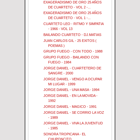
EXAGERADISIMO DE ORO 25 AÑOS
DE CUARTETO - VOL 2 -...
EXAGERADISIMO DE ORO 25 AÑOS
DE CUARTETO - VOL 1 -...
CUARTETO LEO - RITMO Y SIMPATIA
- 1966 - VOL 13
BAILANDO CUARTETO - DJ.MATIAS
JUAN CARLOS GIL - 25 EXITOS (
POEMAS )
GRUPO FUEGO - CON TODO - 1988
GRUPO FUEGO - BAILANDO CON
FUEGO - 1984
JORGE DANIEL - CUARTETERO DE
SANGRE - 2000
JORGE DANIEL - VENGO A OCUPAR
MI LUGAR - 1999
JORGE DANIEL - UNA MASA - 1994
JORGE DANIEL - EN LA MOVIDA -
1992
JORGE DANIEL - MAGICO - 1991
JORGE DANIEL - SE CORRIO LA VOZ
- 1989
JORGE DANIEL - VIVA LA JUVENTUD
- 1985
SONORA TROPICANA - EL
CHUPONCITO