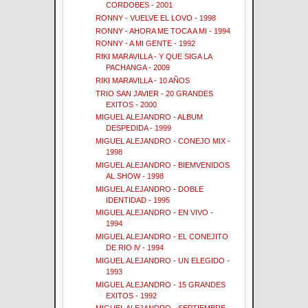
CORDOBES - 2001
RONNY - VUELVE EL LOVO - 1998
RONNY - AHORA ME TOCA A MI - 1994
RONNY - A MI GENTE - 1992
RIKI MARAVILLA - Y QUE SIGA LA
PACHANGA - 2009
RIKI MARAVILLA - 10 AÑOS
TRIO SAN JAVIER - 20 GRANDES
EXITOS - 2000
MIGUEL ALEJANDRO - ALBUM
DESPEDIDA - 1999
MIGUEL ALEJANDRO - CONEJO MIX -
1998
MIGUEL ALEJANDRO - BIEMVENIDOS
AL SHOW - 1998
MIGUEL ALEJANDRO - DOBLE
IDENTIDAD - 1995
MIGUEL ALEJANDRO - EN VIVO -
1994
MIGUEL ALEJANDRO - EL CONEJITO
DE RIO lV - 1994
MIGUEL ALEJANDRO - UN ELEGIDO -
1993
MIGUEL ALEJANDRO - 15 GRANDES
EXITOS - 1992