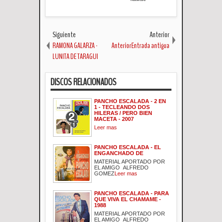
Siguiente
Anterior
RAMONA GALARZA -
AnteriorEntrada antigua
LUNITA DE TARAGUI
DISCOS RELACIONADOS
PANCHO ESCALADA - 2 EN
1 - TECLEANDO DOS
HILERAS / PERO BIEN
MACETA - 2007
Leer mas
PANCHO ESCALADA - EL
ENGANCHADO DE
MATERIAL APORTADO POR
EL AMIGO ALFREDO
GOMEZ
Leer mas
PANCHO ESCALADA - PARA
QUE VIVA EL CHAMAME -
1988
MATERIAL APORTADO POR
EL AMIGO ALFREDO