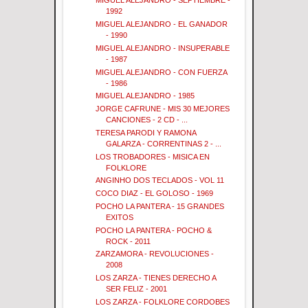
MIGUEL ALEJANDRO - SEPTIEMBRE -
1992
MIGUEL ALEJANDRO - EL GANADOR
- 1990
MIGUEL ALEJANDRO - INSUPERABLE
- 1987
MIGUEL ALEJANDRO - CON FUERZA
- 1986
MIGUEL ALEJANDRO - 1985
JORGE CAFRUNE - MIS 30 MEJORES
CANCIONES - 2 CD - ...
TERESA PARODI Y RAMONA
GALARZA - CORRENTINAS 2 - ...
LOS TROBADORES - MISICA EN
FOLKLORE
ANGINHO DOS TECLADOS - VOL 11
COCO DIAZ - EL GOLOSO - 1969
POCHO LA PANTERA - 15 GRANDES
EXITOS
POCHO LA PANTERA - POCHO &
ROCK - 2011
ZARZAMORA - REVOLUCIONES -
2008
LOS ZARZA - TIENES DERECHO A
SER FELIZ - 2001
LOS ZARZA - FOLKLORE CORDOBES