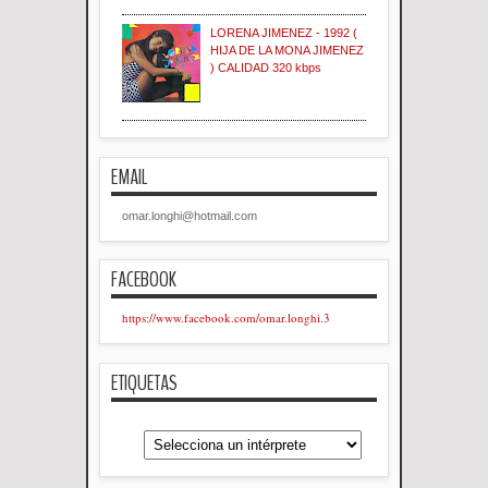
LORENA JIMENEZ - 1992 (
HIJA DE LA MONA JIMENEZ
) CALIDAD 320 kbps
EMAIL
omar.longhi@hotmail.com
FACEBOOK
https://www.facebook.com/omar.longhi.3
ETIQUETAS