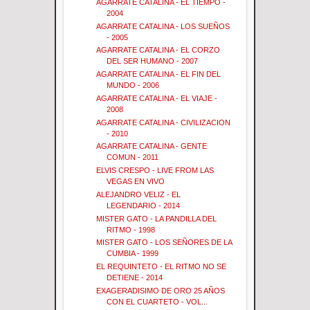
AGARRATE CATALINA - EL TIEMPO -
2004
AGARRATE CATALINA - LOS SUEÑOS
- 2005
AGARRATE CATALINA - EL CORZO
DEL SER HUMANO - 2007
AGARRATE CATALINA - EL FIN DEL
MUNDO - 2006
AGARRATE CATALINA - EL VIAJE -
2008
AGARRATE CATALINA - CIVILIZACION
- 2010
AGARRATE CATALINA - GENTE
COMUN - 2011
ELVIS CRESPO - LIVE FROM LAS
VEGAS EN VIVO
ALEJANDRO VELIZ - EL
LEGENDARIO - 2014
MISTER GATO - LA PANDILLA DEL
RITMO - 1998
MISTER GATO - LOS SEÑORES DE LA
CUMBIA - 1999
EL REQUINTETO - EL RITMO NO SE
DETIENE - 2014
EXAGERADISIMO DE ORO 25 AÑOS
CON EL CUARTETO - VOL...