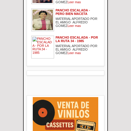
GOMEZ
Leer mas
PANCHO ESCALADA -
PERO BIEN MACETA
MATERIAL APORTADO POR
EL AMIGO ALFREDO
GOMEZ
Leer mas
PANCHO ESCALADA - POR
LA RUTA 34 - 1985
MATERIAL APORTADO POR
EL AMIGO ALFREDO
GOMEZ
Leer mas