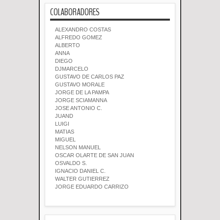
COLABORADORES
ALEXANDRO COSTAS
ALFREDO GOMEZ
ALBERTO
ANNA
DIEGO
DJMARCELO
GUSTAVO DE CARLOS PAZ
GUSTAVO MORALE
JORGE DE LA PAMPA
JORGE SCIAMANNA
JOSE ANTONIO C.
JUAND
LUIGI
MATIAS
MIGUEL
NELSON MANUEL
OSCAR OLARTE DE SAN JUAN
OSVALDO S.
IGNACIO DANIEL C.
WALTER GUTIERREZ
JORGE EDUARDO CARRIZO