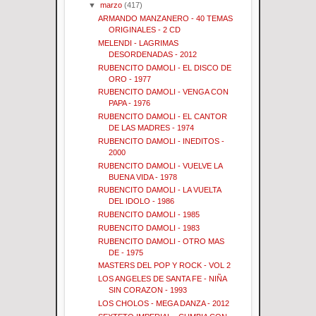
▼
marzo
(417)
ARMANDO MANZANERO - 40 TEMAS
ORIGINALES - 2 CD
MELENDI - LAGRIMAS
DESORDENADAS - 2012
RUBENCITO DAMOLI - EL DISCO DE
ORO - 1977
RUBENCITO DAMOLI - VENGA CON
PAPA - 1976
RUBENCITO DAMOLI - EL CANTOR
DE LAS MADRES - 1974
RUBENCITO DAMOLI - INEDITOS -
2000
RUBENCITO DAMOLI - VUELVE LA
BUENA VIDA - 1978
RUBENCITO DAMOLI - LA VUELTA
DEL IDOLO - 1986
RUBENCITO DAMOLI - 1985
RUBENCITO DAMOLI - 1983
RUBENCITO DAMOLI - OTRO MAS
DE - 1975
MASTERS DEL POP Y ROCK - VOL 2
LOS ANGELES DE SANTA FE - NIÑA
SIN CORAZON - 1993
LOS CHOLOS - MEGA DANZA - 2012