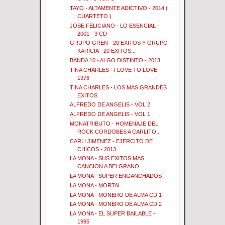
TAYO - ALTAMENTE ADICTIVO - 2014 (
CUARTETO )
JOSE FELICIANO - LO ESENCIAL -
2001 - 3 CD
GRUPO GREN - 20 EXITOS Y GRUPO
KARICIA - 20 EXITOS...
BANDA 10 - ALGO DISTINTO - 2013
TINA CHARLES - I LOVE TO LOVE -
1976
TINA CHARLES - LOS MAS GRANDES
EXITOS
ALFREDO DE ANGELIS - VOL 2
ALFREDO DE ANGELIS - VOL 1
MONATRIBUTO - HOMENAJE DEL
ROCK CORDOBES A CARLITO...
CARLI JIMENEZ - EJERCITO DE
CHICOS - 2013
LA MONA - SUS EXITOS MAS
CANCION A BELGRANO
LA MONA - SUPER ENGANCHADOS
LA MONA - MORTAL
LA MONA - MONERO DE ALMA CD 1
LA MONA - MONERO DE ALMA CD 2
LA MONA - EL SUPER BAILABLE -
1995