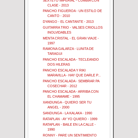
SEXTETO IMPERIAL - CUMBIA CON
CLASE - 2013
PANCHO FIGUEROA - UN ESTILO DE
CANTO - 2010
DYANGO - EL CANTANTE - 2013
GUITARRA TRIO - VALSES CRIOLLOS
INOLVIDABLES
MENTA CRISTAL - EL GRAN VIAJE -
1997
RAMONA GALARZA - LUNITA DE
TARAGUI
PANCHO ESCALADA - TECLEANDO
DOS HILERAS
PANCHO ESCALADA Y RIKI
MARAVILLA - HAY QUE DARLE P...
PANCHO ESCALADA - SEMBRAR PA
COSECHAR - 2012
PANCHO ESCALADA - ARRIBA CON
EL CHAMAME - 1995
XANDUNGA - QUIERO SER TU
ANGEL - 2000
SANDUNGA - LA KALAKA - 1990
RATAPLAN - AY YO QUIERO - 1999
RATAPLAN - BAILE EN LA CALLE -
1990
RONNY - PARE UN SENTIMIENTO