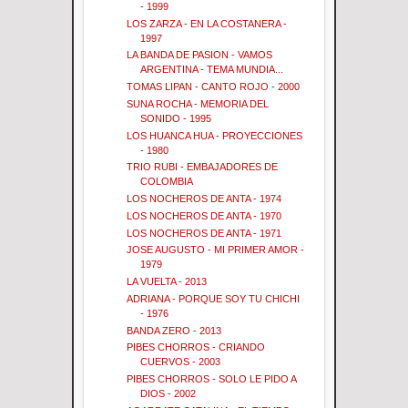
- 1999
LOS ZARZA - EN LA COSTANERA -
1997
LA BANDA DE PASION - VAMOS
ARGENTINA - TEMA MUNDIA...
TOMAS LIPAN - CANTO ROJO - 2000
SUNA ROCHA - MEMORIA DEL
SONIDO - 1995
LOS HUANCA HUA - PROYECCIONES
- 1980
TRIO RUBI - EMBAJADORES DE
COLOMBIA
LOS NOCHEROS DE ANTA - 1974
LOS NOCHEROS DE ANTA - 1970
LOS NOCHEROS DE ANTA - 1971
JOSE AUGUSTO - MI PRIMER AMOR -
1979
LA VUELTA - 2013
ADRIANA - PORQUE SOY TU CHICHI
- 1976
BANDA ZERO - 2013
PIBES CHORROS - CRIANDO
CUERVOS - 2003
PIBES CHORROS - SOLO LE PIDO A
DIOS - 2002