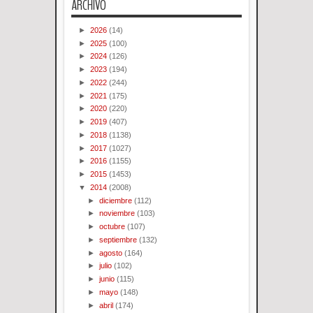
ARCHIVO
►
2026
(14)
►
2025
(100)
►
2024
(126)
►
2023
(194)
►
2022
(244)
►
2021
(175)
►
2020
(220)
►
2019
(407)
►
2018
(1138)
►
2017
(1027)
►
2016
(1155)
►
2015
(1453)
▼
2014
(2008)
►
diciembre
(112)
►
noviembre
(103)
►
octubre
(107)
►
septiembre
(132)
►
agosto
(164)
►
julio
(102)
►
junio
(115)
►
mayo
(148)
►
abril
(174)