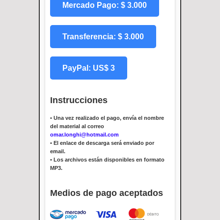
Mercado Pago: $ 3.000
Transferencia: $ 3.000
PayPal: US$ 3
Instrucciones
•
Una vez realizado el pago, envía el nombre
del material al correo
omar.longhi@hotmail.com
•
El enlace de descarga será enviado por
email.
•
Los archivos están disponibles en formato
MP3.
Medios de pago aceptados