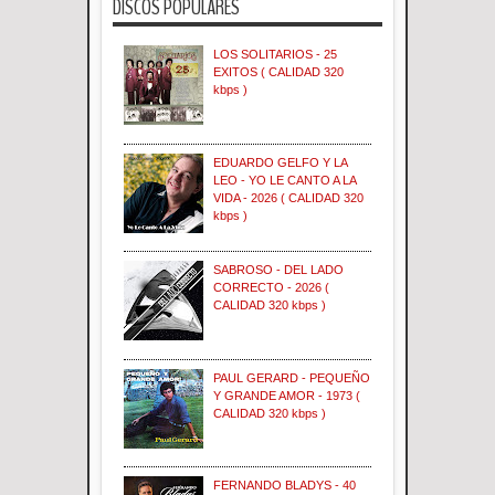
DISCOS POPULARES
LOS SOLITARIOS - 25
EXITOS ( CALIDAD 320
kbps )
EDUARDO GELFO Y LA
LEO - YO LE CANTO A LA
VIDA - 2026 ( CALIDAD 320
kbps )
SABROSO - DEL LADO
CORRECTO - 2026 (
CALIDAD 320 kbps )
PAUL GERARD - PEQUEÑO
Y GRANDE AMOR - 1973 (
CALIDAD 320 kbps )
FERNANDO BLADYS - 40