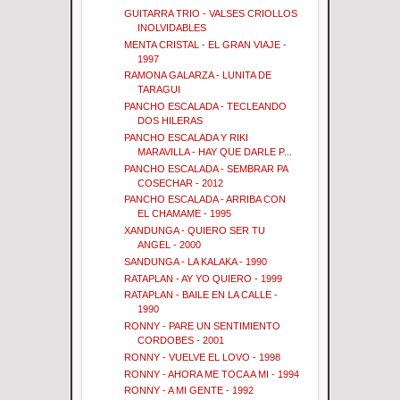
GUITARRA TRIO - VALSES CRIOLLOS
INOLVIDABLES
MENTA CRISTAL - EL GRAN VIAJE -
1997
RAMONA GALARZA - LUNITA DE
TARAGUI
PANCHO ESCALADA - TECLEANDO
DOS HILERAS
PANCHO ESCALADA Y RIKI
MARAVILLA - HAY QUE DARLE P...
PANCHO ESCALADA - SEMBRAR PA
COSECHAR - 2012
PANCHO ESCALADA - ARRIBA CON
EL CHAMAME - 1995
XANDUNGA - QUIERO SER TU
ANGEL - 2000
SANDUNGA - LA KALAKA - 1990
RATAPLAN - AY YO QUIERO - 1999
RATAPLAN - BAILE EN LA CALLE -
1990
RONNY - PARE UN SENTIMIENTO
CORDOBES - 2001
RONNY - VUELVE EL LOVO - 1998
RONNY - AHORA ME TOCA A MI - 1994
RONNY - A MI GENTE - 1992