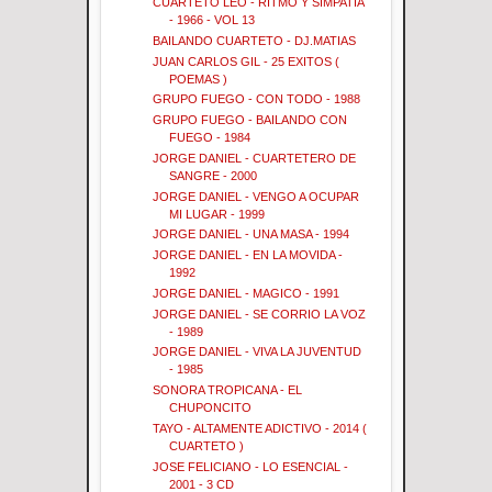
CUARTETO LEO - RITMO Y SIMPATIA
- 1966 - VOL 13
BAILANDO CUARTETO - DJ.MATIAS
JUAN CARLOS GIL - 25 EXITOS (
POEMAS )
GRUPO FUEGO - CON TODO - 1988
GRUPO FUEGO - BAILANDO CON
FUEGO - 1984
JORGE DANIEL - CUARTETERO DE
SANGRE - 2000
JORGE DANIEL - VENGO A OCUPAR
MI LUGAR - 1999
JORGE DANIEL - UNA MASA - 1994
JORGE DANIEL - EN LA MOVIDA -
1992
JORGE DANIEL - MAGICO - 1991
JORGE DANIEL - SE CORRIO LA VOZ
- 1989
JORGE DANIEL - VIVA LA JUVENTUD
- 1985
SONORA TROPICANA - EL
CHUPONCITO
TAYO - ALTAMENTE ADICTIVO - 2014 (
CUARTETO )
JOSE FELICIANO - LO ESENCIAL -
2001 - 3 CD