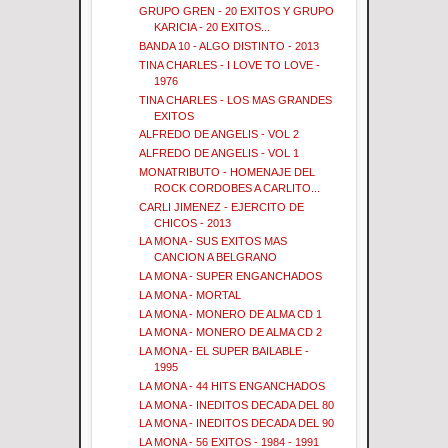
GRUPO GREN - 20 EXITOS Y GRUPO
KARICIA - 20 EXITOS...
BANDA 10 - ALGO DISTINTO - 2013
TINA CHARLES - I LOVE TO LOVE -
1976
TINA CHARLES - LOS MAS GRANDES
EXITOS
ALFREDO DE ANGELIS - VOL 2
ALFREDO DE ANGELIS - VOL 1
MONATRIBUTO - HOMENAJE DEL
ROCK CORDOBES A CARLITO...
CARLI JIMENEZ - EJERCITO DE
CHICOS - 2013
LA MONA - SUS EXITOS MAS
CANCION A BELGRANO
LA MONA - SUPER ENGANCHADOS
LA MONA - MORTAL
LA MONA - MONERO DE ALMA CD 1
LA MONA - MONERO DE ALMA CD 2
LA MONA - EL SUPER BAILABLE -
1995
LA MONA - 44 HITS ENGANCHADOS
LA MONA - INEDITOS DECADA DEL 80
LA MONA - INEDITOS DECADA DEL 90
LA MONA - 56 EXITOS - 1984 - 1991