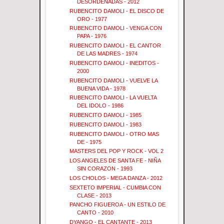
DESORDENADAS - 2012
RUBENCITO DAMOLI - EL DISCO DE
ORO - 1977
RUBENCITO DAMOLI - VENGA CON
PAPA - 1976
RUBENCITO DAMOLI - EL CANTOR
DE LAS MADRES - 1974
RUBENCITO DAMOLI - INEDITOS -
2000
RUBENCITO DAMOLI - VUELVE LA
BUENA VIDA - 1978
RUBENCITO DAMOLI - LA VUELTA
DEL IDOLO - 1986
RUBENCITO DAMOLI - 1985
RUBENCITO DAMOLI - 1983
RUBENCITO DAMOLI - OTRO MAS
DE - 1975
MASTERS DEL POP Y ROCK - VOL 2
LOS ANGELES DE SANTA FE - NIÑA
SIN CORAZON - 1993
LOS CHOLOS - MEGA DANZA - 2012
SEXTETO IMPERIAL - CUMBIA CON
CLASE - 2013
PANCHO FIGUEROA - UN ESTILO DE
CANTO - 2010
DYANGO - EL CANTANTE - 2013