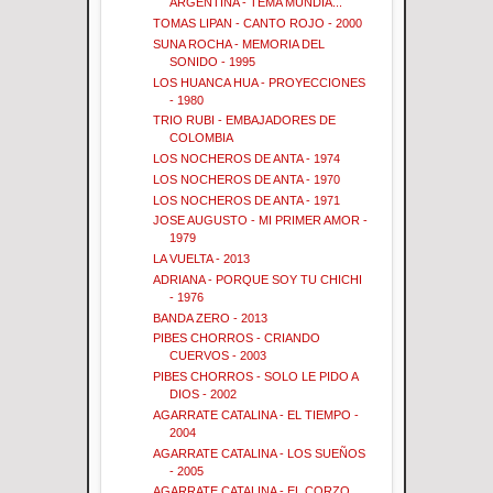
ARGENTINA - TEMA MUNDIA...
TOMAS LIPAN - CANTO ROJO - 2000
SUNA ROCHA - MEMORIA DEL
SONIDO - 1995
LOS HUANCA HUA - PROYECCIONES
- 1980
TRIO RUBI - EMBAJADORES DE
COLOMBIA
LOS NOCHEROS DE ANTA - 1974
LOS NOCHEROS DE ANTA - 1970
LOS NOCHEROS DE ANTA - 1971
JOSE AUGUSTO - MI PRIMER AMOR -
1979
LA VUELTA - 2013
ADRIANA - PORQUE SOY TU CHICHI
- 1976
BANDA ZERO - 2013
PIBES CHORROS - CRIANDO
CUERVOS - 2003
PIBES CHORROS - SOLO LE PIDO A
DIOS - 2002
AGARRATE CATALINA - EL TIEMPO -
2004
AGARRATE CATALINA - LOS SUEÑOS
- 2005
AGARRATE CATALINA - EL CORZO