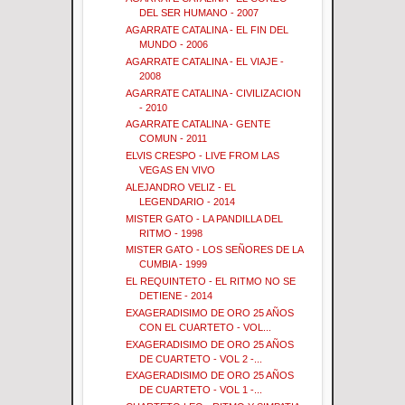
DEL SER HUMANO - 2007
AGARRATE CATALINA - EL FIN DEL
MUNDO - 2006
AGARRATE CATALINA - EL VIAJE -
2008
AGARRATE CATALINA - CIVILIZACION
- 2010
AGARRATE CATALINA - GENTE
COMUN - 2011
ELVIS CRESPO - LIVE FROM LAS
VEGAS EN VIVO
ALEJANDRO VELIZ - EL
LEGENDARIO - 2014
MISTER GATO - LA PANDILLA DEL
RITMO - 1998
MISTER GATO - LOS SEÑORES DE LA
CUMBIA - 1999
EL REQUINTETO - EL RITMO NO SE
DETIENE - 2014
EXAGERADISIMO DE ORO 25 AÑOS
CON EL CUARTETO - VOL...
EXAGERADISIMO DE ORO 25 AÑOS
DE CUARTETO - VOL 2 -...
EXAGERADISIMO DE ORO 25 AÑOS
DE CUARTETO - VOL 1 -...