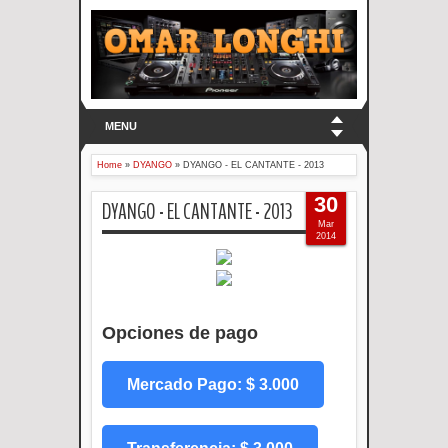
MENU
Home
»
DYANGO
»
DYANGO - EL CANTANTE - 2013
30
DYANGO - EL CANTANTE - 2013
Mar
2014
Opciones de pago
Mercado Pago: $ 3.000