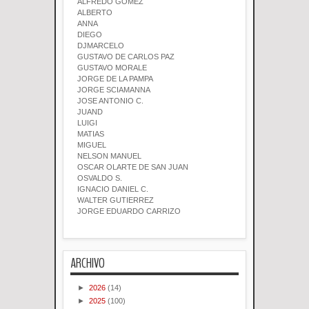
ALFREDO GOMEZ
ALBERTO
ANNA
DIEGO
DJMARCELO
GUSTAVO DE CARLOS PAZ
GUSTAVO MORALE
JORGE DE LA PAMPA
JORGE SCIAMANNA
JOSE ANTONIO C.
JUAND
LUIGI
MATIAS
MIGUEL
NELSON MANUEL
OSCAR OLARTE DE SAN JUAN
OSVALDO S.
IGNACIO DANIEL C.
WALTER GUTIERREZ
JORGE EDUARDO CARRIZO
ARCHIVO
►
2026
(14)
►
2025
(100)