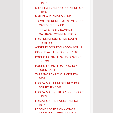
- 1987
MIGUEL ALEJANDRO - CON FUERZA
- 1986
MIGUEL ALEJANDRO - 1985
JORGE CAFRUNE - MIS 30 MEJORES
CANCIONES - 2 CD - ...
TERESA PARODI Y RAMONA
GALARZA - CORRENTINAS 2 - ...
LOS TROBADORES - MISICA EN
FOLKLORE
ANGINHO DOS TECLADOS - VOL 11
COCO DIAZ - EL GOLOSO - 1969
POCHO LA PANTERA - 15 GRANDES
EXITOS
POCHO LA PANTERA - POCHO &
ROCK - 2011
ZARZAMORA - REVOLUCIONES -
2008
LOS ZARZA - TIENES DERECHO A
SER FELIZ - 2001
LOS ZARZA - FOLKLORE CORDOBES
- 1999
LOS ZARZA - EN LA COSTANERA -
1997
LA BANDA DE PASION - VAMOS