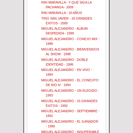
RIKI MARAVILLA - Y QUE SIGA LA
PACHANGA - 2009
RIKI MARAVILLA - 10 AÑOS
TRIO SAN JAVIER - 20 GRANDES
EXITOS - 2000
MIGUEL ALEJANDRO - ALBUM
DESPEDIDA - 1999
MIGUEL ALEJANDRO - CONEJO MIX -
1998
MIGUEL ALEJANDRO - BIEMVENIDOS
AL SHOW - 1998
MIGUEL ALEJANDRO - DOBLE
IDENTIDAD - 1995
MIGUEL ALEJANDRO - EN VIVO -
1994
MIGUEL ALEJANDRO - EL CONEJITO
DE RIO lV - 1994
MIGUEL ALEJANDRO - UN ELEGIDO -
1993
MIGUEL ALEJANDRO - 15 GRANDES
EXITOS - 1992
MIGUEL ALEJANDRO - SEPTIEMBRE -
1992
MIGUEL ALEJANDRO - EL GANADOR
- 1990
MIGUEL ALEJANDRO - INSUPERABLE