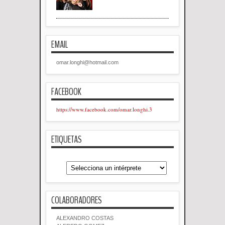
EMAIL
omar.longhi@hotmail.com
FACEBOOK
https://www.facebook.com/omar.longhi.3
ETIQUETAS
COLABORADORES
ALEXANDRO COSTAS