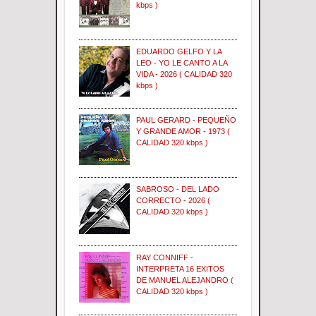
kbps )
EDUARDO GELFO Y LA
LEO - YO LE CANTO A LA
VIDA - 2026 ( CALIDAD 320
kbps )
PAUL GERARD - PEQUEÑO
Y GRANDE AMOR - 1973 (
CALIDAD 320 kbps )
SABROSO - DEL LADO
CORRECTO - 2026 (
CALIDAD 320 kbps )
RAY CONNIFF -
INTERPRETA 16 EXITOS
DE MANUEL ALEJANDRO (
CALIDAD 320 kbps )