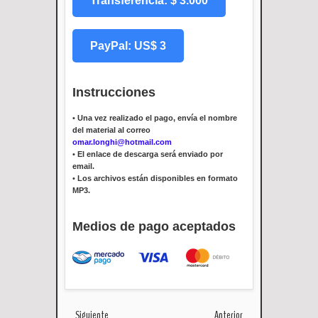
Transferencia: $ 3.000
PayPal: US$ 3
Instrucciones
•
Una vez realizado el pago, envía el nombre
del material al correo
omar.longhi@hotmail.com
•
El enlace de descarga será enviado por
email.
•
Los archivos están disponibles en formato
MP3.
Medios de pago aceptados
Siguiente
Anterior