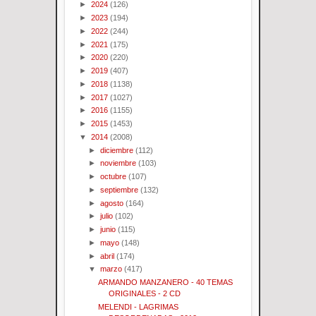
►
2024
(126)
►
2023
(194)
►
2022
(244)
►
2021
(175)
►
2020
(220)
►
2019
(407)
►
2018
(1138)
►
2017
(1027)
►
2016
(1155)
►
2015
(1453)
▼
2014
(2008)
►
diciembre
(112)
►
noviembre
(103)
►
octubre
(107)
►
septiembre
(132)
►
agosto
(164)
►
julio
(102)
►
junio
(115)
►
mayo
(148)
►
abril
(174)
▼
marzo
(417)
ARMANDO MANZANERO - 40 TEMAS
ORIGINALES - 2 CD
MELENDI - LAGRIMAS