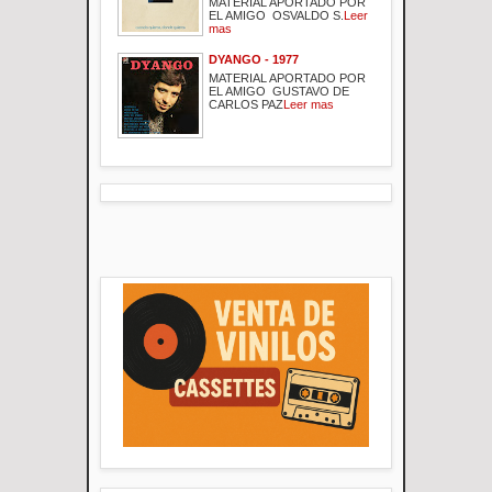
MATERIAL APORTADO POR
EL AMIGO OSVALDO S.
Leer
mas
DYANGO - 1977
MATERIAL APORTADO POR
EL AMIGO GUSTAVO DE
CARLOS PAZ
Leer mas