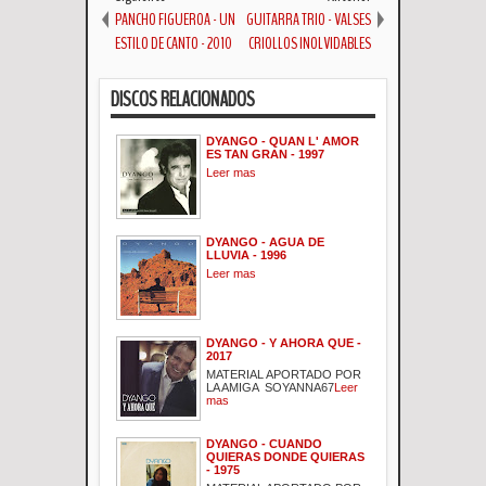
PANCHO FIGUEROA - UN
GUITARRA TRIO - VALSES
ESTILO DE CANTO - 2010
CRIOLLOS INOLVIDABLES
DISCOS RELACIONADOS
DYANGO - QUAN L' AMOR
ES TAN GRAN - 1997
Leer mas
DYANGO - AGUA DE
LLUVIA - 1996
Leer mas
DYANGO - Y AHORA QUE -
2017
MATERIAL APORTADO POR
LA AMIGA SOYANNA67
Leer
mas
DYANGO - CUANDO
QUIERAS DONDE QUIERAS
- 1975