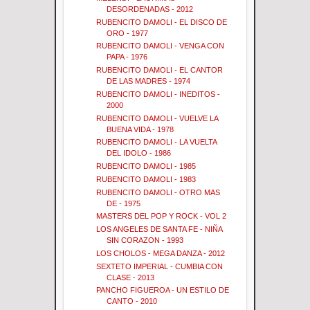
DESORDENADAS - 2012
RUBENCITO DAMOLI - EL DISCO DE
ORO - 1977
RUBENCITO DAMOLI - VENGA CON
PAPA - 1976
RUBENCITO DAMOLI - EL CANTOR
DE LAS MADRES - 1974
RUBENCITO DAMOLI - INEDITOS -
2000
RUBENCITO DAMOLI - VUELVE LA
BUENA VIDA - 1978
RUBENCITO DAMOLI - LA VUELTA
DEL IDOLO - 1986
RUBENCITO DAMOLI - 1985
RUBENCITO DAMOLI - 1983
RUBENCITO DAMOLI - OTRO MAS
DE - 1975
MASTERS DEL POP Y ROCK - VOL 2
LOS ANGELES DE SANTA FE - NIÑA
SIN CORAZON - 1993
LOS CHOLOS - MEGA DANZA - 2012
SEXTETO IMPERIAL - CUMBIA CON
CLASE - 2013
PANCHO FIGUEROA - UN ESTILO DE
CANTO - 2010