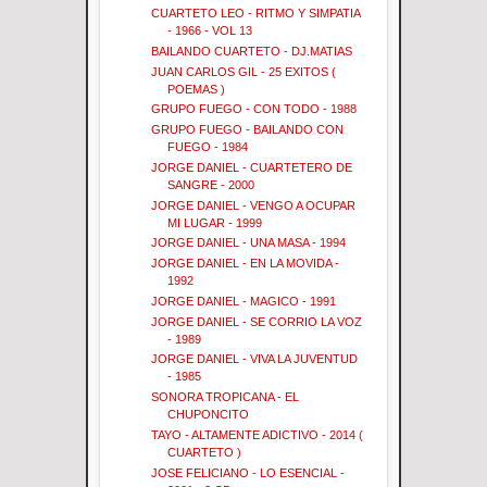
CUARTETO LEO - RITMO Y SIMPATIA
- 1966 - VOL 13
BAILANDO CUARTETO - DJ.MATIAS
JUAN CARLOS GIL - 25 EXITOS (
POEMAS )
GRUPO FUEGO - CON TODO - 1988
GRUPO FUEGO - BAILANDO CON
FUEGO - 1984
JORGE DANIEL - CUARTETERO DE
SANGRE - 2000
JORGE DANIEL - VENGO A OCUPAR
MI LUGAR - 1999
JORGE DANIEL - UNA MASA - 1994
JORGE DANIEL - EN LA MOVIDA -
1992
JORGE DANIEL - MAGICO - 1991
JORGE DANIEL - SE CORRIO LA VOZ
- 1989
JORGE DANIEL - VIVA LA JUVENTUD
- 1985
SONORA TROPICANA - EL
CHUPONCITO
TAYO - ALTAMENTE ADICTIVO - 2014 (
CUARTETO )
JOSE FELICIANO - LO ESENCIAL -