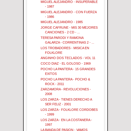
MIGUEL ALEJANDRO - INSUPERABLE
- 1987
MIGUEL ALEJANDRO - CON FUERZA
- 1986
MIGUEL ALEJANDRO - 1985
JORGE CAFRUNE - MIS 30 MEJORES
CANCIONES - 2 CD - ...
TERESA PARODI Y RAMONA
GALARZA - CORRENTINAS 2 - ...
LOS TROBADORES - MISICA EN
FOLKLORE
ANGINHO DOS TECLADOS - VOL 11
COCO DIAZ - EL GOLOSO - 1969
POCHO LA PANTERA - 15 GRANDES
EXITOS
POCHO LA PANTERA - POCHO &
ROCK - 2011
ZARZAMORA - REVOLUCIONES -
2008
LOS ZARZA - TIENES DERECHO A
SER FELIZ - 2001
LOS ZARZA - FOLKLORE CORDOBES
- 1999
LOS ZARZA - EN LA COSTANERA -
1997
LA BANDA DE PASION - VAMOS