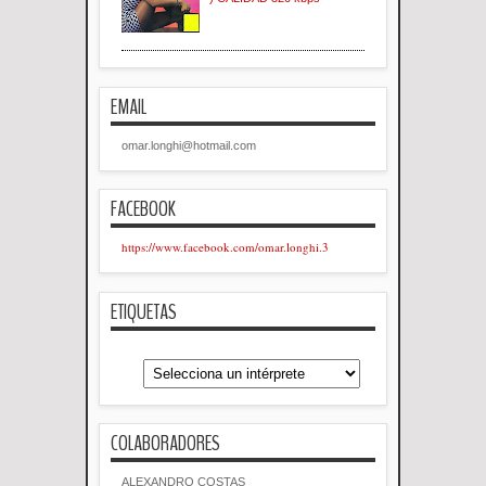
EMAIL
omar.longhi@hotmail.com
FACEBOOK
https://www.facebook.com/omar.longhi.3
ETIQUETAS
COLABORADORES
ALEXANDRO COSTAS