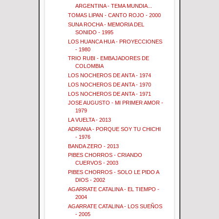
ARGENTINA - TEMA MUNDIA...
TOMAS LIPAN - CANTO ROJO - 2000
SUNA ROCHA - MEMORIA DEL
SONIDO - 1995
LOS HUANCA HUA - PROYECCIONES
- 1980
TRIO RUBI - EMBAJADORES DE
COLOMBIA
LOS NOCHEROS DE ANTA - 1974
LOS NOCHEROS DE ANTA - 1970
LOS NOCHEROS DE ANTA - 1971
JOSE AUGUSTO - MI PRIMER AMOR -
1979
LA VUELTA - 2013
ADRIANA - PORQUE SOY TU CHICHI
- 1976
BANDA ZERO - 2013
PIBES CHORROS - CRIANDO
CUERVOS - 2003
PIBES CHORROS - SOLO LE PIDO A
DIOS - 2002
AGARRATE CATALINA - EL TIEMPO -
2004
AGARRATE CATALINA - LOS SUEÑOS
- 2005