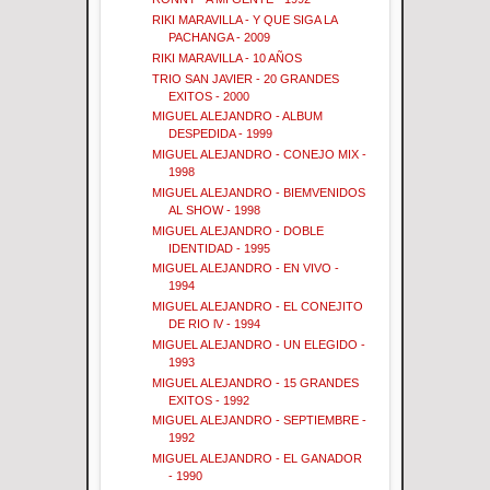
RIKI MARAVILLA - Y QUE SIGA LA
PACHANGA - 2009
RIKI MARAVILLA - 10 AÑOS
TRIO SAN JAVIER - 20 GRANDES
EXITOS - 2000
MIGUEL ALEJANDRO - ALBUM
DESPEDIDA - 1999
MIGUEL ALEJANDRO - CONEJO MIX -
1998
MIGUEL ALEJANDRO - BIEMVENIDOS
AL SHOW - 1998
MIGUEL ALEJANDRO - DOBLE
IDENTIDAD - 1995
MIGUEL ALEJANDRO - EN VIVO -
1994
MIGUEL ALEJANDRO - EL CONEJITO
DE RIO lV - 1994
MIGUEL ALEJANDRO - UN ELEGIDO -
1993
MIGUEL ALEJANDRO - 15 GRANDES
EXITOS - 1992
MIGUEL ALEJANDRO - SEPTIEMBRE -
1992
MIGUEL ALEJANDRO - EL GANADOR
- 1990