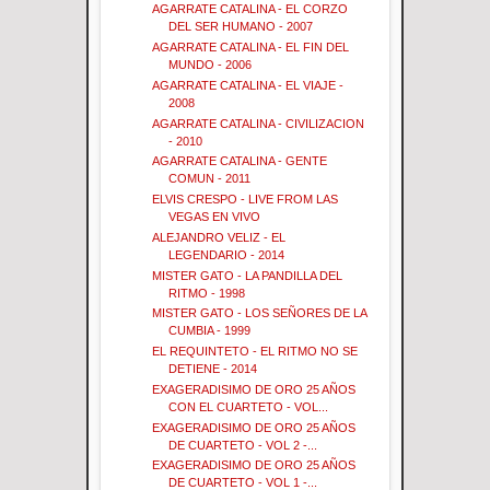
AGARRATE CATALINA - EL CORZO
DEL SER HUMANO - 2007
AGARRATE CATALINA - EL FIN DEL
MUNDO - 2006
AGARRATE CATALINA - EL VIAJE -
2008
AGARRATE CATALINA - CIVILIZACION
- 2010
AGARRATE CATALINA - GENTE
COMUN - 2011
ELVIS CRESPO - LIVE FROM LAS
VEGAS EN VIVO
ALEJANDRO VELIZ - EL
LEGENDARIO - 2014
MISTER GATO - LA PANDILLA DEL
RITMO - 1998
MISTER GATO - LOS SEÑORES DE LA
CUMBIA - 1999
EL REQUINTETO - EL RITMO NO SE
DETIENE - 2014
EXAGERADISIMO DE ORO 25 AÑOS
CON EL CUARTETO - VOL...
EXAGERADISIMO DE ORO 25 AÑOS
DE CUARTETO - VOL 2 -...
EXAGERADISIMO DE ORO 25 AÑOS
DE CUARTETO - VOL 1 -...