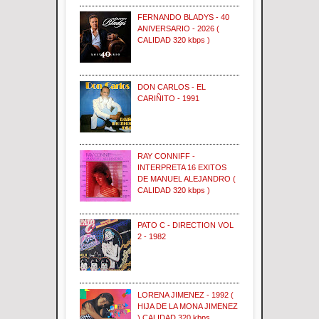
FERNANDO BLADYS - 40
ANIVERSARIO - 2026 (
CALIDAD 320 kbps )
DON CARLOS - EL
CARIÑITO - 1991
RAY CONNIFF -
INTERPRETA 16 EXITOS
DE MANUEL ALEJANDRO (
CALIDAD 320 kbps )
PATO C - DIRECTION VOL
2 - 1982
LORENA JIMENEZ - 1992 (
HIJA DE LA MONA JIMENEZ
) CALIDAD 320 kbps