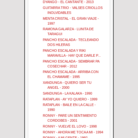
DYANGO - EL CANTANTE - 2013
GUITARRA TRIO - VALSES CRIOLLOS
INOLVIDABLES
MENTA CRISTAL - EL GRAN VIAJE -
1997
RAMONA GALARZA - LUNITA DE
TARAGUI
PANCHO ESCALADA - TECLEANDO
DOS HILERAS
PANCHO ESCALADA Y RIKI
MARAVILLA - HAY QUE DARLE P...
PANCHO ESCALADA - SEMBRAR PA
COSECHAR - 2012
PANCHO ESCALADA - ARRIBA CON
EL CHAMAME - 1995
XANDUNGA - QUIERO SER TU
ANGEL - 2000
SANDUNGA - LA KALAKA - 1990
RATAPLAN - AY YO QUIERO - 1999
RATAPLAN - BAILE EN LA CALLE -
1990
RONNY - PARE UN SENTIMIENTO
CORDOBES - 2001
RONNY - VUELVE EL LOVO - 1998
RONNY - AHORA ME TOCA A MI - 1994
RONNY - A MI GENTE - 1992