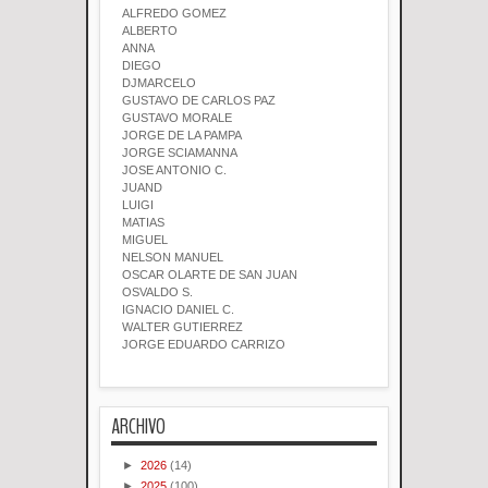
ALFREDO GOMEZ
ALBERTO
ANNA
DIEGO
DJMARCELO
GUSTAVO DE CARLOS PAZ
GUSTAVO MORALE
JORGE DE LA PAMPA
JORGE SCIAMANNA
JOSE ANTONIO C.
JUAND
LUIGI
MATIAS
MIGUEL
NELSON MANUEL
OSCAR OLARTE DE SAN JUAN
OSVALDO S.
IGNACIO DANIEL C.
WALTER GUTIERREZ
JORGE EDUARDO CARRIZO
ARCHIVO
►
2026
(14)
►
2025
(100)