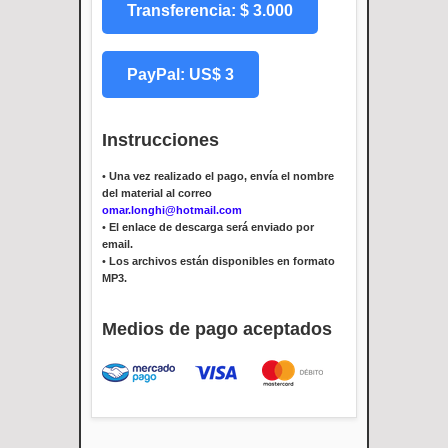
Transferencia: $ 3.000
PayPal: US$ 3
Instrucciones
•
Una vez realizado el pago, envía el nombre
del material al correo
omar.longhi@hotmail.com
•
El enlace de descarga será enviado por
email.
•
Los archivos están disponibles en formato
MP3.
Medios de pago aceptados