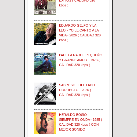
EXITOS ( CALIDAD 320
kbps )
EDUARDO GELFO Y LA
LEO - YO LE CANTO A LA
VIDA - 2026 ( CALIDAD 320
kbps )
PAUL GERARD - PEQUEÑO
Y GRANDE AMOR - 1973 (
CALIDAD 320 kbps )
SABROSO - DEL LADO
CORRECTO - 2026 (
CALIDAD 320 kbps )
HERALDO BOSIO -
SIEMPRE EN ONDA - 1985 (
CALIDAD 320 kbps ) CON
MEJOR SONIDO