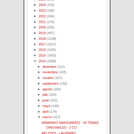
►
2024
(126)
►
2023
(194)
►
2022
(244)
►
2021
(175)
►
2020
(220)
►
2019
(407)
►
2018
(1138)
►
2017
(1027)
►
2016
(1155)
►
2015
(1453)
▼
2014
(2008)
►
diciembre
(112)
►
noviembre
(103)
►
octubre
(107)
►
septiembre
(132)
►
agosto
(164)
►
julio
(102)
►
junio
(115)
►
mayo
(148)
►
abril
(174)
▼
marzo
(417)
ARMANDO MANZANERO - 40 TEMAS
ORIGINALES - 2 CD
MELENDI - LAGRIMAS