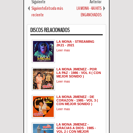
Siguiente
Anterior
SiguienteEntrada más
LA MONA - 44 HITS
reciente
ENGANCHADOS
DISCOS RELACIONADOS
LA MONA - STREAMING
2K21 - 2021
Leer mas
LA MONA JIMENEZ - POR
LA PAZ - 1986 - VOL 4 ( CON
MEJOR SONIDO )
Leer mas
LA MONA JIMENEZ - DE
CORAZON - 1985 - VOL 3 (
CON MEJOR SONIDO )
Leer mas
LA MONA JIMENEZ -
GRACIAS A DIOS - 1985 -
VOL 2 ( CON MEJOR