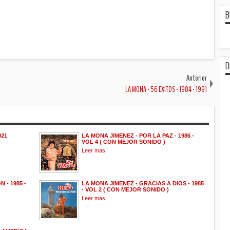
B
D
Anterior
LA MONA - 56 EXITOS - 1984 - 1991
021
LA MONA JIMENEZ - POR LA PAZ - 1986 -
VOL 4 ( CON MEJOR SONIDO )
Leer mas
 - 1985 -
LA MONA JIMENEZ - GRACIAS A DIOS - 1985
- VOL 2 ( CON MEJOR SONIDO )
Leer mas