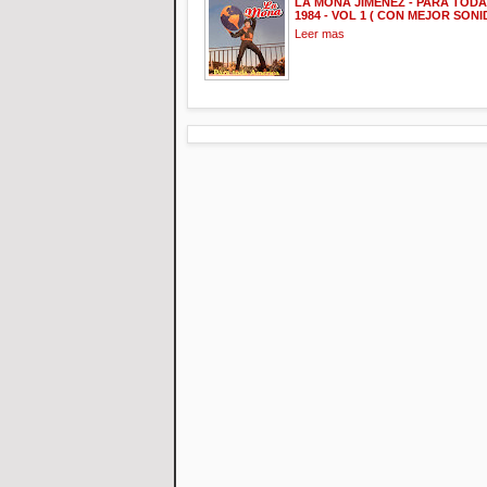
LA MONA JIMENEZ - PARA TODA
1984 - VOL 1 ( CON MEJOR SONI
Leer mas