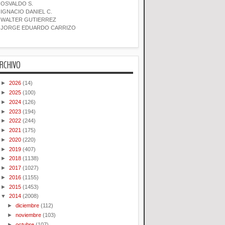
OSVALDO S.
IGNACIO DANIEL C.
WALTER GUTIERREZ
JORGE EDUARDO CARRIZO
RCHIVO
►
2026
(14)
►
2025
(100)
►
2024
(126)
►
2023
(194)
►
2022
(244)
►
2021
(175)
►
2020
(220)
►
2019
(407)
►
2018
(1138)
►
2017
(1027)
►
2016
(1155)
►
2015
(1453)
▼
2014
(2008)
►
diciembre
(112)
►
noviembre
(103)
►
octubre
(107)