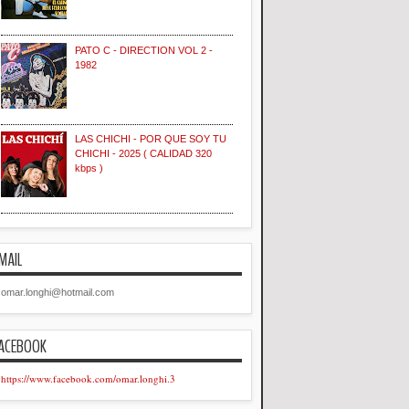
PATO C - DIRECTION VOL 2 -
1982
LAS CHICHI - POR QUE SOY TU
CHICHI - 2025 ( CALIDAD 320
kbps )
MAIL
omar.longhi@hotmail.com
ACEBOOK
https://www.facebook.com/omar.longhi.3