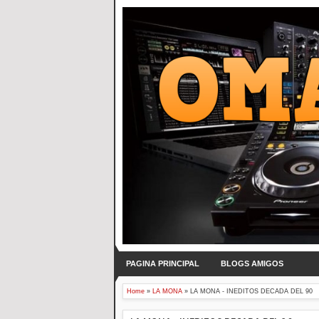
PAGINA PRINCIPAL
BLOGS AMIGOS
Home
»
LA MONA
»
LA MONA - INEDITOS DECADA DEL 90