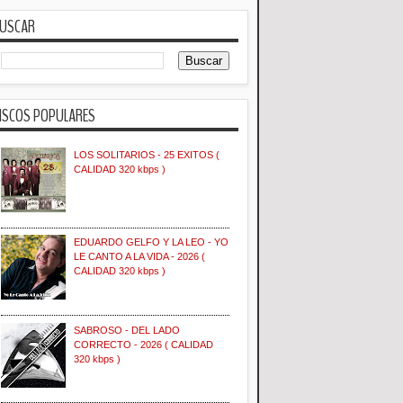
USCAR
ISCOS POPULARES
LOS SOLITARIOS - 25 EXITOS (
CALIDAD 320 kbps )
EDUARDO GELFO Y LA LEO - YO
LE CANTO A LA VIDA - 2026 (
CALIDAD 320 kbps )
SABROSO - DEL LADO
CORRECTO - 2026 ( CALIDAD
320 kbps )