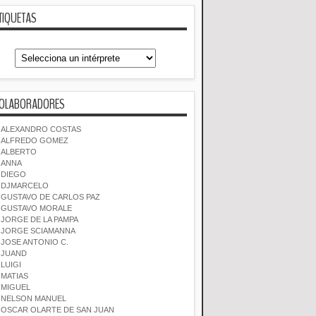
TIQUETAS
OLABORADORES
ALEXANDRO COSTAS
ALFREDO GOMEZ
ALBERTO
ANNA
DIEGO
DJMARCELO
GUSTAVO DE CARLOS PAZ
GUSTAVO MORALE
JORGE DE LA PAMPA
JORGE SCIAMANNA
JOSE ANTONIO C.
JUAND
LUIGI
MATIAS
MIGUEL
NELSON MANUEL
OSCAR OLARTE DE SAN JUAN