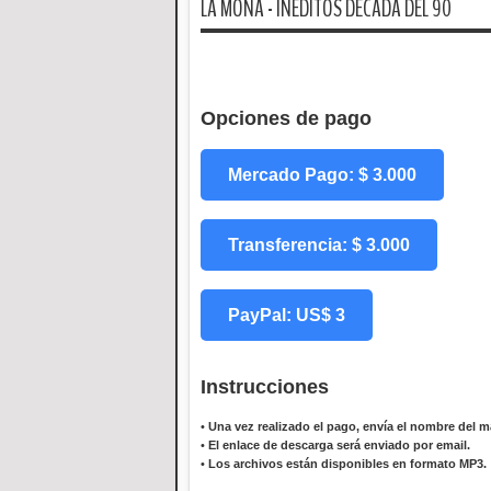
LA MONA - INEDITOS DECADA DEL 90
Opciones de pago
Mercado Pago: $ 3.000
Transferencia: $ 3.000
PayPal: US$ 3
Instrucciones
•
Una vez realizado el pago, envía el nombre del ma
•
El enlace de descarga será enviado por email.
•
Los archivos están disponibles en formato MP3.