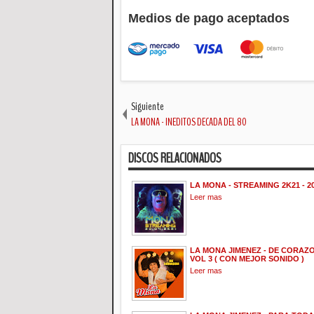
Medios de pago aceptados
Siguiente
LA MONA - INEDITOS DECADA DEL 80
DISCOS RELACIONADOS
LA MONA - STREAMING 2K21 - 2
Leer mas
LA MONA JIMENEZ - DE CORAZON
VOL 3 ( CON MEJOR SONIDO )
Leer mas