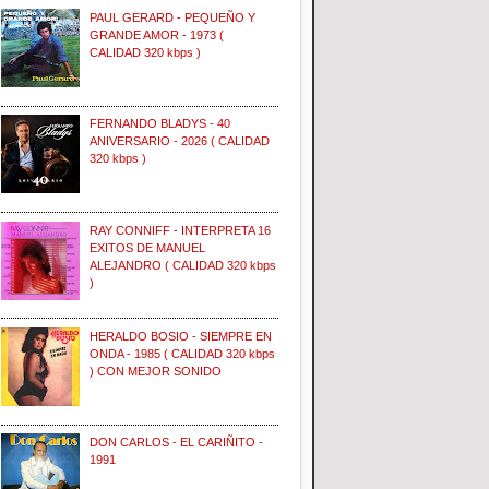
PAUL GERARD - PEQUEÑO Y
GRANDE AMOR - 1973 (
CALIDAD 320 kbps )
FERNANDO BLADYS - 40
ANIVERSARIO - 2026 ( CALIDAD
320 kbps )
RAY CONNIFF - INTERPRETA 16
EXITOS DE MANUEL
ALEJANDRO ( CALIDAD 320 kbps
)
HERALDO BOSIO - SIEMPRE EN
ONDA - 1985 ( CALIDAD 320 kbps
) CON MEJOR SONIDO
DON CARLOS - EL CARIÑITO -
1991