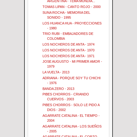
ARGENTINA - TEMA MUNDIA...
TOMAS LIPAN - CANTO ROJO - 2000
SUNA ROCHA - MEMORIA DEL
SONIDO - 1995
LOS HUANCA HUA - PROYECCIONES
- 1980
TRIO RUBI - EMBAJADORES DE
COLOMBIA
LOS NOCHEROS DE ANTA - 1974
LOS NOCHEROS DE ANTA - 1970
LOS NOCHEROS DE ANTA - 1971
JOSE AUGUSTO - MI PRIMER AMOR -
1979
LA VUELTA - 2013
ADRIANA - PORQUE SOY TU CHICHI
- 1976
BANDA ZERO - 2013
PIBES CHORROS - CRIANDO
CUERVOS - 2003
PIBES CHORROS - SOLO LE PIDO A
DIOS - 2002
AGARRATE CATALINA - EL TIEMPO -
2004
AGARRATE CATALINA - LOS SUEÑOS
- 2005
AGARRATE CATALINA - EL CORZO