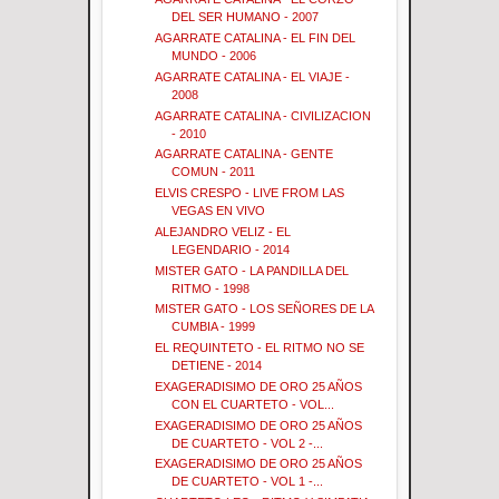
DEL SER HUMANO - 2007
AGARRATE CATALINA - EL FIN DEL
MUNDO - 2006
AGARRATE CATALINA - EL VIAJE -
2008
AGARRATE CATALINA - CIVILIZACION
- 2010
AGARRATE CATALINA - GENTE
COMUN - 2011
ELVIS CRESPO - LIVE FROM LAS
VEGAS EN VIVO
ALEJANDRO VELIZ - EL
LEGENDARIO - 2014
MISTER GATO - LA PANDILLA DEL
RITMO - 1998
MISTER GATO - LOS SEÑORES DE LA
CUMBIA - 1999
EL REQUINTETO - EL RITMO NO SE
DETIENE - 2014
EXAGERADISIMO DE ORO 25 AÑOS
CON EL CUARTETO - VOL...
EXAGERADISIMO DE ORO 25 AÑOS
DE CUARTETO - VOL 2 -...
EXAGERADISIMO DE ORO 25 AÑOS
DE CUARTETO - VOL 1 -...