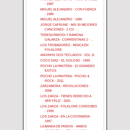
- 1987
MIGUEL ALEJANDRO - CON FUERZA
- 1986
MIGUEL ALEJANDRO - 1985
JORGE CAFRUNE - MIS 30 MEJORES
CANCIONES - 2 CD - ...
TERESA PARODI Y RAMONA
GALARZA - CORRENTINAS 2 - ...
LOS TROBADORES - MISICA EN
FOLKLORE
ANGINHO DOS TECLADOS - VOL 11
COCO DIAZ - EL GOLOSO - 1969
POCHO LA PANTERA - 15 GRANDES
EXITOS
POCHO LA PANTERA - POCHO &
ROCK - 2011
ZARZAMORA - REVOLUCIONES -
2008
LOS ZARZA - TIENES DERECHO A
SER FELIZ - 2001
LOS ZARZA - FOLKLORE CORDOBES
- 1999
LOS ZARZA - EN LA COSTANERA -
1997
LA BANDA DE PASION - VAMOS