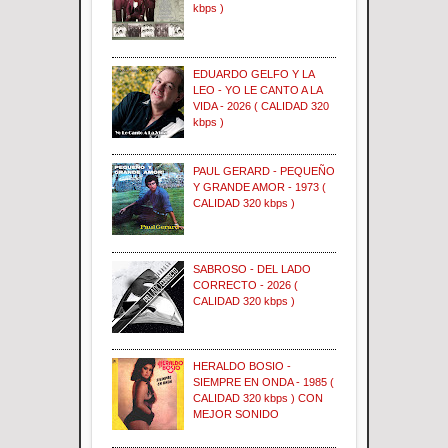
kbps )
EDUARDO GELFO Y LA
LEO - YO LE CANTO A LA
VIDA - 2026 ( CALIDAD 320
kbps )
PAUL GERARD - PEQUEÑO
Y GRANDE AMOR - 1973 (
CALIDAD 320 kbps )
SABROSO - DEL LADO
CORRECTO - 2026 (
CALIDAD 320 kbps )
HERALDO BOSIO -
SIEMPRE EN ONDA - 1985 (
CALIDAD 320 kbps ) CON
MEJOR SONIDO