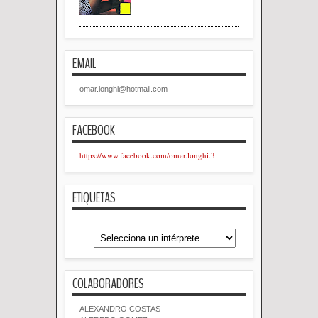
EMAIL
omar.longhi@hotmail.com
FACEBOOK
https://www.facebook.com/omar.longhi.3
ETIQUETAS
COLABORADORES
ALEXANDRO COSTAS