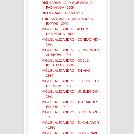
RIKI MARAVILLA - Y QUE SIGA LA
PACHANGA - 2009
RIKI MARAVILLA - 10 AÑOS
TRIO SAN JAVIER - 20 GRANDES
EXITOS - 2000
MIGUEL ALEJANDRO - ALBUM
DESPEDIDA - 1999
MIGUEL ALEJANDRO - CONEJO MIX -
1998
MIGUEL ALEJANDRO - BIEMVENIDOS
AL SHOW - 1998
MIGUEL ALEJANDRO - DOBLE
IDENTIDAD - 1995
MIGUEL ALEJANDRO - EN VIVO -
1994
MIGUEL ALEJANDRO - EL CONEJITO
DE RIO lV - 1994
MIGUEL ALEJANDRO - UN ELEGIDO -
1993
MIGUEL ALEJANDRO - 15 GRANDES
EXITOS - 1992
MIGUEL ALEJANDRO - SEPTIEMBRE -
1992
MIGUEL ALEJANDRO - EL GANADOR
- 1990
MIGUEL ALEJANDRO - INSUPERABLE