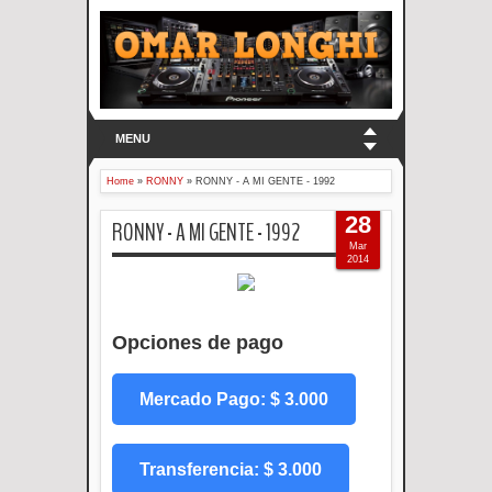
MENU
Home
»
RONNY
»
RONNY - A MI GENTE - 1992
28
RONNY - A MI GENTE - 1992
Mar
2014
Opciones de pago
Mercado Pago: $ 3.000
Transferencia: $ 3.000