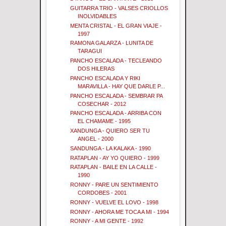
GUITARRA TRIO - VALSES CRIOLLOS
INOLVIDABLES
MENTA CRISTAL - EL GRAN VIAJE -
1997
RAMONA GALARZA - LUNITA DE
TARAGUI
PANCHO ESCALADA - TECLEANDO
DOS HILERAS
PANCHO ESCALADA Y RIKI
MARAVILLA - HAY QUE DARLE P...
PANCHO ESCALADA - SEMBRAR PA
COSECHAR - 2012
PANCHO ESCALADA - ARRIBA CON
EL CHAMAME - 1995
XANDUNGA - QUIERO SER TU
ANGEL - 2000
SANDUNGA - LA KALAKA - 1990
RATAPLAN - AY YO QUIERO - 1999
RATAPLAN - BAILE EN LA CALLE -
1990
RONNY - PARE UN SENTIMIENTO
CORDOBES - 2001
RONNY - VUELVE EL LOVO - 1998
RONNY - AHORA ME TOCA A MI - 1994
RONNY - A MI GENTE - 1992