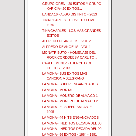
GRUPO GREN - 20 EXITOS Y GRUPO
KARICIA - 20 EXITOS...
BANDA 10 - ALGO DISTINTO - 2013
TINA CHARLES - I LOVE TO LOVE -
1976
TINA CHARLES - LOS MAS GRANDES
EXITOS
ALFREDO DE ANGELIS - VOL 2
ALFREDO DE ANGELIS - VOL 1
MONATRIBUTO - HOMENAJE DEL
ROCK CORDOBES A CARLITO...
CARLI JIMENEZ - EJERCITO DE
CHICOS - 2013
LA MONA - SUS EXITOS MAS
CANCION A BELGRANO
LA MONA - SUPER ENGANCHADOS
LA MONA - MORTAL
LA MONA - MONERO DE ALMA CD 1
LA MONA - MONERO DE ALMA CD 2
LA MONA - EL SUPER BAILABLE -
1995
LA MONA - 44 HITS ENGANCHADOS
LA MONA - INEDITOS DECADA DEL 80
LA MONA - INEDITOS DECADA DEL 90
LA MONA - 56 EXITOS - 1984 - 1991