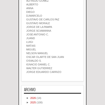
ALFREDO GOMEZ
ALBERTO
ANNA
DIEGO
DJMARCELO
GUSTAVO DE CARLOS PAZ
GUSTAVO MORALE
JORGE DE LA PAMPA
JORGE SCIAMANNA
JOSE ANTONIO C.
JUAND
LUIGI
MATIAS
MIGUEL
NELSON MANUEL
OSCAR OLARTE DE SAN JUAN
OSVALDO S.
IGNACIO DANIEL C.
WALTER GUTIERREZ
JORGE EDUARDO CARRIZO
ARCHIVO
►
2026
(14)
►
2025
(100)