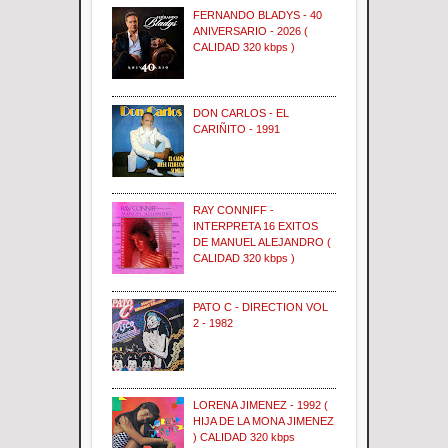
FERNANDO BLADYS - 40
ANIVERSARIO - 2026 (
CALIDAD 320 kbps )
DON CARLOS - EL
CARIÑITO - 1991
RAY CONNIFF -
INTERPRETA 16 EXITOS
DE MANUEL ALEJANDRO (
CALIDAD 320 kbps )
PATO C - DIRECTION VOL
2 - 1982
LORENA JIMENEZ - 1992 (
HIJA DE LA MONA JIMENEZ
) CALIDAD 320 kbps