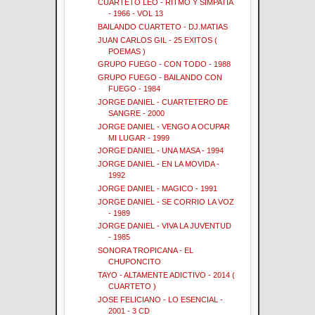
CUARTETO LEO - RITMO Y SIMPATIA
- 1966 - VOL 13
BAILANDO CUARTETO - DJ.MATIAS
JUAN CARLOS GIL - 25 EXITOS (
POEMAS )
GRUPO FUEGO - CON TODO - 1988
GRUPO FUEGO - BAILANDO CON
FUEGO - 1984
JORGE DANIEL - CUARTETERO DE
SANGRE - 2000
JORGE DANIEL - VENGO A OCUPAR
MI LUGAR - 1999
JORGE DANIEL - UNA MASA - 1994
JORGE DANIEL - EN LA MOVIDA -
1992
JORGE DANIEL - MAGICO - 1991
JORGE DANIEL - SE CORRIO LA VOZ
- 1989
JORGE DANIEL - VIVA LA JUVENTUD
- 1985
SONORA TROPICANA - EL
CHUPONCITO
TAYO - ALTAMENTE ADICTIVO - 2014 (
CUARTETO )
JOSE FELICIANO - LO ESENCIAL -
2001 - 3 CD