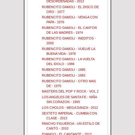
DESORDENADAS - 2012
RUBENCITO DAMOLI - EL DISCO DE
ORO - 1977
RUBENCITO DAMOLI - VENGA CON
PAPA - 1976
RUBENCITO DAMOLI - EL CANTOR
DE LAS MADRES - 1974
RUBENCITO DAMOLI - INEDITOS -
2000
RUBENCITO DAMOLI - VUELVE LA
BUENA VIDA - 1978
RUBENCITO DAMOLI - LA VUELTA
DEL IDOLO - 1986
RUBENCITO DAMOLI - 1985
RUBENCITO DAMOLI - 1983
RUBENCITO DAMOLI - OTRO MAS
DE - 1975
MASTERS DEL POP Y ROCK - VOL 2
LOS ANGELES DE SANTA FE - NIÑA
SIN CORAZON - 1993
LOS CHOLOS - MEGA DANZA - 2012
SEXTETO IMPERIAL - CUMBIA CON
CLASE - 2013
PANCHO FIGUEROA - UN ESTILO DE
CANTO - 2010
DYANGO - EL CANTANTE - 2013