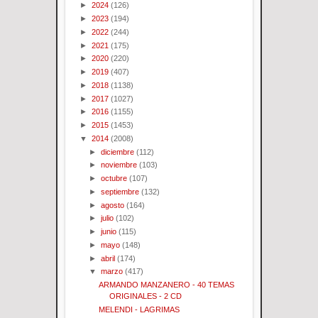
►
2024
(126)
►
2023
(194)
►
2022
(244)
►
2021
(175)
►
2020
(220)
►
2019
(407)
►
2018
(1138)
►
2017
(1027)
►
2016
(1155)
►
2015
(1453)
▼
2014
(2008)
►
diciembre
(112)
►
noviembre
(103)
►
octubre
(107)
►
septiembre
(132)
►
agosto
(164)
►
julio
(102)
►
junio
(115)
►
mayo
(148)
►
abril
(174)
▼
marzo
(417)
ARMANDO MANZANERO - 40 TEMAS
ORIGINALES - 2 CD
MELENDI - LAGRIMAS