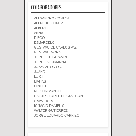
COLABORADORES
ALEXANDRO COSTAS
ALFREDO GOMEZ
ALBERTO
ANNA
DIEGO
DJMARCELO
GUSTAVO DE CARLOS PAZ
GUSTAVO MORALE
JORGE DE LA PAMPA
JORGE SCIAMANNA
JOSE ANTONIO C.
JUAND
LUIGI
MATIAS
MIGUEL
NELSON MANUEL
OSCAR OLARTE DE SAN JUAN
OSVALDO S.
IGNACIO DANIEL C.
WALTER GUTIERREZ
JORGE EDUARDO CARRIZO