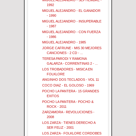
MIGUEL ALEJANDRO - SEPTIEMBRE -
1992
MIGUEL ALEJANDRO - EL GANADOR
- 1990
MIGUEL ALEJANDRO - INSUPERABLE
- 1987
MIGUEL ALEJANDRO - CON FUERZA
- 1986
MIGUEL ALEJANDRO - 1985
JORGE CAFRUNE - MIS 30 MEJORES
CANCIONES - 2 CD - ...
TERESA PARODI Y RAMONA
GALARZA - CORRENTINAS 2 - ...
LOS TROBADORES - MISICA EN
FOLKLORE
ANGINHO DOS TECLADOS - VOL 11
COCO DIAZ - EL GOLOSO - 1969
POCHO LA PANTERA - 15 GRANDES
EXITOS
POCHO LA PANTERA - POCHO &
ROCK - 2011
ZARZAMORA - REVOLUCIONES -
2008
LOS ZARZA - TIENES DERECHO A
SER FELIZ - 2001
LOS ZARZA - FOLKLORE CORDOBES