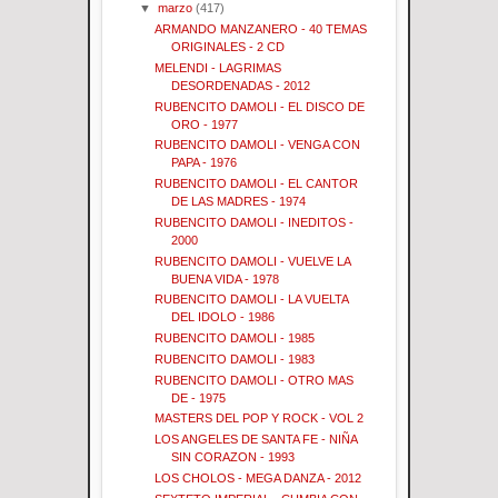
▼
marzo
(417)
ARMANDO MANZANERO - 40 TEMAS
ORIGINALES - 2 CD
MELENDI - LAGRIMAS
DESORDENADAS - 2012
RUBENCITO DAMOLI - EL DISCO DE
ORO - 1977
RUBENCITO DAMOLI - VENGA CON
PAPA - 1976
RUBENCITO DAMOLI - EL CANTOR
DE LAS MADRES - 1974
RUBENCITO DAMOLI - INEDITOS -
2000
RUBENCITO DAMOLI - VUELVE LA
BUENA VIDA - 1978
RUBENCITO DAMOLI - LA VUELTA
DEL IDOLO - 1986
RUBENCITO DAMOLI - 1985
RUBENCITO DAMOLI - 1983
RUBENCITO DAMOLI - OTRO MAS
DE - 1975
MASTERS DEL POP Y ROCK - VOL 2
LOS ANGELES DE SANTA FE - NIÑA
SIN CORAZON - 1993
LOS CHOLOS - MEGA DANZA - 2012