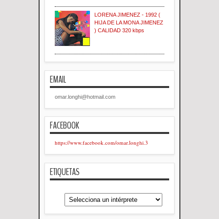
LORENA JIMENEZ - 1992 (
HIJA DE LA MONA JIMENEZ
) CALIDAD 320 kbps
EMAIL
omar.longhi@hotmail.com
FACEBOOK
https://www.facebook.com/omar.longhi.3
ETIQUETAS