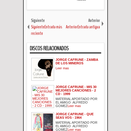
Siguiente
Anterior
SiguienteEntrada más
AnteriorEntrada antigua
reciente
DISCOS RELACIONADOS
JORGE CAFRUNE - ZAMBA
DE LOS MINEROS
Leer mas
JORGE CAFRUNE - MIS 30
MEJORES CANCIONES - 2
CD - 1999
MATERIAL APORTADO POR
EL AMIGO ALFREDO
GOMEZ
Leer mas
JORGE CAFRUNE - QUE
SEAS VOS - 1964
MATERIAL APORTADO POR
EL AMIGO ALFREDO
GOMEZ
Leer mas