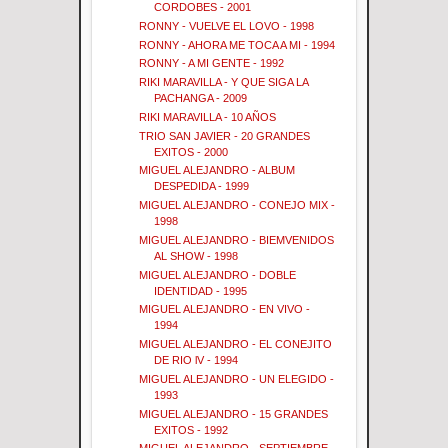
CORDOBES - 2001
RONNY - VUELVE EL LOVO - 1998
RONNY - AHORA ME TOCA A MI - 1994
RONNY - A MI GENTE - 1992
RIKI MARAVILLA - Y QUE SIGA LA
PACHANGA - 2009
RIKI MARAVILLA - 10 AÑOS
TRIO SAN JAVIER - 20 GRANDES
EXITOS - 2000
MIGUEL ALEJANDRO - ALBUM
DESPEDIDA - 1999
MIGUEL ALEJANDRO - CONEJO MIX -
1998
MIGUEL ALEJANDRO - BIEMVENIDOS
AL SHOW - 1998
MIGUEL ALEJANDRO - DOBLE
IDENTIDAD - 1995
MIGUEL ALEJANDRO - EN VIVO -
1994
MIGUEL ALEJANDRO - EL CONEJITO
DE RIO lV - 1994
MIGUEL ALEJANDRO - UN ELEGIDO -
1993
MIGUEL ALEJANDRO - 15 GRANDES
EXITOS - 1992