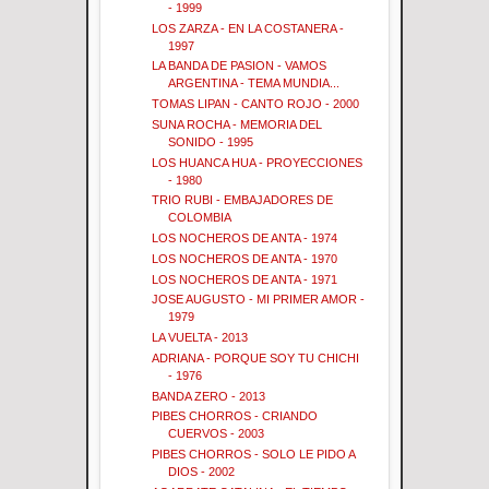
- 1999
LOS ZARZA - EN LA COSTANERA -
1997
LA BANDA DE PASION - VAMOS
ARGENTINA - TEMA MUNDIA...
TOMAS LIPAN - CANTO ROJO - 2000
SUNA ROCHA - MEMORIA DEL
SONIDO - 1995
LOS HUANCA HUA - PROYECCIONES
- 1980
TRIO RUBI - EMBAJADORES DE
COLOMBIA
LOS NOCHEROS DE ANTA - 1974
LOS NOCHEROS DE ANTA - 1970
LOS NOCHEROS DE ANTA - 1971
JOSE AUGUSTO - MI PRIMER AMOR -
1979
LA VUELTA - 2013
ADRIANA - PORQUE SOY TU CHICHI
- 1976
BANDA ZERO - 2013
PIBES CHORROS - CRIANDO
CUERVOS - 2003
PIBES CHORROS - SOLO LE PIDO A
DIOS - 2002