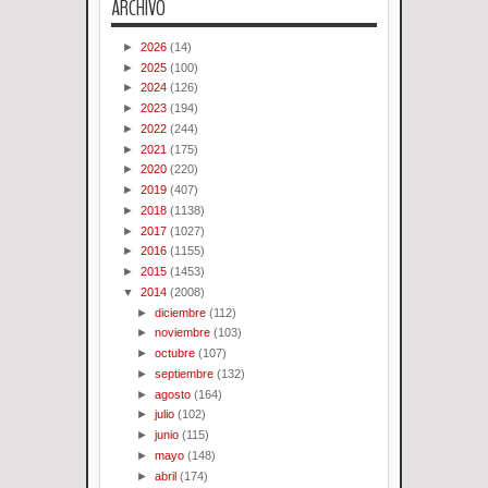
ARCHIVO
►
2026
(14)
►
2025
(100)
►
2024
(126)
►
2023
(194)
►
2022
(244)
►
2021
(175)
►
2020
(220)
►
2019
(407)
►
2018
(1138)
►
2017
(1027)
►
2016
(1155)
►
2015
(1453)
▼
2014
(2008)
►
diciembre
(112)
►
noviembre
(103)
►
octubre
(107)
►
septiembre
(132)
►
agosto
(164)
►
julio
(102)
►
junio
(115)
►
mayo
(148)
►
abril
(174)