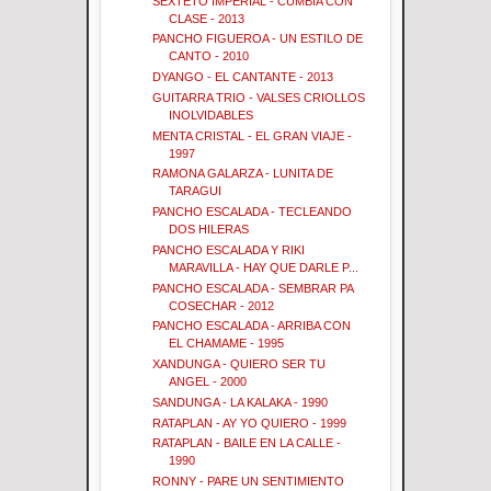
SEXTETO IMPERIAL - CUMBIA CON
CLASE - 2013
PANCHO FIGUEROA - UN ESTILO DE
CANTO - 2010
DYANGO - EL CANTANTE - 2013
GUITARRA TRIO - VALSES CRIOLLOS
INOLVIDABLES
MENTA CRISTAL - EL GRAN VIAJE -
1997
RAMONA GALARZA - LUNITA DE
TARAGUI
PANCHO ESCALADA - TECLEANDO
DOS HILERAS
PANCHO ESCALADA Y RIKI
MARAVILLA - HAY QUE DARLE P...
PANCHO ESCALADA - SEMBRAR PA
COSECHAR - 2012
PANCHO ESCALADA - ARRIBA CON
EL CHAMAME - 1995
XANDUNGA - QUIERO SER TU
ANGEL - 2000
SANDUNGA - LA KALAKA - 1990
RATAPLAN - AY YO QUIERO - 1999
RATAPLAN - BAILE EN LA CALLE -
1990
RONNY - PARE UN SENTIMIENTO