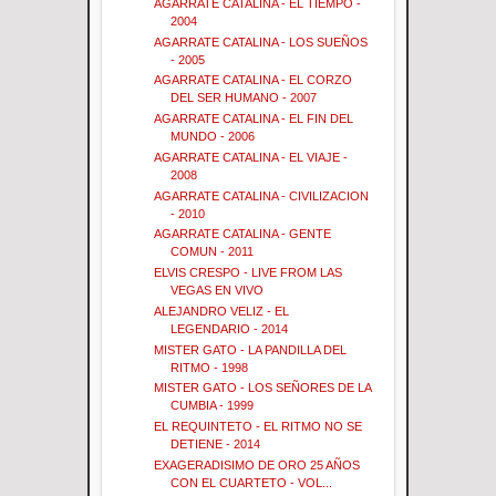
AGARRATE CATALINA - EL TIEMPO -
2004
AGARRATE CATALINA - LOS SUEÑOS
- 2005
AGARRATE CATALINA - EL CORZO
DEL SER HUMANO - 2007
AGARRATE CATALINA - EL FIN DEL
MUNDO - 2006
AGARRATE CATALINA - EL VIAJE -
2008
AGARRATE CATALINA - CIVILIZACION
- 2010
AGARRATE CATALINA - GENTE
COMUN - 2011
ELVIS CRESPO - LIVE FROM LAS
VEGAS EN VIVO
ALEJANDRO VELIZ - EL
LEGENDARIO - 2014
MISTER GATO - LA PANDILLA DEL
RITMO - 1998
MISTER GATO - LOS SEÑORES DE LA
CUMBIA - 1999
EL REQUINTETO - EL RITMO NO SE
DETIENE - 2014
EXAGERADISIMO DE ORO 25 AÑOS
CON EL CUARTETO - VOL...