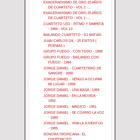
EXAGERADISIMO DE ORO 25 AÑOS
DE CUARTETO - VOL 2 -...
EXAGERADISIMO DE ORO 25 AÑOS
DE CUARTETO - VOL 1 -...
CUARTETO LEO - RITMO Y SIMPATIA
- 1966 - VOL 13
BAILANDO CUARTETO - DJ.MATIAS
JUAN CARLOS GIL - 25 EXITOS (
POEMAS )
GRUPO FUEGO - CON TODO - 1988
GRUPO FUEGO - BAILANDO CON
FUEGO - 1984
JORGE DANIEL - CUARTETERO DE
SANGRE - 2000
JORGE DANIEL - VENGO A OCUPAR
MI LUGAR - 1999
JORGE DANIEL - UNA MASA - 1994
JORGE DANIEL - EN LA MOVIDA -
1992
JORGE DANIEL - MAGICO - 1991
JORGE DANIEL - SE CORRIO LA VOZ
- 1989
JORGE DANIEL - VIVA LA JUVENTUD
- 1985
SONORA TROPICANA - EL
CHUPONCITO