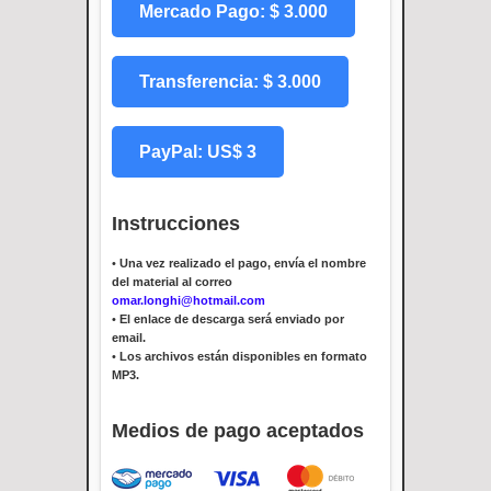
Mercado Pago: $ 3.000
Transferencia: $ 3.000
PayPal: US$ 3
Instrucciones
•
Una vez realizado el pago, envía el nombre
del material al correo
omar.longhi@hotmail.com
•
El enlace de descarga será enviado por
email.
•
Los archivos están disponibles en formato
MP3.
Medios de pago aceptados