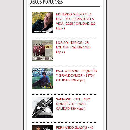
DISCOS POPULARES
EDUARDO GELFO Y LA
LEO - YO LE CANTO A LA
VIDA - 2026 ( CALIDAD 320
kbps )
LOS SOLITARIOS - 25
EXITOS ( CALIDAD 320
kbps )
PAUL GERARD - PEQUEÑO
Y GRANDE AMOR - 1973 (
CALIDAD 320 kbps )
SABROSO - DEL LADO
CORRECTO - 2026 (
CALIDAD 320 kbps )
FERNANDO BLADYS - 40