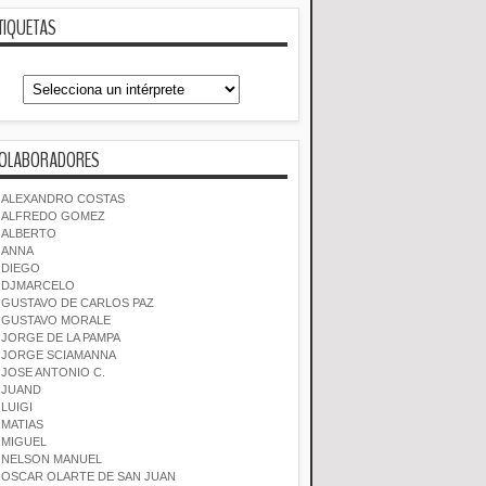
TIQUETAS
OLABORADORES
ALEXANDRO COSTAS
ALFREDO GOMEZ
ALBERTO
ANNA
DIEGO
DJMARCELO
GUSTAVO DE CARLOS PAZ
GUSTAVO MORALE
JORGE DE LA PAMPA
JORGE SCIAMANNA
JOSE ANTONIO C.
JUAND
LUIGI
MATIAS
MIGUEL
NELSON MANUEL
OSCAR OLARTE DE SAN JUAN