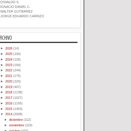
OSVALDO S.
IGNACIO DANIEL C.
WALTER GUTIERREZ
JORGE EDUARDO CARRIZO
RCHIVO
►
2026
(14)
►
2025
(100)
►
2024
(126)
►
2023
(194)
►
2022
(244)
►
2021
(175)
►
2020
(220)
►
2019
(407)
►
2018
(1138)
►
2017
(1027)
►
2016
(1155)
►
2015
(1453)
▼
2014
(2008)
►
diciembre
(112)
►
noviembre
(103)
►
octubre
(107)