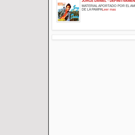
JORGE DANIEL - DEFINITIVAMENT
MATERIAL APORTADO POR EL A
DE LA PAMPA
Leer mas