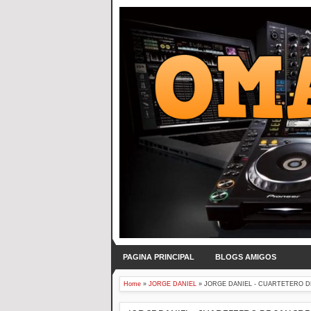
PAGINA PRINCIPAL
BLOGS AMIGOS
Home
»
JORGE DANIEL
»
JORGE DANIEL - CUARTETERO DE