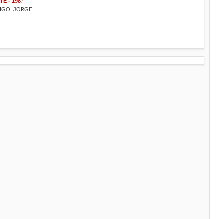
E - 1987
MIGO JORGE