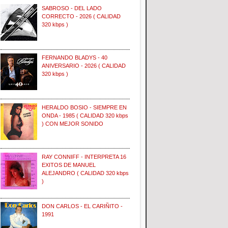
SABROSO - DEL LADO
CORRECTO - 2026 ( CALIDAD
320 kbps )
FERNANDO BLADYS - 40
ANIVERSARIO - 2026 ( CALIDAD
320 kbps )
HERALDO BOSIO - SIEMPRE EN
ONDA - 1985 ( CALIDAD 320 kbps
) CON MEJOR SONIDO
RAY CONNIFF - INTERPRETA 16
EXITOS DE MANUEL
ALEJANDRO ( CALIDAD 320 kbps
)
DON CARLOS - EL CARIÑITO -
1991