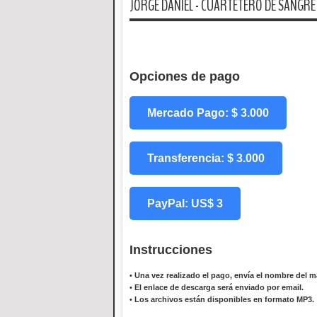
JORGE DANIEL - CUARTETERO DE SANGRE 
Opciones de pago
Mercado Pago: $ 3.000
Transferencia: $ 3.000
PayPal: US$ 3
Instrucciones
•
Una vez realizado el pago, envía el nombre del ma
•
El enlace de descarga será enviado por email.
•
Los archivos están disponibles en formato MP3.