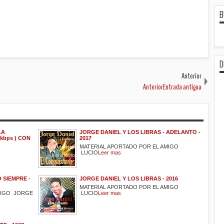
B
D
Anterior
AnteriorEntrada antigua
LA
JORGE DANIEL Y LOS LIBRAS - ADELANTO -
 kbps ) CON
2017
MATERIAL APORTADO POR EL AMIGO
LUCIO
Leer mas
 SIEMPRE -
JORGE DANIEL Y LOS LIBRAS - 2016
MATERIAL APORTADO POR EL AMIGO
MIGO JORGE
LUCIO
Leer mas