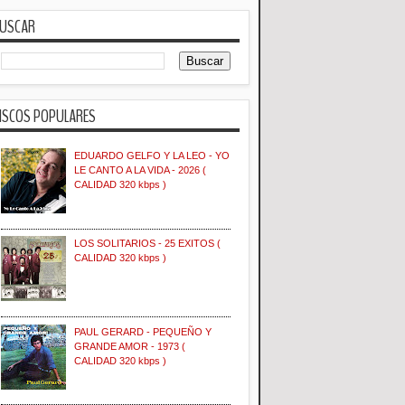
USCAR
ISCOS POPULARES
EDUARDO GELFO Y LA LEO - YO
LE CANTO A LA VIDA - 2026 (
CALIDAD 320 kbps )
LOS SOLITARIOS - 25 EXITOS (
CALIDAD 320 kbps )
PAUL GERARD - PEQUEÑO Y
GRANDE AMOR - 1973 (
CALIDAD 320 kbps )