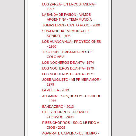
LOS ZARZA - EN LA COSTANERA -
1997
LA BANDA DE PASION - VAMOS
ARGENTINA - TEMA MUNDIA...
TOMAS LIPAN - CANTO ROJO - 2000
SUNA ROCHA - MEMORIA DEL
SONIDO - 1995
LOS HUANCA HUA - PROYECCIONES
- 1980
TRIO RUBI - EMBAJADORES DE
COLOMBIA
LOS NOCHEROS DE ANTA - 1974
LOS NOCHEROS DE ANTA - 1970
LOS NOCHEROS DE ANTA - 1971
JOSE AUGUSTO - MI PRIMER AMOR -
1979
LA VUELTA - 2013
ADRIANA - PORQUE SOY TU CHICHI
- 1976
BANDA ZERO - 2013
PIBES CHORROS - CRIANDO
CUERVOS - 2003
PIBES CHORROS - SOLO LE PIDO A
DIOS - 2002
AGARRATE CATALINA - EL TIEMPO -