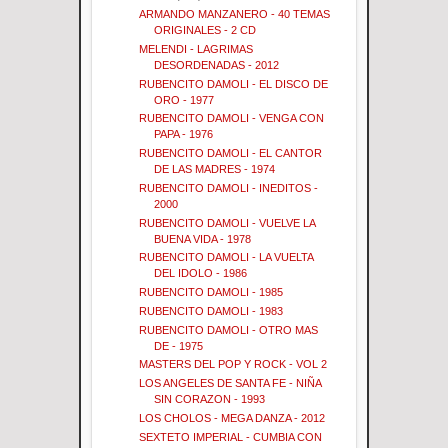
ARMANDO MANZANERO - 40 TEMAS
ORIGINALES - 2 CD
MELENDI - LAGRIMAS
DESORDENADAS - 2012
RUBENCITO DAMOLI - EL DISCO DE
ORO - 1977
RUBENCITO DAMOLI - VENGA CON
PAPA - 1976
RUBENCITO DAMOLI - EL CANTOR
DE LAS MADRES - 1974
RUBENCITO DAMOLI - INEDITOS -
2000
RUBENCITO DAMOLI - VUELVE LA
BUENA VIDA - 1978
RUBENCITO DAMOLI - LA VUELTA
DEL IDOLO - 1986
RUBENCITO DAMOLI - 1985
RUBENCITO DAMOLI - 1983
RUBENCITO DAMOLI - OTRO MAS
DE - 1975
MASTERS DEL POP Y ROCK - VOL 2
LOS ANGELES DE SANTA FE - NIÑA
SIN CORAZON - 1993
LOS CHOLOS - MEGA DANZA - 2012
SEXTETO IMPERIAL - CUMBIA CON