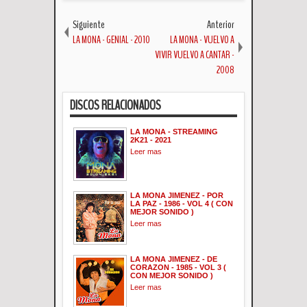
Siguiente
Anterior
LA MONA - GENIAL - 2010
LA MONA - VUELVO A
VIVIR VUELVO A CANTAR -
2008
DISCOS RELACIONADOS
LA MONA - STREAMING
2K21 - 2021
Leer mas
LA MONA JIMENEZ - POR
LA PAZ - 1986 - VOL 4 ( CON
MEJOR SONIDO )
Leer mas
LA MONA JIMENEZ - DE
CORAZON - 1985 - VOL 3 (
CON MEJOR SONIDO )
Leer mas