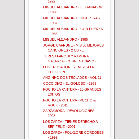
1992
MIGUEL ALEJANDRO - EL GANADOR
- 1990
MIGUEL ALEJANDRO - INSUPERABLE
- 1987
MIGUEL ALEJANDRO - CON FUERZA
- 1986
MIGUEL ALEJANDRO - 1985
JORGE CAFRUNE - MIS 30 MEJORES
CANCIONES - 2 CD - ...
TERESA PARODI Y RAMONA
GALARZA - CORRENTINAS 2 - ...
LOS TROBADORES - MISICA EN
FOLKLORE
ANGINHO DOS TECLADOS - VOL 11
COCO DIAZ - EL GOLOSO - 1969
POCHO LA PANTERA - 15 GRANDES
EXITOS
POCHO LA PANTERA - POCHO &
ROCK - 2011
ZARZAMORA - REVOLUCIONES -
2008
LOS ZARZA - TIENES DERECHO A
SER FELIZ - 2001
LOS ZARZA - FOLKLORE CORDOBES
- 1999