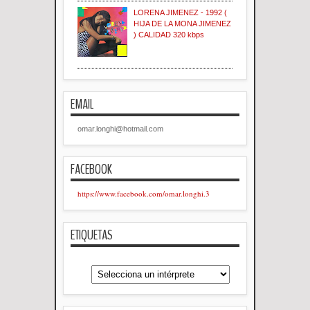
LORENA JIMENEZ - 1992 (
HIJA DE LA MONA JIMENEZ
) CALIDAD 320 kbps
EMAIL
omar.longhi@hotmail.com
FACEBOOK
https://www.facebook.com/omar.longhi.3
ETIQUETAS