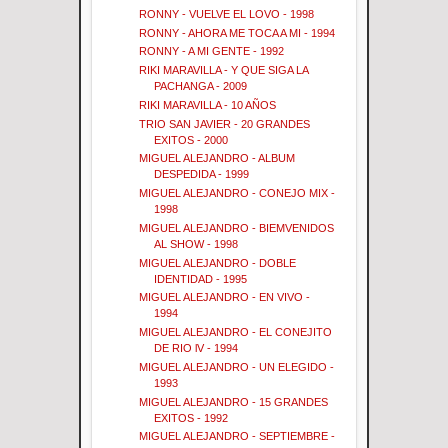
RONNY - VUELVE EL LOVO - 1998
RONNY - AHORA ME TOCA A MI - 1994
RONNY - A MI GENTE - 1992
RIKI MARAVILLA - Y QUE SIGA LA
PACHANGA - 2009
RIKI MARAVILLA - 10 AÑOS
TRIO SAN JAVIER - 20 GRANDES
EXITOS - 2000
MIGUEL ALEJANDRO - ALBUM
DESPEDIDA - 1999
MIGUEL ALEJANDRO - CONEJO MIX -
1998
MIGUEL ALEJANDRO - BIEMVENIDOS
AL SHOW - 1998
MIGUEL ALEJANDRO - DOBLE
IDENTIDAD - 1995
MIGUEL ALEJANDRO - EN VIVO -
1994
MIGUEL ALEJANDRO - EL CONEJITO
DE RIO lV - 1994
MIGUEL ALEJANDRO - UN ELEGIDO -
1993
MIGUEL ALEJANDRO - 15 GRANDES
EXITOS - 1992
MIGUEL ALEJANDRO - SEPTIEMBRE -