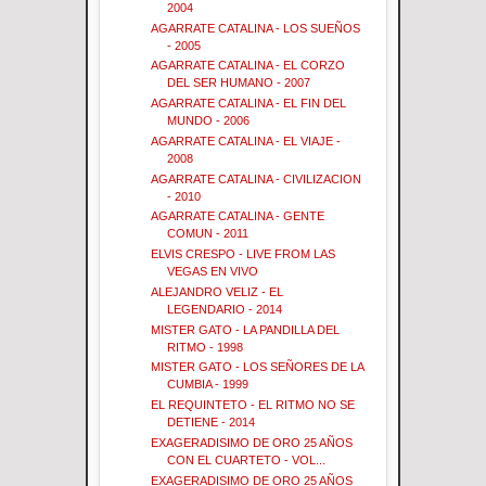
2004
AGARRATE CATALINA - LOS SUEÑOS
- 2005
AGARRATE CATALINA - EL CORZO
DEL SER HUMANO - 2007
AGARRATE CATALINA - EL FIN DEL
MUNDO - 2006
AGARRATE CATALINA - EL VIAJE -
2008
AGARRATE CATALINA - CIVILIZACION
- 2010
AGARRATE CATALINA - GENTE
COMUN - 2011
ELVIS CRESPO - LIVE FROM LAS
VEGAS EN VIVO
ALEJANDRO VELIZ - EL
LEGENDARIO - 2014
MISTER GATO - LA PANDILLA DEL
RITMO - 1998
MISTER GATO - LOS SEÑORES DE LA
CUMBIA - 1999
EL REQUINTETO - EL RITMO NO SE
DETIENE - 2014
EXAGERADISIMO DE ORO 25 AÑOS
CON EL CUARTETO - VOL...
EXAGERADISIMO DE ORO 25 AÑOS