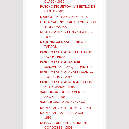
CLASE - 2013
PANCHO FIGUEROA - UN ESTILO DE
CANTO - 2010
DYANGO - EL CANTANTE - 2013
GUITARRA TRIO - VALSES CRIOLLOS
INOLVIDABLES
MENTA CRISTAL - EL GRAN VIAJE -
1997
RAMONA GALARZA - LUNITA DE
TARAGUI
PANCHO ESCALADA - TECLEANDO
DOS HILERAS
PANCHO ESCALADA Y RIKI
MARAVILLA - HAY QUE DARLE P...
PANCHO ESCALADA - SEMBRAR PA
COSECHAR - 2012
PANCHO ESCALADA - ARRIBA CON
EL CHAMAME - 1995
XANDUNGA - QUIERO SER TU
ANGEL - 2000
SANDUNGA - LA KALAKA - 1990
RATAPLAN - AY YO QUIERO - 1999
RATAPLAN - BAILE EN LA CALLE -
1990
RONNY - PARE UN SENTIMIENTO
CORDOBES - 2001