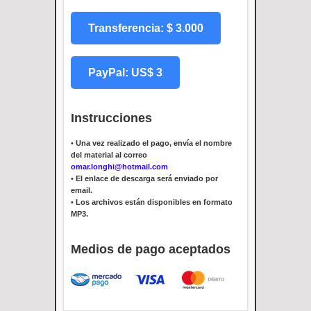
Transferencia: $ 3.000
PayPal: US$ 3
Instrucciones
•
Una vez realizado el pago, envía el nombre
del material al correo
omar.longhi@hotmail.com
•
El enlace de descarga será enviado por
email.
•
Los archivos están disponibles en formato
MP3.
Medios de pago aceptados