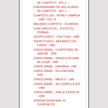
DE CUARTETO - VOL 2 -...
EXAGERADISIMO DE ORO 25 AÑOS
DE CUARTETO - VOL 1 -...
CUARTETO LEO - RITMO Y SIMPATIA
- 1966 - VOL 13
BAILANDO CUARTETO - DJ.MATIAS
JUAN CARLOS GIL - 25 EXITOS (
POEMAS )
GRUPO FUEGO - CON TODO - 1988
GRUPO FUEGO - BAILANDO CON
FUEGO - 1984
JORGE DANIEL - CUARTETERO DE
SANGRE - 2000
JORGE DANIEL - VENGO A OCUPAR
MI LUGAR - 1999
JORGE DANIEL - UNA MASA - 1994
JORGE DANIEL - EN LA MOVIDA -
1992
JORGE DANIEL - MAGICO - 1991
JORGE DANIEL - SE CORRIO LA VOZ
- 1989
JORGE DANIEL - VIVA LA JUVENTUD
- 1985
SONORA TROPICANA - EL
CHUPONCITO