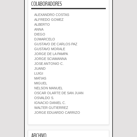
COLABORADORES
ALEXANDRO COSTAS
ALFREDO GOMEZ
ALBERTO
ANNA
DIEGO
DJMARCELO
GUSTAVO DE CARLOS PAZ
GUSTAVO MORALE
JORGE DE LA PAMPA
JORGE SCIAMANNA
JOSE ANTONIO C.
JUAND
LUIGI
MATIAS
MIGUEL
NELSON MANUEL
OSCAR OLARTE DE SAN JUAN
OSVALDO S.
IGNACIO DANIEL C.
WALTER GUTIERREZ
JORGE EDUARDO CARRIZO
ARCHIVO