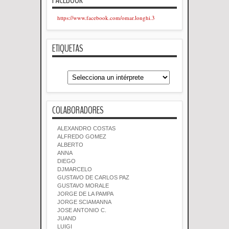
https://www.facebook.com/omar.longhi.3
ETIQUETAS
COLABORADORES
ALEXANDRO COSTAS
ALFREDO GOMEZ
ALBERTO
ANNA
DIEGO
DJMARCELO
GUSTAVO DE CARLOS PAZ
GUSTAVO MORALE
JORGE DE LA PAMPA
JORGE SCIAMANNA
JOSE ANTONIO C.
JUAND
LUIGI