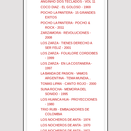
ANGINHO DOS TECLADOS - VOL 11
COCO DIAZ - EL GOLOSO - 1969
POCHO LA PANTERA - 15 GRANDES
EXITOS
POCHO LA PANTERA - POCHO &
ROCK - 2011
ZARZAMORA - REVOLUCIONES -
2008
LOS ZARZA - TIENES DERECHO A
SER FELIZ - 2001
LOS ZARZA - FOLKLORE CORDOBES
- 1999
LOS ZARZA - EN LA COSTANERA -
1997
LA BANDA DE PASION - VAMOS
ARGENTINA - TEMA MUNDIA...
TOMAS LIPAN - CANTO ROJO - 2000
SUNA ROCHA - MEMORIA DEL
SONIDO - 1995
LOS HUANCA HUA - PROYECCIONES
- 1980
TRIO RUBI - EMBAJADORES DE
COLOMBIA
LOS NOCHEROS DE ANTA - 1974
LOS NOCHEROS DE ANTA - 1970
LOS NOCHEROS DE ANTA - 1971