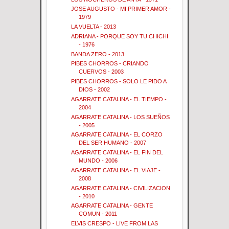
JOSE AUGUSTO - MI PRIMER AMOR -
1979
LA VUELTA - 2013
ADRIANA - PORQUE SOY TU CHICHI
- 1976
BANDA ZERO - 2013
PIBES CHORROS - CRIANDO
CUERVOS - 2003
PIBES CHORROS - SOLO LE PIDO A
DIOS - 2002
AGARRATE CATALINA - EL TIEMPO -
2004
AGARRATE CATALINA - LOS SUEÑOS
- 2005
AGARRATE CATALINA - EL CORZO
DEL SER HUMANO - 2007
AGARRATE CATALINA - EL FIN DEL
MUNDO - 2006
AGARRATE CATALINA - EL VIAJE -
2008
AGARRATE CATALINA - CIVILIZACION
- 2010
AGARRATE CATALINA - GENTE
COMUN - 2011
ELVIS CRESPO - LIVE FROM LAS