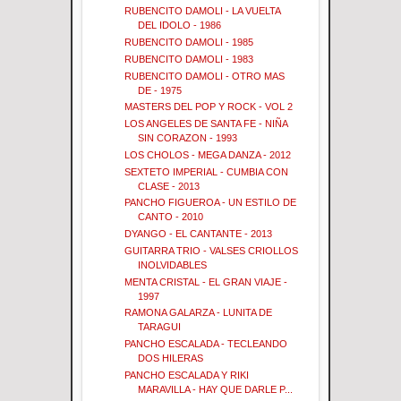
RUBENCITO DAMOLI - LA VUELTA
DEL IDOLO - 1986
RUBENCITO DAMOLI - 1985
RUBENCITO DAMOLI - 1983
RUBENCITO DAMOLI - OTRO MAS
DE - 1975
MASTERS DEL POP Y ROCK - VOL 2
LOS ANGELES DE SANTA FE - NIÑA
SIN CORAZON - 1993
LOS CHOLOS - MEGA DANZA - 2012
SEXTETO IMPERIAL - CUMBIA CON
CLASE - 2013
PANCHO FIGUEROA - UN ESTILO DE
CANTO - 2010
DYANGO - EL CANTANTE - 2013
GUITARRA TRIO - VALSES CRIOLLOS
INOLVIDABLES
MENTA CRISTAL - EL GRAN VIAJE -
1997
RAMONA GALARZA - LUNITA DE
TARAGUI
PANCHO ESCALADA - TECLEANDO
DOS HILERAS
PANCHO ESCALADA Y RIKI
MARAVILLA - HAY QUE DARLE P...