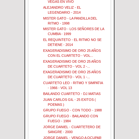
VEGAS EN VIVO
ALEJANDRO VELIZ - EL
LEGENDARIO - 2014
MISTER GATO - LA PANDILLA DEL
RITMO - 1998
MISTER GATO - LOS SEÑORES DE LA
CUMBIA - 1999
EL REQUINTETO - EL RITMO NO SE
DETIENE - 2014
EXAGERADISIMO DE ORO 25 AÑOS
CON EL CUARTETO - VOL...
EXAGERADISIMO DE ORO 25 AÑOS
DE CUARTETO - VOL 2 -...
EXAGERADISIMO DE ORO 25 AÑOS
DE CUARTETO - VOL 1 -...
CUARTETO LEO - RITMO Y SIMPATIA
- 1966 - VOL 13
BAILANDO CUARTETO - DJ.MATIAS
JUAN CARLOS GIL - 25 EXITOS (
POEMAS )
GRUPO FUEGO - CON TODO - 1988
GRUPO FUEGO - BAILANDO CON
FUEGO - 1984
JORGE DANIEL - CUARTETERO DE
SANGRE - 2000
JORGE DANIEL - VENGO A OCUPAR