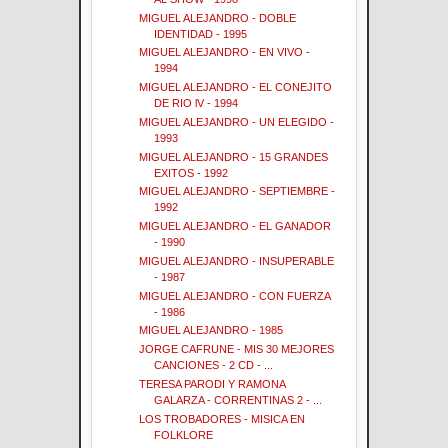
MIGUEL ALEJANDRO - DOBLE
IDENTIDAD - 1995
MIGUEL ALEJANDRO - EN VIVO -
1994
MIGUEL ALEJANDRO - EL CONEJITO
DE RIO lV - 1994
MIGUEL ALEJANDRO - UN ELEGIDO -
1993
MIGUEL ALEJANDRO - 15 GRANDES
EXITOS - 1992
MIGUEL ALEJANDRO - SEPTIEMBRE -
1992
MIGUEL ALEJANDRO - EL GANADOR
- 1990
MIGUEL ALEJANDRO - INSUPERABLE
- 1987
MIGUEL ALEJANDRO - CON FUERZA
- 1986
MIGUEL ALEJANDRO - 1985
JORGE CAFRUNE - MIS 30 MEJORES
CANCIONES - 2 CD - ...
TERESA PARODI Y RAMONA
GALARZA - CORRENTINAS 2 - ...
LOS TROBADORES - MISICA EN
FOLKLORE