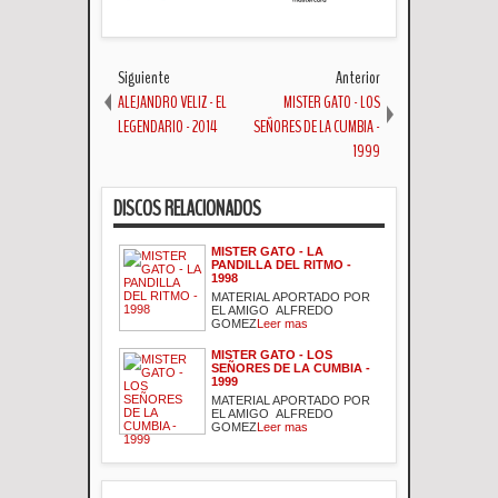
Siguiente
Anterior
ALEJANDRO VELIZ - EL
MISTER GATO - LOS
LEGENDARIO - 2014
SEÑORES DE LA CUMBIA -
1999
DISCOS RELACIONADOS
MISTER GATO - LA
PANDILLA DEL RITMO -
1998
MATERIAL APORTADO POR
EL AMIGO ALFREDO
GOMEZ
Leer mas
MISTER GATO - LOS
SEÑORES DE LA CUMBIA -
1999
MATERIAL APORTADO POR
EL AMIGO ALFREDO
GOMEZ
Leer mas