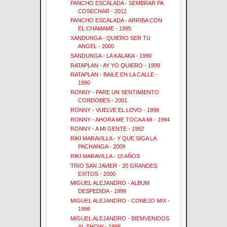
PANCHO ESCALADA - SEMBRAR PA
COSECHAR - 2012
PANCHO ESCALADA - ARRIBA CON
EL CHAMAME - 1995
XANDUNGA - QUIERO SER TU
ANGEL - 2000
SANDUNGA - LA KALAKA - 1990
RATAPLAN - AY YO QUIERO - 1999
RATAPLAN - BAILE EN LA CALLE -
1990
RONNY - PARE UN SENTIMIENTO
CORDOBES - 2001
RONNY - VUELVE EL LOVO - 1998
RONNY - AHORA ME TOCA A MI - 1994
RONNY - A MI GENTE - 1992
RIKI MARAVILLA - Y QUE SIGA LA
PACHANGA - 2009
RIKI MARAVILLA - 10 AÑOS
TRIO SAN JAVIER - 20 GRANDES
EXITOS - 2000
MIGUEL ALEJANDRO - ALBUM
DESPEDIDA - 1999
MIGUEL ALEJANDRO - CONEJO MIX -
1998
MIGUEL ALEJANDRO - BIEMVENIDOS
AL SHOW - 1998