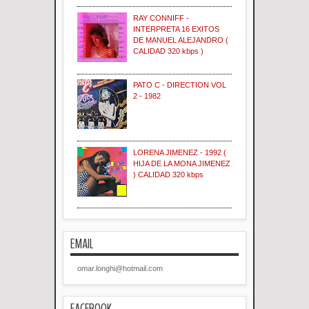
RAY CONNIFF -
INTERPRETA 16 EXITOS
DE MANUEL ALEJANDRO (
CALIDAD 320 kbps )
PATO C - DIRECTION VOL
2 - 1982
LORENA JIMENEZ - 1992 (
HIJA DE LA MONA JIMENEZ
) CALIDAD 320 kbps
EMAIL
omar.longhi@hotmail.com
FACEBOOK