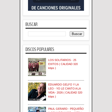
BUSCAR
DISCOS POPULARES
LOS SOLITARIOS - 25
EXITOS ( CALIDAD 320
kbps )
EDUARDO GELFO Y LA
LEO - YO LE CANTO A LA
VIDA - 2026 ( CALIDAD 320
kbps )
PAUL GERARD - PEQUEÑO