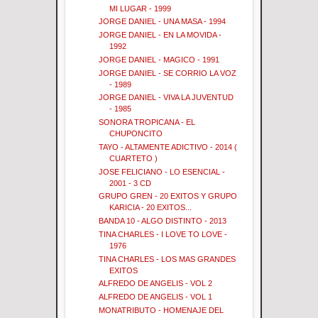
MI LUGAR - 1999
JORGE DANIEL - UNA MASA - 1994
JORGE DANIEL - EN LA MOVIDA -
1992
JORGE DANIEL - MAGICO - 1991
JORGE DANIEL - SE CORRIO LA VOZ
- 1989
JORGE DANIEL - VIVA LA JUVENTUD
- 1985
SONORA TROPICANA - EL
CHUPONCITO
TAYO - ALTAMENTE ADICTIVO - 2014 (
CUARTETO )
JOSE FELICIANO - LO ESENCIAL -
2001 - 3 CD
GRUPO GREN - 20 EXITOS Y GRUPO
KARICIA - 20 EXITOS...
BANDA 10 - ALGO DISTINTO - 2013
TINA CHARLES - I LOVE TO LOVE -
1976
TINA CHARLES - LOS MAS GRANDES
EXITOS
ALFREDO DE ANGELIS - VOL 2
ALFREDO DE ANGELIS - VOL 1
MONATRIBUTO - HOMENAJE DEL