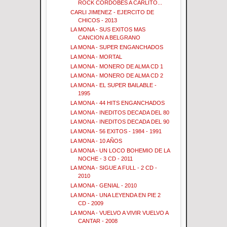
ROCK CORDOBES A CARLITO...
CARLI JIMENEZ - EJERCITO DE
CHICOS - 2013
LA MONA - SUS EXITOS MAS
CANCION A BELGRANO
LA MONA - SUPER ENGANCHADOS
LA MONA - MORTAL
LA MONA - MONERO DE ALMA CD 1
LA MONA - MONERO DE ALMA CD 2
LA MONA - EL SUPER BAILABLE -
1995
LA MONA - 44 HITS ENGANCHADOS
LA MONA - INEDITOS DECADA DEL 80
LA MONA - INEDITOS DECADA DEL 90
LA MONA - 56 EXITOS - 1984 - 1991
LA MONA - 10 AÑOS
LA MONA - UN LOCO BOHEMIO DE LA
NOCHE - 3 CD - 2011
LA MONA - SIGUE A FULL - 2 CD -
2010
LA MONA - GENIAL - 2010
LA MONA - UNA LEYENDA EN PIE 2
CD - 2009
LA MONA - VUELVO A VIVIR VUELVO A
CANTAR - 2008