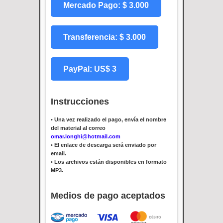
Mercado Pago: $ 3.000
Transferencia: $ 3.000
PayPal: US$ 3
Instrucciones
•
Una vez realizado el pago, envía el nombre
del material al correo
omar.longhi@hotmail.com
•
El enlace de descarga será enviado por
email.
•
Los archivos están disponibles en formato
MP3.
Medios de pago aceptados