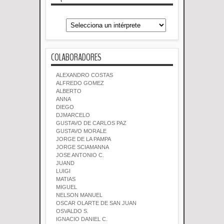
COLABORADORES
ALEXANDRO COSTAS
ALFREDO GOMEZ
ALBERTO
ANNA
DIEGO
DJMARCELO
GUSTAVO DE CARLOS PAZ
GUSTAVO MORALE
JORGE DE LA PAMPA
JORGE SCIAMANNA
JOSE ANTONIO C.
JUAND
LUIGI
MATIAS
MIGUEL
NELSON MANUEL
OSCAR OLARTE DE SAN JUAN
OSVALDO S.
IGNACIO DANIEL C.