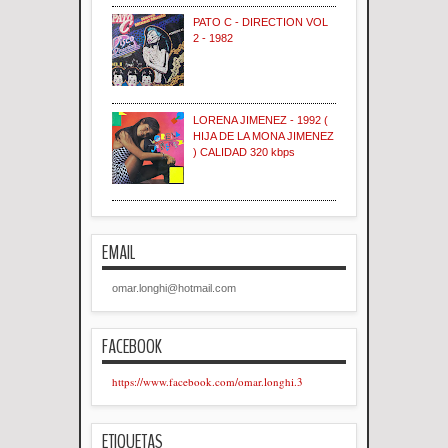
PATO C - DIRECTION VOL
2 - 1982
LORENA JIMENEZ - 1992 (
HIJA DE LA MONA JIMENEZ
) CALIDAD 320 kbps
EMAIL
omar.longhi@hotmail.com
FACEBOOK
https://www.facebook.com/omar.longhi.3
ETIQUETAS