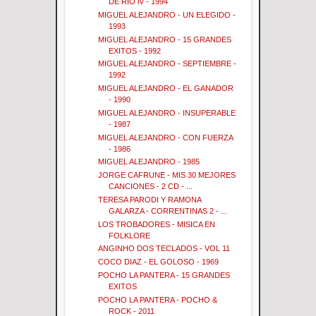
DE RIO lV - 1994
MIGUEL ALEJANDRO - UN ELEGIDO -
1993
MIGUEL ALEJANDRO - 15 GRANDES
EXITOS - 1992
MIGUEL ALEJANDRO - SEPTIEMBRE -
1992
MIGUEL ALEJANDRO - EL GANADOR
- 1990
MIGUEL ALEJANDRO - INSUPERABLE
- 1987
MIGUEL ALEJANDRO - CON FUERZA
- 1986
MIGUEL ALEJANDRO - 1985
JORGE CAFRUNE - MIS 30 MEJORES
CANCIONES - 2 CD - ...
TERESA PARODI Y RAMONA
GALARZA - CORRENTINAS 2 - ...
LOS TROBADORES - MISICA EN
FOLKLORE
ANGINHO DOS TECLADOS - VOL 11
COCO DIAZ - EL GOLOSO - 1969
POCHO LA PANTERA - 15 GRANDES
EXITOS
POCHO LA PANTERA - POCHO &
ROCK - 2011