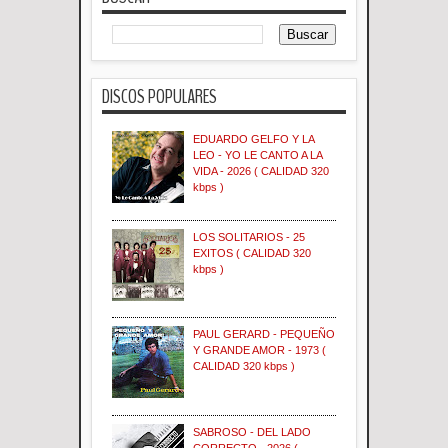
DISCOS POPULARES
EDUARDO GELFO Y LA
LEO - YO LE CANTO A LA
VIDA - 2026 ( CALIDAD 320
kbps )
LOS SOLITARIOS - 25
EXITOS ( CALIDAD 320
kbps )
PAUL GERARD - PEQUEÑO
Y GRANDE AMOR - 1973 (
CALIDAD 320 kbps )
SABROSO - DEL LADO
CORRECTO - 2026 (