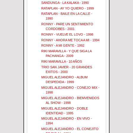
SANDUNGA - LA KALAKA - 1990
RATAPLAN - AY YO QUIERO - 1999
RATAPLAN - BAILE EN LA CALLE -
1990
RONNY - PARE UN SENTIMIENTO
CORDOBES - 2001
RONNY - VUELVE EL LOVO - 1998
RONNY - AHORA ME TOCA A MI - 1994
RONNY - A MI GENTE - 1992
RIKI MARAVILLA - Y QUE SIGA LA
PACHANGA - 2009
RIKI MARAVILLA - 10 AÑOS
TRIO SAN JAVIER - 20 GRANDES
EXITOS - 2000
MIGUEL ALEJANDRO - ALBUM
DESPEDIDA - 1999
MIGUEL ALEJANDRO - CONEJO MIX -
1998
MIGUEL ALEJANDRO - BIEMVENIDOS
AL SHOW - 1998
MIGUEL ALEJANDRO - DOBLE
IDENTIDAD - 1995
MIGUEL ALEJANDRO - EN VIVO -
1994
MIGUEL ALEJANDRO - EL CONEJITO