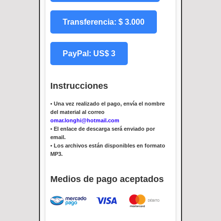
Transferencia: $ 3.000
PayPal: US$ 3
Instrucciones
•
Una vez realizado el pago, envía el nombre
del material al correo
omar.longhi@hotmail.com
•
El enlace de descarga será enviado por
email.
•
Los archivos están disponibles en formato
MP3.
Medios de pago aceptados