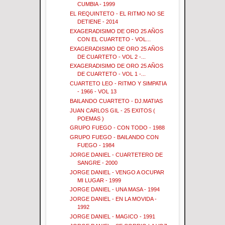
CUMBIA - 1999
EL REQUINTETO - EL RITMO NO SE
DETIENE - 2014
EXAGERADISIMO DE ORO 25 AÑOS
CON EL CUARTETO - VOL...
EXAGERADISIMO DE ORO 25 AÑOS
DE CUARTETO - VOL 2 -...
EXAGERADISIMO DE ORO 25 AÑOS
DE CUARTETO - VOL 1 -...
CUARTETO LEO - RITMO Y SIMPATIA
- 1966 - VOL 13
BAILANDO CUARTETO - DJ.MATIAS
JUAN CARLOS GIL - 25 EXITOS (
POEMAS )
GRUPO FUEGO - CON TODO - 1988
GRUPO FUEGO - BAILANDO CON
FUEGO - 1984
JORGE DANIEL - CUARTETERO DE
SANGRE - 2000
JORGE DANIEL - VENGO A OCUPAR
MI LUGAR - 1999
JORGE DANIEL - UNA MASA - 1994
JORGE DANIEL - EN LA MOVIDA -
1992
JORGE DANIEL - MAGICO - 1991