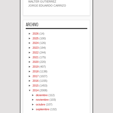
WALTER GUTIERREZ
JORGE EDUARDO CARRIZO
ARCHIVO
►
2026
(14)
►
2025
(100)
►
2024
(126)
►
2023
(194)
►
2022
(244)
►
2021
(175)
►
2020
(220)
►
2019
(407)
►
2018
(1138)
►
2017
(1027)
►
2016
(1155)
►
2015
(1453)
▼
2014
(2008)
►
diciembre
(112)
►
noviembre
(103)
►
octubre
(107)
►
septiembre
(132)