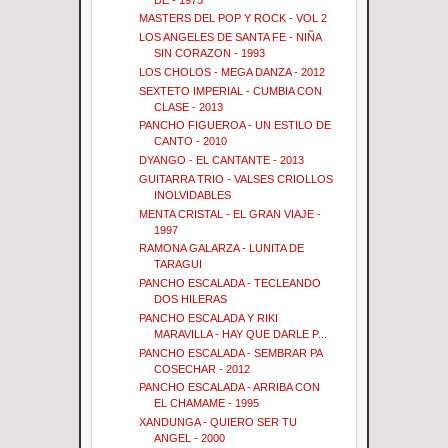
MASTERS DEL POP Y ROCK - VOL 2
LOS ANGELES DE SANTA FE - NIÑA
SIN CORAZON - 1993
LOS CHOLOS - MEGA DANZA - 2012
SEXTETO IMPERIAL - CUMBIA CON
CLASE - 2013
PANCHO FIGUEROA - UN ESTILO DE
CANTO - 2010
DYANGO - EL CANTANTE - 2013
GUITARRA TRIO - VALSES CRIOLLOS
INOLVIDABLES
MENTA CRISTAL - EL GRAN VIAJE -
1997
RAMONA GALARZA - LUNITA DE
TARAGUI
PANCHO ESCALADA - TECLEANDO
DOS HILERAS
PANCHO ESCALADA Y RIKI
MARAVILLA - HAY QUE DARLE P...
PANCHO ESCALADA - SEMBRAR PA
COSECHAR - 2012
PANCHO ESCALADA - ARRIBA CON
EL CHAMAME - 1995
XANDUNGA - QUIERO SER TU
ANGEL - 2000