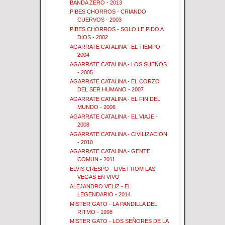
BANDA ZERO - 2013
PIBES CHORROS - CRIANDO
CUERVOS - 2003
PIBES CHORROS - SOLO LE PIDO A
DIOS - 2002
AGARRATE CATALINA - EL TIEMPO -
2004
AGARRATE CATALINA - LOS SUEÑOS
- 2005
AGARRATE CATALINA - EL CORZO
DEL SER HUMANO - 2007
AGARRATE CATALINA - EL FIN DEL
MUNDO - 2006
AGARRATE CATALINA - EL VIAJE -
2008
AGARRATE CATALINA - CIVILIZACION
- 2010
AGARRATE CATALINA - GENTE
COMUN - 2011
ELVIS CRESPO - LIVE FROM LAS
VEGAS EN VIVO
ALEJANDRO VELIZ - EL
LEGENDARIO - 2014
MISTER GATO - LA PANDILLA DEL
RITMO - 1998
MISTER GATO - LOS SEÑORES DE LA