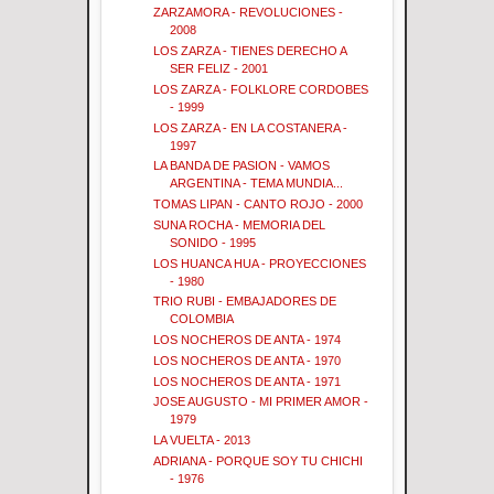
ZARZAMORA - REVOLUCIONES -
2008
LOS ZARZA - TIENES DERECHO A
SER FELIZ - 2001
LOS ZARZA - FOLKLORE CORDOBES
- 1999
LOS ZARZA - EN LA COSTANERA -
1997
LA BANDA DE PASION - VAMOS
ARGENTINA - TEMA MUNDIA...
TOMAS LIPAN - CANTO ROJO - 2000
SUNA ROCHA - MEMORIA DEL
SONIDO - 1995
LOS HUANCA HUA - PROYECCIONES
- 1980
TRIO RUBI - EMBAJADORES DE
COLOMBIA
LOS NOCHEROS DE ANTA - 1974
LOS NOCHEROS DE ANTA - 1970
LOS NOCHEROS DE ANTA - 1971
JOSE AUGUSTO - MI PRIMER AMOR -
1979
LA VUELTA - 2013
ADRIANA - PORQUE SOY TU CHICHI
- 1976