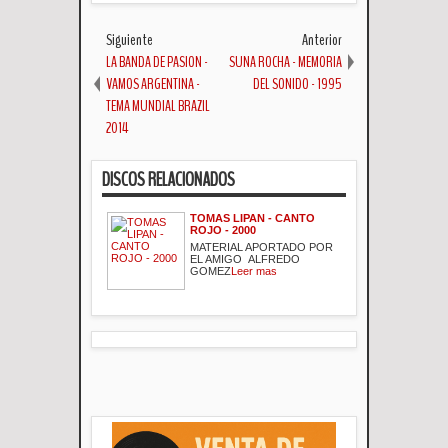
Siguiente
Anterior
LA BANDA DE PASION -
SUNA ROCHA - MEMORIA
VAMOS ARGENTINA -
DEL SONIDO - 1995
TEMA MUNDIAL BRAZIL
2014
DISCOS RELACIONADOS
TOMAS LIPAN - CANTO
ROJO - 2000
MATERIAL APORTADO POR
EL AMIGO ALFREDO
GOMEZ
Leer mas