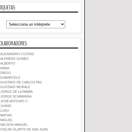
TIQUETAS
OLABORADORES
ALEXANDRO COSTAS
ALFREDO GOMEZ
ALBERTO
ANNA
DIEGO
DJMARCELO
GUSTAVO DE CARLOS PAZ
GUSTAVO MORALE
JORGE DE LA PAMPA
JORGE SCIAMANNA
JOSE ANTONIO C.
JUAND
LUIGI
MATIAS
MIGUEL
NELSON MANUEL
OSCAR OLARTE DE SAN JUAN