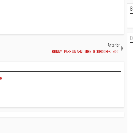
B
D
Anterior
RONNY - PARE UN SENTIMIENTO CORDOBES - 2001
9