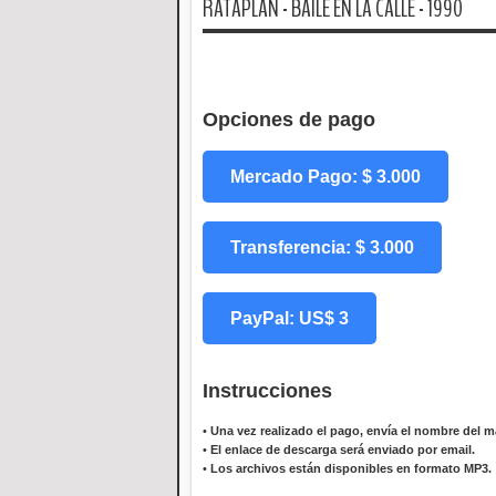
RATAPLAN - BAILE EN LA CALLE - 1990
Opciones de pago
Mercado Pago: $ 3.000
Transferencia: $ 3.000
PayPal: US$ 3
Instrucciones
•
Una vez realizado el pago, envía el nombre del ma
•
El enlace de descarga será enviado por email.
•
Los archivos están disponibles en formato MP3.