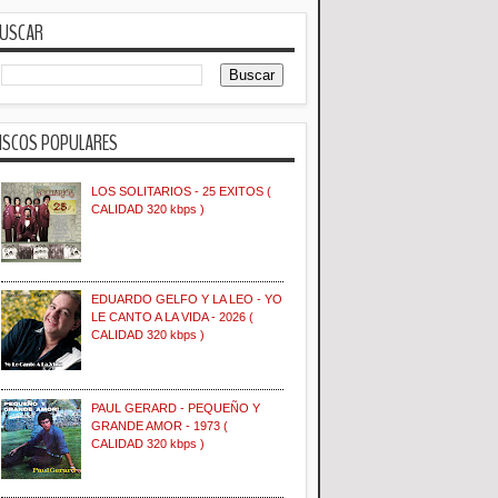
USCAR
ISCOS POPULARES
LOS SOLITARIOS - 25 EXITOS (
CALIDAD 320 kbps )
EDUARDO GELFO Y LA LEO - YO
LE CANTO A LA VIDA - 2026 (
CALIDAD 320 kbps )
PAUL GERARD - PEQUEÑO Y
GRANDE AMOR - 1973 (
CALIDAD 320 kbps )