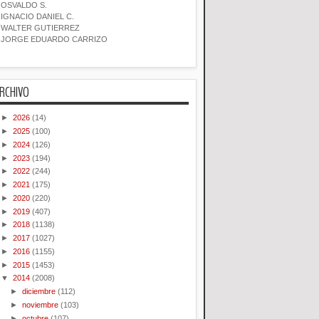
OSVALDO S.
IGNACIO DANIEL C.
WALTER GUTIERREZ
JORGE EDUARDO CARRIZO
RCHIVO
►
2026
(14)
►
2025
(100)
►
2024
(126)
►
2023
(194)
►
2022
(244)
►
2021
(175)
►
2020
(220)
►
2019
(407)
►
2018
(1138)
►
2017
(1027)
►
2016
(1155)
►
2015
(1453)
▼
2014
(2008)
►
diciembre
(112)
►
noviembre
(103)
►
octubre
(107)