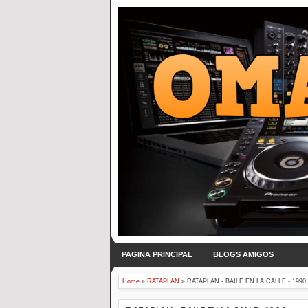
PAGINA PRINCIPAL
BLOGS AMIGOS
Home
»
RATAPLAN
»
RATAPLAN - BAILE EN LA CALLE - 1990