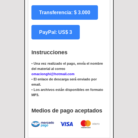
Transferencia: $ 3.000
PayPal: US$ 3
Instrucciones
•
Una vez realizado el pago, envía el nombre
del material al correo
omar.longhi@hotmail.com
•
El enlace de descarga será enviado por
email.
•
Los archivos están disponibles en formato
MP3.
Medios de pago aceptados