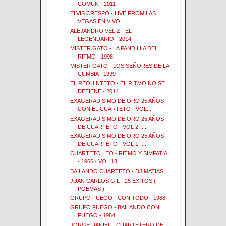
COMUN - 2011
ELVIS CRESPO - LIVE FROM LAS
VEGAS EN VIVO
ALEJANDRO VELIZ - EL
LEGENDARIO - 2014
MISTER GATO - LA PANDILLA DEL
RITMO - 1998
MISTER GATO - LOS SEÑORES DE LA
CUMBIA - 1999
EL REQUINTETO - EL RITMO NO SE
DETIENE - 2014
EXAGERADISIMO DE ORO 25 AÑOS
CON EL CUARTETO - VOL...
EXAGERADISIMO DE ORO 25 AÑOS
DE CUARTETO - VOL 2 -...
EXAGERADISIMO DE ORO 25 AÑOS
DE CUARTETO - VOL 1 -...
CUARTETO LEO - RITMO Y SIMPATIA
- 1966 - VOL 13
BAILANDO CUARTETO - DJ.MATIAS
JUAN CARLOS GIL - 25 EXITOS (
POEMAS )
GRUPO FUEGO - CON TODO - 1988
GRUPO FUEGO - BAILANDO CON
FUEGO - 1984
JORGE DANIEL - CUARTETERO DE