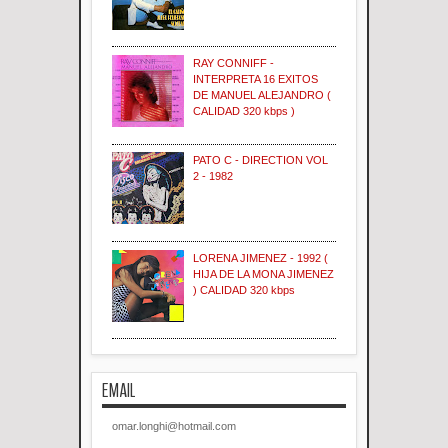
RAY CONNIFF -
INTERPRETA 16 EXITOS
DE MANUEL ALEJANDRO (
CALIDAD 320 kbps )
PATO C - DIRECTION VOL
2 - 1982
LORENA JIMENEZ - 1992 (
HIJA DE LA MONA JIMENEZ
) CALIDAD 320 kbps
EMAIL
omar.longhi@hotmail.com