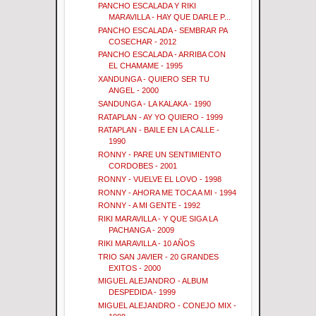
PANCHO ESCALADA Y RIKI
MARAVILLA - HAY QUE DARLE P...
PANCHO ESCALADA - SEMBRAR PA
COSECHAR - 2012
PANCHO ESCALADA - ARRIBA CON
EL CHAMAME - 1995
XANDUNGA - QUIERO SER TU
ANGEL - 2000
SANDUNGA - LA KALAKA - 1990
RATAPLAN - AY YO QUIERO - 1999
RATAPLAN - BAILE EN LA CALLE -
1990
RONNY - PARE UN SENTIMIENTO
CORDOBES - 2001
RONNY - VUELVE EL LOVO - 1998
RONNY - AHORA ME TOCA A MI - 1994
RONNY - A MI GENTE - 1992
RIKI MARAVILLA - Y QUE SIGA LA
PACHANGA - 2009
RIKI MARAVILLA - 10 AÑOS
TRIO SAN JAVIER - 20 GRANDES
EXITOS - 2000
MIGUEL ALEJANDRO - ALBUM
DESPEDIDA - 1999
MIGUEL ALEJANDRO - CONEJO MIX -