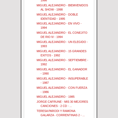
1998
MIGUEL ALEJANDRO - BIEMVENIDOS
AL SHOW - 1998
MIGUEL ALEJANDRO - DOBLE
IDENTIDAD - 1995
MIGUEL ALEJANDRO - EN VIVO -
1994
MIGUEL ALEJANDRO - EL CONEJITO
DE RIO lV - 1994
MIGUEL ALEJANDRO - UN ELEGIDO -
1993
MIGUEL ALEJANDRO - 15 GRANDES
EXITOS - 1992
MIGUEL ALEJANDRO - SEPTIEMBRE -
1992
MIGUEL ALEJANDRO - EL GANADOR
- 1990
MIGUEL ALEJANDRO - INSUPERABLE
- 1987
MIGUEL ALEJANDRO - CON FUERZA
- 1986
MIGUEL ALEJANDRO - 1985
JORGE CAFRUNE - MIS 30 MEJORES
CANCIONES - 2 CD - ...
TERESA PARODI Y RAMONA
GALARZA - CORRENTINAS 2 - ...