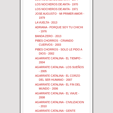
LOS NOCHEROS DE ANTA - 1970
LOS NOCHEROS DE ANTA - 1971
JOSE AUGUSTO - MI PRIMER AMOR -
1979
LA VUELTA - 2013
ADRIANA - PORQUE SOY TU CHICHI
- 1976
BANDA ZERO - 2013
PIBES CHORROS - CRIANDO
CUERVOS - 2003
PIBES CHORROS - SOLO LE PIDO A
DIOS - 2002
AGARRATE CATALINA - EL TIEMPO -
2004
AGARRATE CATALINA - LOS SUEÑOS
- 2005
AGARRATE CATALINA - EL CORZO
DEL SER HUMANO - 2007
AGARRATE CATALINA - EL FIN DEL
MUNDO - 2006
AGARRATE CATALINA - EL VIAJE -
2008
AGARRATE CATALINA - CIVILIZACION
- 2010
AGARRATE CATALINA - GENTE