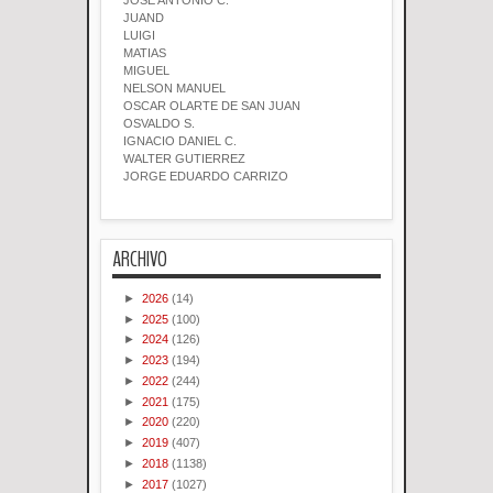
JOSE ANTONIO C.
JUAND
LUIGI
MATIAS
MIGUEL
NELSON MANUEL
OSCAR OLARTE DE SAN JUAN
OSVALDO S.
IGNACIO DANIEL C.
WALTER GUTIERREZ
JORGE EDUARDO CARRIZO
ARCHIVO
►
2026
(14)
►
2025
(100)
►
2024
(126)
►
2023
(194)
►
2022
(244)
►
2021
(175)
►
2020
(220)
►
2019
(407)
►
2018
(1138)
►
2017
(1027)