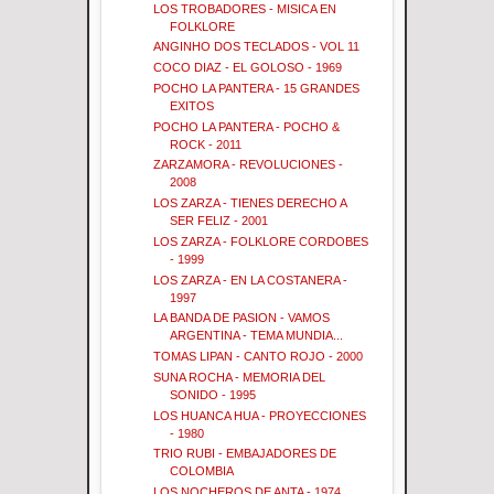
LOS TROBADORES - MISICA EN
FOLKLORE
ANGINHO DOS TECLADOS - VOL 11
COCO DIAZ - EL GOLOSO - 1969
POCHO LA PANTERA - 15 GRANDES
EXITOS
POCHO LA PANTERA - POCHO &
ROCK - 2011
ZARZAMORA - REVOLUCIONES -
2008
LOS ZARZA - TIENES DERECHO A
SER FELIZ - 2001
LOS ZARZA - FOLKLORE CORDOBES
- 1999
LOS ZARZA - EN LA COSTANERA -
1997
LA BANDA DE PASION - VAMOS
ARGENTINA - TEMA MUNDIA...
TOMAS LIPAN - CANTO ROJO - 2000
SUNA ROCHA - MEMORIA DEL
SONIDO - 1995
LOS HUANCA HUA - PROYECCIONES
- 1980
TRIO RUBI - EMBAJADORES DE
COLOMBIA
LOS NOCHEROS DE ANTA - 1974