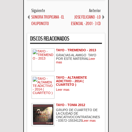
Siguiente
Anterior
SONORA TROPICANA - EL
JOSE FELICIANO - LO
CHUPONCITO
ESENCIAL - 2001 - 3 CD
DISCOS RELACIONADOS
TAYO - TREMENDO - 2013
GRACIAS AL AMIGO TAYO
POR ESTE MATERIAL
Leer
mas
TAYO - ALTAMENTE
ADICTIVO - 2014 (
CUARTETO )
Leer mas
TAYO - TOMA 2012
GRUPO DE CUARTETO DE
LA CIUDAD DE
ONCATIVOCONTRATACINES
- 03572-15534125
Leer mas