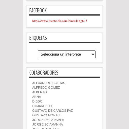
FACEBOOK
https://www.facebook.com/omar.longhi.3
ETIQUETAS
COLABORADORES
ALEXANDRO COSTAS
ALFREDO GOMEZ
ALBERTO
ANNA
DIEGO
DJMARCELO
GUSTAVO DE CARLOS PAZ
GUSTAVO MORALE
JORGE DE LA PAMPA
JORGE SCIAMANNA