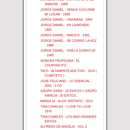
SANGRE - 2000
JORGE DANIEL - VENGO A OCUPAR
MI LUGAR - 1999
JORGE DANIEL - UNA MASA - 1994
JORGE DANIEL - EN LA MOVIDA -
1992
JORGE DANIEL - MAGICO - 1991
JORGE DANIEL - SE CORRIO LA VOZ
- 1989
JORGE DANIEL - VIVA LA JUVENTUD
- 1985
SONORA TROPICANA - EL
CHUPONCITO
TAYO - ALTAMENTE ADICTIVO - 2014 (
CUARTETO )
JOSE FELICIANO - LO ESENCIAL -
2001 - 3 CD
GRUPO GREN - 20 EXITOS Y GRUPO
KARICIA - 20 EXITOS...
BANDA 10 - ALGO DISTINTO - 2013
TINA CHARLES - I LOVE TO LOVE -
1976
TINA CHARLES - LOS MAS GRANDES
EXITOS
ALFREDO DE ANGELIS - VOL 2