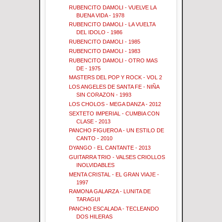
RUBENCITO DAMOLI - VUELVE LA
BUENA VIDA - 1978
RUBENCITO DAMOLI - LA VUELTA
DEL IDOLO - 1986
RUBENCITO DAMOLI - 1985
RUBENCITO DAMOLI - 1983
RUBENCITO DAMOLI - OTRO MAS
DE - 1975
MASTERS DEL POP Y ROCK - VOL 2
LOS ANGELES DE SANTA FE - NIÑA
SIN CORAZON - 1993
LOS CHOLOS - MEGA DANZA - 2012
SEXTETO IMPERIAL - CUMBIA CON
CLASE - 2013
PANCHO FIGUEROA - UN ESTILO DE
CANTO - 2010
DYANGO - EL CANTANTE - 2013
GUITARRA TRIO - VALSES CRIOLLOS
INOLVIDABLES
MENTA CRISTAL - EL GRAN VIAJE -
1997
RAMONA GALARZA - LUNITA DE
TARAGUI
PANCHO ESCALADA - TECLEANDO
DOS HILERAS