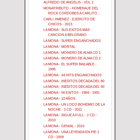
ALFREDO DE ANGELIS - VOL 1
MONATRIBUTO - HOMENAJE DEL
ROCK CORDOBES A CARLITO...
CARLI JIMENEZ - EJERCITO DE
CHICOS - 2013
LA MONA - SUS EXITOS MAS
CANCION A BELGRANO
LA MONA - SUPER ENGANCHADOS
LA MONA - MORTAL
LA MONA - MONERO DE ALMA CD 1
LA MONA - MONERO DE ALMA CD 2
LA MONA - EL SUPER BAILABLE -
1995
LA MONA - 44 HITS ENGANCHADOS
LA MONA - INEDITOS DECADA DEL 80
LA MONA - INEDITOS DECADA DEL 90
LA MONA - 56 EXITOS - 1984 - 1991
LA MONA - 10 AÑOS
LA MONA - UN LOCO BOHEMIO DE LA
NOCHE - 3 CD - 2011
LA MONA - SIGUE A FULL - 2 CD -
2010
LA MONA - GENIAL - 2010
LA MONA - UNA LEYENDA EN PIE 2
CD - 2009