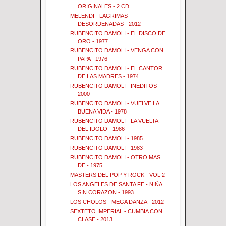
ORIGINALES - 2 CD
MELENDI - LAGRIMAS
DESORDENADAS - 2012
RUBENCITO DAMOLI - EL DISCO DE
ORO - 1977
RUBENCITO DAMOLI - VENGA CON
PAPA - 1976
RUBENCITO DAMOLI - EL CANTOR
DE LAS MADRES - 1974
RUBENCITO DAMOLI - INEDITOS -
2000
RUBENCITO DAMOLI - VUELVE LA
BUENA VIDA - 1978
RUBENCITO DAMOLI - LA VUELTA
DEL IDOLO - 1986
RUBENCITO DAMOLI - 1985
RUBENCITO DAMOLI - 1983
RUBENCITO DAMOLI - OTRO MAS
DE - 1975
MASTERS DEL POP Y ROCK - VOL 2
LOS ANGELES DE SANTA FE - NIÑA
SIN CORAZON - 1993
LOS CHOLOS - MEGA DANZA - 2012
SEXTETO IMPERIAL - CUMBIA CON
CLASE - 2013