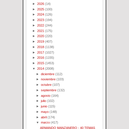
►
2026
(14)
►
2025
(100)
►
2024
(126)
►
2023
(194)
►
2022
(244)
►
2021
(175)
►
2020
(220)
►
2019
(407)
►
2018
(1138)
►
2017
(1027)
►
2016
(1155)
►
2015
(1453)
▼
2014
(2008)
►
diciembre
(112)
►
noviembre
(103)
►
octubre
(107)
►
septiembre
(132)
►
agosto
(164)
►
julio
(102)
►
junio
(115)
►
mayo
(148)
►
abril
(174)
▼
marzo
(417)
ARMANDO MANZANERO - 40 TEMAS