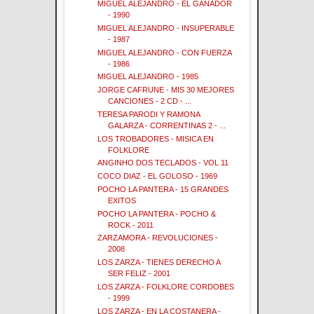
MIGUEL ALEJANDRO - EL GANADOR
- 1990
MIGUEL ALEJANDRO - INSUPERABLE
- 1987
MIGUEL ALEJANDRO - CON FUERZA
- 1986
MIGUEL ALEJANDRO - 1985
JORGE CAFRUNE - MIS 30 MEJORES
CANCIONES - 2 CD - ...
TERESA PARODI Y RAMONA
GALARZA - CORRENTINAS 2 - ...
LOS TROBADORES - MISICA EN
FOLKLORE
ANGINHO DOS TECLADOS - VOL 11
COCO DIAZ - EL GOLOSO - 1969
POCHO LA PANTERA - 15 GRANDES
EXITOS
POCHO LA PANTERA - POCHO &
ROCK - 2011
ZARZAMORA - REVOLUCIONES -
2008
LOS ZARZA - TIENES DERECHO A
SER FELIZ - 2001
LOS ZARZA - FOLKLORE CORDOBES
- 1999
LOS ZARZA - EN LA COSTANERA -