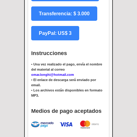
Transferencia: $ 3.000
PayPal: US$ 3
Instrucciones
•
Una vez realizado el pago, envía el nombre
del material al correo
omar.longhi@hotmail.com
•
El enlace de descarga será enviado por
email.
•
Los archivos están disponibles en formato
MP3.
Medios de pago aceptados