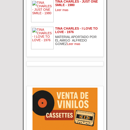
TINA CHARLES - JUST ONE
SMILE - 1980
Leer mas
TINA CHARLES - I LOVE TO
LOVE - 1976
MATERIAL APORTADO POR
EL AMIGO ALFREDO
GOMEZ
Leer mas