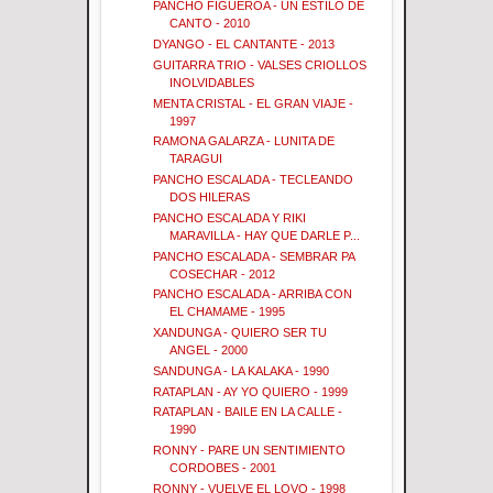
PANCHO FIGUEROA - UN ESTILO DE
CANTO - 2010
DYANGO - EL CANTANTE - 2013
GUITARRA TRIO - VALSES CRIOLLOS
INOLVIDABLES
MENTA CRISTAL - EL GRAN VIAJE -
1997
RAMONA GALARZA - LUNITA DE
TARAGUI
PANCHO ESCALADA - TECLEANDO
DOS HILERAS
PANCHO ESCALADA Y RIKI
MARAVILLA - HAY QUE DARLE P...
PANCHO ESCALADA - SEMBRAR PA
COSECHAR - 2012
PANCHO ESCALADA - ARRIBA CON
EL CHAMAME - 1995
XANDUNGA - QUIERO SER TU
ANGEL - 2000
SANDUNGA - LA KALAKA - 1990
RATAPLAN - AY YO QUIERO - 1999
RATAPLAN - BAILE EN LA CALLE -
1990
RONNY - PARE UN SENTIMIENTO
CORDOBES - 2001
RONNY - VUELVE EL LOVO - 1998