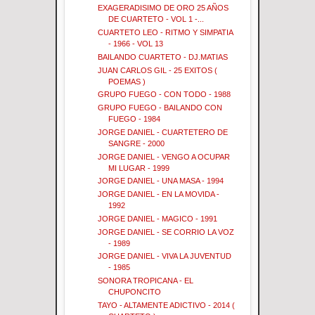
EXAGERADISIMO DE ORO 25 AÑOS
DE CUARTETO - VOL 1 -...
CUARTETO LEO - RITMO Y SIMPATIA
- 1966 - VOL 13
BAILANDO CUARTETO - DJ.MATIAS
JUAN CARLOS GIL - 25 EXITOS (
POEMAS )
GRUPO FUEGO - CON TODO - 1988
GRUPO FUEGO - BAILANDO CON
FUEGO - 1984
JORGE DANIEL - CUARTETERO DE
SANGRE - 2000
JORGE DANIEL - VENGO A OCUPAR
MI LUGAR - 1999
JORGE DANIEL - UNA MASA - 1994
JORGE DANIEL - EN LA MOVIDA -
1992
JORGE DANIEL - MAGICO - 1991
JORGE DANIEL - SE CORRIO LA VOZ
- 1989
JORGE DANIEL - VIVA LA JUVENTUD
- 1985
SONORA TROPICANA - EL
CHUPONCITO
TAYO - ALTAMENTE ADICTIVO - 2014 (