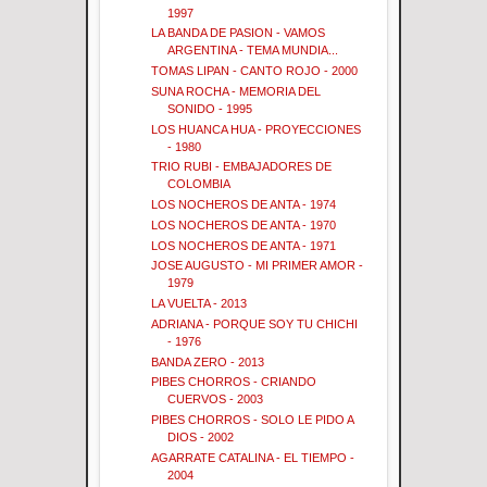
1997
LA BANDA DE PASION - VAMOS
ARGENTINA - TEMA MUNDIA...
TOMAS LIPAN - CANTO ROJO - 2000
SUNA ROCHA - MEMORIA DEL
SONIDO - 1995
LOS HUANCA HUA - PROYECCIONES
- 1980
TRIO RUBI - EMBAJADORES DE
COLOMBIA
LOS NOCHEROS DE ANTA - 1974
LOS NOCHEROS DE ANTA - 1970
LOS NOCHEROS DE ANTA - 1971
JOSE AUGUSTO - MI PRIMER AMOR -
1979
LA VUELTA - 2013
ADRIANA - PORQUE SOY TU CHICHI
- 1976
BANDA ZERO - 2013
PIBES CHORROS - CRIANDO
CUERVOS - 2003
PIBES CHORROS - SOLO LE PIDO A
DIOS - 2002
AGARRATE CATALINA - EL TIEMPO -
2004