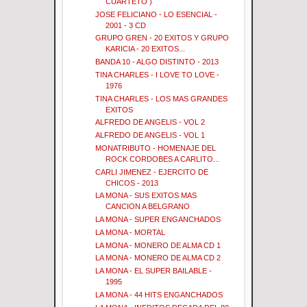
CUARTETO )
JOSE FELICIANO - LO ESENCIAL -
2001 - 3 CD
GRUPO GREN - 20 EXITOS Y GRUPO
KARICIA - 20 EXITOS...
BANDA 10 - ALGO DISTINTO - 2013
TINA CHARLES - I LOVE TO LOVE -
1976
TINA CHARLES - LOS MAS GRANDES
EXITOS
ALFREDO DE ANGELIS - VOL 2
ALFREDO DE ANGELIS - VOL 1
MONATRIBUTO - HOMENAJE DEL
ROCK CORDOBES A CARLITO...
CARLI JIMENEZ - EJERCITO DE
CHICOS - 2013
LA MONA - SUS EXITOS MAS
CANCION A BELGRANO
LA MONA - SUPER ENGANCHADOS
LA MONA - MORTAL
LA MONA - MONERO DE ALMA CD 1
LA MONA - MONERO DE ALMA CD 2
LA MONA - EL SUPER BAILABLE -
1995
LA MONA - 44 HITS ENGANCHADOS