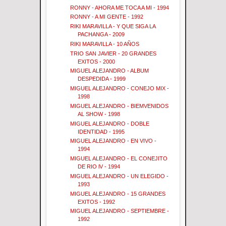
RONNY - AHORA ME TOCA A MI - 1994
RONNY - A MI GENTE - 1992
RIKI MARAVILLA - Y QUE SIGA LA
PACHANGA - 2009
RIKI MARAVILLA - 10 AÑOS
TRIO SAN JAVIER - 20 GRANDES
EXITOS - 2000
MIGUEL ALEJANDRO - ALBUM
DESPEDIDA - 1999
MIGUEL ALEJANDRO - CONEJO MIX -
1998
MIGUEL ALEJANDRO - BIEMVENIDOS
AL SHOW - 1998
MIGUEL ALEJANDRO - DOBLE
IDENTIDAD - 1995
MIGUEL ALEJANDRO - EN VIVO -
1994
MIGUEL ALEJANDRO - EL CONEJITO
DE RIO lV - 1994
MIGUEL ALEJANDRO - UN ELEGIDO -
1993
MIGUEL ALEJANDRO - 15 GRANDES
EXITOS - 1992
MIGUEL ALEJANDRO - SEPTIEMBRE -
1992