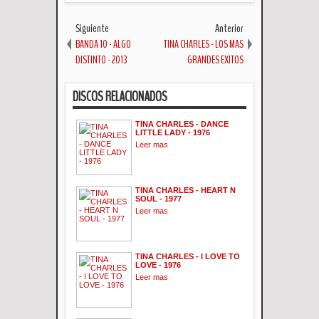
Siguiente
Anterior
BANDA 10 - ALGO
TINA CHARLES - LOS MAS
DISTINTO - 2013
GRANDES EXITOS
DISCOS RELACIONADOS
TINA CHARLES - DANCE
LITTLE LADY - 1976
Leer mas
TINA CHARLES - HEART N
SOUL - 1977
Leer mas
TINA CHARLES - I LOVE TO
LOVE - 1976
Leer mas