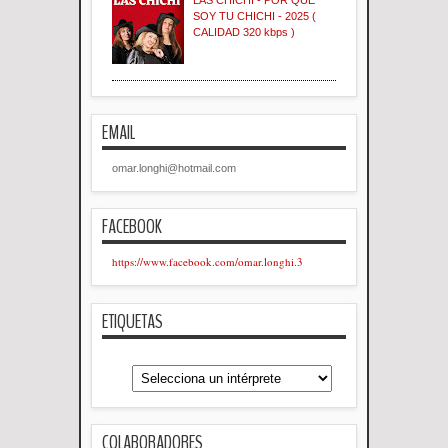
SOY TU CHICHI - 2025 (
CALIDAD 320 kbps )
EMAIL
omar.longhi@hotmail.com
FACEBOOK
https://www.facebook.com/omar.longhi.3
ETIQUETAS
COLABORADORES