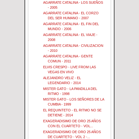
AGARRATE CATALINA - LOS SUEÑOS
- 2005
AGARRATE CATALINA - EL CORZO
DEL SER HUMANO - 2007
AGARRATE CATALINA - EL FIN DEL
MUNDO - 2006
AGARRATE CATALINA - EL VIAJE -
2008
AGARRATE CATALINA - CIVILIZACION
- 2010
AGARRATE CATALINA - GENTE
COMUN - 2011
ELVIS CRESPO - LIVE FROM LAS
VEGAS EN VIVO
ALEJANDRO VELIZ - EL
LEGENDARIO - 2014
MISTER GATO - LA PANDILLA DEL
RITMO - 1998
MISTER GATO - LOS SEÑORES DE LA
CUMBIA - 1999
EL REQUINTETO - EL RITMO NO SE
DETIENE - 2014
EXAGERADISIMO DE ORO 25 AÑOS
CON EL CUARTETO - VOL...
EXAGERADISIMO DE ORO 25 AÑOS
DE CUARTETO - VOL 2 -...