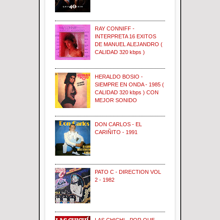
RAY CONNIFF -
INTERPRETA 16 EXITOS
DE MANUEL ALEJANDRO (
CALIDAD 320 kbps )
HERALDO BOSIO -
SIEMPRE EN ONDA - 1985 (
CALIDAD 320 kbps ) CON
MEJOR SONIDO
DON CARLOS - EL
CARIÑITO - 1991
PATO C - DIRECTION VOL
2 - 1982
LAS CHICHI - POR QUE