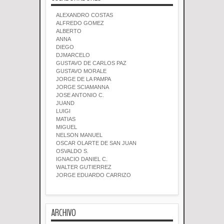
ALEXANDRO COSTAS
ALFREDO GOMEZ
ALBERTO
ANNA
DIEGO
DJMARCELO
GUSTAVO DE CARLOS PAZ
GUSTAVO MORALE
JORGE DE LA PAMPA
JORGE SCIAMANNA
JOSE ANTONIO C.
JUAND
LUIGI
MATIAS
MIGUEL
NELSON MANUEL
OSCAR OLARTE DE SAN JUAN
OSVALDO S.
IGNACIO DANIEL C.
WALTER GUTIERREZ
JORGE EDUARDO CARRIZO
ARCHIVO