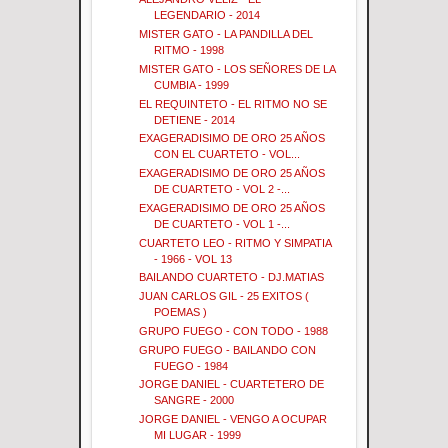
LEGENDARIO - 2014
MISTER GATO - LA PANDILLA DEL
RITMO - 1998
MISTER GATO - LOS SEÑORES DE LA
CUMBIA - 1999
EL REQUINTETO - EL RITMO NO SE
DETIENE - 2014
EXAGERADISIMO DE ORO 25 AÑOS
CON EL CUARTETO - VOL...
EXAGERADISIMO DE ORO 25 AÑOS
DE CUARTETO - VOL 2 -...
EXAGERADISIMO DE ORO 25 AÑOS
DE CUARTETO - VOL 1 -...
CUARTETO LEO - RITMO Y SIMPATIA
- 1966 - VOL 13
BAILANDO CUARTETO - DJ.MATIAS
JUAN CARLOS GIL - 25 EXITOS (
POEMAS )
GRUPO FUEGO - CON TODO - 1988
GRUPO FUEGO - BAILANDO CON
FUEGO - 1984
JORGE DANIEL - CUARTETERO DE
SANGRE - 2000
JORGE DANIEL - VENGO A OCUPAR
MI LUGAR - 1999