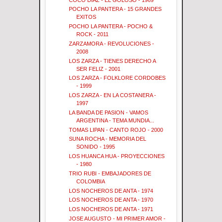
POCHO LA PANTERA - 15 GRANDES
EXITOS
POCHO LA PANTERA - POCHO &
ROCK - 2011
ZARZAMORA - REVOLUCIONES -
2008
LOS ZARZA - TIENES DERECHO A
SER FELIZ - 2001
LOS ZARZA - FOLKLORE CORDOBES
- 1999
LOS ZARZA - EN LA COSTANERA -
1997
LA BANDA DE PASION - VAMOS
ARGENTINA - TEMA MUNDIA...
TOMAS LIPAN - CANTO ROJO - 2000
SUNA ROCHA - MEMORIA DEL
SONIDO - 1995
LOS HUANCA HUA - PROYECCIONES
- 1980
TRIO RUBI - EMBAJADORES DE
COLOMBIA
LOS NOCHEROS DE ANTA - 1974
LOS NOCHEROS DE ANTA - 1970
LOS NOCHEROS DE ANTA - 1971
JOSE AUGUSTO - MI PRIMER AMOR -