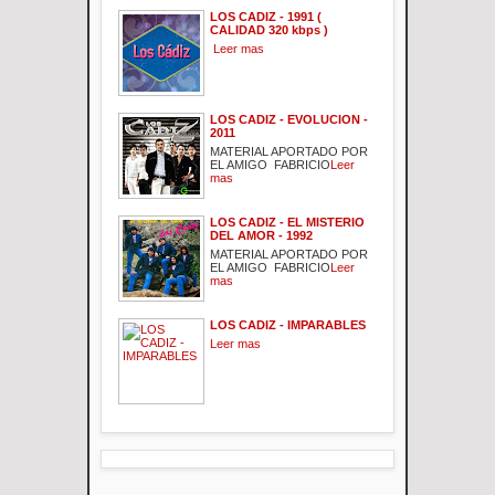
LOS CADIZ - 1991 (
CALIDAD 320 kbps )
Leer mas
LOS CADIZ - EVOLUCION -
2011
MATERIAL APORTADO POR
EL AMIGO FABRICIO
Leer
mas
LOS CADIZ - EL MISTERIO
DEL AMOR - 1992
MATERIAL APORTADO POR
EL AMIGO FABRICIO
Leer
mas
LOS CADIZ - IMPARABLES
Leer mas