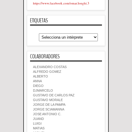
https://www.facebook.com/omar.longhi.3
ETIQUETAS
COLABORADORES
ALEXANDRO COSTAS
ALFREDO GOMEZ
ALBERTO
ANNA
DIEGO
DJMARCELO
GUSTAVO DE CARLOS PAZ
GUSTAVO MORALE
JORGE DE LA PAMPA
JORGE SCIAMANNA
JOSE ANTONIO C.
JUAND
LUIGI
MATIAS