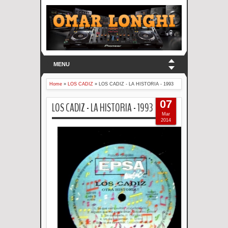
MENU
Home
»
LOS CADIZ
»
LOS CADIZ - LA HISTORIA - 1993
07
LOS CADIZ - LA HISTORIA - 1993
Mar
2014