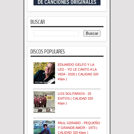
BUSCAR
DISCOS POPULARES
EDUARDO GELFO Y LA
LEO - YO LE CANTO A LA
VIDA - 2026 ( CALIDAD 320
kbps )
LOS SOLITARIOS - 25
EXITOS ( CALIDAD 320
kbps )
PAUL GERARD - PEQUEÑO
Y GRANDE AMOR - 1973 (
CALIDAD 320 kbps )