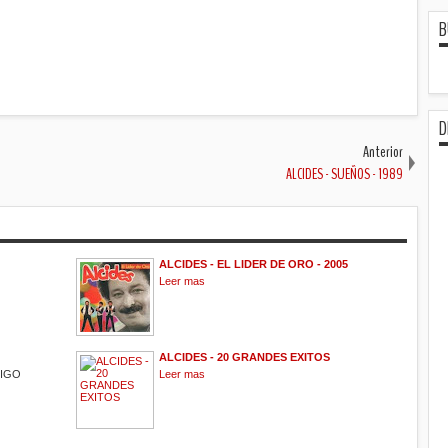
B
D
Anterior
ALCIDES - SUEÑOS - 1989
ALCIDES - EL LIDER DE ORO - 2005
Leer mas
ALCIDES - 20 GRANDES EXITOS
MIGO
Leer mas