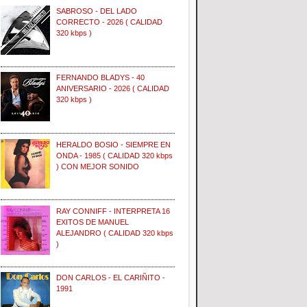
SABROSO - DEL LADO
CORRECTO - 2026 ( CALIDAD
320 kbps )
FERNANDO BLADYS - 40
ANIVERSARIO - 2026 ( CALIDAD
320 kbps )
HERALDO BOSIO - SIEMPRE EN
ONDA - 1985 ( CALIDAD 320 kbps
) CON MEJOR SONIDO
RAY CONNIFF - INTERPRETA 16
EXITOS DE MANUEL
ALEJANDRO ( CALIDAD 320 kbps
)
DON CARLOS - EL CARIÑITO -
1991