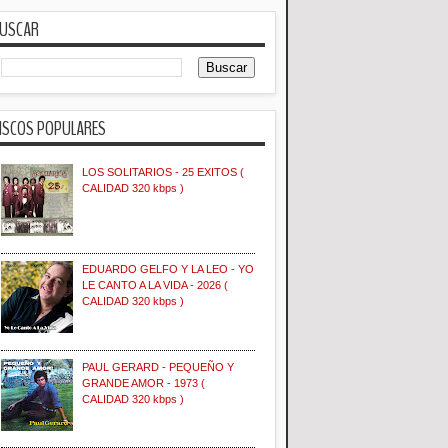
USCAR
ISCOS POPULARES
LOS SOLITARIOS - 25 EXITOS (
CALIDAD 320 kbps )
EDUARDO GELFO Y LA LEO - YO
LE CANTO A LA VIDA - 2026 (
CALIDAD 320 kbps )
PAUL GERARD - PEQUEÑO Y
GRANDE AMOR - 1973 (
CALIDAD 320 kbps )