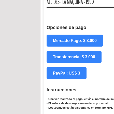
ALCIDES - LA MAQUINA - 1990
Opciones de pago
Mercado Pago: $ 3.000
Transferencia: $ 3.000
PayPal: US$ 3
Instrucciones
•
Una vez realizado el pago, envía el nombre del ma
•
El enlace de descarga será enviado por email.
•
Los archivos están disponibles en formato MP3.