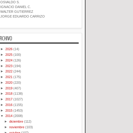
OSVALDO S.
IGNACIO DANIEL C.
WALTER GUTIERREZ
JORGE EDUARDO CARRIZO
RCHIVO
►
2026
(14)
►
2025
(100)
►
2024
(126)
►
2023
(194)
►
2022
(244)
►
2021
(175)
►
2020
(220)
►
2019
(407)
►
2018
(1138)
►
2017
(1027)
►
2016
(1155)
►
2015
(1453)
▼
2014
(2008)
►
diciembre
(112)
►
noviembre
(103)
►
octubre
(107)