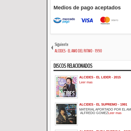
Medios de pago aceptados
Siguiente
ALCIDES - EL AMO DEL RITMO - 1990
DISCOS RELACIONADOS
ALCIDES - EL LIDER - 2015
Leer mas
ALCIDES - EL SUPREMO - 1991
MATERIAL APORTADO POR EL A
ALFREDO GOMEZ
Leer mas