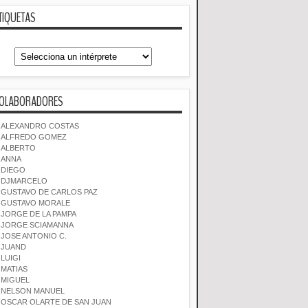
TIQUETAS
OLABORADORES
ALEXANDRO COSTAS
ALFREDO GOMEZ
ALBERTO
ANNA
DIEGO
DJMARCELO
GUSTAVO DE CARLOS PAZ
GUSTAVO MORALE
JORGE DE LA PAMPA
JORGE SCIAMANNA
JOSE ANTONIO C.
JUAND
LUIGI
MATIAS
MIGUEL
NELSON MANUEL
OSCAR OLARTE DE SAN JUAN