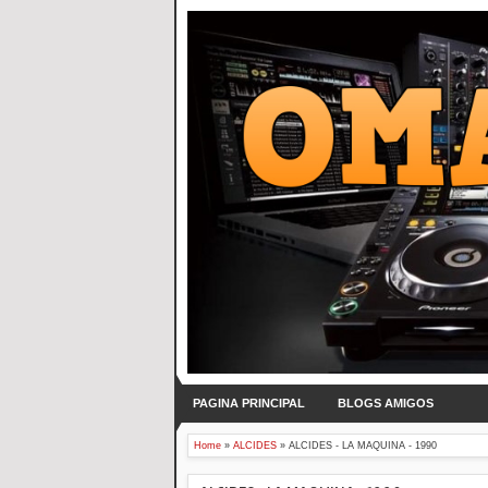
PAGINA PRINCIPAL
BLOGS AMIGOS
Home
»
ALCIDES
»
ALCIDES - LA MAQUINA - 1990