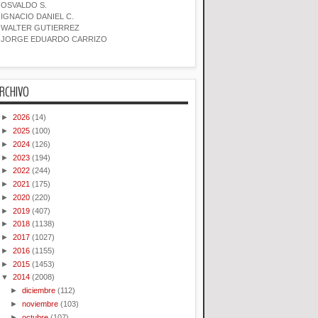
OSVALDO S.
IGNACIO DANIEL C.
WALTER GUTIERREZ
JORGE EDUARDO CARRIZO
RCHIVO
►
2026
(14)
►
2025
(100)
►
2024
(126)
►
2023
(194)
►
2022
(244)
►
2021
(175)
►
2020
(220)
►
2019
(407)
►
2018
(1138)
►
2017
(1027)
►
2016
(1155)
►
2015
(1453)
▼
2014
(2008)
►
diciembre
(112)
►
noviembre
(103)
►
octubre
(107)