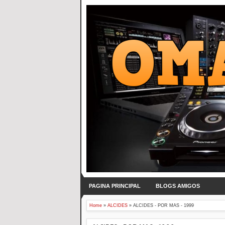
PAGINA PRINCIPAL
BLOGS AMIGOS
Home
»
ALCIDES
»
ALCIDES - POR MAS - 1999