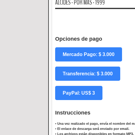
ALCIDES - POR MAS - 1999
Opciones de pago
Mercado Pago: $ 3.000
Transferencia: $ 3.000
PayPal: US$ 3
Instrucciones
•
Una vez realizado el pago, envía el nombre del ma
•
El enlace de descarga será enviado por email.
•
Los archivos están disponibles en formato MP3.