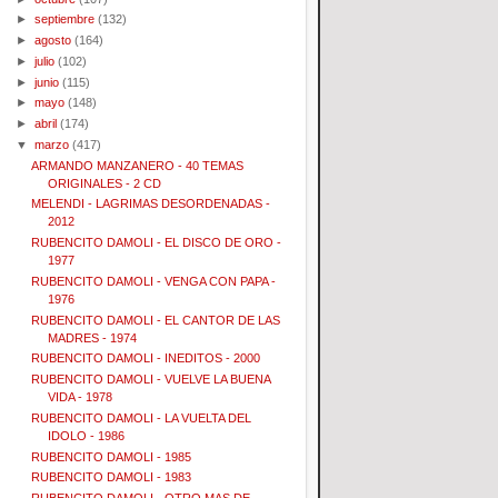
►
septiembre
(132)
►
agosto
(164)
►
julio
(102)
►
junio
(115)
►
mayo
(148)
►
abril
(174)
▼
marzo
(417)
ARMANDO MANZANERO - 40 TEMAS
ORIGINALES - 2 CD
MELENDI - LAGRIMAS DESORDENADAS -
2012
RUBENCITO DAMOLI - EL DISCO DE ORO -
1977
RUBENCITO DAMOLI - VENGA CON PAPA -
1976
RUBENCITO DAMOLI - EL CANTOR DE LAS
MADRES - 1974
RUBENCITO DAMOLI - INEDITOS - 2000
RUBENCITO DAMOLI - VUELVE LA BUENA
VIDA - 1978
RUBENCITO DAMOLI - LA VUELTA DEL
IDOLO - 1986
RUBENCITO DAMOLI - 1985
RUBENCITO DAMOLI - 1983