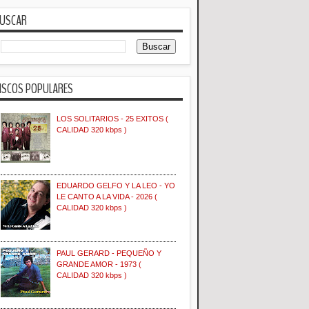
USCAR
ISCOS POPULARES
LOS SOLITARIOS - 25 EXITOS (
CALIDAD 320 kbps )
EDUARDO GELFO Y LA LEO - YO
LE CANTO A LA VIDA - 2026 (
CALIDAD 320 kbps )
PAUL GERARD - PEQUEÑO Y
GRANDE AMOR - 1973 (
CALIDAD 320 kbps )