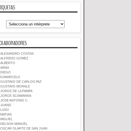
TIQUETAS
OLABORADORES
ALEXANDRO COSTAS
ALFREDO GOMEZ
ALBERTO
ANNA
DIEGO
DJMARCELO
GUSTAVO DE CARLOS PAZ
GUSTAVO MORALE
JORGE DE LA PAMPA
JORGE SCIAMANNA
JOSE ANTONIO C.
JUAND
LUIGI
MATIAS
MIGUEL
NELSON MANUEL
OSCAR OLARTE DE SAN JUAN