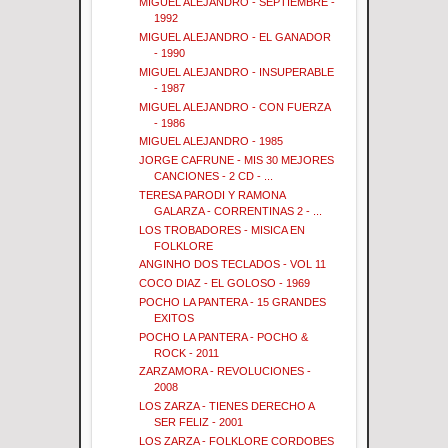
MIGUEL ALEJANDRO - SEPTIEMBRE -
1992
MIGUEL ALEJANDRO - EL GANADOR
- 1990
MIGUEL ALEJANDRO - INSUPERABLE
- 1987
MIGUEL ALEJANDRO - CON FUERZA
- 1986
MIGUEL ALEJANDRO - 1985
JORGE CAFRUNE - MIS 30 MEJORES
CANCIONES - 2 CD - ...
TERESA PARODI Y RAMONA
GALARZA - CORRENTINAS 2 - ...
LOS TROBADORES - MISICA EN
FOLKLORE
ANGINHO DOS TECLADOS - VOL 11
COCO DIAZ - EL GOLOSO - 1969
POCHO LA PANTERA - 15 GRANDES
EXITOS
POCHO LA PANTERA - POCHO &
ROCK - 2011
ZARZAMORA - REVOLUCIONES -
2008
LOS ZARZA - TIENES DERECHO A
SER FELIZ - 2001
LOS ZARZA - FOLKLORE CORDOBES