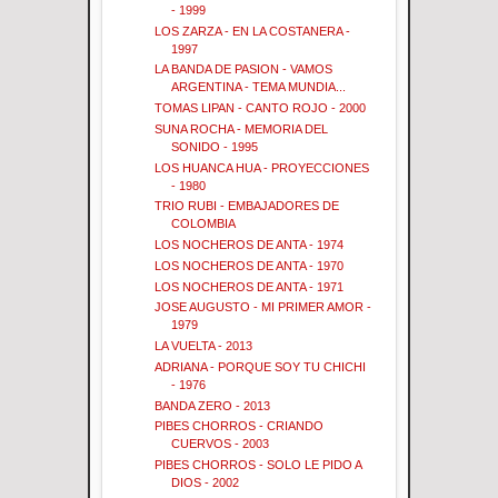
- 1999
LOS ZARZA - EN LA COSTANERA -
1997
LA BANDA DE PASION - VAMOS
ARGENTINA - TEMA MUNDIA...
TOMAS LIPAN - CANTO ROJO - 2000
SUNA ROCHA - MEMORIA DEL
SONIDO - 1995
LOS HUANCA HUA - PROYECCIONES
- 1980
TRIO RUBI - EMBAJADORES DE
COLOMBIA
LOS NOCHEROS DE ANTA - 1974
LOS NOCHEROS DE ANTA - 1970
LOS NOCHEROS DE ANTA - 1971
JOSE AUGUSTO - MI PRIMER AMOR -
1979
LA VUELTA - 2013
ADRIANA - PORQUE SOY TU CHICHI
- 1976
BANDA ZERO - 2013
PIBES CHORROS - CRIANDO
CUERVOS - 2003
PIBES CHORROS - SOLO LE PIDO A
DIOS - 2002