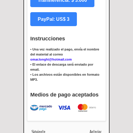
Transferencia: $ 3.000
PayPal: US$ 3
Instrucciones
•
Una vez realizado el pago, envía el nombre
del material al correo
omar.longhi@hotmail.com
•
El enlace de descarga será enviado por
email.
•
Los archivos están disponibles en formato
MP3.
Medios de pago aceptados
Siguiente
Anterior