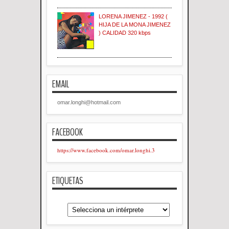
LORENA JIMENEZ - 1992 (
HIJA DE LA MONA JIMENEZ
) CALIDAD 320 kbps
EMAIL
omar.longhi@hotmail.com
FACEBOOK
https://www.facebook.com/omar.longhi.3
ETIQUETAS