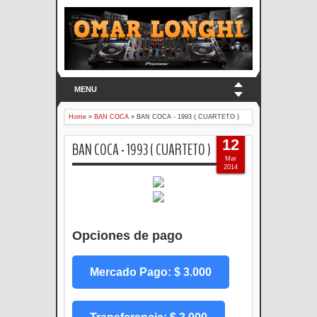
MENU
Home
»
BAN COCA
»
BAN COCA - 1993 ( CUARTETO )
12
BAN COCA - 1993 ( CUARTETO )
Mar
2014
Opciones de pago
Mercado Pago: $ 3.000