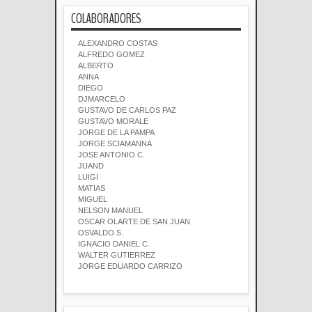
COLABORADORES
ALEXANDRO COSTAS
ALFREDO GOMEZ
ALBERTO
ANNA
DIEGO
DJMARCELO
GUSTAVO DE CARLOS PAZ
GUSTAVO MORALE
JORGE DE LA PAMPA
JORGE SCIAMANNA
JOSE ANTONIO C.
JUAND
LUIGI
MATIAS
MIGUEL
NELSON MANUEL
OSCAR OLARTE DE SAN JUAN
OSVALDO S.
IGNACIO DANIEL C.
WALTER GUTIERREZ
JORGE EDUARDO CARRIZO