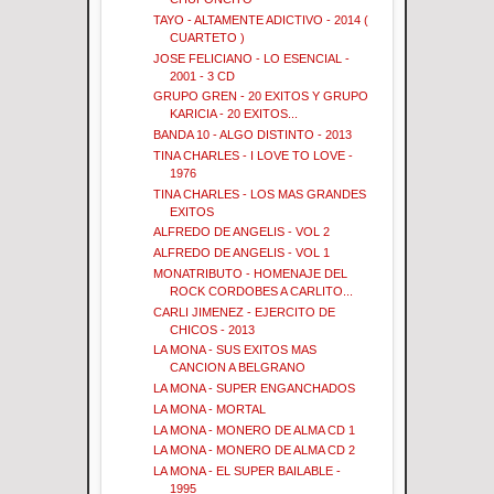
TAYO - ALTAMENTE ADICTIVO - 2014 (
CUARTETO )
JOSE FELICIANO - LO ESENCIAL -
2001 - 3 CD
GRUPO GREN - 20 EXITOS Y GRUPO
KARICIA - 20 EXITOS...
BANDA 10 - ALGO DISTINTO - 2013
TINA CHARLES - I LOVE TO LOVE -
1976
TINA CHARLES - LOS MAS GRANDES
EXITOS
ALFREDO DE ANGELIS - VOL 2
ALFREDO DE ANGELIS - VOL 1
MONATRIBUTO - HOMENAJE DEL
ROCK CORDOBES A CARLITO...
CARLI JIMENEZ - EJERCITO DE
CHICOS - 2013
LA MONA - SUS EXITOS MAS
CANCION A BELGRANO
LA MONA - SUPER ENGANCHADOS
LA MONA - MORTAL
LA MONA - MONERO DE ALMA CD 1
LA MONA - MONERO DE ALMA CD 2
LA MONA - EL SUPER BAILABLE -
1995