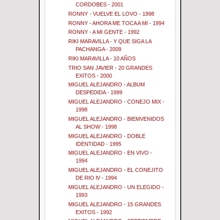
CORDOBES - 2001
RONNY - VUELVE EL LOVO - 1998
RONNY - AHORA ME TOCA A MI - 1994
RONNY - A MI GENTE - 1992
RIKI MARAVILLA - Y QUE SIGA LA
PACHANGA - 2009
RIKI MARAVILLA - 10 AÑOS
TRIO SAN JAVIER - 20 GRANDES
EXITOS - 2000
MIGUEL ALEJANDRO - ALBUM
DESPEDIDA - 1999
MIGUEL ALEJANDRO - CONEJO MIX -
1998
MIGUEL ALEJANDRO - BIEMVENIDOS
AL SHOW - 1998
MIGUEL ALEJANDRO - DOBLE
IDENTIDAD - 1995
MIGUEL ALEJANDRO - EN VIVO -
1994
MIGUEL ALEJANDRO - EL CONEJITO
DE RIO lV - 1994
MIGUEL ALEJANDRO - UN ELEGIDO -
1993
MIGUEL ALEJANDRO - 15 GRANDES
EXITOS - 1992