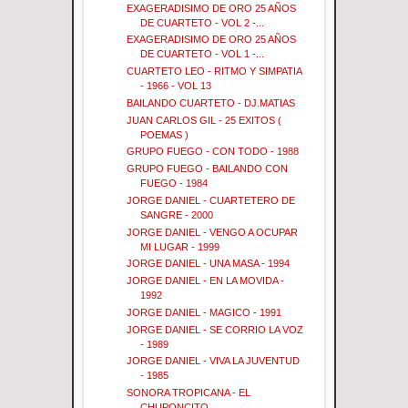
EXAGERADISIMO DE ORO 25 AÑOS
DE CUARTETO - VOL 2 -...
EXAGERADISIMO DE ORO 25 AÑOS
DE CUARTETO - VOL 1 -...
CUARTETO LEO - RITMO Y SIMPATIA
- 1966 - VOL 13
BAILANDO CUARTETO - DJ.MATIAS
JUAN CARLOS GIL - 25 EXITOS (
POEMAS )
GRUPO FUEGO - CON TODO - 1988
GRUPO FUEGO - BAILANDO CON
FUEGO - 1984
JORGE DANIEL - CUARTETERO DE
SANGRE - 2000
JORGE DANIEL - VENGO A OCUPAR
MI LUGAR - 1999
JORGE DANIEL - UNA MASA - 1994
JORGE DANIEL - EN LA MOVIDA -
1992
JORGE DANIEL - MAGICO - 1991
JORGE DANIEL - SE CORRIO LA VOZ
- 1989
JORGE DANIEL - VIVA LA JUVENTUD
- 1985
SONORA TROPICANA - EL
CHUPONCITO