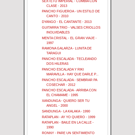
SEXTETO IMPERIAL - CUMBIA CON
CLASE - 2013
PANCHO FIGUEROA - UN ESTILO DE
CANTO - 2010
DYANGO - EL CANTANTE - 2013
GUITARRA TRIO - VALSES CRIOLLOS
INOLVIDABLES
MENTA CRISTAL - EL GRAN VIAJE -
1997
RAMONA GALARZA - LUNITA DE
TARAGUI
PANCHO ESCALADA - TECLEANDO
DOS HILERAS
PANCHO ESCALADA Y RIKI
MARAVILLA - HAY QUE DARLE P...
PANCHO ESCALADA - SEMBRAR PA
COSECHAR - 2012
PANCHO ESCALADA - ARRIBA CON
EL CHAMAME - 1995
XANDUNGA - QUIERO SER TU
ANGEL - 2000
SANDUNGA - LA KALAKA - 1990
RATAPLAN - AY YO QUIERO - 1999
RATAPLAN - BAILE EN LA CALLE -
1990
RONNY - PARE UN SENTIMIENTO