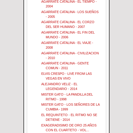
AGARRATE CATALINA - EL TIEMPO -
2004
AGARRATE CATALINA - LOS SUEÑOS
- 2005
AGARRATE CATALINA - EL CORZO
DEL SER HUMANO - 2007
AGARRATE CATALINA - EL FIN DEL
MUNDO - 2006
AGARRATE CATALINA - EL VIAJE -
2008
AGARRATE CATALINA - CIVILIZACION
- 2010
AGARRATE CATALINA - GENTE
COMUN - 2011
ELVIS CRESPO - LIVE FROM LAS
VEGAS EN VIVO
ALEJANDRO VELIZ - EL
LEGENDARIO - 2014
MISTER GATO - LA PANDILLA DEL
RITMO - 1998
MISTER GATO - LOS SEÑORES DE LA
CUMBIA - 1999
EL REQUINTETO - EL RITMO NO SE
DETIENE - 2014
EXAGERADISIMO DE ORO 25 AÑOS
CON EL CUARTETO - VOL...