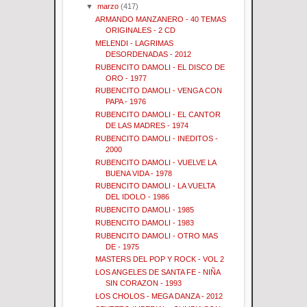
▼
marzo
(417)
ARMANDO MANZANERO - 40 TEMAS
ORIGINALES - 2 CD
MELENDI - LAGRIMAS
DESORDENADAS - 2012
RUBENCITO DAMOLI - EL DISCO DE
ORO - 1977
RUBENCITO DAMOLI - VENGA CON
PAPA - 1976
RUBENCITO DAMOLI - EL CANTOR
DE LAS MADRES - 1974
RUBENCITO DAMOLI - INEDITOS -
2000
RUBENCITO DAMOLI - VUELVE LA
BUENA VIDA - 1978
RUBENCITO DAMOLI - LA VUELTA
DEL IDOLO - 1986
RUBENCITO DAMOLI - 1985
RUBENCITO DAMOLI - 1983
RUBENCITO DAMOLI - OTRO MAS
DE - 1975
MASTERS DEL POP Y ROCK - VOL 2
LOS ANGELES DE SANTA FE - NIÑA
SIN CORAZON - 1993
LOS CHOLOS - MEGA DANZA - 2012