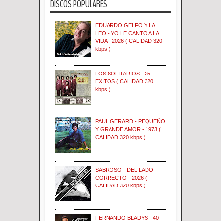
DISCOS POPULARES
EDUARDO GELFO Y LA
LEO - YO LE CANTO A LA
VIDA - 2026 ( CALIDAD 320
kbps )
LOS SOLITARIOS - 25
EXITOS ( CALIDAD 320
kbps )
PAUL GERARD - PEQUEÑO
Y GRANDE AMOR - 1973 (
CALIDAD 320 kbps )
SABROSO - DEL LADO
CORRECTO - 2026 (
CALIDAD 320 kbps )
FERNANDO BLADYS - 40